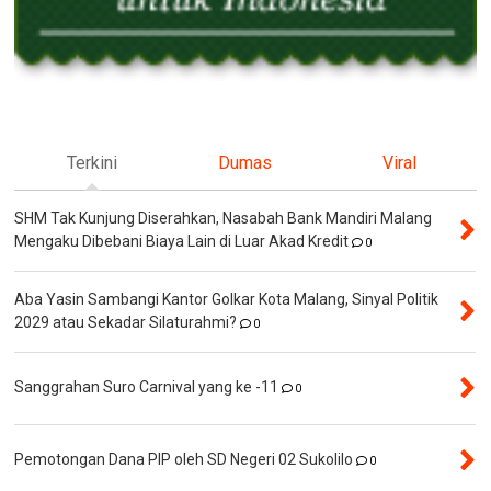
Terkini
Dumas
Viral
SHM Tak Kunjung Diserahkan, Nasabah Bank Mandiri Malang
Mengaku Dibebani Biaya Lain di Luar Akad Kredit
0
Aba Yasin Sambangi Kantor Golkar Kota Malang, Sinyal Politik
2029 atau Sekadar Silaturahmi?
0
Sanggrahan Suro Carnival yang ke -11
0
Pemotongan Dana PIP oleh SD Negeri 02 Sukolilo
0