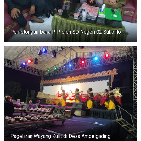
Pemotongan Dana PIP oleh SD Negeri 02 Sukolilo
Pagelaran Wayang Kulit di Desa Ampelgading