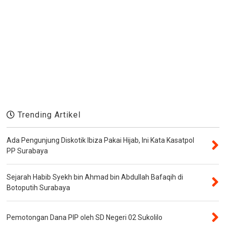
Trending Artikel
Ada Pengunjung Diskotik Ibiza Pakai Hijab, Ini Kata Kasatpol
PP Surabaya
Sejarah Habib Syekh bin Ahmad bin Abdullah Bafaqih di
Botoputih Surabaya
Pemotongan Dana PIP oleh SD Negeri 02 Sukolilo