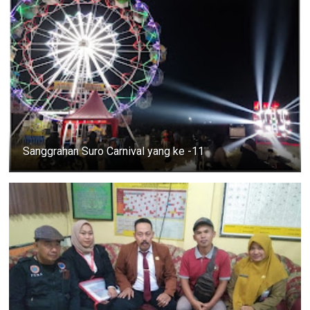
Sanggrahan Suro Carnival yang ke -11