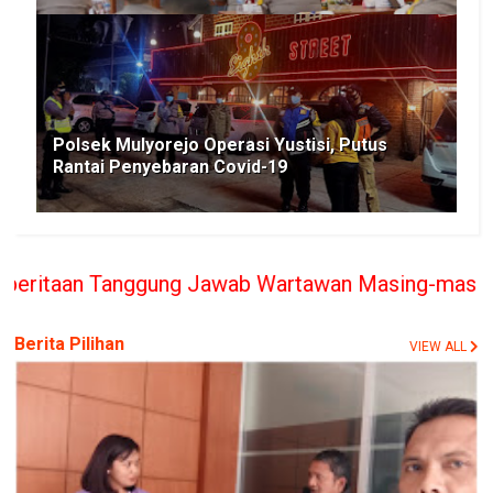
Polsek Mulyorejo Operasi Yustisi, Putus
Rantai Penyebaran Covid-19
ggung Jawab Wartawan Masing-masing, PT. BERITA R
Berita Pilihan
VIEW ALL