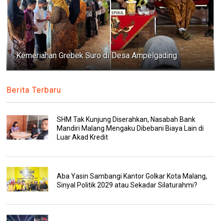
Kemeriahan Grebek Suro di Desa Ampelgading
Berita Terbaru
SHM Tak Kunjung Diserahkan, Nasabah Bank
Mandiri Malang Mengaku Dibebani Biaya Lain di
Luar Akad Kredit
Aba Yasin Sambangi Kantor Golkar Kota Malang,
Sinyal Politik 2029 atau Sekadar Silaturahmi?