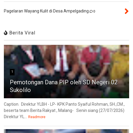
Pagelaran Wayang Kulit di Desa Ampelgading
0
Berita Viral
1
Pemotongan Dana PIP oleh SD Negeri 02
Sukolilo
Caption. Direktur YLBH - LP- KPK Panto Syaiful Rohman, SH.,CM.,
beserta team Berita Rakyat , Malang- Senin siang (27/07/2026)
Direktur YL...
Readmore