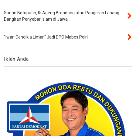
Sunan Botoputih, Ki Ageng Brondong atau Pangeran Lanang
Dangiran Penyebar Islam di Jawa
"Iwan Cendikia Liman" Jadi DPO Mabes Polri
Iklan Anda