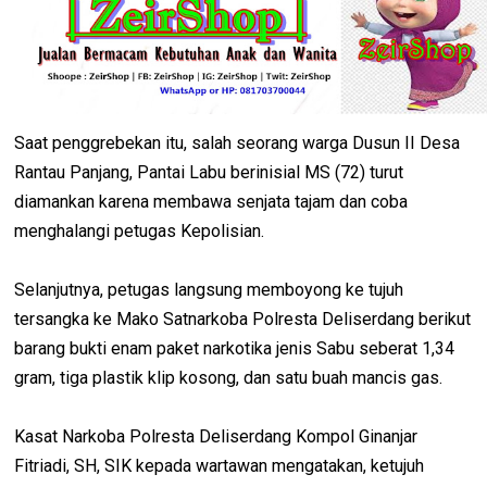
Saat penggrebekan itu, salah seorang warga Dusun II Desa
Rantau Panjang, Pantai Labu berinisial MS (72) turut
diamankan karena membawa senjata tajam dan coba
menghalangi petugas Kepolisian.
Selanjutnya, petugas langsung memboyong ke tujuh
tersangka ke Mako Satnarkoba Polresta Deliserdang berikut
barang bukti enam paket narkotika jenis Sabu seberat 1,34
gram, tiga plastik klip kosong, dan satu buah mancis gas.
Kasat Narkoba Polresta Deliserdang Kompol Ginanjar
Fitriadi, SH, SIK kepada wartawan mengatakan, ketujuh