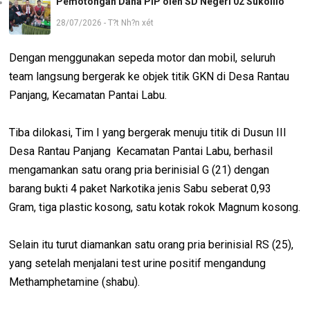
Pemotongan Dana PIP oleh SD Negeri 02 Sukolilo
28/07/2026 - T?t Nh?n xét
Dengan menggunakan sepeda motor dan mobil, seluruh
team langsung bergerak ke objek titik GKN di Desa Rantau
Panjang, Kecamatan Pantai Labu.
Tiba dilokasi, Tim I yang bergerak menuju titik di Dusun III
Desa Rantau Panjang Kecamatan Pantai Labu, berhasil
mengamankan satu orang pria berinisial G (21) dengan
barang bukti 4 paket Narkotika jenis Sabu seberat 0,93
Gram, tiga plastic kosong, satu kotak rokok Magnum kosong.
Selain itu turut diamankan satu orang pria berinisial RS (25),
yang setelah menjalani test urine positif mengandung
Methamphetamine (shabu).