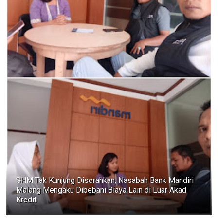
SHM Tak Kunjung Diserahkan, Nasabah Bank Mandiri
Malang Mengaku Dibebani Biaya Lain di Luar Akad
Kredit