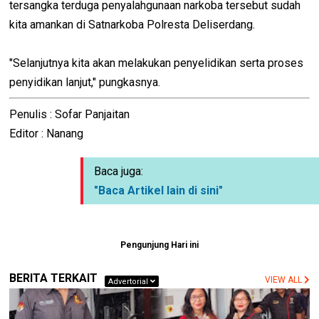
tersangka terduga penyalahgunaan narkoba tersebut sudah
kita amankan di Satnarkoba Polresta Deliserdang.
"Selanjutnya kita akan melakukan penyelidikan serta proses
penyidikan lanjut," pungkasnya.
Penulis : Sofar Panjaitan
Editor : Nanang
Baca juga:
"Baca Artikel lain di sini"
Pengunjung Hari ini
BERITA TERKAIT
VIEW ALL
Advertorial