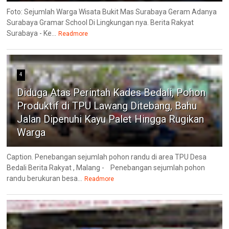
Foto: Sejumlah Warga Wisata Bukit Mas Surabaya Geram Adanya
Surabaya Gramar School Di Lingkungan nya. Berita Rakyat
Surabaya - Ke...
Readmore
4
Diduga Atas Perintah Kades Bedali, Pohon
Produktif di TPU Lawang Ditebang, Bahu
Jalan Dipenuhi Kayu Palet Hingga Rugikan
Warga
Caption. Penebangan sejumlah pohon randu di area TPU Desa
Bedali Berita Rakyat , Malang - Penebangan sejumlah pohon
randu berukuran besa...
Readmore