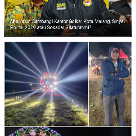
Aba Yasin Sambangi Kantor Golkar Kota Malang, Sinyal
Politik 2029 atau Sekadar Silaturahmi?