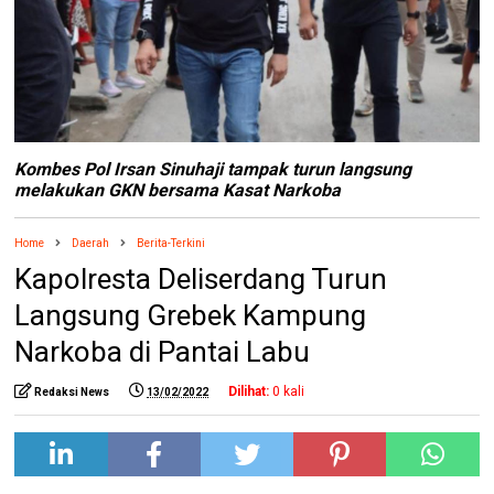
Kombes Pol Irsan Sinuhaji tampak turun langsung
melakukan GKN bersama Kasat Narkoba
Home
Daerah
Berita-Terkini
Kapolresta Deliserdang Turun
Langsung Grebek Kampung
Narkoba di Pantai Labu
Dilihat:
0
kali
Redaksi News
13/02/2022