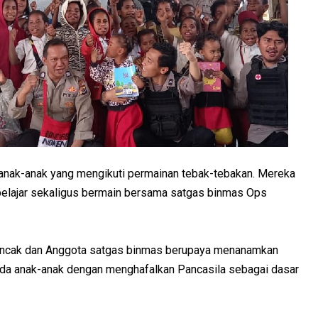
h anak-anak yang mengikuti permainan tebak-tebakan. Mereka
elajar sekaligus bermain bersama satgas binmas Ops
Puncak dan Anggota satgas binmas berupaya menanamkan
pada anak-anak dengan menghafalkan Pancasila sebagai dasar