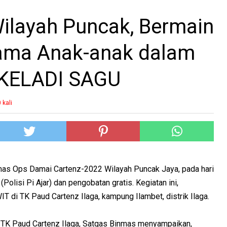
ilayah Puncak, Bermain
sama Anak-anak dalam
n KELADI SAGU
0
kali
as Ops Damai Cartenz-2022 Wilayah Puncak Jaya, pada hari
olisi Pi Ajar) dan pengobatan gratis. Kegiatan ini,
T di TK Paud Cartenz Ilaga, kampung Ilambet, distrik Ilaga.
 TK Paud Cartenz Ilaga, Satgas Binmas menyampaikan,