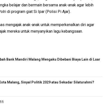
gka belajar dan bermain bersama anak-anak agar lebih
 di program giat Si Ipar (Polisi Pi Ajar).
as mengajak anak-anak untuk memperkenalkan diri agar
gajak mereka untuk menyanyikan lagu kebangsaan.
ah Bank Mandiri Malang Mengaku Dibebani Biaya Lain di Luar
ota Malang, Sinyal Politik 2029 atau Sekadar Silaturahmi?
-11