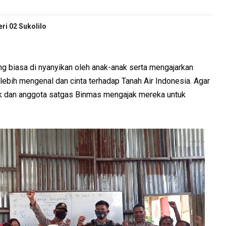
i 02 Sukolilo
ng biasa di nyanyikan oleh anak-anak serta mengajarkan
ebih mengenal dan cinta terhadap Tanah Air Indonesia. Agar
ak dan anggota satgas Binmas mengajak mereka untuk