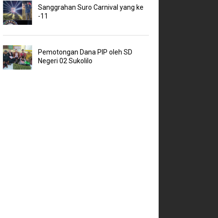
Sanggrahan Suro Carnival yang ke
-11
Pemotongan Dana PIP oleh SD
Negeri 02 Sukolilo