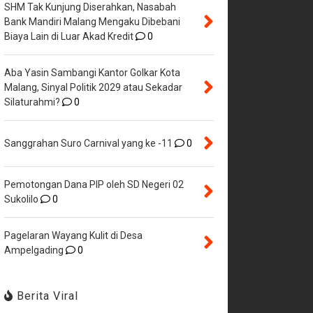
SHM Tak Kunjung Diserahkan, Nasabah
Bank Mandiri Malang Mengaku Dibebani
Biaya Lain di Luar Akad Kredit
0
Aba Yasin Sambangi Kantor Golkar Kota
Malang, Sinyal Politik 2029 atau Sekadar
Silaturahmi?
0
Sanggrahan Suro Carnival yang ke -11
0
Pemotongan Dana PIP oleh SD Negeri 02
Sukolilo
0
Pagelaran Wayang Kulit di Desa
Ampelgading
0
Berita Viral