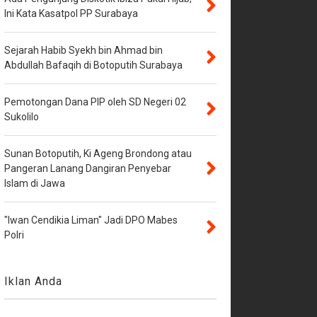
Ini Kata Kasatpol PP Surabaya
Sejarah Habib Syekh bin Ahmad bin
Abdullah Bafaqih di Botoputih Surabaya
Pemotongan Dana PIP oleh SD Negeri 02
Sukolilo
Sunan Botoputih, Ki Ageng Brondong atau
Pangeran Lanang Dangiran Penyebar
Islam di Jawa
"Iwan Cendikia Liman" Jadi DPO Mabes
Polri
Iklan Anda