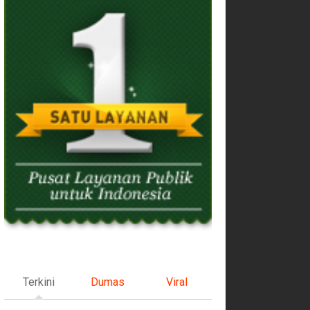
Terkini
Dumas
Viral