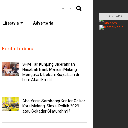
Cari disini..
CLOSE ADS
Lifestyle
Advertorial
Berita Terbaru
SHM Tak Kunjung Diserahkan,
Nasabah Bank Mandiri Malang
Mengaku Dibebani Biaya Lain di
Luar Akad Kredit
Aba Yasin Sambangi Kantor Golkar
Kota Malang, Sinyal Politik 2029
atau Sekadar Silaturahmi?