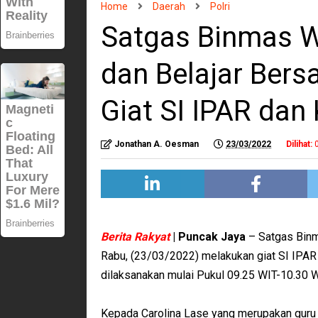
Home
Daerah
Polri
Satgas Binmas W
dan Belajar Ber
Giat SI IPAR da
Jonathan A. Oesman
23/03/2022
Dilihat:
Berita Rakyat
| Puncak Jaya
– Satgas Binm
Rabu, (23/03/2022) melakukan giat SI IPAR (P
dilaksanakan mulai Pukul 09.25 WIT-10.30 WI
Kepada Carolina Lase yang merupakan guru