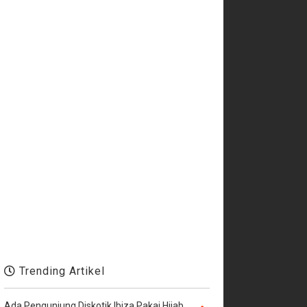
Trending Artikel
Ada Pengunjung Diskotik Ibiza Pakai Hijab,