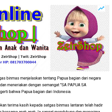
tgas binmas menjelaskan tentang Papua bagian dari negara
a dan meneriakan dengan semangat "SA PAPUA SA
erti bahwa Papua bagian dari Indonesia.
pkan terima kasih kepada satgas binmas lantaran telah hadir
jar bersama anak anak. Ia sangat mendukung dan menerima