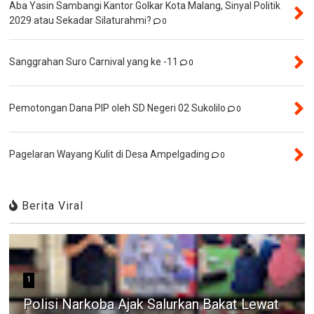
Aba Yasin Sambangi Kantor Golkar Kota Malang, Sinyal Politik
2029 atau Sekadar Silaturahmi?
0
Sanggrahan Suro Carnival yang ke -11
0
Pemotongan Dana PIP oleh SD Negeri 02 Sukolilo
0
Pagelaran Wayang Kulit di Desa Ampelgading
0
Berita Viral
1
Polisi Narkoba Ajak Salurkan Bakat Lewat