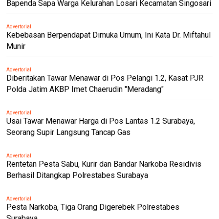
Bapenda Sapa Warga Kelurahan Losari Kecamatan Singosari
Advertorial
Kebebasan Berpendapat Dimuka Umum, Ini Kata Dr. Miftahul
Munir
Advertorial
Diberitakan Tawar Menawar di Pos Pelangi 1.2, Kasat PJR
Polda Jatim AKBP Imet Chaerudin "Meradang"
Advertorial
Usai Tawar Menawar Harga di Pos Lantas 1.2 Surabaya,
Seorang Supir Langsung Tancap Gas
Advertorial
Rentetan Pesta Sabu, Kurir dan Bandar Narkoba Residivis
Berhasil Ditangkap Polrestabes Surabaya
Advertorial
Pesta Narkoba, Tiga Orang Digerebek Polrestabes
Surabaya