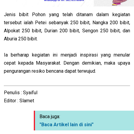
Jenis bibit Pohon yang telah ditanam dalam kegiatan
tersebut ialah Petei sebanyak 250 bibit, Nangka 200 bibit,
Alpokat 250 bibit, Durian 200 bibit, Sengon 250 bibit, dan
Aburia 250 bibit.
Ia berharap kegiatan ini menjadi inspirasi yang menular
cepat kepada Masyarakat. Dengan demikian, maka upaya
pengurangan resiko bencana dapat terwujud.
Penulis : Syaiful
Editor : Slamet
Baca juga:
"Baca Artikel lain di sini"