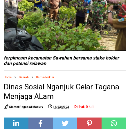
forpimcam kecamatan Sawahan bersama stake holder
dan potensi relawan
Home
Daerah
Berita-Terkini
Dinas Sosial Nganjuk Gelar Tagana
Menjaga ALam
Dilihat:
0
kali
Slamet Pegas Al Madury
14/03/2023