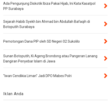
Ada Pengunjung Diskotik Ibiza Pakai Hijab, Ini Kata Kasatpol
PP Surabaya
Sejarah Habib Syekh bin Ahmad bin Abdullah Bafaqih di
Botoputih Surabaya
Pemotongan Dana PIP oleh SD Negeri 02 Sukolilo
Sunan Botoputih, Ki Ageng Brondong atau Pangeran Lanang
Dangiran Penyebar Islam di Jawa
"Iwan Cendikia Liman" Jadi DPO Mabes Polri
Iklan Anda