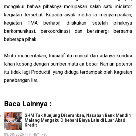
mengakui bahwa pihaknya merupakan salah satu inisiator
kegiatan tersebut. Kepada awak media ia menyampaikan,
kegiatan TMA berhasil dilakukan setelah pihaknya
berkomunikasi, berkoordinasi dan bersinergi bersama
beberapa pihak.
Minto menceritakan, Inisiatif itu muncul dari adanya kondisi
lahan kosong dengan sumber mata air besar. Namun potensi
itu tidak lagi Produktif, yang diduga terdampak oleh kegiatan
penebangan liar.
Baca Lainnya :
SHM Tak Kunjung Diserahkan, Nasabah Bank Mandiri
Malang Mengaku Dibebani Biaya Lain di Luar Akad
Kredit
03/08/2026 - T?t Nh?n xét