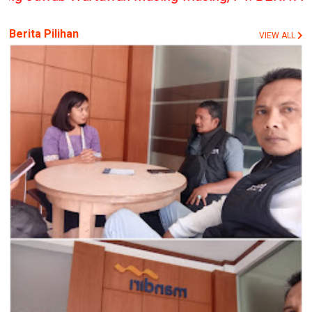
Berita Pilihan
VIEW ALL