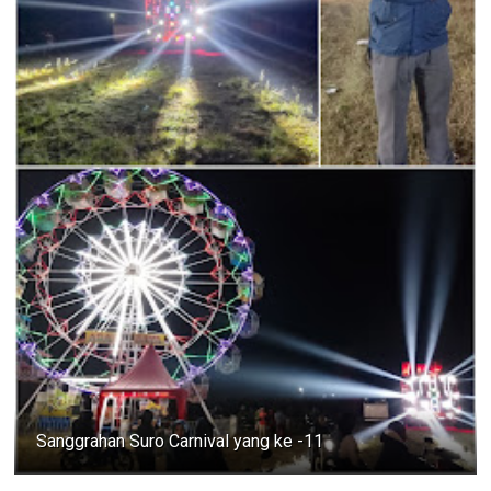
Sanggrahan Suro Carnival yang ke -11