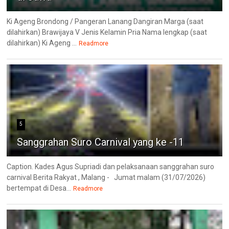
Ki Ageng Brondong / Pangeran Lanang Dangiran Marga (saat
dilahirkan) Brawijaya V Jenis Kelamin Pria Nama lengkap (saat
dilahirkan) Ki Ageng ...
Readmore
5
Sanggrahan Suro Carnival yang ke -11
Caption. Kades Agus Supriadi dan pelaksanaan sanggrahan suro
carnival Berita Rakyat , Malang - Jumat malam (31/07/2026)
bertempat di Desa...
Readmore