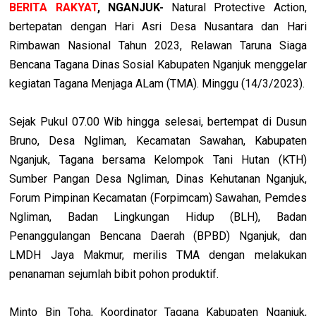
BERITA RAKYAT
, NGANJUK-
Natural Protective Action,
bertepatan dengan Hari Asri Desa Nusantara dan Hari
Rimbawan Nasional Tahun 2023, Relawan Taruna Siaga
Bencana Tagana Dinas Sosial Kabupaten Nganjuk menggelar
kegiatan Tagana Menjaga ALam (TMA). Minggu (14/3/2023).
Sejak Pukul 07.00 Wib hingga selesai, bertempat di Dusun
Bruno, Desa Ngliman, Kecamatan Sawahan, Kabupaten
Nganjuk, Tagana bersama Kelompok Tani Hutan (KTH)
Sumber Pangan Desa Ngliman, Dinas Kehutanan Nganjuk,
Forum Pimpinan Kecamatan (Forpimcam) Sawahan, Pemdes
Ngliman, Badan Lingkungan Hidup (BLH), Badan
Penanggulangan Bencana Daerah (BPBD) Nganjuk, dan
LMDH Jaya Makmur, merilis TMA dengan melakukan
penanaman sejumlah bibit pohon produktif.
Minto Bin Toha, Koordinator Tagana Kabupaten Nganjuk,