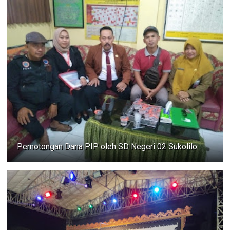
Pemotongan Dana PIP oleh SD Negeri 02 Sukolilo