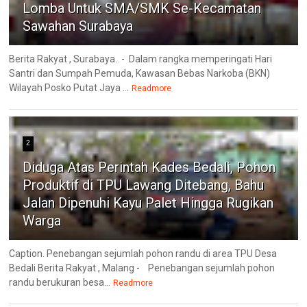
Lomba Untuk SMA/SMK Se-Kecamatan
Sawahan Surabaya
Berita Rakyat , Surabaya. - Dalam rangka memperingati Hari
Santri dan Sumpah Pemuda, Kawasan Bebas Narkoba (BKN)
Wilayah Posko Putat Jaya ...
Readmore
2
Diduga Atas Perintah Kades Bedali, Pohon
Produktif di TPU Lawang Ditebang, Bahu
Jalan Dipenuhi Kayu Palet Hingga Rugikan
Warga
Caption. Penebangan sejumlah pohon randu di area TPU Desa
Bedali Berita Rakyat , Malang - Penebangan sejumlah pohon
randu berukuran besa...
Readmore