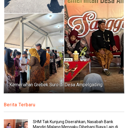
Kemeriahan Grebek Suro di Desa Ampelgading
Berita Terbaru
SHM Tak Kunjung Diserahkan, Nasabah Bank
Mandiri Malang Mengaku Dibebani Biaya Lain di