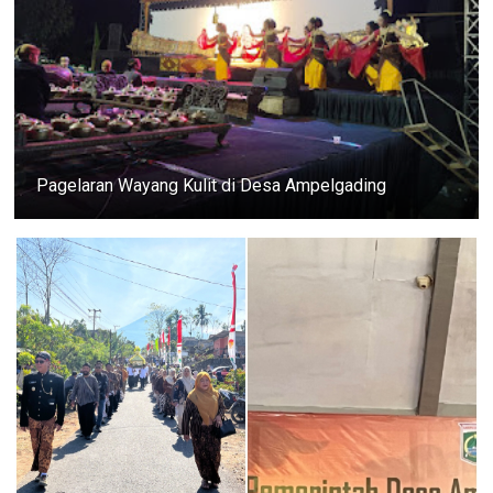
Pagelaran Wayang Kulit di Desa Ampelgading