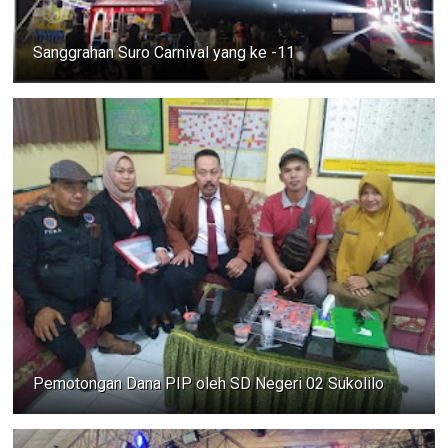
Sanggrahan Suro Carnival yang ke -11
Pemotongan Dana PIP oleh SD Negeri 02 Sukolilo