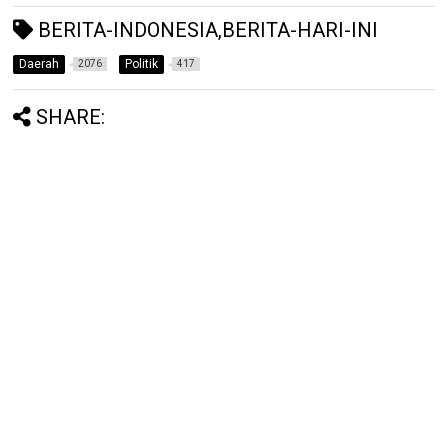
BERITA-INDONESIA,BERITA-HARI-INI
Daerah
Politik
2076
417
SHARE: