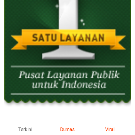
Terkini
Dumas
Viral