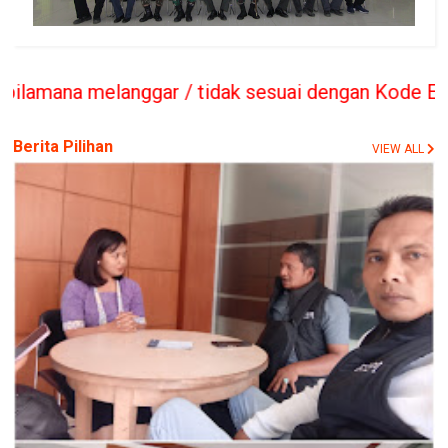
idak sesuai dengan Kode Etik Jurnalis sesuai UU 
Berita Pilihan
VIEW ALL