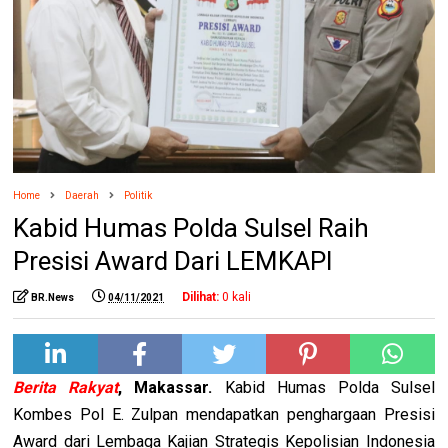
Home
Daerah
Politik
Kabid Humas Polda Sulsel Raih
Presisi Award Dari LEMKAPI
Dilihat:
0
kali
BR.News
04/11/2021
Berita Rakyat
, Makassar.
Kabid Humas Polda Sulsel
Kombes Pol E. Zulpan mendapatkan penghargaan Presisi
Award dari Lembaga Kajian Strategis Kepolisian Indonesia