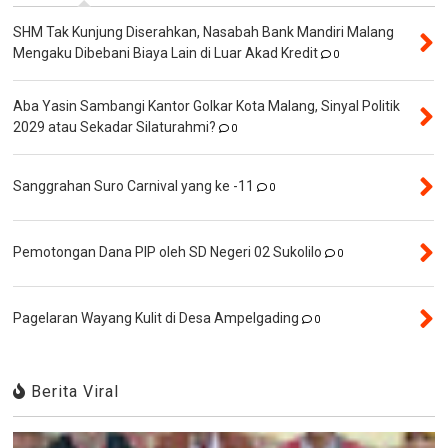
SHM Tak Kunjung Diserahkan, Nasabah Bank Mandiri Malang
Mengaku Dibebani Biaya Lain di Luar Akad Kredit
0
Aba Yasin Sambangi Kantor Golkar Kota Malang, Sinyal Politik
2029 atau Sekadar Silaturahmi?
0
Sanggrahan Suro Carnival yang ke -11
0
Pemotongan Dana PIP oleh SD Negeri 02 Sukolilo
0
Pagelaran Wayang Kulit di Desa Ampelgading
0
Berita Viral