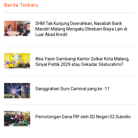
Berita Terbaru
SHM Tak Kunjung Diserahkan, Nasabah Bank
Mandiri Malang Mengaku Dibebani Biaya Lain di
Luar Akad Kredit
Aba Yasin Sambangi Kantor Golkar Kota Malang,
Sinyal Politik 2029 atau Sekadar Silaturahmi?
Sanggrahan Suro Carnival yang ke -11
Pemotongan Dana PIP oleh SD Negeri 02 Sukolilo