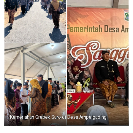
Kemeriahan Grebek Suro di Desa Ampelgading