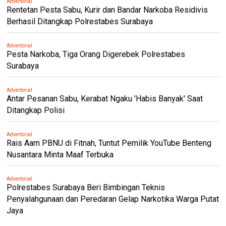
Advertorial
Rentetan Pesta Sabu, Kurir dan Bandar Narkoba Residivis
Berhasil Ditangkap Polrestabes Surabaya
Advertorial
Pesta Narkoba, Tiga Orang Digerebek Polrestabes
Surabaya
Advertorial
Antar Pesanan Sabu, Kerabat Ngaku 'Habis Banyak' Saat
Ditangkap Polisi
Advertorial
Rais Aam PBNU di Fitnah, Tuntut Pemilik YouTube Benteng
Nusantara Minta Maaf Terbuka
Advertorial
Polrestabes Surabaya Beri Bimbingan Teknis
Penyalahgunaan dan Peredaran Gelap Narkotika Warga Putat
Jaya