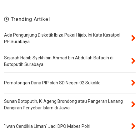
Trending Artikel
Ada Pengunjung Diskotik Ibiza Pakai Hijab, Ini Kata Kasatpol
PP Surabaya
Sejarah Habib Syekh bin Ahmad bin Abdullah Bafaqih di
Botoputih Surabaya
Pemotongan Dana PIP oleh SD Negeri 02 Sukolilo
Sunan Botoputih, Ki Ageng Brondong atau Pangeran Lanang
Dangiran Penyebar Islam di Jawa
"Iwan Cendikia Liman" Jadi DPO Mabes Polri