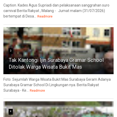
Caption. Kades Agus Supriadi dan pelaksanaan sanggrahan suro
carnival Berita Rakyat , Malang - Jumat malam (31/07/2026)
bertempat di Desa...
Readmore
3
Tak Kantongi Ijin Surabaya Gramar School
Ditolak Warga Wisata Bukit Mas
Foto: Sejumlah Warga Wisata Bukit Mas Surabaya Geram Adanya
Surabaya Gramar School Di Lingkungan nya. Berita Rakyat
Surabaya - Ke...
Readmore
4