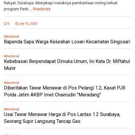
Rakyat, Surabaya. Menyikapi maraknya pemberitaan miring terkait
program Pasti ...
Readmore
0
Jan 15, 2026
Advertorial
Bapenda Sapa Warga Kelurahan Losari Kecamatan Singosari
Advertorial
Kebebasan Berpendapat Dimuka Umum, Ini Kata Dr. Miftahul
Munir
Advertorial
Diberitakan Tawar Menawar di Pos Pelangi 1.2, Kasat PJR
Polda Jatim AKBP Imet Chaerudin "Meradang"
Advertorial
Usai Tawar Menawar Harga di Pos Lantas 1.2 Surabaya,
Seorang Supir Langsung Tancap Gas