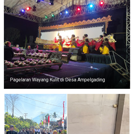
Pagelaran Wayang Kulit di Desa Ampelgading