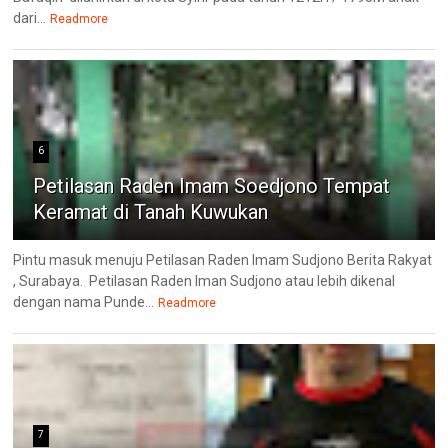
dari...
Readmore
6
Petilasan Raden Imam Soedjono Tempat
Keramat di Tanah Kuwukan
Pintu masuk menuju Petilasan Raden Imam Sudjono Berita Rakyat
, Surabaya. Petilasan Raden Iman Sudjono atau lebih dikenal
dengan nama Punde...
Readmore
7