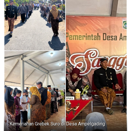
Kemeriahan Grebek Suro di Desa Ampelgading