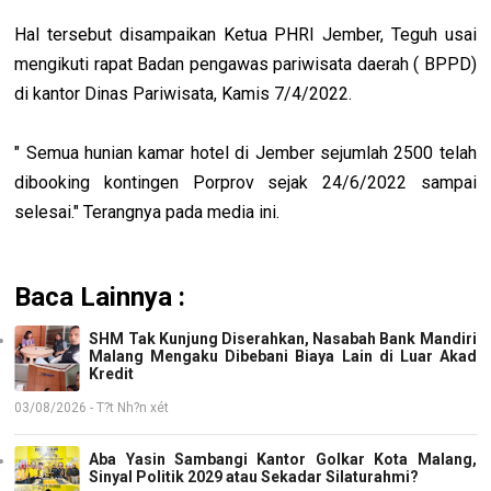
Hal tersebut disampaikan Ketua PHRI Jember, Teguh usai
mengikuti rapat Badan pengawas pariwisata daerah ( BPPD)
di kantor Dinas Pariwisata, Kamis 7/4/2022.
" Semua hunian kamar hotel di Jember sejumlah 2500 telah
dibooking kontingen Porprov sejak 24/6/2022 sampai
selesai." Terangnya pada media ini.
Baca Lainnya :
SHM Tak Kunjung Diserahkan, Nasabah Bank Mandiri
Malang Mengaku Dibebani Biaya Lain di Luar Akad
Kredit
03/08/2026 - T?t Nh?n xét
Aba Yasin Sambangi Kantor Golkar Kota Malang,
Sinyal Politik 2029 atau Sekadar Silaturahmi?