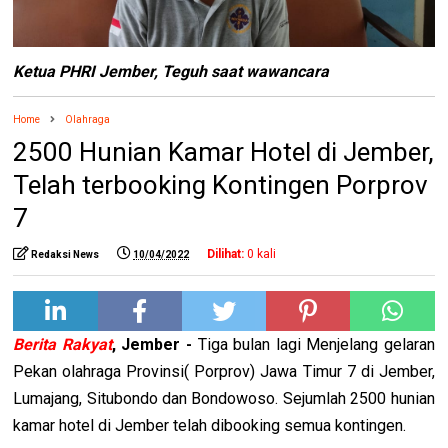
Ketua PHRI Jember, Teguh saat wawancara
Home
Olahraga
2500 Hunian Kamar Hotel di Jember,
Telah terbooking Kontingen Porprov
7
Dilihat:
0
kali
Redaksi News
10/04/2022
Berita Rakyat
, Jember -
Tiga bulan lagi Menjelang gelaran
Pekan olahraga Provinsi( Porprov) Jawa Timur 7 di Jember,
Lumajang, Situbondo dan Bondowoso. Sejumlah 2500 hunian
kamar hotel di Jember telah dibooking semua kontingen.