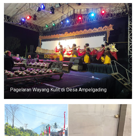
Pagelaran Wayang Kulit di Desa Ampelgading