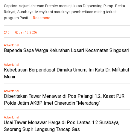
Caption. sejumlah team Premier menunjukkan Dispensing Pump. Berita
Rakyat, Surabaya. Menyikapi maraknya pemberitaan miring terkait
program Pasti ...
Readmore
0
Jan 15, 2026
Advertorial
Bapenda Sapa Warga Kelurahan Losari Kecamatan Singosari
Advertorial
Kebebasan Berpendapat Dimuka Umum, Ini Kata Dr. Miftahul
Munir
Advertorial
Diberitakan Tawar Menawar di Pos Pelangi 1.2, Kasat PJR
Polda Jatim AKBP Imet Chaerudin "Meradang"
Advertorial
Usai Tawar Menawar Harga di Pos Lantas 1.2 Surabaya,
Seorang Supir Langsung Tancap Gas