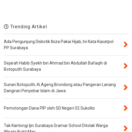
Trending Artikel
Ada Pengunjung Diskotik Ibiza Pakai Hijab, Ini Kata Kasatpol
PP Surabaya
Sejarah Habib Syekh bin Ahmad bin Abdullah Bafaqih di
Botoputih Surabaya
Sunan Botoputih, Ki Ageng Brondong atau Pangeran Lanang
Dangiran Penyebar Islam di Jawa
Pemotongan Dana PIP oleh SD Negeri 02 Sukolilo
Tak Kantongi Ijin Surabaya Gramar School Ditolak Warga
Wisata Bukit Mas