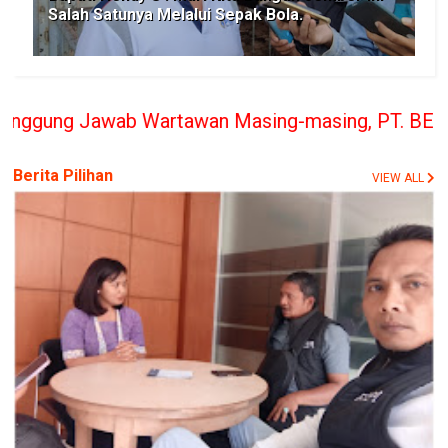
Salah Satunya Melalui Sepak Bola.
artawan Masing-masing, PT. BERITA RAKYAT INDONES
Berita Pilihan
VIEW ALL