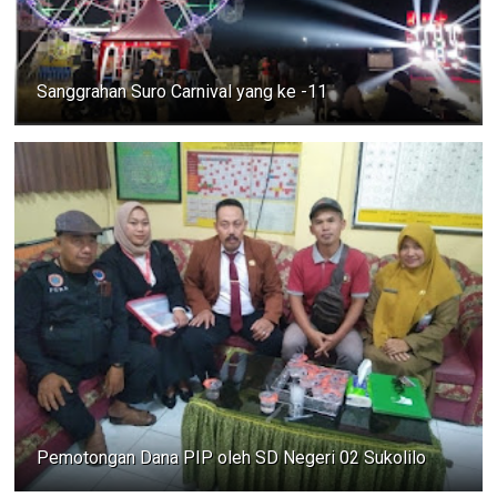
Sanggrahan Suro Carnival yang ke -11
Pemotongan Dana PIP oleh SD Negeri 02 Sukolilo