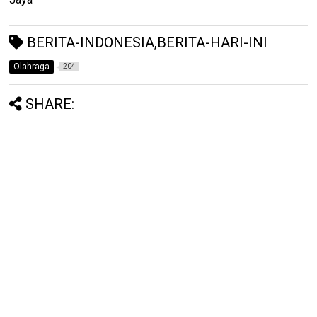
BERITA-INDONESIA,BERITA-HARI-INI
Olahraga
204
SHARE: