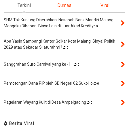
Terkini
Dumas
Viral
SHM Tak Kunjung Diserahkan, Nasabah Bank Mandiri Malang
Mengaku Dibebani Biaya Lain di Luar Akad Kredit
0
Aba Yasin Sambangi Kantor Golkar Kota Malang, Sinyal Politik
2029 atau Sekadar Silaturahmi?
0
Sanggrahan Suro Carnival yang ke -11
0
Pemotongan Dana PIP oleh SD Negeri 02 Sukolilo
0
Pagelaran Wayang Kulit di Desa Ampelgading
0
Berita Viral