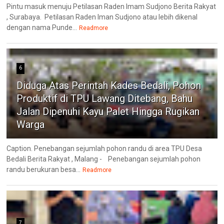
Pintu masuk menuju Petilasan Raden Imam Sudjono Berita Rakyat
, Surabaya. Petilasan Raden Iman Sudjono atau lebih dikenal
dengan nama Punde...
Readmore
6
Diduga Atas Perintah Kades Bedali, Pohon
Produktif di TPU Lawang Ditebang, Bahu
Jalan Dipenuhi Kayu Palet Hingga Rugikan
Warga
Caption. Penebangan sejumlah pohon randu di area TPU Desa
Bedali Berita Rakyat , Malang - Penebangan sejumlah pohon
randu berukuran besa...
Readmore
7