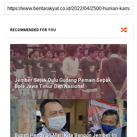
RECOMMENDED FOR YOU
Jember Sejak Dulu Gudang Pemain Sepak
Bola Jawa Timur Dan Nasional
Bupati Hendy S : Mari Kita Bangun Jember Ini