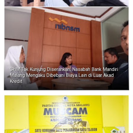
SHM Tak Kunjung Diserahkan, Nasabah Bank Mandiri
Malang Mengaku Dibebani Biaya Lain di Luar Akad
Kredit