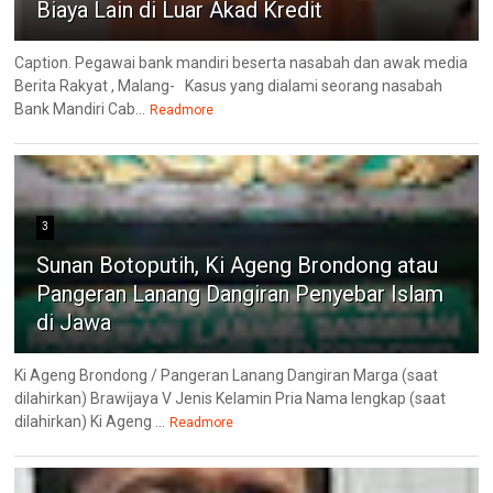
Biaya Lain di Luar Akad Kredit
Caption. Pegawai bank mandiri beserta nasabah dan awak media
Berita Rakyat , Malang- ‎Kasus yang dialami seorang nasabah
Bank Mandiri Cab...
Readmore
3
Sunan Botoputih, Ki Ageng Brondong atau
Pangeran Lanang Dangiran Penyebar Islam
di Jawa
Ki Ageng Brondong / Pangeran Lanang Dangiran Marga (saat
dilahirkan) Brawijaya V Jenis Kelamin Pria Nama lengkap (saat
dilahirkan) Ki Ageng ...
Readmore