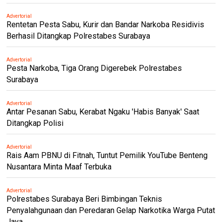
Advertorial
Rentetan Pesta Sabu, Kurir dan Bandar Narkoba Residivis
Berhasil Ditangkap Polrestabes Surabaya
Advertorial
Pesta Narkoba, Tiga Orang Digerebek Polrestabes
Surabaya
Advertorial
Antar Pesanan Sabu, Kerabat Ngaku 'Habis Banyak' Saat
Ditangkap Polisi
Advertorial
Rais Aam PBNU di Fitnah, Tuntut Pemilik YouTube Benteng
Nusantara Minta Maaf Terbuka
Advertorial
Polrestabes Surabaya Beri Bimbingan Teknis
Penyalahgunaan dan Peredaran Gelap Narkotika Warga Putat
Jaya