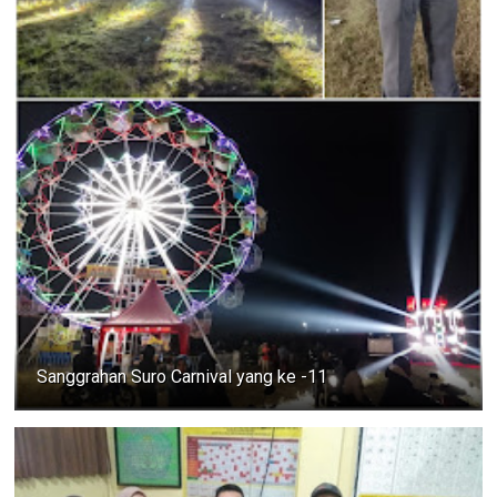
Sanggrahan Suro Carnival yang ke -11