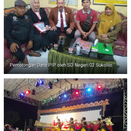
Pemotongan Dana PIP oleh SD Negeri 02 Sukolilo