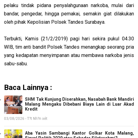
pelaku tindak pidana penyalahgunaan narkoba, mulai dari
bandar, pengedar, hingga pemakai, semakin giat dilakukan
oleh pihak Kepolisian Polsek Tandes Surabaya.
Terbukti, Kamis (21/2/2019) pagi hari sekira pukul 04.30
WIB, tim anti bandit Polsek Tandes menangkap seorang pria
yang kedapatan menyimpanan atau membawa narkoba jenis
sabu-sabu.
Baca Lainnya :
SHM Tak Kunjung Diserahkan, Nasabah Bank Mandiri
Malang Mengaku Dibebani Biaya Lain di Luar Akad
Kredit
03/08/2026 - T?t Nh?n xét
Aba Yasin Sambangi Kantor Golkar Kota Malang,
Sinyal Politik 2029 atau Sekadar Silaturahmi?