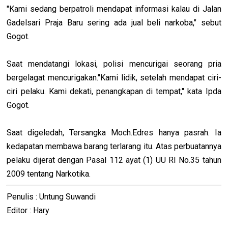
"Kami sedang berpatroli mendapat informasi kalau di Jalan
Gadelsari Praja Baru sering ada jual beli narkoba," sebut
Gogot.
Saat mendatangi lokasi, polisi mencurigai seorang pria
bergelagat mencurigakan."Kami lidik, setelah mendapat ciri-
ciri pelaku. Kami dekati, penangkapan di tempat," kata Ipda
Gogot.
Saat digeledah, Tersangka Moch.Edres hanya pasrah. Ia
kedapatan membawa barang terlarang itu. Atas perbuatannya
pelaku dijerat dengan Pasal 112 ayat (1) UU RI No.35 tahun
2009 tentang Narkotika.
Penulis : Untung Suwandi
Editor : Hary