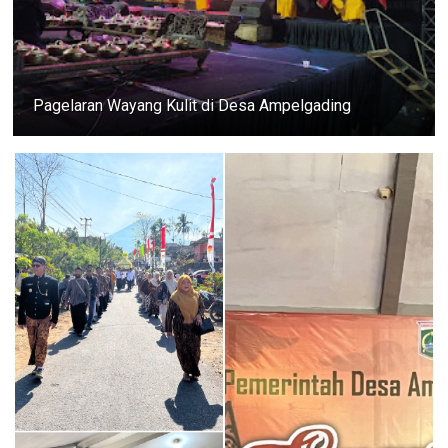
Pagelaran Wayang Kulit di Desa Ampelgading