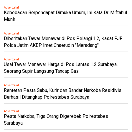
Advertorial
Kebebasan Berpendapat Dimuka Umum, Ini Kata Dr. Miftahul
Munir
Advertorial
Diberitakan Tawar Menawar di Pos Pelangi 1.2, Kasat PJR
Polda Jatim AKBP Imet Chaerudin "Meradang"
Advertorial
Usai Tawar Menawar Harga di Pos Lantas 1.2 Surabaya,
Seorang Supir Langsung Tancap Gas
Advertorial
Rentetan Pesta Sabu, Kurir dan Bandar Narkoba Residivis
Berhasil Ditangkap Polrestabes Surabaya
Advertorial
Pesta Narkoba, Tiga Orang Digerebek Polrestabes
Surabaya