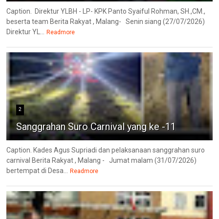
Caption. Direktur YLBH - LP- KPK Panto Syaiful Rohman, SH.,CM.,
beserta team Berita Rakyat , Malang- Senin siang (27/07/2026)
Direktur YL...
Readmore
2
Sanggrahan Suro Carnival yang ke -11
Caption. Kades Agus Supriadi dan pelaksanaan sanggrahan suro
carnival Berita Rakyat , Malang - Jumat malam (31/07/2026)
bertempat di Desa...
Readmore