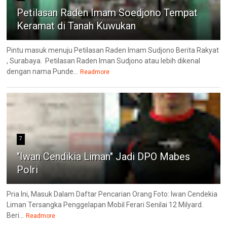
Petilasan Raden Imam Soedjono Tempat
Keramat di Tanah Kuwukan
Pintu masuk menuju Petilasan Raden Imam Sudjono Berita Rakyat
, Surabaya. Petilasan Raden Iman Sudjono atau lebih dikenal
dengan nama Punde...
Readmore
7
"Iwan Cendikia Liman" Jadi DPO Mabes
Polri
Pria Ini, Masuk Dalam Daftar Pencarian Orang Foto: Iwan Cendekia
Liman Tersangka Penggelapan Mobil Ferari Senilai 12 Milyard.
Beri...
Readmore