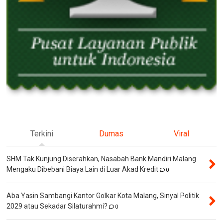
Terkini
Dumas
Viral
SHM Tak Kunjung Diserahkan, Nasabah Bank Mandiri Malang
Mengaku Dibebani Biaya Lain di Luar Akad Kredit
0
Aba Yasin Sambangi Kantor Golkar Kota Malang, Sinyal Politik
2029 atau Sekadar Silaturahmi?
0