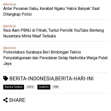
Advertorial
Antar Pesanan Sabu, Kerabat Ngaku 'Habis Banyak' Saat
Ditangkap Polisi
Advertorial
Rais Aam PBNU di Fitnah, Tuntut Pemilik YouTube Benteng
Nusantara Minta Maaf Terbuka
Advertorial
Polrestabes Surabaya Beri Bimbingan Teknis
Penyalahgunaan dan Peredaran Gelap Narkotika Warga Putat
Jaya
BERITA-INDONESIA,BERITA-HARI-INI
Berita-Terkini
HuKrim
2073
798
SHARE: