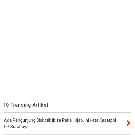
Trending Artikel
Ada Pengunjung Diskotik Ibiza Pakai Hijab, Ini Kata Kasatpol
PP Surabaya