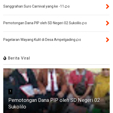
Sanggrahan Suro Carnival yang ke -11
0
Pemotongan Dana PIP oleh SD Negeri 02 Sukolilo
0
Pagelaran Wayang Kulit di Desa Ampelgading
0
Berita Viral
1
Pemotongan Dana PIP oleh SD Negeri 02
Sukolilo