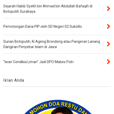
Sejarah Habib Syekh bin Ahmad bin Abdullah Bafaqih di
Botoputih Surabaya
Pemotongan Dana PIP oleh SD Negeri 02 Sukolilo
Sunan Botoputih, Ki Ageng Brondong atau Pangeran Lanang
Dangiran Penyebar Islam di Jawa
"Iwan Cendikia Liman" Jadi DPO Mabes Polri
Iklan Anda