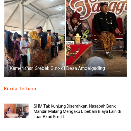
Kemeriahan Grebek Suro di Desa Ampelgading
Berita Terbaru
SHM Tak Kunjung Diserahkan, Nasabah Bank
Mandiri Malang Mengaku Dibebani Biaya Lain di
Luar Akad Kredit