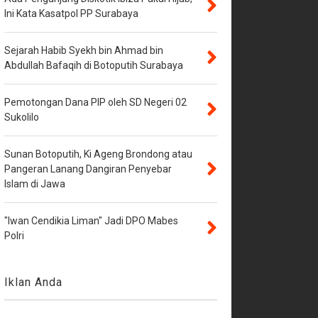
Ini Kata Kasatpol PP Surabaya
Sejarah Habib Syekh bin Ahmad bin
Abdullah Bafaqih di Botoputih Surabaya
Pemotongan Dana PIP oleh SD Negeri 02
Sukolilo
Sunan Botoputih, Ki Ageng Brondong atau
Pangeran Lanang Dangiran Penyebar
Islam di Jawa
"Iwan Cendikia Liman" Jadi DPO Mabes
Polri
Iklan Anda