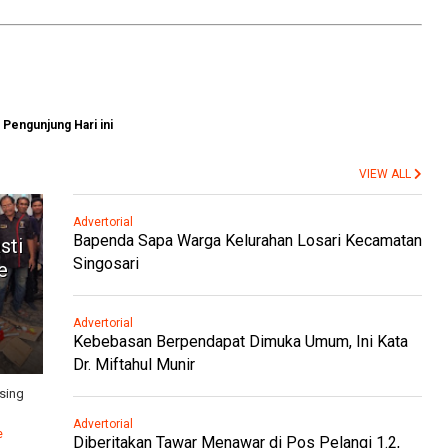
Pengunjung Hari ini
VIEW ALL
Advertorial
Bapenda Sapa Warga Kelurahan Losari Kecamatan
sti
Singosari
e
Advertorial
Kebebasan Berpendapat Dimuka Umum, Ini Kata
Dr. Miftahul Munir
sing
Advertorial
e
Diberitakan Tawar Menawar di Pos Pelangi 1.2,