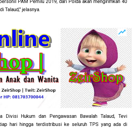
 personil PAM Pemilu 2019, dari Polda akan mengirimkan 40
i Talaud," jelasnya.
a Divisi Hukum dan Pengawasan Bawalah Talaud, Tevi
iap hari hingga terdistribusi ke seluruh TPS yang ada di