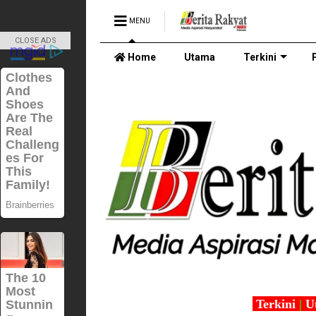
MENU
CLOSE ADS
Home
Utama
Terkini
Terkini
|
U