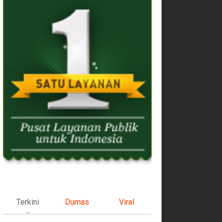
Terkini
Dumas
Viral