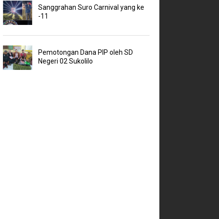
Sanggrahan Suro Carnival yang ke
-11
Pemotongan Dana PIP oleh SD
Negeri 02 Sukolilo