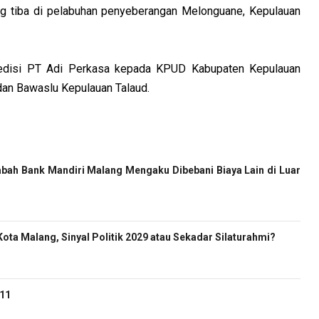
ung tiba di pelabuhan penyeberangan Melonguane, Kepulauan
spedisi PT Adi Perkasa kepada KPUD Kabupaten Kepulauan
dan Bawaslu Kepulauan Talaud.
bah Bank Mandiri Malang Mengaku Dibebani Biaya Lain di Luar
ota Malang, Sinyal Politik 2029 atau Sekadar Silaturahmi?
-11