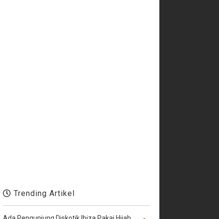
Trending Artikel
Ada Pengunjung Diskotik Ibiza Pakai Hijab,