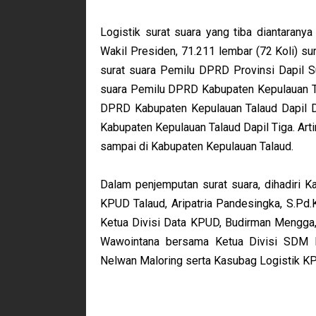
Logistik surat suara yang tiba diantarany
Wakil Presiden, 71.211 lembar (72 Koli) su
surat suara Pemilu DPRD Provinsi Dapil Su
suara Pemilu DPRD Kabupaten Kepulauan Tal
DPRD Kabupaten Kepulauan Talaud Dapil D
Kabupaten Kepulauan Talaud Dapil Tiga. Art
sampai di Kabupaten Kepulauan Talaud.
Dalam penjemputan surat suara, dihadiri K
KPUD Talaud, Aripatria Pandesingka, S.Pd
Ketua Divisi Data KPUD, Budirman Mengga
Wawointana bersama Ketua Divisi SDM 
Nelwan Maloring serta Kasubag Logistik KP