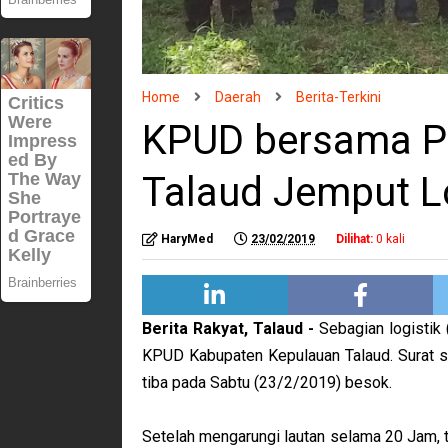
Home
Daerah
Berita-Terkini
KPUD bersama Po
Talaud Jemput L
HaryMed
23/02/2019
Dilihat:
0
kali
Berita Rakyat, Talaud -
Sebagian logistik
KPUD Kabupaten Kepulauan Talaud. Surat s
tiba pada Sabtu (23/2/2019) besok.
Setelah mengarungi lautan selama 20 Jam,