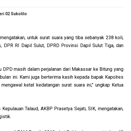
i 02 Sukolilo
mengatakan, untuk surat suara yang tiba sebanyak 238 koli,
s, DPR RI Dapil Sulut, DPRD Provinsi Dapil Sulut Tiga, dan
lu DPD masih dalam perjalanan dari Makassar ke Bitung yang
4 bulan ini. Kami juga berterima kasih kepada bapak Kapolres
 mengawal ketat kedatangan surat suara ini," ungkap Ketua
 Kepulauan Talaud, AKBP Prasetya Sejati, SIK, mengatakan,
istik.