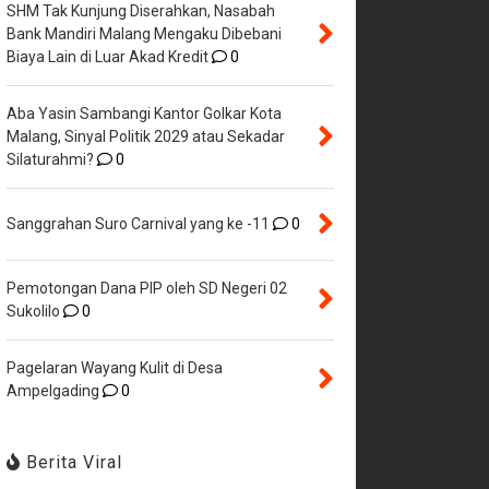
SHM Tak Kunjung Diserahkan, Nasabah
Bank Mandiri Malang Mengaku Dibebani
Biaya Lain di Luar Akad Kredit
0
Aba Yasin Sambangi Kantor Golkar Kota
Malang, Sinyal Politik 2029 atau Sekadar
Silaturahmi?
0
Sanggrahan Suro Carnival yang ke -11
0
Pemotongan Dana PIP oleh SD Negeri 02
Sukolilo
0
Pagelaran Wayang Kulit di Desa
Ampelgading
0
Berita Viral