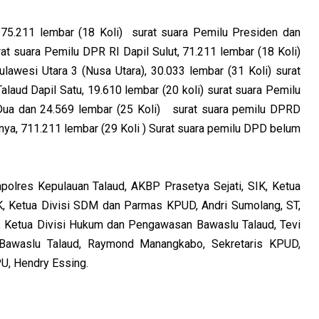
a 75.211 lembar (18 Koli) surat suara Pemilu Presiden dan
rat suara Pemilu DPR RI Dapil Sulut, 71.211 lembar (18 Koli)
lawesi Utara 3 (Nusa Utara), 30.033 lembar (31 Koli) surat
aud Dapil Satu, 19.610 lembar (20 koli) surat suara Pemilu
ua dan 24.569 lembar (25 Koli) surat suara pemilu DPRD
inya, 711.211 lembar (29 Koli ) Surat suara pemilu DPD belum
apolres Kepulauan Talaud, AKBP Prasetya Sejati, SIK, Ketua
.K, Ketua Divisi SDM dan Parmas KPUD, Andri Sumolang, ST,
, Ketua Divisi Hukum dan Pengawasan Bawaslu Talaud, Tevi
Bawaslu Talaud, Raymond Manangkabo, Sekretaris KPUD,
U, Hendry Essing.