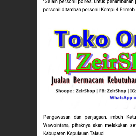
"Selain personil polres, untuk penambahan
personil ditambah personil Kompi 4 Brimob d
Pengawasan dan penjagaan, imbuh Ketu
Wawointana, pihaknya akan melakukan set
Kabupaten Kepulauan Talaud.