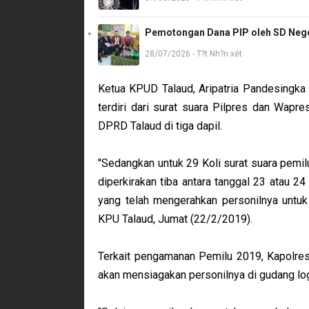
Pemotongan Dana PIP oleh SD Neger
28/07/2026 - T?t Nh?n xét
Ketua KPUD Talaud, Aripatria Pandesingka 
terdiri dari surat suara Pilpres dan Wapre
DPRD Talaud di tiga dapil.
"Sedangkan untuk 29 Koli surat suara pemi
diperkirakan tiba antara tanggal 23 atau 2
yang telah mengerahkan personilnya untuk
KPU Talaud, Jumat (22/2/2019).
Terkait pengamanan Pemilu 2019, Kapolres
akan mensiagakan personilnya di gudang log