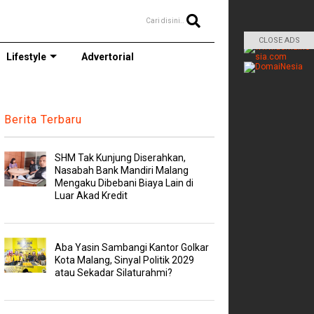
Cari disini..
CLOSE ADS
Lifestyle
Advertorial
Berita Terbaru
SHM Tak Kunjung Diserahkan,
Nasabah Bank Mandiri Malang
Mengaku Dibebani Biaya Lain di
Luar Akad Kredit
Aba Yasin Sambangi Kantor Golkar
Kota Malang, Sinyal Politik 2029
atau Sekadar Silaturahmi?