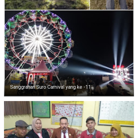
Sanggrahan Suro Carnival yang ke -11