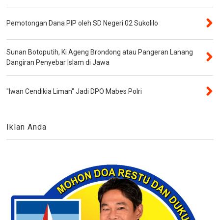
Pemotongan Dana PIP oleh SD Negeri 02 Sukolilo
Sunan Botoputih, Ki Ageng Brondong atau Pangeran Lanang
Dangiran Penyebar Islam di Jawa
"Iwan Cendikia Liman" Jadi DPO Mabes Polri
Iklan Anda