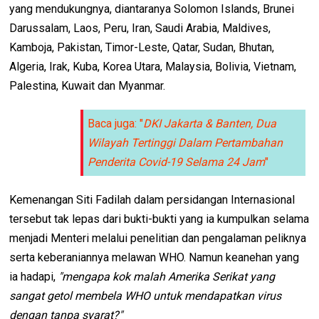
yang mendukungnya, diantaranya Solomon Islands, Brunei
Darussalam, Laos, Peru, Iran, Saudi Arabia, Maldives,
Kamboja, Pakistan, Timor-Leste, Qatar, Sudan, Bhutan,
Algeria, Irak, Kuba, Korea Utara, Malaysia, Bolivia, Vietnam,
Palestina, Kuwait dan Myanmar.
Baca juga: "
DKI Jakarta & Banten, Dua
Wilayah Tertinggi Dalam Pertambahan
Penderita Covid-19 Selama 24 Jam
"
Kemenangan Siti Fadilah dalam persidangan Internasional
tersebut tak lepas dari bukti-bukti yang ia kumpulkan selama
menjadi Menteri melalui penelitian dan pengalaman peliknya
serta keberaniannya melawan WHO. Namun keanehan yang
ia hadapi,
"mengapa kok malah Amerika Serikat yang
sangat getol membela WHO untuk mendapatkan virus
dengan tanpa syarat?"