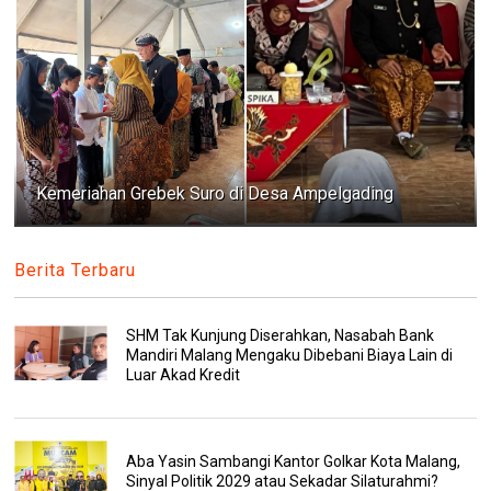
Kemeriahan Grebek Suro di Desa Ampelgading
Berita Terbaru
SHM Tak Kunjung Diserahkan, Nasabah Bank
Mandiri Malang Mengaku Dibebani Biaya Lain di
Luar Akad Kredit
Aba Yasin Sambangi Kantor Golkar Kota Malang,
Sinyal Politik 2029 atau Sekadar Silaturahmi?