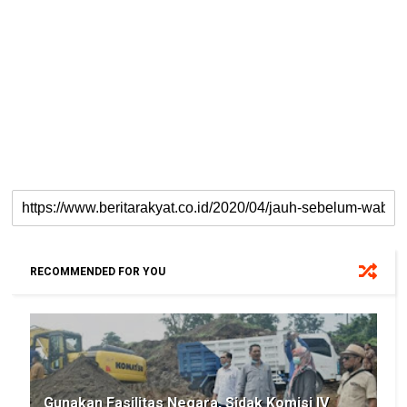
RECOMMENDED FOR YOU
Gunakan Fasilitas Negara, Sidak Komisi IV