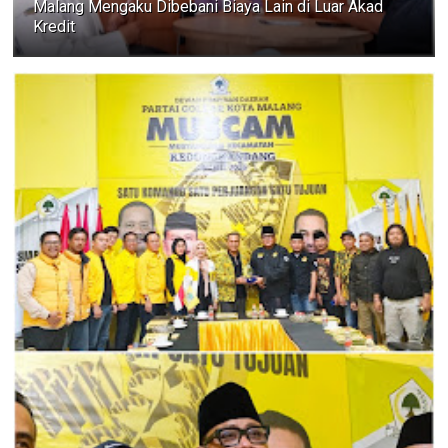
Malang Mengaku Dibebani Biaya Lain di Luar Akad
Kredit