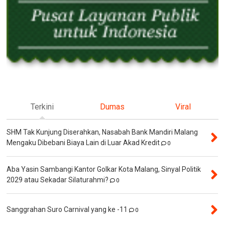
Terkini
Dumas
Viral
SHM Tak Kunjung Diserahkan, Nasabah Bank Mandiri Malang
Mengaku Dibebani Biaya Lain di Luar Akad Kredit
0
Aba Yasin Sambangi Kantor Golkar Kota Malang, Sinyal Politik
2029 atau Sekadar Silaturahmi?
0
Sanggrahan Suro Carnival yang ke -11
0