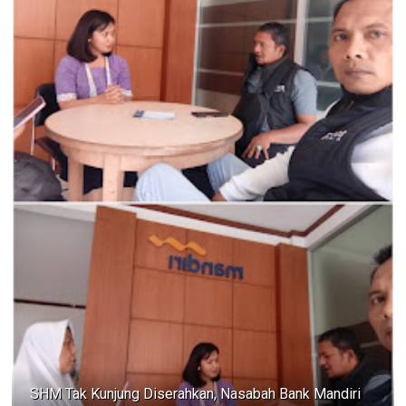
SHM Tak Kunjung Diserahkan, Nasabah Bank Mandiri