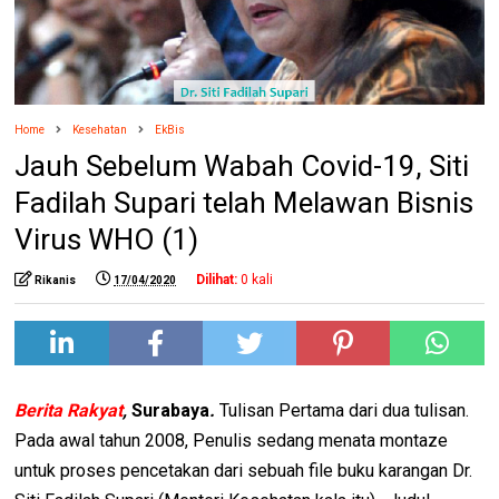
Home
Kesehatan
EkBis
Jauh Sebelum Wabah Covid-19, Siti
Fadilah Supari telah Melawan Bisnis
Virus WHO (1)
Dilihat:
0
kali
Rikanis
17/04/2020
Berita Rakyat
,
Surabaya
.
Tulisan Pertama dari dua tulisan.
Pada awal tahun 2008, Penulis sedang menata montaze
untuk proses pencetakan dari sebuah file buku karangan Dr.