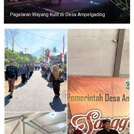
Pagelaran Wayang Kulit di Desa Ampelgading