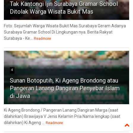
Tak Kantongi Ijin Surabaya Gramar School
Ditolak Warga Wisata Bukit Mas
Foto: Sejumlah Warga Wisata Bukit Mas Surabaya Geram Adanya
Surabaya Gramar School Di Lingkungan nya. Berita Rakyat
Surabaya - Ke...
Readmore
4
Sunan Botoputih, Ki Ageng Brondong atau
Pangeran Lanang Dangiran Penyebar Islam
di Jawa
Ki Ageng Brondong / Pangeran Lanang Dangiran Marga (saat
dilahirkan) Brawijaya V Jenis Kelamin Pria Nama lengkap (saat
dilahirkan) Ki Ageng ...
Readmore