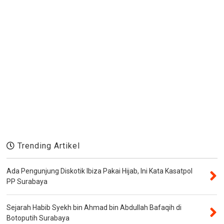
Trending Artikel
Ada Pengunjung Diskotik Ibiza Pakai Hijab, Ini Kata Kasatpol
PP Surabaya
Sejarah Habib Syekh bin Ahmad bin Abdullah Bafaqih di
Botoputih Surabaya