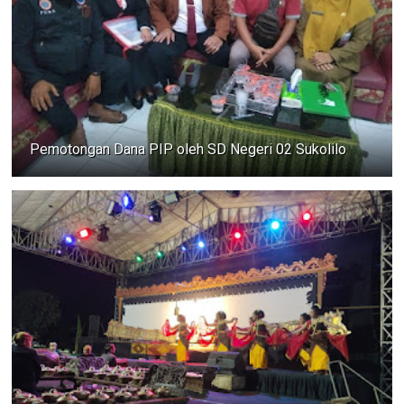
Pemotongan Dana PIP oleh SD Negeri 02 Sukolilo