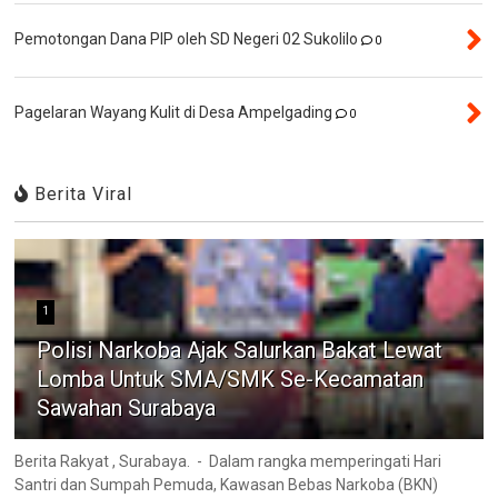
Pemotongan Dana PIP oleh SD Negeri 02 Sukolilo
0
Pagelaran Wayang Kulit di Desa Ampelgading
0
Berita Viral
1
Polisi Narkoba Ajak Salurkan Bakat Lewat
Lomba Untuk SMA/SMK Se-Kecamatan
Sawahan Surabaya
Berita Rakyat , Surabaya. - Dalam rangka memperingati Hari
Santri dan Sumpah Pemuda, Kawasan Bebas Narkoba (BKN)