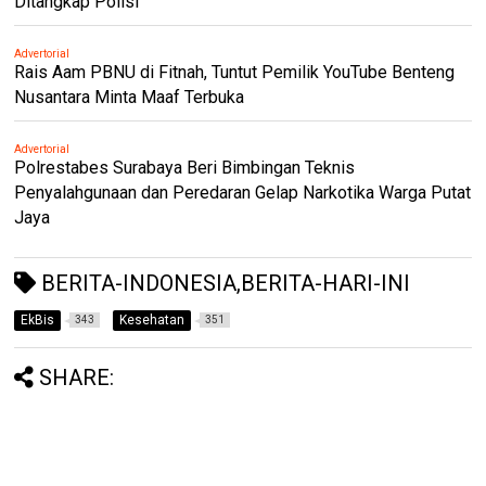
Ditangkap Polisi
Advertorial
Rais Aam PBNU di Fitnah, Tuntut Pemilik YouTube Benteng
Nusantara Minta Maaf Terbuka
Advertorial
Polrestabes Surabaya Beri Bimbingan Teknis
Penyalahgunaan dan Peredaran Gelap Narkotika Warga Putat
Jaya
BERITA-INDONESIA,BERITA-HARI-INI
EkBis
Kesehatan
343
351
SHARE: