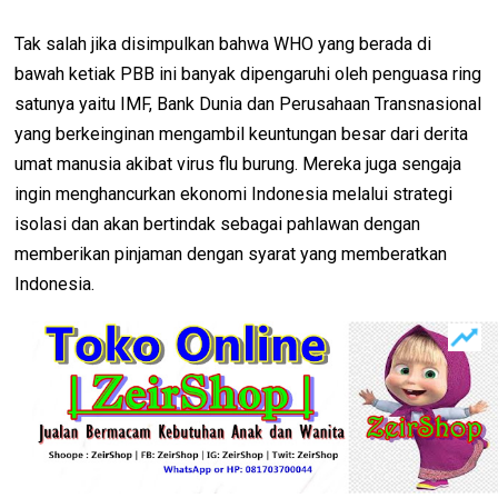
Tak salah jika disimpulkan bahwa WHO yang berada di
bawah ketiak PBB ini banyak dipengaruhi oleh penguasa ring
satunya yaitu IMF, Bank Dunia dan Perusahaan Transnasional
yang berkeinginan mengambil keuntungan besar dari derita
umat manusia akibat virus flu burung. Mereka juga sengaja
ingin menghancurkan ekonomi Indonesia melalui strategi
isolasi dan akan bertindak sebagai pahlawan dengan
memberikan pinjaman dengan syarat yang memberatkan
Indonesia.