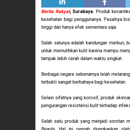
Berita Rakyat
, Surabaya.
Produk kecantika
kesehatan bagi penggunanya. Pasalnya bisa
tinggi dan hanya efek sementara saja.
Salah satunya adalah kandungan merkuri, ba
untuk memutihkan kulit karena mampu men
tampak lebih cerah dalam waktu singkat.
Berbagai negara sebenarnya telah melarang
terbukti sangat berbahaya bagi kesehatan.
Selain sifatnya yang korosif, produk skinc
pengurangan resistensi kulit terhadap infeks
Salah satu produk yang menjadi sorotan m
Beauty. Hal ini pernah diungkapkan ole