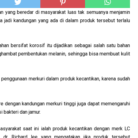
n yang beredar di masyarakat luas tak semuanya menjamin
 jadi kandungan yang ada di dalam produk tersebut terlalu
han bersifat korosif itu dijadikan sebagai salah satu bahan
ghambat pembentukan melanin, sehingga bisa membuat kulit
 penggunaan merkuri dalam produk kecantikan, karena sudah
are dengan kandungan merkuri tinggi juga dapat memengaruhi
i bakteri dan jamur.
asyarakat saat ini ialah produk kecantikan dengan merk LC
h dr. Richard lee yang mengatakan jika produk tersebut