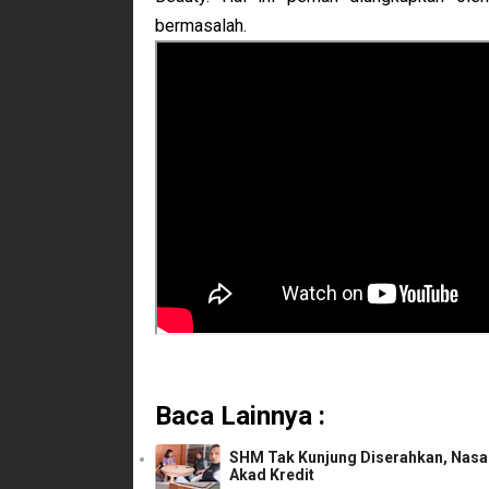
bermasalah.
Baca Lainnya :
SHM Tak Kunjung Diserahkan, Nasab
Akad Kredit