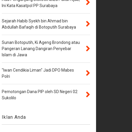
Ini Kata Kasatpol PP Surabaya
Sejarah Habib Syekh bin Ahmad bin
Abdullah Bafaqih di Botoputih Surabaya
Sunan Botoputih, Ki Ageng Brondong atau
Pangeran Lanang Dangiran Penyebar
Islam di Jawa
"Iwan Cendikia Liman" Jadi DPO Mabes
Polri
Pemotongan Dana PIP oleh SD Negeri 02
Sukolilo
Iklan Anda