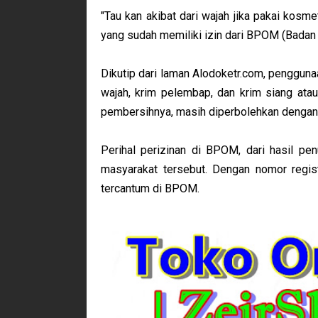
"Tau kan akibat dari wajah jika pakai kosm
yang sudah memiliki izin dari BPOM (Badan 
Dikutip dari laman Alodoketr.com, pengguna
wajah, krim pelembap, dan krim siang atau
pembersihnya, masih diperbolehkan dengan k
Perihal perizinan di BPOM, dari hasil pe
masyarakat tersebut. Dengan nomor regist
tercantum di BPOM.