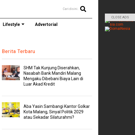
Cari disini..
CLOSE ADS
Lifestyle
Advertorial
Berita Terbaru
SHM Tak Kunjung Diserahkan,
Nasabah Bank Mandiri Malang
Mengaku Dibebani Biaya Lain di
Luar Akad Kredit
Aba Yasin Sambangi Kantor Golkar
Kota Malang, Sinyal Politik 2029
atau Sekadar Silaturahmi?