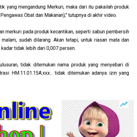
etik yang mengandung Merkuri, maka dari itu pakailah produk
Pengawas Obat dan Makanan)," tutupnya di akhir video.
an merkuri pada produk kecantikan, seperti sabun pembersih
 malam, sudah dilarang. Akan tetapi, untuk riasan mata dan
adar tidak lebih dari 0,007 persen.
nulusuran, tidak ditemukan nama produk yang menyebari di
rasi HM.11.01.15A.xxx... tidak ditemukan adanya izin yang