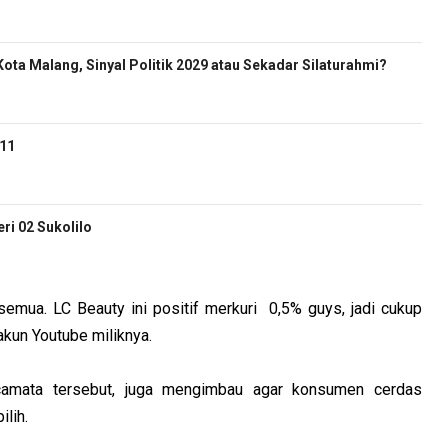
ota Malang, Sinyal Politik 2029 atau Sekadar Silaturahmi?
-11
i 02 Sukolilo
 semua. LC Beauty ini positif merkuri 0,5% guys, jadi cukup
 akun Youtube miliknya.
camata tersebut, juga mengimbau agar konsumen cerdas
ilih.