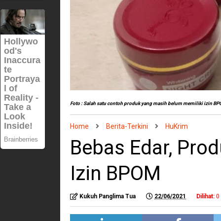
Foto : Salah satu contoh produk yang masih belum memiliki izin B
Home
Berita-Terkini
HuKrim
Bebas Edar, Pro
Izin BPOM
Kukuh Panglima Tua
22/06/2021
Dilihat:
0