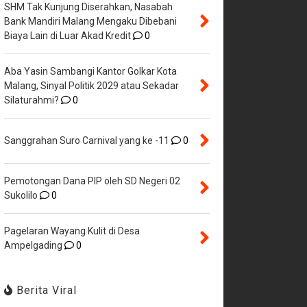
SHM Tak Kunjung Diserahkan, Nasabah
Bank Mandiri Malang Mengaku Dibebani
Biaya Lain di Luar Akad Kredit
0
Aba Yasin Sambangi Kantor Golkar Kota
Malang, Sinyal Politik 2029 atau Sekadar
Silaturahmi?
0
Sanggrahan Suro Carnival yang ke -11
0
Pemotongan Dana PIP oleh SD Negeri 02
Sukolilo
0
Pagelaran Wayang Kulit di Desa
Ampelgading
0
Berita Viral