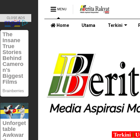
MENU
CLOSE ADS
Home
Utama
Terkini
Terkini
|
U