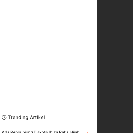
Trending Artikel
Ada Pengunjung Diskotik Ibiza Pakai Hijab,