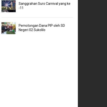
Sanggrahan Suro Carnival yang ke
-11
Pemotongan Dana PIP oleh SD
Negeri 02 Sukolilo