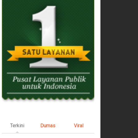
Terkini
Dumas
Viral