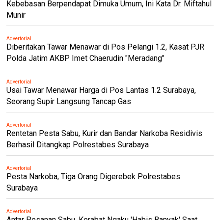
Kebebasan Berpendapat Dimuka Umum, Ini Kata Dr. Miftahul
Munir
Advertorial
Diberitakan Tawar Menawar di Pos Pelangi 1.2, Kasat PJR
Polda Jatim AKBP Imet Chaerudin "Meradang"
Advertorial
Usai Tawar Menawar Harga di Pos Lantas 1.2 Surabaya,
Seorang Supir Langsung Tancap Gas
Advertorial
Rentetan Pesta Sabu, Kurir dan Bandar Narkoba Residivis
Berhasil Ditangkap Polrestabes Surabaya
Advertorial
Pesta Narkoba, Tiga Orang Digerebek Polrestabes
Surabaya
Advertorial
Antar Pesanan Sabu, Kerabat Ngaku 'Habis Banyak' Saat