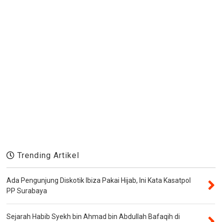
Trending Artikel
Ada Pengunjung Diskotik Ibiza Pakai Hijab, Ini Kata Kasatpol
PP Surabaya
Sejarah Habib Syekh bin Ahmad bin Abdullah Bafaqih di