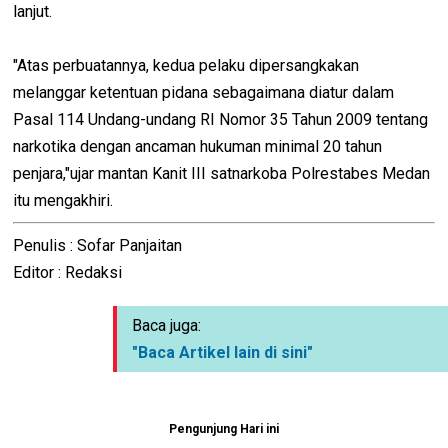
lanjut.
"Atas perbuatannya, kedua pelaku dipersangkakan
melanggar ketentuan pidana sebagaimana diatur dalam
Pasal 114 Undang-undang RI Nomor 35 Tahun 2009 tentang
narkotika dengan ancaman hukuman minimal 20 tahun
penjara,"ujar mantan Kanit III satnarkoba Polrestabes Medan
itu mengakhiri.
Penulis : Sofar Panjaitan
Editor : Redaksi
Baca juga:
"Baca Artikel lain di sini"
Pengunjung Hari ini