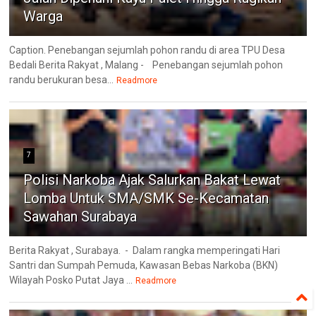
Warga
Caption. Penebangan sejumlah pohon randu di area TPU Desa
Bedali Berita Rakyat , Malang - Penebangan sejumlah pohon
randu berukuran besa...
Readmore
7
Polisi Narkoba Ajak Salurkan Bakat Lewat
Lomba Untuk SMA/SMK Se-Kecamatan
Sawahan Surabaya
Berita Rakyat , Surabaya. - Dalam rangka memperingati Hari
Santri dan Sumpah Pemuda, Kawasan Bebas Narkoba (BKN)
Wilayah Posko Putat Jaya ...
Readmore