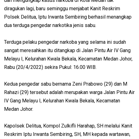
dan mengungkap kasus narkoba di Kota Medan tak
diragukan lagi, baru seminggu menjabat Kanit Reskrim
Polsek Delitua, Iptu Irwanta Sembiring berhasil menangkap
dua terduga pengedar narkotika jenis sabu.
Terduga pelaku pengedar narkoba yang selama ini sudah
sangat meresahkan itu ditangkap di Jalan Pintu Air IV Gang
Melayu I, Kelurahan Kwala Bekala, Kecamatan Medan Johor,
Rabu (20/4/2022) sekira Pukul: 16.00 WIB.
Kedua pengedar sabu bernama Zeni Prabowo (29) dan M
Rahazi (29) tersebut adalah merupakan warga Jalan Pintu Air
IV Gang Melayu I, Kelurahan Kwala Bekala, Kecamatan
Medan Johor.
Kapolsek Delitua, Kompol Zulkifli Harahap, SH melalui Kanit
Reskrim Iptu Irwanta Sembiring, SH, MH kepada wartawan,