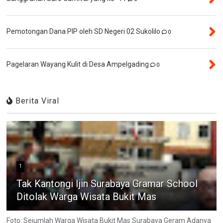
Pemotongan Dana PIP oleh SD Negeri 02 Sukolilo
0
Pagelaran Wayang Kulit di Desa Ampelgading
0
Berita Viral
1
Tak Kantongi Ijin Surabaya Gramar School
Ditolak Warga Wisata Bukit Mas
Foto: Sejumlah Warga Wisata Bukit Mas Surabaya Geram Adanya