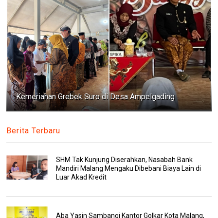
Kemeriahan Grebek Suro di Desa Ampelgading
Berita Terbaru
SHM Tak Kunjung Diserahkan, Nasabah Bank
Mandiri Malang Mengaku Dibebani Biaya Lain di
Luar Akad Kredit
Aba Yasin Sambangi Kantor Golkar Kota Malang,