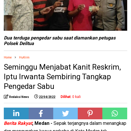
Dua terduga pengedar sabu saat diamankan petugas
Polsek Delitua
Home
HuKrim
Seminggu Menjabat Kanit Reskrim,
Iptu Irwanta Sembiring Tangkap
Pengedar Sabu
Dilihat:
0
kali
Redaksi News
22/04/2022
Berita Rakyat
, Medan -
Sepak terjangnya dalam menangkap