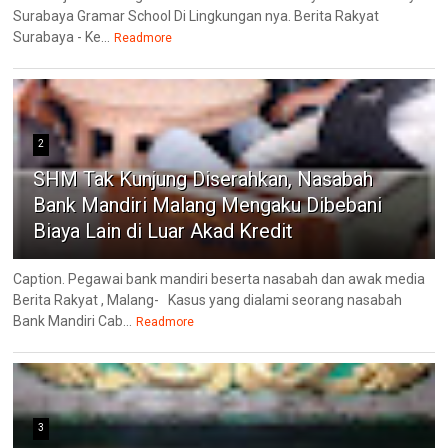
Surabaya Gramar School Di Lingkungan nya. Berita Rakyat
Surabaya - Ke...
Readmore
2
SHM Tak Kunjung Diserahkan, Nasabah
Bank Mandiri Malang Mengaku Dibebani
Biaya Lain di Luar Akad Kredit
Caption. Pegawai bank mandiri beserta nasabah dan awak media
Berita Rakyat , Malang- ‎Kasus yang dialami seorang nasabah
Bank Mandiri Cab...
Readmore
3