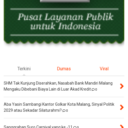
Terkini
Dumas
Viral
SHM Tak Kunjung Diserahkan, Nasabah Bank Mandiri Malang
Mengaku Dibebani Biaya Lain di Luar Akad Kredit
0
Aba Yasin Sambangi Kantor Golkar Kota Malang, Sinyal Politik
2029 atau Sekadar Silaturahmi?
0
Sanggrahan Suro Carnival yang ke -11
0