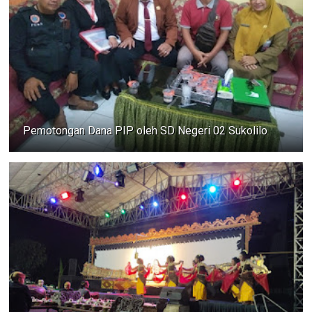
Pemotongan Dana PIP oleh SD Negeri 02 Sukolilo