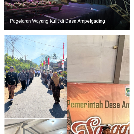
Pagelaran Wayang Kulit di Desa Ampelgading