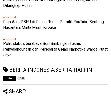
Ditangkap Polisi
Advertorial
Rais Aam PBNU di Fitnah, Tuntut Pemilik YouTube Benteng
Nusantara Minta Maaf Terbuka
Advertorial
Polrestabes Surabaya Beri Bimbingan Teknis
Penyalahgunaan dan Peredaran Gelap Narkotika Warga Putat
Jaya
BERITA-INDONESIA,BERITA-HARI-INI
HuKrim
798
SHARE: