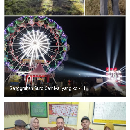
Sanggrahan Suro Carnival yang ke -11