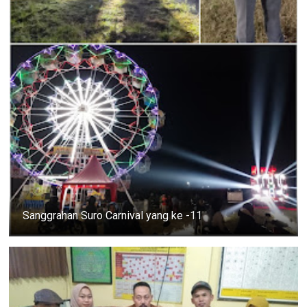
Sanggrahan Suro Carnival yang ke -11