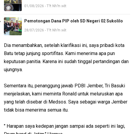
01/08/2026 - T?t Nh?n xét
Pemotongan Dana PIP oleh SD Negeri 02 Sukolilo
28/07/2026 - T?t Nh?n xét
Dia menambahkan, setelah klarifikasi ini, saya pribadi kota
Batu tetap junjung sportifitas. Kami menerima apa pun
keputusan panitia. Karena ini sudah tinggal pertandingan dan
ujungnya.
Sementara itu, penanggung jawab PDBI Jember, Tri Basuki
menjelaskan, kami meminta Ronald untuk meluruskan apa
yang telah disebar di Medsos. Saya sebagai warga Jember
tidak bisa menerima semua itu.
" Harapan saya kedepan jangan sampai ada seperti ini lagi,