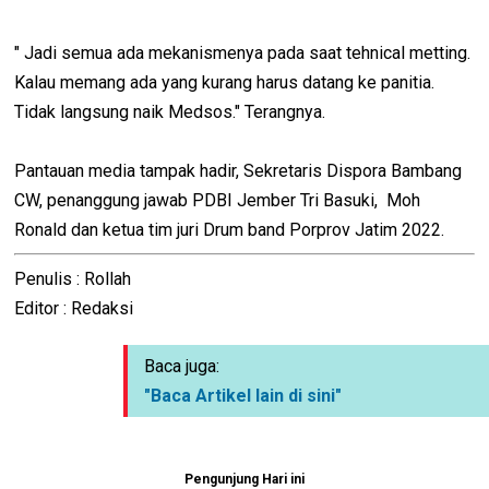
" Jadi semua ada mekanismenya pada saat tehnical metting.
Kalau memang ada yang kurang harus datang ke panitia.
Tidak langsung naik Medsos." Terangnya.
Pantauan media tampak hadir, Sekretaris Dispora Bambang
CW, penanggung jawab PDBI Jember Tri Basuki, Moh
Ronald dan ketua tim juri Drum band Porprov Jatim 2022.
Penulis : Rollah
Editor : Redaksi
Baca juga:
"Baca Artikel lain di sini"
Pengunjung Hari ini