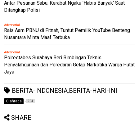
Antar Pesanan Sabu, Kerabat Ngaku 'Habis Banyak' Saat
Ditangkap Polisi
Advertorial
Rais Aam PBNU di Fitnah, Tuntut Pemilik YouTube Benteng
Nusantara Minta Maaf Terbuka
Advertorial
Polrestabes Surabaya Beri Bimbingan Teknis
Penyalahgunaan dan Peredaran Gelap Narkotika Warga Putat
Jaya
BERITA-INDONESIA,BERITA-HARI-INI
Olahraga
204
SHARE: