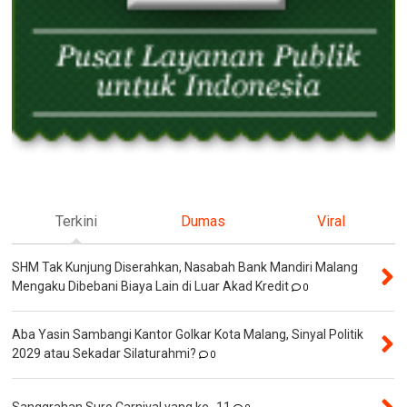
Terkini
Dumas
Viral
SHM Tak Kunjung Diserahkan, Nasabah Bank Mandiri Malang
Mengaku Dibebani Biaya Lain di Luar Akad Kredit
0
Aba Yasin Sambangi Kantor Golkar Kota Malang, Sinyal Politik
2029 atau Sekadar Silaturahmi?
0
Sanggrahan Suro Carnival yang ke -11