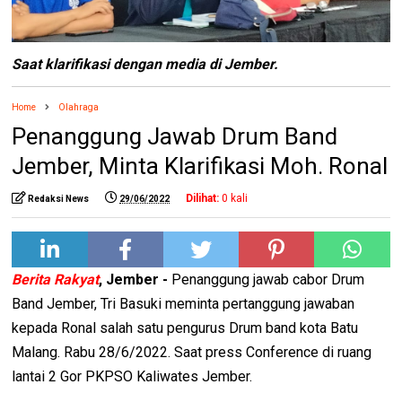
Saat klarifikasi dengan media di Jember.
Home
Olahraga
Penanggung Jawab Drum Band
Jember, Minta Klarifikasi Moh. Ronal
Dilihat:
0
kali
Redaksi News
29/06/2022
Berita Rakyat
, Jember -
Penanggung jawab cabor Drum
Band Jember, Tri Basuki meminta pertanggung jawaban
kepada Ronal salah satu pengurus Drum band kota Batu
Malang. Rabu 28/6/2022. Saat press Conference di ruang
lantai 2 Gor PKPSO Kaliwates Jember.