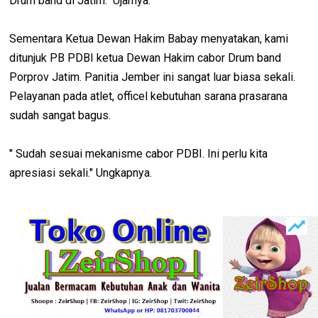
Drum band di Jatim." Ujarnya.
Sementara Ketua Dewan Hakim Babay menyatakan, kami
ditunjuk PB PDBI ketua Dewan Hakim cabor Drum band
Porprov Jatim. Panitia Jember ini sangat luar biasa sekali.
Pelayanan pada atlet, officel kebutuhan sarana prasarana
sudah sangat bagus.
" Sudah sesuai mekanisme cabor PDBI. Ini perlu kita
apresiasi sekali." Ungkapnya.