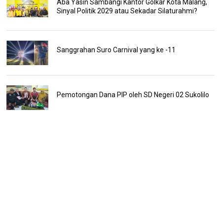
Aba Yasin Sambangi Kantor Golkar Kota Malang,
Sinyal Politik 2029 atau Sekadar Silaturahmi?
Sanggrahan Suro Carnival yang ke -11
Pemotongan Dana PIP oleh SD Negeri 02 Sukolilo