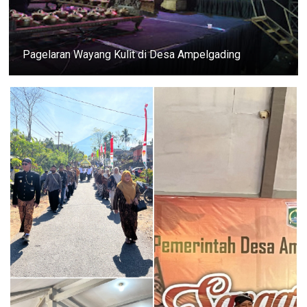
Pagelaran Wayang Kulit di Desa Ampelgading