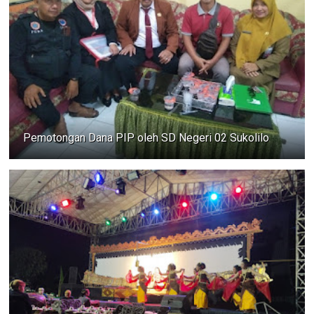
Pemotongan Dana PIP oleh SD Negeri 02 Sukolilo