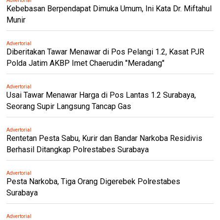
Advertorial
Kebebasan Berpendapat Dimuka Umum, Ini Kata Dr. Miftahul
Munir
Advertorial
Diberitakan Tawar Menawar di Pos Pelangi 1.2, Kasat PJR
Polda Jatim AKBP Imet Chaerudin "Meradang"
Advertorial
Usai Tawar Menawar Harga di Pos Lantas 1.2 Surabaya,
Seorang Supir Langsung Tancap Gas
Advertorial
Rentetan Pesta Sabu, Kurir dan Bandar Narkoba Residivis
Berhasil Ditangkap Polrestabes Surabaya
Advertorial
Pesta Narkoba, Tiga Orang Digerebek Polrestabes
Surabaya
Advertorial