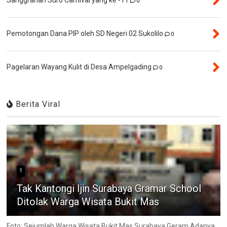
0
Pemotongan Dana PIP oleh SD Negeri 02 Sukolilo
0
Pagelaran Wayang Kulit di Desa Ampelgading
0
Berita Viral
1
Tak Kantongi Ijin Surabaya Gramar School
Ditolak Warga Wisata Bukit Mas
Foto: Sejumlah Warga Wisata Bukit Mas Surabaya Geram Adanya