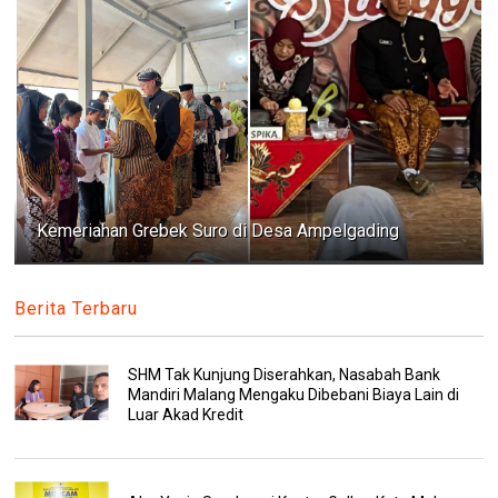
Kemeriahan Grebek Suro di Desa Ampelgading
Berita Terbaru
SHM Tak Kunjung Diserahkan, Nasabah Bank
Mandiri Malang Mengaku Dibebani Biaya Lain di
Luar Akad Kredit