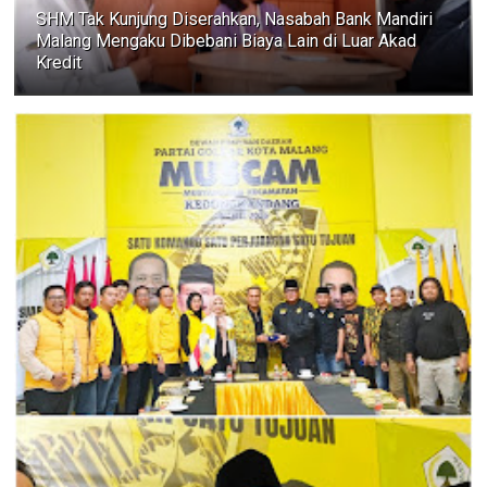
SHM Tak Kunjung Diserahkan, Nasabah Bank Mandiri
Malang Mengaku Dibebani Biaya Lain di Luar Akad
Kredit