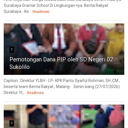
Surabaya Gramar School Di Lingkungan nya. Berita Rakyat
Surabaya - Ke...
Readmore
2
Pemotongan Dana PIP oleh SD Negeri 02
Sukolilo
Caption. Direktur YLBH - LP- KPK Panto Syaiful Rohman, SH.,CM.,
beserta team Berita Rakyat , Malang- Senin siang (27/07/2026)
Direktur YL...
Readmore
3