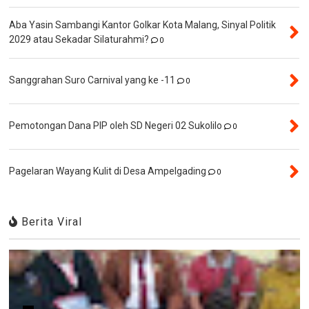
Aba Yasin Sambangi Kantor Golkar Kota Malang, Sinyal Politik
2029 atau Sekadar Silaturahmi?
0
Sanggrahan Suro Carnival yang ke -11
0
Pemotongan Dana PIP oleh SD Negeri 02 Sukolilo
0
Pagelaran Wayang Kulit di Desa Ampelgading
0
Berita Viral