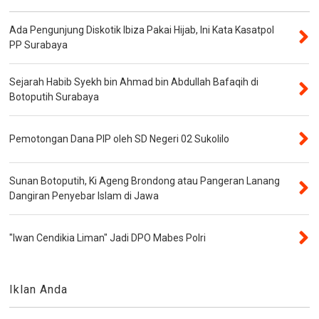
Ada Pengunjung Diskotik Ibiza Pakai Hijab, Ini Kata Kasatpol
PP Surabaya
Sejarah Habib Syekh bin Ahmad bin Abdullah Bafaqih di
Botoputih Surabaya
Pemotongan Dana PIP oleh SD Negeri 02 Sukolilo
Sunan Botoputih, Ki Ageng Brondong atau Pangeran Lanang
Dangiran Penyebar Islam di Jawa
"Iwan Cendikia Liman" Jadi DPO Mabes Polri
Iklan Anda