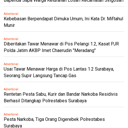
Bapenda Sapa Warga Kelurahan Losari Kecamatan Singosari
Advertorial
Kebebasan Berpendapat Dimuka Umum, Ini Kata Dr. Miftahul
Munir
Advertorial
Diberitakan Tawar Menawar di Pos Pelangi 1.2, Kasat PJR
Polda Jatim AKBP Imet Chaerudin "Meradang"
Advertorial
Usai Tawar Menawar Harga di Pos Lantas 1.2 Surabaya,
Seorang Supir Langsung Tancap Gas
Advertorial
Rentetan Pesta Sabu, Kurir dan Bandar Narkoba Residivis
Berhasil Ditangkap Polrestabes Surabaya
Advertorial
Pesta Narkoba, Tiga Orang Digerebek Polrestabes
Surabaya