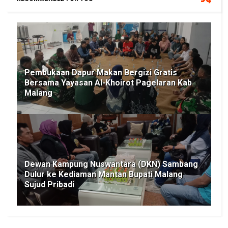
Pembukaan Dapur Makan Bergizi Gratis
Bersama Yayasan Al-Khoirot Pagelaran Kab
Malang
Dewan Kampung Nuswantara (DKN) Sambang
Dulur ke Kediaman Mantan Bupati Malang
Sujud Pribadi