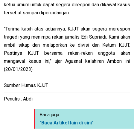
ketua umum untuk dapat segera direspon dan dikawal kasus
tersebut sampai dipersidangan.
"Terima kasih atas aduannya, KJJT akan segera merespon
tragedi yang menimpa rekan jurnalis Edi Supriadi. Kami akan
ambil sikap dan melaporkan ke divisi dan Ketum KJJT.
Pastinya KJJT bersama rekan-rekan anggota akan
mengawal kasus ini," ujar Agusnal kelahiran Ambon ini
(20/01/2023).
Sumber Humas KJJT
Penulis : Abdi
Baca juga:
"Baca Artikel lain di sini"