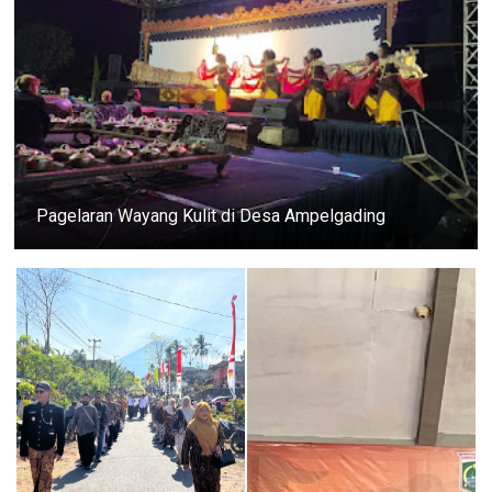
Pagelaran Wayang Kulit di Desa Ampelgading