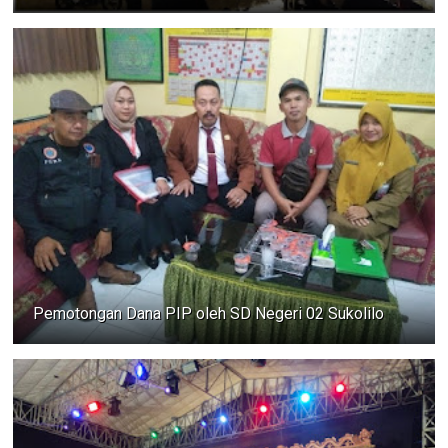
Pemotongan Dana PIP oleh SD Negeri 02 Sukolilo