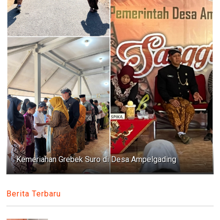
Kemeriahan Grebek Suro di Desa Ampelgading
Berita Terbaru