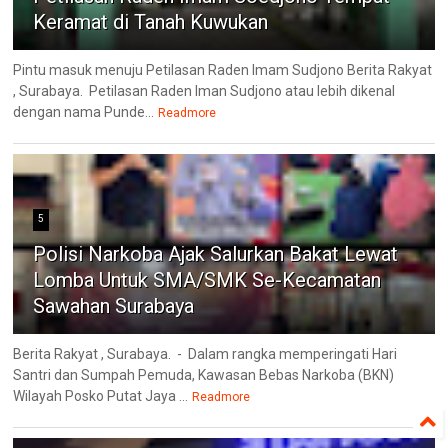
Keramat di Tanah Kuwukan
Pintu masuk menuju Petilasan Raden Imam Sudjono Berita Rakyat
, Surabaya. Petilasan Raden Iman Sudjono atau lebih dikenal
dengan nama Punde...
Readmore
5
Polisi Narkoba Ajak Salurkan Bakat Lewat
Lomba Untuk SMA/SMK Se-Kecamatan
Sawahan Surabaya
Berita Rakyat , Surabaya. - Dalam rangka memperingati Hari
Santri dan Sumpah Pemuda, Kawasan Bebas Narkoba (BKN)
Wilayah Posko Putat Jaya ...
Readmore