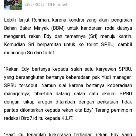
28/07/2026 - T?t Nh?n xét
Lebih lanjut Rohman, karena kondisi yang akan pengisian
Bahan Bakar Minyak (BBM) untuk kendaraan roda duanya
mengantri, rekan Edy dan temannya (Sri) menuju kantin.
Kemudian Sri berpamitan untuk ke toilet SPBU, sambil
menunggu Sri dari toilet.
"Rekan Edy bertanya kepada salah satu karyawan SPBU,
yang bersangkutan bertanya keberadaan pak Yudi manager
SPBU tersebut. Namun sial karena bertanya keberadaan
managernya, tiba-tiba datang salah satu oknum SPBU
dengan sikap arogan ditambah dengan perkataan tidak
pantas dilontarkan kepada rekan kita Edy." Terang pemimpin
redaksi Biro7.id itu kepada KJJT.
"Saat itu terjadilah kekerasan terhadap rekan Edy yang