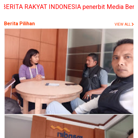
DONESIA penerbit Media Berita Rakyat hanya membe
Berita Pilihan
VIEW ALL