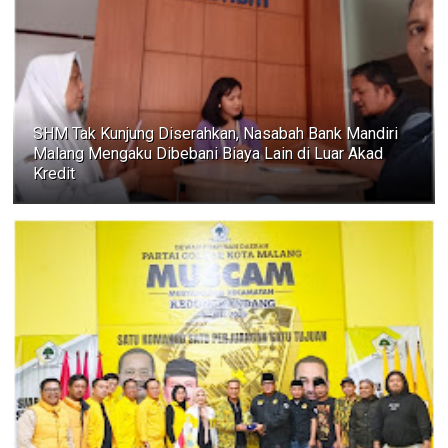
SHM Tak Kunjung Diserahkan, Nasabah Bank Mandiri
Malang Mengaku Dibebani Biaya Lain di Luar Akad
Kredit