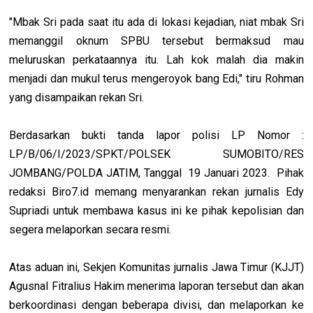
"Mbak Sri pada saat itu ada di lokasi kejadian, niat mbak Sri
memanggil oknum SPBU tersebut bermaksud mau
meluruskan perkataannya itu. Lah kok malah dia makin
menjadi dan mukul terus mengeroyok bang Edi," tiru Rohman
yang disampaikan rekan Sri.
Berdasarkan bukti tanda lapor polisi LP Nomor :
LP/B/06/I/2023/SPKT/POLSEK SUMOBITO/RES
JOMBANG/POLDA JATIM, Tanggal 19 Januari 2023. Pihak
redaksi Biro7.id memang menyarankan rekan jurnalis Edy
Supriadi untuk membawa kasus ini ke pihak kepolisian dan
segera melaporkan secara resmi.
Atas aduan ini, Sekjen Komunitas jurnalis Jawa Timur (KJJT)
Agusnal Fitralius Hakim menerima laporan tersebut dan akan
berkoordinasi dengan beberapa divisi, dan melaporkan ke