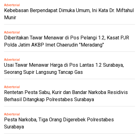
Advertorial
Kebebasan Berpendapat Dimuka Umum, Ini Kata Dr. Miftahul
Munir
Advertorial
Diberitakan Tawar Menawar di Pos Pelangi 1.2, Kasat PJR
Polda Jatim AKBP Imet Chaerudin "Meradang"
Advertorial
Usai Tawar Menawar Harga di Pos Lantas 1.2 Surabaya,
Seorang Supir Langsung Tancap Gas
Advertorial
Rentetan Pesta Sabu, Kurir dan Bandar Narkoba Residivis
Berhasil Ditangkap Polrestabes Surabaya
Advertorial
Pesta Narkoba, Tiga Orang Digerebek Polrestabes
Surabaya