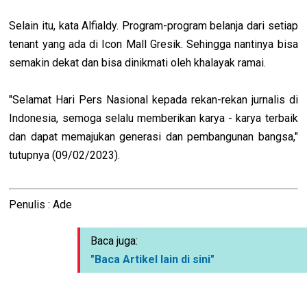
Selain itu, kata Alfialdy. Program-program belanja dari setiap
tenant yang ada di Icon Mall Gresik. Sehingga nantinya bisa
semakin dekat dan bisa dinikmati oleh khalayak ramai.
"Selamat Hari Pers Nasional kepada rekan-rekan jurnalis di
Indonesia, semoga selalu memberikan karya - karya terbaik
dan dapat memajukan generasi dan pembangunan bangsa,"
tutupnya (09/02/2023).
Penulis : Ade
Baca juga:
"Baca Artikel lain di sini"