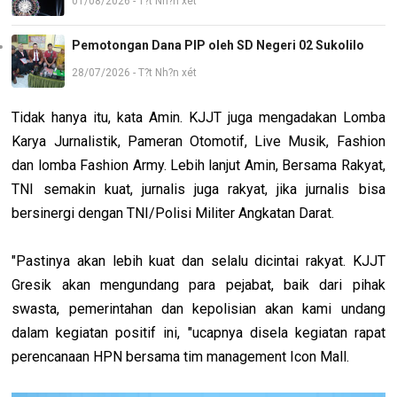
01/08/2026 - T?t Nh?n xét
Pemotongan Dana PIP oleh SD Negeri 02 Sukolilo
28/07/2026 - T?t Nh?n xét
Tidak hanya itu, kata Amin. KJJT juga mengadakan Lomba
Karya Jurnalistik, Pameran Otomotif, Live Musik, Fashion
dan lomba Fashion Army. Lebih lanjut Amin, Bersama Rakyat,
TNI semakin kuat, jurnalis juga rakyat, jika jurnalis bisa
bersinergi dengan TNI/Polisi Militer Angkatan Darat.
"Pastinya akan lebih kuat dan selalu dicintai rakyat. KJJT
Gresik akan mengundang para pejabat, baik dari pihak
swasta, pemerintahan dan kepolisian akan kami undang
dalam kegiatan positif ini, "ucapnya disela kegiatan rapat
perencanaan HPN bersama tim management Icon Mall.