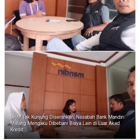
SHM Tak Kunjung Diserahkan, Nasabah Bank Mandiri
Malang Mengaku Dibebani Biaya Lain di Luar Akad
Kredit