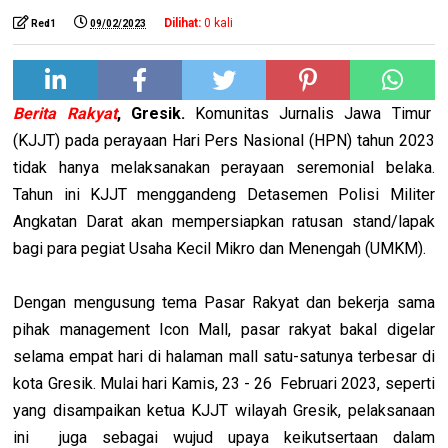
Dilihat:
0
kali
Red1
09/02/2023
Berita Rakyat
, Gresik.
Komunitas Jurnalis Jawa Timur
(KJJT) pada perayaan Hari Pers Nasional (HPN) tahun 2023
tidak hanya melaksanakan perayaan seremonial belaka.
Tahun ini KJJT menggandeng Detasemen Polisi Militer
Angkatan Darat akan mempersiapkan ratusan stand/lapak
bagi para pegiat Usaha Kecil Mikro dan Menengah (UMKM).
Dengan mengusung tema Pasar Rakyat dan bekerja sama
pihak management Icon Mall, pasar rakyat bakal digelar
selama empat hari di halaman mall satu-satunya terbesar di
kota Gresik. Mulai hari Kamis, 23 - 26 Februari 2023, seperti
yang disampaikan ketua KJJT wilayah Gresik, pelaksanaan
ini juga sebagai wujud upaya keikutsertaan dalam