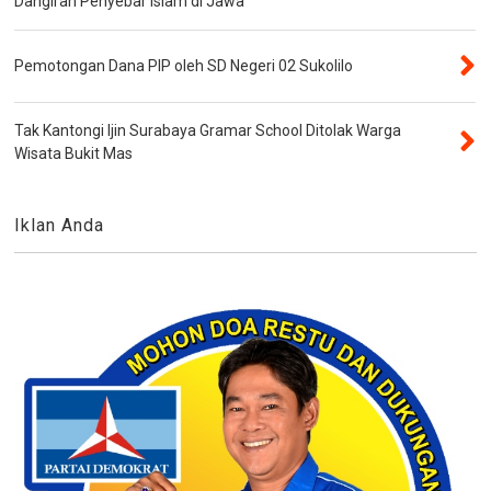
Dangiran Penyebar Islam di Jawa
Pemotongan Dana PIP oleh SD Negeri 02 Sukolilo
Tak Kantongi Ijin Surabaya Gramar School Ditolak Warga
Wisata Bukit Mas
Iklan Anda