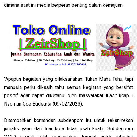
dimana saat ini media berperan penting dalam kemajuan.
"Apapun kegiatan yang dilaksanakan. Tuhan Maha Tahu, tapi
manusia perlu dikasih tahu semua kegiatan yang bersifat
positif agar dapat diketahui oleh masyarakat luas," ucap I
Nyoman Gde Budearta (09/02/2023).
Ditambahkan komandan subdenpom itu, untuk rekan-rekan
jurnalis yang dari luar kota tidak usah kuatir. Subdenpom
V/4-2 Gresik telah menyiapkan tempat untuk istirahat