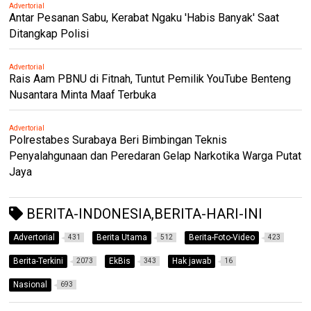
Advertorial
Antar Pesanan Sabu, Kerabat Ngaku 'Habis Banyak' Saat
Ditangkap Polisi
Advertorial
Rais Aam PBNU di Fitnah, Tuntut Pemilik YouTube Benteng
Nusantara Minta Maaf Terbuka
Advertorial
Polrestabes Surabaya Beri Bimbingan Teknis
Penyalahgunaan dan Peredaran Gelap Narkotika Warga Putat
Jaya
BERITA-INDONESIA,BERITA-HARI-INI
Advertorial
Berita Utama
Berita-Foto-Video
431
512
423
Berita-Terkini
EkBis
Hak jawab
2073
343
16
Nasional
693