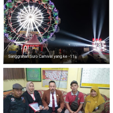
Sanggrahan Suro Carnival yang ke -11