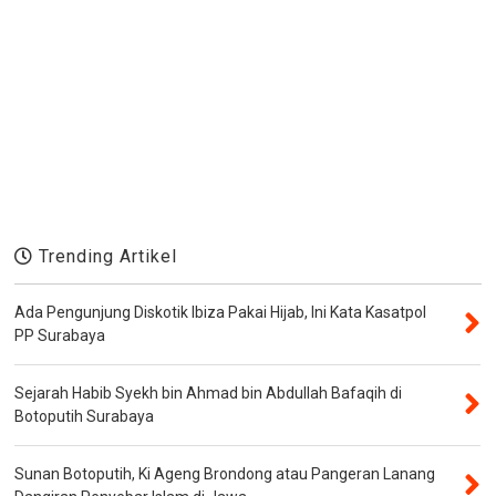
Trending Artikel
Ada Pengunjung Diskotik Ibiza Pakai Hijab, Ini Kata Kasatpol
PP Surabaya
Sejarah Habib Syekh bin Ahmad bin Abdullah Bafaqih di
Botoputih Surabaya
Sunan Botoputih, Ki Ageng Brondong atau Pangeran Lanang