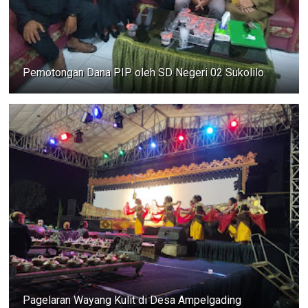
Pemotongan Dana PIP oleh SD Negeri 02 Sukolilo
Pagelaran Wayang Kulit di Desa Ampelgading