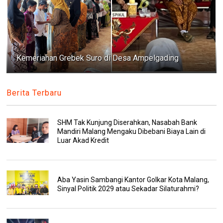
Kemeriahan Grebek Suro di Desa Ampelgading
Berita Terbaru
SHM Tak Kunjung Diserahkan, Nasabah Bank
Mandiri Malang Mengaku Dibebani Biaya Lain di
Luar Akad Kredit
Aba Yasin Sambangi Kantor Golkar Kota Malang,
Sinyal Politik 2029 atau Sekadar Silaturahmi?