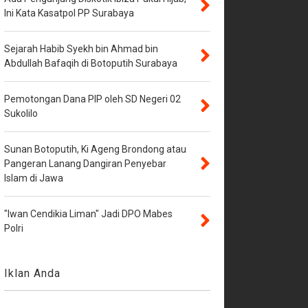
Ini Kata Kasatpol PP Surabaya
Sejarah Habib Syekh bin Ahmad bin
Abdullah Bafaqih di Botoputih Surabaya
Pemotongan Dana PIP oleh SD Negeri 02
Sukolilo
Sunan Botoputih, Ki Ageng Brondong atau
Pangeran Lanang Dangiran Penyebar
Islam di Jawa
"Iwan Cendikia Liman" Jadi DPO Mabes
Polri
Iklan Anda