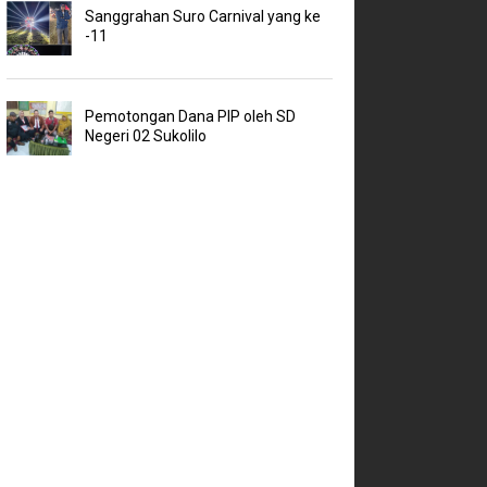
Sanggrahan Suro Carnival yang ke
-11
Pemotongan Dana PIP oleh SD
Negeri 02 Sukolilo