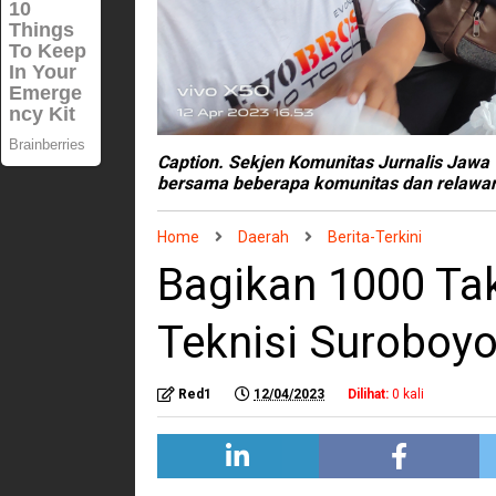
Caption. Sekjen Komunitas Jurnalis Jawa 
bersama beberapa komunitas dan relawan
Home
Daerah
Berita-Terkini
Bagikan 1000 Tak
Teknisi Suroboy
Red1
12/04/2023
Dilihat:
0
kali