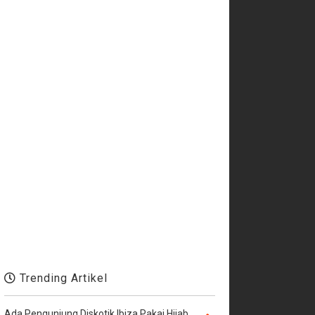
Trending Artikel
Ada Pengunjung Diskotik Ibiza Pakai Hijab,