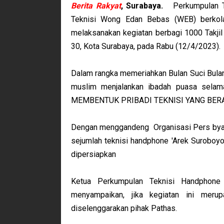
Berita Rakyat
, Surabaya.
Perkumpulan Te
Teknisi Wong Edan Bebas (WEB) berkola
melaksanakan kegiatan berbagi 1000 Takj
30, Kota Surabaya, pada Rabu (12/4/2023).
Dalam rangka memeriahkan Bulan Suci Bula
muslim menjalankan ibadah puasa sel
MEMBENTUK PRIBADI TEKNISI YANG BER
Dengan menggandeng Organisasi Pers byang
sejumlah teknisi handphone 'Arek Suroboyo'
dipersiapkan
Ketua Perkumpulan Teknisi Handphone
menyampaikan, jika kegiatan ini meru
diselenggarakan pihak Pathas.