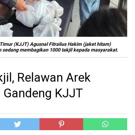
Timur (KJJT) Agusnal Fitralius Hakim (jaket hitam)
 sedang membagikan 1000 takjil kepada masyarakat.
jil, Relawan Arek
o Gandeng KJJT