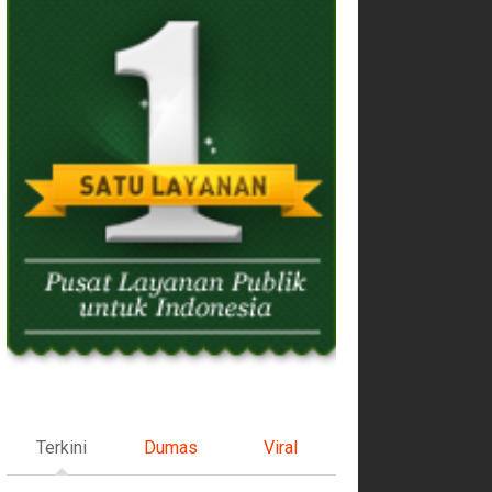
Terkini
Dumas
Viral