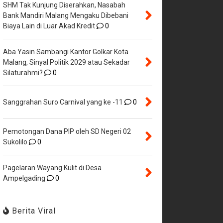
SHM Tak Kunjung Diserahkan, Nasabah
Bank Mandiri Malang Mengaku Dibebani
Biaya Lain di Luar Akad Kredit
0
Aba Yasin Sambangi Kantor Golkar Kota
Malang, Sinyal Politik 2029 atau Sekadar
Silaturahmi?
0
Sanggrahan Suro Carnival yang ke -11
0
Pemotongan Dana PIP oleh SD Negeri 02
Sukolilo
0
Pagelaran Wayang Kulit di Desa
Ampelgading
0
Berita Viral