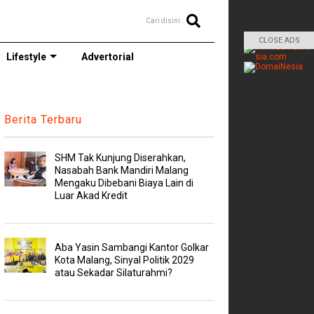
Cari disini..
CLOSE ADS
Lifestyle
Advertorial
Berita Terbaru
SHM Tak Kunjung Diserahkan,
Nasabah Bank Mandiri Malang
Mengaku Dibebani Biaya Lain di
Luar Akad Kredit
Aba Yasin Sambangi Kantor Golkar
Kota Malang, Sinyal Politik 2029
atau Sekadar Silaturahmi?