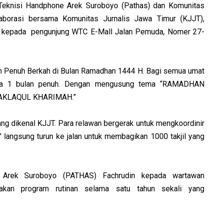
knisi Handphone Arek Suroboyo (Pathas) dan Komunitas
borasi bersama Komunitas Jurnalis Jawa Timur (KJJT),
il kepada pengunjung WTC E-Mall Jalan Pemuda, Nomer 27-
n Penuh Berkah di Bulan Ramadhan 1444 H. Bagi semua umat
ama 1 bulan penuh. Dengan mengusung tema “RAMADHAN
AKLAQUL KHARIMAH.”
 dikenal KJJT. Para relawan bergerak untuk mengkoordinir
 langsung turun ke jalan untuk membagikan 1000 takjil yang
 Arek Suroboyo (PATHAS) Fachrudin kepada wartawan
pakan program rutinan selama satu tahun sekali yang