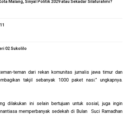
ota Malang, Sinyal Politik 2029 atau Sekadar Silaturahmi?
-11
i 02 Sukolilo
teman-teman dari rekan komunitas jurnalis jawa timur dan
mbagikan takjil sebanyak 1000 paket nasi.” ungkapnya.
ang dilakukan ini selain bertujuan untuk sosial, juga ingin
senantiasa memperbanyak sedekah di Bulan Suci Ramadhan