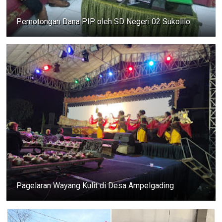
Pemotongan Dana PIP oleh SD Negeri 02 Sukolilo
Pagelaran Wayang Kulit di Desa Ampelgading