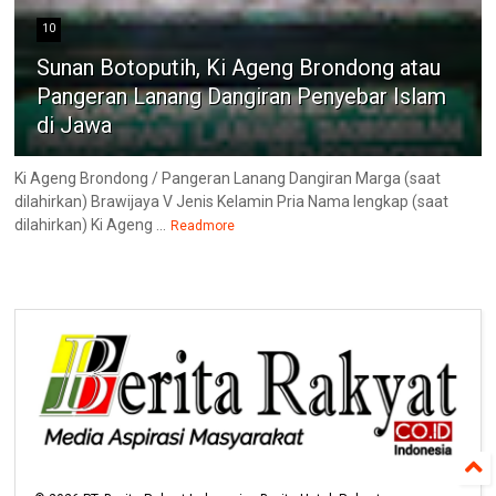
10
Sunan Botoputih, Ki Ageng Brondong atau
Pangeran Lanang Dangiran Penyebar Islam
di Jawa
Ki Ageng Brondong / Pangeran Lanang Dangiran Marga (saat
dilahirkan) Brawijaya V Jenis Kelamin Pria Nama lengkap (saat
dilahirkan) Ki Ageng ...
Readmore