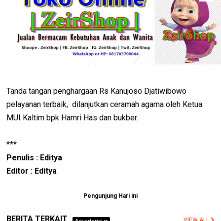
Tanda tangan penghargaan Rs Kanujoso Djatiwibowo
pelayanan terbaik, dilanjutkan ceramah agama oleh Ketua
MUI Kaltim bpk Hamri Has dan bukber.
***
Penulis : Editya
Editor : Editya
Pengunjung Hari ini
BERITA TERKAIT
VIEW ALL