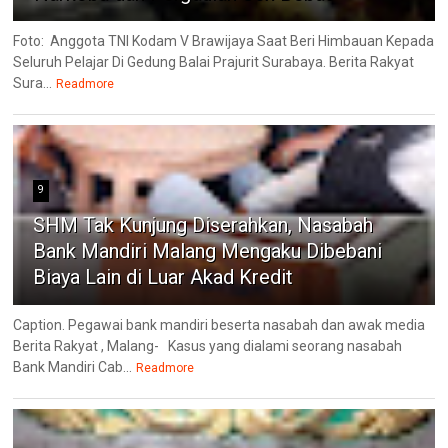
Foto: Anggota TNI Kodam V Brawijaya Saat Beri Himbauan Kepada
Seluruh Pelajar Di Gedung Balai Prajurit Surabaya. Berita Rakyat
Sura...
Readmore
9
SHM Tak Kunjung Diserahkan, Nasabah
Bank Mandiri Malang Mengaku Dibebani
Biaya Lain di Luar Akad Kredit
Caption. Pegawai bank mandiri beserta nasabah dan awak media
Berita Rakyat , Malang- ‎Kasus yang dialami seorang nasabah
Bank Mandiri Cab...
Readmore