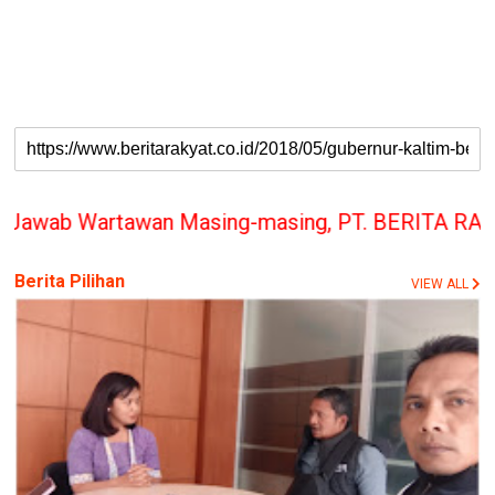
 Masing-masing, PT. BERITA RAKYAT INDONESIA pene
Berita Pilihan
VIEW ALL