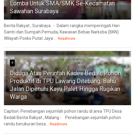
Lomba Untuk SMA/SMK Se-Kecamatan
Sawahan Surabaya
Berita Rakyat , Surabaya. - Dalam rangka memperingati Hari
Santri dan Sumpah Pemuda, Kawasan Bebas Narkoba (BKN)
Wilayah Posko Putat Jaya ...
Readmore
6
Diduga Atas Perintah Kades Bedali, Pohon
Produktif di TPU Lawang Ditebang, Bahu
Jalan Dipenuhi Kayu Palet Hingga Rugikan
Warga
Caption. Penebangan sejumlah pohon randu di area TPU Desa
Bedali Berita Rakyat , Malang - Penebangan sejumlah pohon
randu berukuran besa...
Readmore