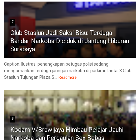
7
Club Stasiun Jadi Saksi Bisu: Terduga
Bandar Narkoba Diciduk di Jantung Hiburan
Surabaya
Caption. Ilustrasi penangkapan petugas polisi sedang
mengamankan terduga jaringan narkoba di parkiran lantai 3 Club
Stasiun Tujungan Plaza S...
Readmore
8
Kodam V/Brawijaya Himbau Pelajar Jauhi
Narkoba dan Pergaulan Sex Bebas