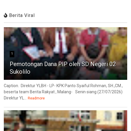
Berita Viral
1
Pemotongan Dana PIP oleh SD Negeri 02
Sukolilo
Caption. Direktur YLBH - LP- KPK Panto Syaiful Rohman, SH.,CM.,
beserta team Berita Rakyat , Malang- Senin siang (27/07/2026)
Direktur YL...
Readmore