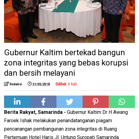
Gubernur Kaltim bertekad bangun
zona integritas yang bebas korupsi
dan bersih melayani
Dilihat:
0
kali
Redaksi
31/05/2018
Berita Rakyat, Samarinda -
Gubernur Kaltim Dr H Awang
Faroek Ishak melakukan penandatanganan piagam
pencanangan pembangunan zona integritas di Ruang
Pertemuan Hotel Haris Jl. Untung Suropati Samarinda.