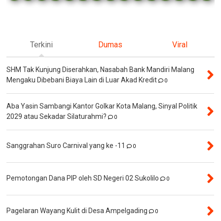
Terkini
Dumas
Viral
SHM Tak Kunjung Diserahkan, Nasabah Bank Mandiri Malang
Mengaku Dibebani Biaya Lain di Luar Akad Kredit
0
Aba Yasin Sambangi Kantor Golkar Kota Malang, Sinyal Politik
2029 atau Sekadar Silaturahmi?
0
Sanggrahan Suro Carnival yang ke -11
0
Pemotongan Dana PIP oleh SD Negeri 02 Sukolilo
0
Pagelaran Wayang Kulit di Desa Ampelgading
0