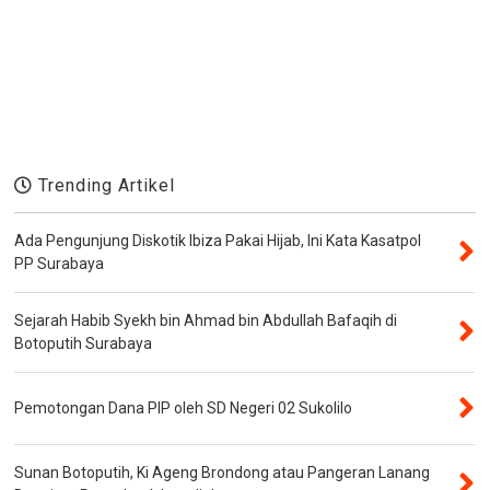
Trending Artikel
Ada Pengunjung Diskotik Ibiza Pakai Hijab, Ini Kata Kasatpol
PP Surabaya
Sejarah Habib Syekh bin Ahmad bin Abdullah Bafaqih di
Botoputih Surabaya
Pemotongan Dana PIP oleh SD Negeri 02 Sukolilo
Sunan Botoputih, Ki Ageng Brondong atau Pangeran Lanang