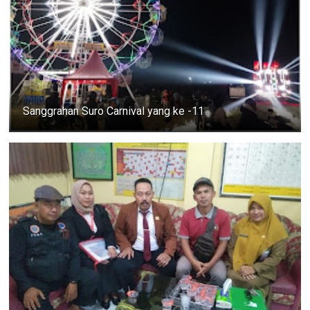
Sanggrahan Suro Carnival yang ke -11