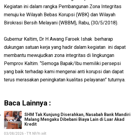
Kegiatan ini dalam rangka Pembangunan Zona Integritas
menuju ke Wilayah Bebas Korupsi (WBK) dan Wilayah
Birokrasi Bersih Melayani (WBBM), Rabu, (30/5/2018).
Gubernur Kaltim, Dr H Awang Faroek Ishak berharap
dukungan satuan kerja yang hadir dalam kegiatan ini dapat
membantu mewujudkan zona integritas di lingkungan
Pemprov Kaltim. “Semoga Bapak/Ibu memiliki persepsi
yang baik terhadap kami mengenai anti korupsi dan dapat
terus merasakan peningkatan kualitas pelayanan” tuturnya.
Baca Lainnya :
SHM Tak Kunjung Diserahkan, Nasabah Bank Mandiri
Malang Mengaku Dibebani Biaya Lain di Luar Akad
Kredit
03/08/2026 - T?t Nh?n xét