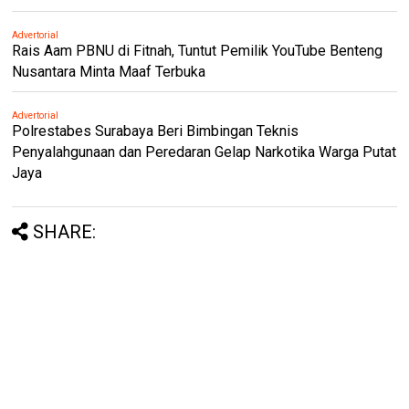
Advertorial
Rais Aam PBNU di Fitnah, Tuntut Pemilik YouTube Benteng
Nusantara Minta Maaf Terbuka
Advertorial
Polrestabes Surabaya Beri Bimbingan Teknis
Penyalahgunaan dan Peredaran Gelap Narkotika Warga Putat
Jaya
SHARE: