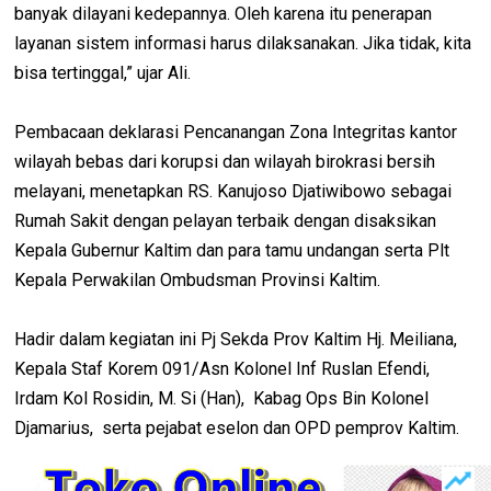
banyak dilayani kedepannya. Oleh karena itu penerapan
layanan sistem informasi harus dilaksanakan. Jika tidak, kita
bisa tertinggal,” ujar Ali.
Pembacaan deklarasi Pencanangan Zona Integritas kantor
wilayah bebas dari korupsi dan wilayah birokrasi bersih
melayani, menetapkan RS. Kanujoso Djatiwibowo sebagai
Rumah Sakit dengan pelayan terbaik dengan disaksikan
Kepala Gubernur Kaltim dan para tamu undangan serta Plt
Kepala Perwakilan Ombudsman Provinsi Kaltim.
Hadir dalam kegiatan ini Pj Sekda Prov Kaltim Hj. Meiliana,
Kepala Staf Korem 091/Asn Kolonel Inf Ruslan Efendi,
Irdam Kol Rosidin, M. Si (Han), Kabag Ops Bin Kolonel
Djamarius, serta pejabat eselon dan OPD pemprov Kaltim.