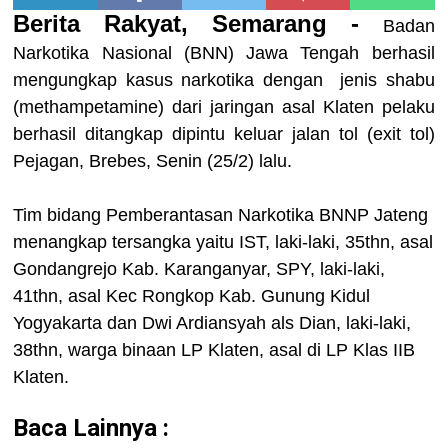
Berita Rakyat, Semarang -
Badan
Narkotika Nasional (BNN) Jawa Tengah berhasil
mengungkap kasus narkotika dengan jenis shabu
(methampetamine) dari jaringan asal Klaten pelaku
berhasil ditangkap dipintu keluar jalan tol (exit tol)
Pejagan, Brebes, Senin (25/2) lalu.
Tim bidang Pemberantasan Narkotika BNNP Jateng
menangkap tersangka yaitu IST, laki-laki, 35thn, asal
Gondangrejo Kab. Karanganyar, SPY, laki-laki,
41thn, asal Kec Rongkop Kab. Gunung Kidul
Yogyakarta dan Dwi Ardiansyah als Dian, laki-laki,
38thn, warga binaan LP Klaten, asal di LP Klas IIB
Klaten.
Baca Lainnya :