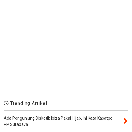
Trending Artikel
Ada Pengunjung Diskotik Ibiza Pakai Hijab, Ini Kata Kasatpol
PP Surabaya