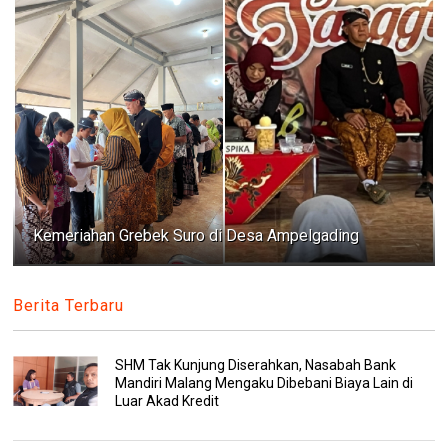
Kemeriahan Grebek Suro di Desa Ampelgading
Berita Terbaru
SHM Tak Kunjung Diserahkan, Nasabah Bank
Mandiri Malang Mengaku Dibebani Biaya Lain di
Luar Akad Kredit