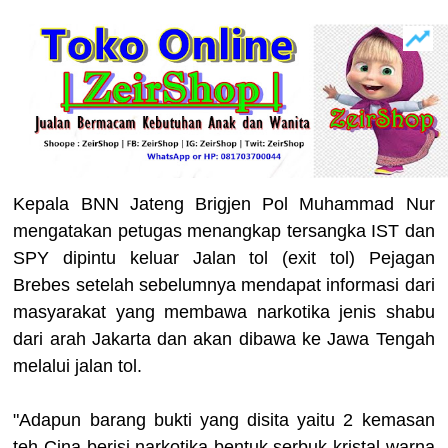
Kepala BNN Jateng Brigjen Pol Muhammad Nur
mengatakan petugas menangkap tersangka IST dan
SPY dipintu keluar Jalan tol (exit tol) Pejagan
Brebes setelah sebelumnya mendapat informasi dari
masyarakat yang membawa narkotika jenis shabu
dari arah Jakarta dan akan dibawa ke Jawa Tengah
melalui jalan tol.
"Adapun barang bukti yang disita yaitu 2 kemasan
teh Cina berisi narkotika bentuk serbuk kristal warna