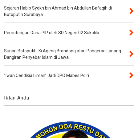
Sejarah Habib Syekh bin Ahmad bin Abdullah Bafaqih di
Botoputih Surabaya
Pemotongan Dana PIP oleh SD Negeri 02 Sukolilo
Sunan Botoputih, Ki Ageng Brondong atau Pangeran Lanang
Dangiran Penyebar Islam di Jawa
"Iwan Cendikia Liman" Jadi DPO Mabes Polri
Iklan Anda