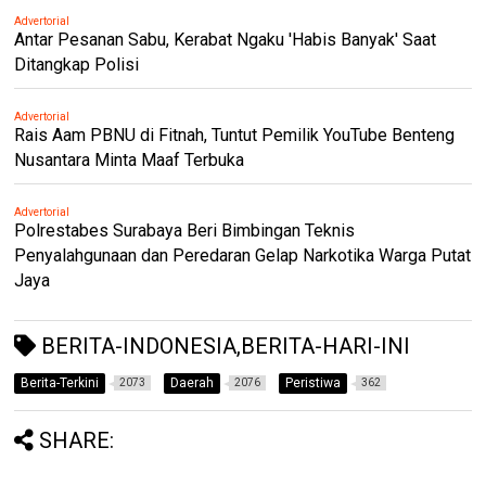
Advertorial
Antar Pesanan Sabu, Kerabat Ngaku 'Habis Banyak' Saat
Ditangkap Polisi
Advertorial
Rais Aam PBNU di Fitnah, Tuntut Pemilik YouTube Benteng
Nusantara Minta Maaf Terbuka
Advertorial
Polrestabes Surabaya Beri Bimbingan Teknis
Penyalahgunaan dan Peredaran Gelap Narkotika Warga Putat
Jaya
BERITA-INDONESIA,BERITA-HARI-INI
Berita-Terkini
Daerah
Peristiwa
2073
2076
362
SHARE: