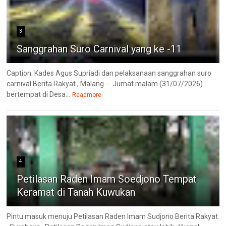
3
Sanggrahan Suro Carnival yang ke -11
Caption. Kades Agus Supriadi dan pelaksanaan sanggrahan suro
carnival Berita Rakyat , Malang - Jumat malam (31/07/2026)
bertempat di Desa...
Readmore
4
Petilasan Raden Imam Soedjono Tempat
Keramat di Tanah Kuwukan
Pintu masuk menuju Petilasan Raden Imam Sudjono Berita Rakyat