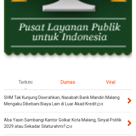
Terkini
Dumas
Viral
SHM Tak Kunjung Diserahkan, Nasabah Bank Mandiri Malang
Mengaku Dibebani Biaya Lain di Luar Akad Kredit
0
Aba Yasin Sambangi Kantor Golkar Kota Malang, Sinyal Politik
2029 atau Sekadar Silaturahmi?
0