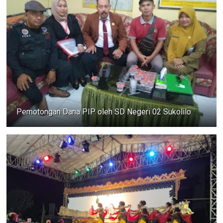
Pemotongan Dana PIP oleh SD Negeri 02 Sukolilo