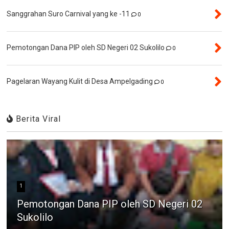
Sanggrahan Suro Carnival yang ke -11
0
Pemotongan Dana PIP oleh SD Negeri 02 Sukolilo
0
Pagelaran Wayang Kulit di Desa Ampelgading
0
Berita Viral
1
Pemotongan Dana PIP oleh SD Negeri 02
Sukolilo