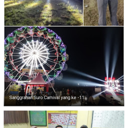
Sanggrahan Suro Carnival yang ke -11