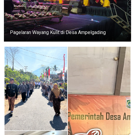
Pagelaran Wayang Kulit di Desa Ampelgading