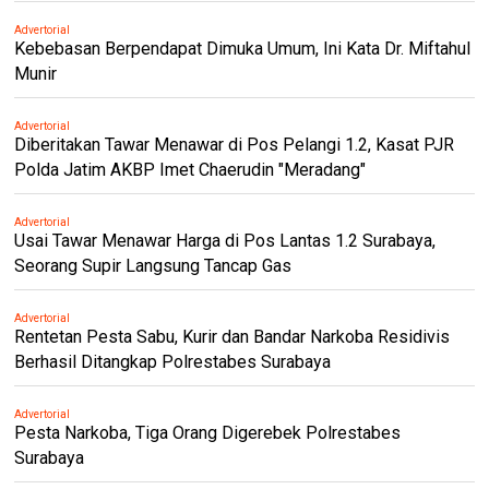
Advertorial
Kebebasan Berpendapat Dimuka Umum, Ini Kata Dr. Miftahul
Munir
Advertorial
Diberitakan Tawar Menawar di Pos Pelangi 1.2, Kasat PJR
Polda Jatim AKBP Imet Chaerudin "Meradang"
Advertorial
Usai Tawar Menawar Harga di Pos Lantas 1.2 Surabaya,
Seorang Supir Langsung Tancap Gas
Advertorial
Rentetan Pesta Sabu, Kurir dan Bandar Narkoba Residivis
Berhasil Ditangkap Polrestabes Surabaya
Advertorial
Pesta Narkoba, Tiga Orang Digerebek Polrestabes
Surabaya