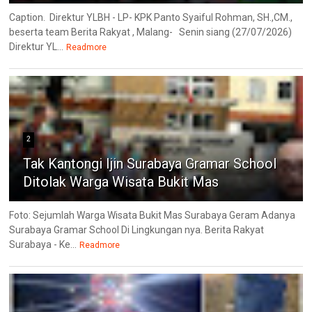
Caption. Direktur YLBH - LP- KPK Panto Syaiful Rohman, SH.,CM.,
beserta team Berita Rakyat , Malang- Senin siang (27/07/2026)
Direktur YL...
Readmore
2
Tak Kantongi Ijin Surabaya Gramar School
Ditolak Warga Wisata Bukit Mas
Foto: Sejumlah Warga Wisata Bukit Mas Surabaya Geram Adanya
Surabaya Gramar School Di Lingkungan nya. Berita Rakyat
Surabaya - Ke...
Readmore