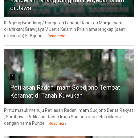
Pangeran Lanang Dangiran Penyebar Islam
di Jawa
Ki Ageng Brondong / Pangeran Lanang Dangiran Marga (saat
dilahirkan) Brawijaya V Jenis Kelamin Pria Nama lengkap (saat
dilahirkan) Ki Ageng ...
Readmore
4
Petilasan Raden Imam Soedjono Tempat
Keramat di Tanah Kuwukan
Pintu masuk menuju Petilasan Raden Imam Sudjono Berita Rakyat
, Surabaya. Petilasan Raden Iman Sudjono atau lebih dikenal
dengan nama Punde...
Readmore