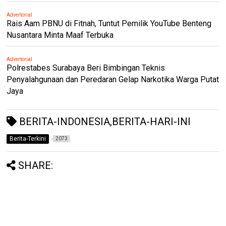
Advertorial
Rais Aam PBNU di Fitnah, Tuntut Pemilik YouTube Benteng
Nusantara Minta Maaf Terbuka
Advertorial
Polrestabes Surabaya Beri Bimbingan Teknis
Penyalahgunaan dan Peredaran Gelap Narkotika Warga Putat
Jaya
BERITA-INDONESIA,BERITA-HARI-INI
Berita-Terkini
2073
SHARE: