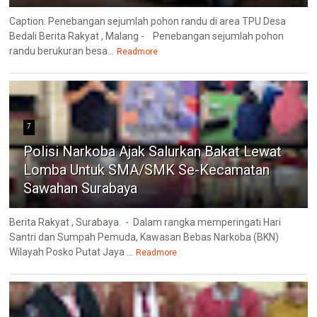
Caption. Penebangan sejumlah pohon randu di area TPU Desa
Bedali Berita Rakyat , Malang - Penebangan sejumlah pohon
randu berukuran besa...
Readmore
7
Polisi Narkoba Ajak Salurkan Bakat Lewat
Lomba Untuk SMA/SMK Se-Kecamatan
Sawahan Surabaya
Berita Rakyat , Surabaya. - Dalam rangka memperingati Hari
Santri dan Sumpah Pemuda, Kawasan Bebas Narkoba (BKN)
Wilayah Posko Putat Jaya ...
Readmore