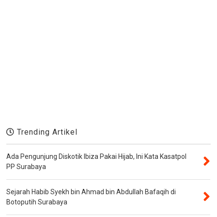
Trending Artikel
Ada Pengunjung Diskotik Ibiza Pakai Hijab, Ini Kata Kasatpol
PP Surabaya
Sejarah Habib Syekh bin Ahmad bin Abdullah Bafaqih di
Botoputih Surabaya