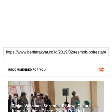
RECOMMENDED FOR YOU
Tinjau Vaksinasi Serentak Di Jawa Timur,
Kapolri Optimis Target 2 Juta Per Hari