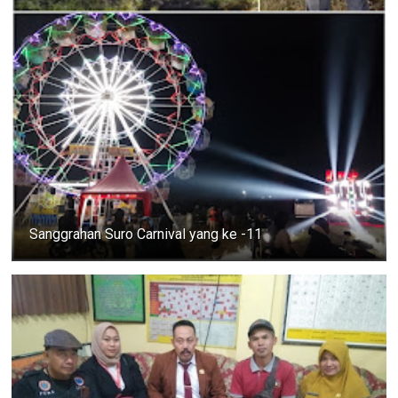
Sanggrahan Suro Carnival yang ke -11