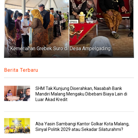
Kemeriahan Grebek Suro di Desa Ampelgading
Berita Terbaru
SHM Tak Kunjung Diserahkan, Nasabah Bank
Mandiri Malang Mengaku Dibebani Biaya Lain di
Luar Akad Kredit
Aba Yasin Sambangi Kantor Golkar Kota Malang,
Sinyal Politik 2029 atau Sekadar Silaturahmi?