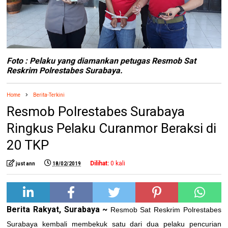
Foto : Pelaku yang diamankan petugas Resmob Sat
Reskrim Polrestabes Surabaya.
Home
Berita-Terkini
Resmob Polrestabes Surabaya
Ringkus Pelaku Curanmor Beraksi di
20 TKP
Dilihat:
0
kali
just ann
18/02/2019
Berita Rakyat, Surabaya ~
Resmob Sat Reskrim Polrestabes
Surabaya kembali membekuk satu dari dua pelaku pencurian