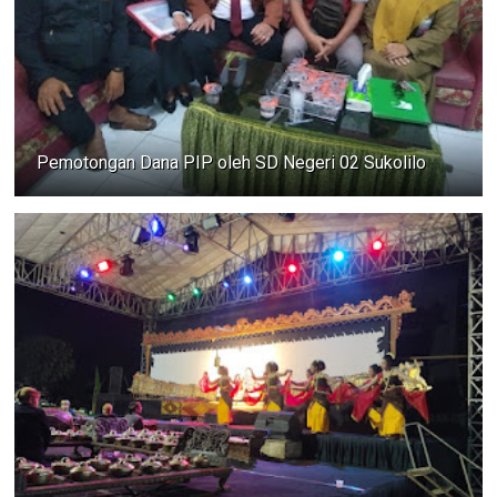
Pemotongan Dana PIP oleh SD Negeri 02 Sukolilo