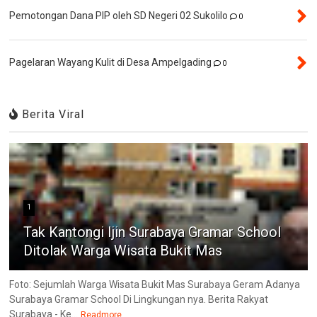
Pemotongan Dana PIP oleh SD Negeri 02 Sukolilo
0
Pagelaran Wayang Kulit di Desa Ampelgading
0
Berita Viral
1
Tak Kantongi Ijin Surabaya Gramar School
Ditolak Warga Wisata Bukit Mas
Foto: Sejumlah Warga Wisata Bukit Mas Surabaya Geram Adanya
Surabaya Gramar School Di Lingkungan nya. Berita Rakyat
Surabaya - Ke...
Readmore