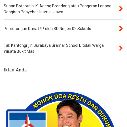
Sunan Botoputih, Ki Ageng Brondong atau Pangeran Lanang
Dangiran Penyebar Islam di Jawa
Pemotongan Dana PIP oleh SD Negeri 02 Sukolilo
Tak Kantongi Ijin Surabaya Gramar School Ditolak Warga
Wisata Bukit Mas
Iklan Anda