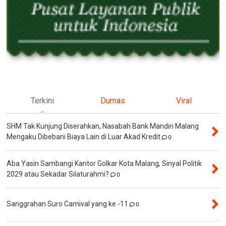
Terkini
Dumas
Viral
SHM Tak Kunjung Diserahkan, Nasabah Bank Mandiri Malang
Mengaku Dibebani Biaya Lain di Luar Akad Kredit
0
Aba Yasin Sambangi Kantor Golkar Kota Malang, Sinyal Politik
2029 atau Sekadar Silaturahmi?
0
Sanggrahan Suro Carnival yang ke -11
0