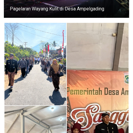
Pagelaran Wayang Kulit di Desa Ampelgading