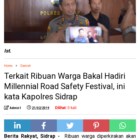
Ist.
Home
Daerah
Terkait Ribuan Warga Bakal Hadiri
Millennial Road Safety Festival, ini
kata Kapolres Sidrap
Dilihat:
0
kali
Admin1
21/02/2019
Berita Rakyat, Sidrap -
Ribuan warga diperkirakan akan