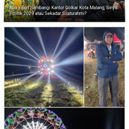
Aba Yasin Sambangi Kantor Golkar Kota Malang, Sinyal
Politik 2029 atau Sekadar Silaturahmi?