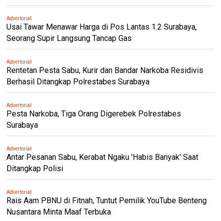
Advertorial
Usai Tawar Menawar Harga di Pos Lantas 1.2 Surabaya,
Seorang Supir Langsung Tancap Gas
Advertorial
Rentetan Pesta Sabu, Kurir dan Bandar Narkoba Residivis
Berhasil Ditangkap Polrestabes Surabaya
Advertorial
Pesta Narkoba, Tiga Orang Digerebek Polrestabes
Surabaya
Advertorial
Antar Pesanan Sabu, Kerabat Ngaku 'Habis Banyak' Saat
Ditangkap Polisi
Advertorial
Rais Aam PBNU di Fitnah, Tuntut Pemilik YouTube Benteng
Nusantara Minta Maaf Terbuka