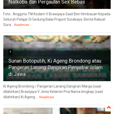
Narkoba dan Pergaulan Sex Bebas
Foto: Anggota TNI Kodam V Brawijaya Saat Beri Himbauan Kepada
Seluruh Pelajar Di Gedung Balai Prajurit Surabaya. Berita Rakyat
Sura...
Readmore
9
Sunan Botoputih, Ki Ageng Brondong atau
Pangeran Lanang Dangiran Penyebar Islam
di Jawa
Ki Ageng Brondong / Pangeran Lanang Dangiran Marga (saat
dilahirkan) Brawijaya V Jenis Kelamin Pria Nama lengkap (saat
dilahirkan) Ki Ageng ...
Readmore