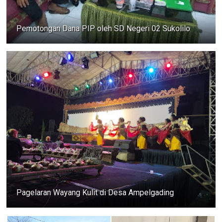
Pemotongan Dana PIP oleh SD Negeri 02 Sukolilo
Pagelaran Wayang Kulit di Desa Ampelgading