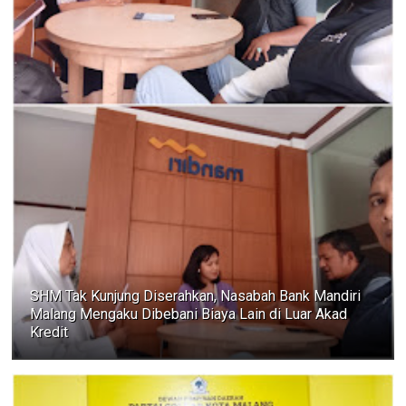
SHM Tak Kunjung Diserahkan, Nasabah Bank Mandiri
Malang Mengaku Dibebani Biaya Lain di Luar Akad
Kredit