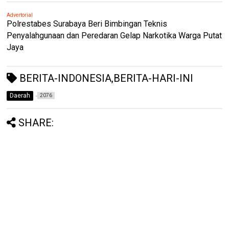
Advertorial
Polrestabes Surabaya Beri Bimbingan Teknis
Penyalahgunaan dan Peredaran Gelap Narkotika Warga Putat
Jaya
BERITA-INDONESIA,BERITA-HARI-INI
Daerah
2076
SHARE: