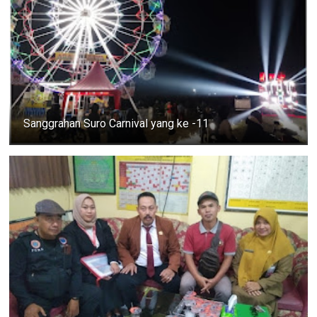
Sanggrahan Suro Carnival yang ke -11