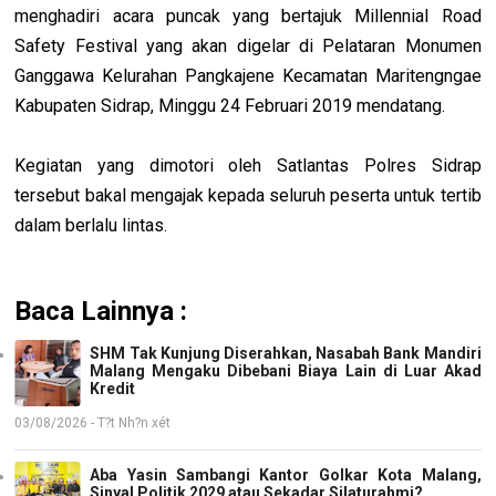
menghadiri acara puncak yang bertajuk Millennial Road
Safety Festival yang akan digelar di Pelataran Monumen
Ganggawa Kelurahan Pangkajene Kecamatan Maritengngae
Kabupaten Sidrap, Minggu 24 Februari 2019 mendatang.
Kegiatan yang dimotori oleh Satlantas Polres Sidrap
tersebut bakal mengajak kepada seluruh peserta untuk tertib
dalam berlalu lintas.
Baca Lainnya :
SHM Tak Kunjung Diserahkan, Nasabah Bank Mandiri
Malang Mengaku Dibebani Biaya Lain di Luar Akad
Kredit
03/08/2026 - T?t Nh?n xét
Aba Yasin Sambangi Kantor Golkar Kota Malang,
Sinyal Politik 2029 atau Sekadar Silaturahmi?