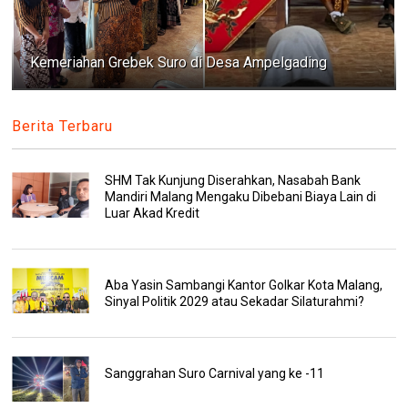
Kemeriahan Grebek Suro di Desa Ampelgading
Berita Terbaru
SHM Tak Kunjung Diserahkan, Nasabah Bank
Mandiri Malang Mengaku Dibebani Biaya Lain di
Luar Akad Kredit
Aba Yasin Sambangi Kantor Golkar Kota Malang,
Sinyal Politik 2029 atau Sekadar Silaturahmi?
Sanggrahan Suro Carnival yang ke -11