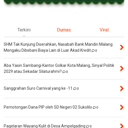
Terkini
Dumas
Viral
SHM Tak Kunjung Diserahkan, Nasabah Bank Mandiri Malang
Mengaku Dibebani Biaya Lain di Luar Akad Kredit
0
Aba Yasin Sambangi Kantor Golkar Kota Malang, Sinyal Politik
2029 atau Sekadar Silaturahmi?
0
Sanggrahan Suro Carnival yang ke -11
0
Pemotongan Dana PIP oleh SD Negeri 02 Sukolilo
0
Pagelaran Wayang Kulit di Desa Ampelgading
0