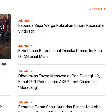
VIEW ALL
Advertorial
Bapenda Sapa Warga Kelurahan Losari Kecamatan
sti
Singosari
e
Advertorial
Kebebasan Berpendapat Dimuka Umum, Ini Kata
Dr. Miftahul Munir
sing
Advertorial
e
Diberitakan Tawar Menawar di Pos Pelangi 1.2,
Kasat PJR Polda Jatim AKBP Imet Chaerudin
"Meradang"
Advertorial
.2
Rentetan Pesta Sabu, Kurir dan Bandar Narkoba