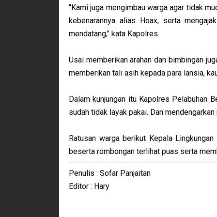
"Kami juga mengimbau warga agar tidak mud
kebenarannya alias Hoax, serta mengaja
mendatang," kata Kapolres.
Usai memberikan arahan dan bimbingan jug
memberikan tali asih kepada para lansia, ka
Dalam kunjungan itu Kapolres Pelabuhan Be
sudah tidak layak pakai. Dan mendengarkan 
Ratusan warga berikut Kepala Lingkungan
beserta rombongan terlihat puas serta memb
Penulis : Sofar Panjaitan
Editor : Hary