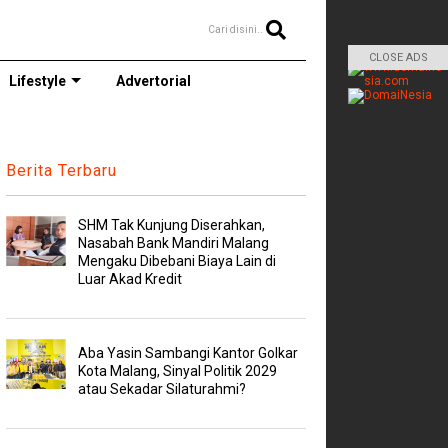
Cari disini..
CLOSE ADS
Lifestyle
Advertorial
Berita Terbaru
SHM Tak Kunjung Diserahkan,
Nasabah Bank Mandiri Malang
Mengaku Dibebani Biaya Lain di
Luar Akad Kredit
Aba Yasin Sambangi Kantor Golkar
Kota Malang, Sinyal Politik 2029
atau Sekadar Silaturahmi?