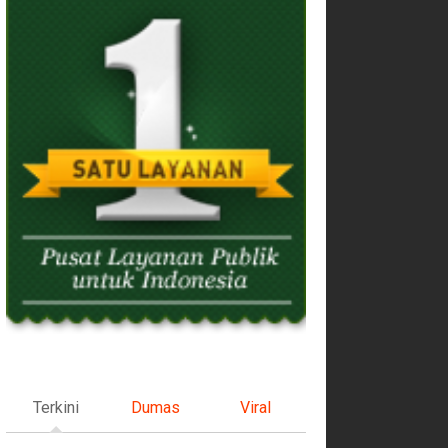
Terkini
Dumas
Viral