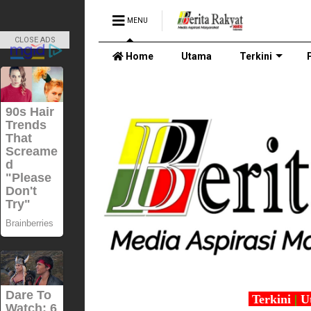
MENU
CLOSE ADS
Home
Utama
Terkini
Terkini
|
U