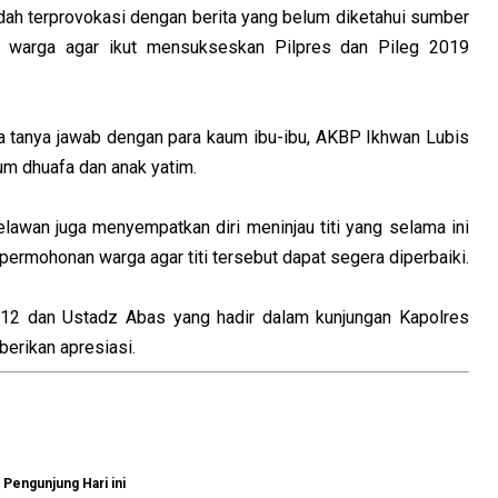
ah terprovokasi dengan berita yang belum diketahui sumber
k warga agar ikut mensukseskan Pilpres dan Pileg 2019
a tanya jawab dengan para kaum ibu-ibu, AKBP Ikhwan Lubis
um dhuafa dan anak yatim.
lawan juga menyempatkan diri meninjau titi yang selama ini
permohonan warga agar titi tersebut dapat segera diperbaiki.
 12 dan Ustadz Abas yang hadir dalam kunjungan Kapolres
erikan apresiasi.
Pengunjung Hari ini