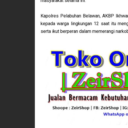
masyarakat selama ini.
Kapolres Pelabuhan Belawan, AKBP Ikhwan
kepada warga lingkungan 12 saat itu men
serta ikut berperan dalam memerangi narko