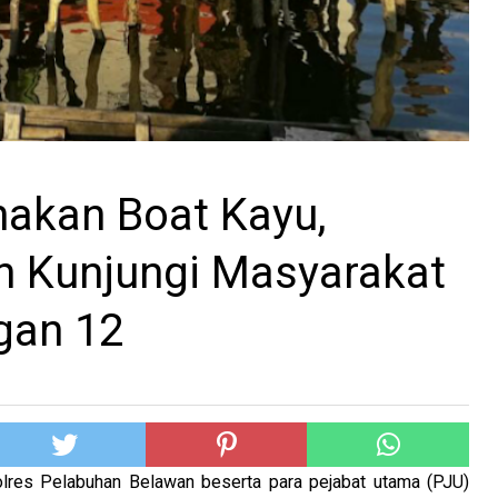
akan Boat Kayu,
n Kunjungi Masyarakat
gan 12
lres Pelabuhan Belawan beserta para pejabat utama (PJU)