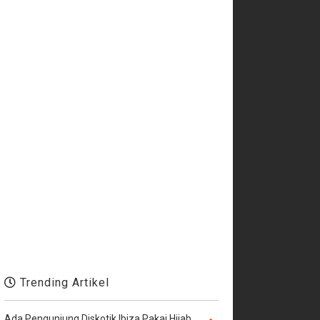
Trending Artikel
Ada Pengunjung Diskotik Ibiza Pakai Hijab,