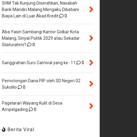
SHM Tak Kunjung Diserahkan, Nasabah
Bank Mandiri Malang Mengaku Dibebani
Biaya Lain di Luar Akad Kredit
0
Aba Yasin Sambangi Kantor Golkar Kota
Malang, Sinyal Politik 2029 atau Sekadar
Silaturahmi?
0
Sanggrahan Suro Carnival yang ke -11
0
Pemotongan Dana PIP oleh SD Negeri 02
Sukolilo
0
Pagelaran Wayang Kulit di Desa
Ampelgading
0
Berita Viral