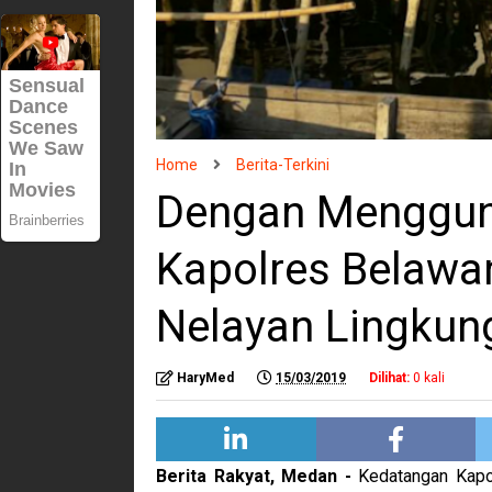
Home
Berita-Terkini
Dengan Menggun
Kapolres Belawa
Nelayan Lingkun
HaryMed
15/03/2019
Dilihat:
0
kali
Berita Rakyat, Medan -
Kedatangan Kapo