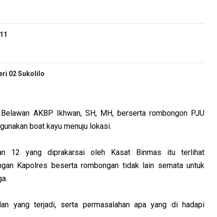
-11
i 02 Sukolilo
es Belawan AKBP Ikhwan, SH, MH, berserta rombongon PJU
ggunakan boat kayu menuju lokasi.
n 12 yang diprakarsai oleh Kasat Binmas itu terlihat
gan Kapolres beserta rombongan tidak lain semata untuk
ga.
an yang terjadi, serta permasalahan apa yang di hadapi