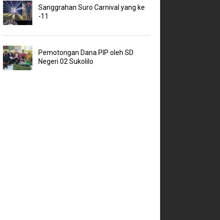
Sanggrahan Suro Carnival yang ke
-11
Pemotongan Dana PIP oleh SD
Negeri 02 Sukolilo