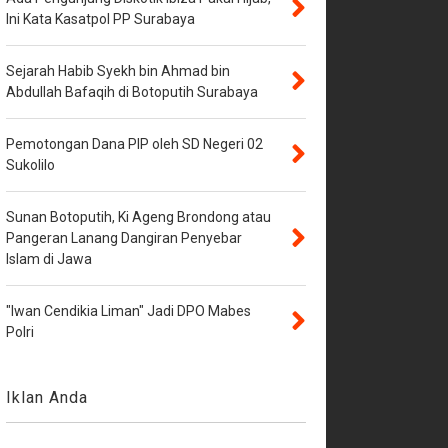
Ini Kata Kasatpol PP Surabaya
Sejarah Habib Syekh bin Ahmad bin
Abdullah Bafaqih di Botoputih Surabaya
Pemotongan Dana PIP oleh SD Negeri 02
Sukolilo
Sunan Botoputih, Ki Ageng Brondong atau
Pangeran Lanang Dangiran Penyebar
Islam di Jawa
"Iwan Cendikia Liman" Jadi DPO Mabes
Polri
Iklan Anda