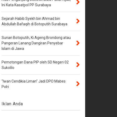
Ini Kata Kasatpol PP Surabaya
Sejarah Habib Syekh bin Ahmad bin
Abdullah Bafaqih di Botoputih Surabaya
Sunan Botoputih, Ki Ageng Brondong atau
Pangeran Lanang Dangiran Penyebar
Islam di Jawa
Pemotongan Dana PIP oleh SD Negeri 02
Sukolilo
"Iwan Cendikia Liman" Jadi DPO Mabes
Polri
Iklan Anda