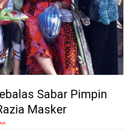
Rebalas Sabar Pimpin
Razia Masker
kali