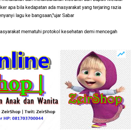
er apa bila kedapatan ada masyarakat yang terjaring razia
yanyi lagu ke bangsaan,''ujar Sabar
 masyarakat mematuhi protokol kesehatan demi mencegah