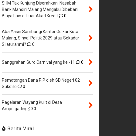
SHM Tak Kunjung Diserahkan, Nasabah
Bank Mandiri Malang Mengaku Dibebani
Biaya Lain di Luar Akad Kredit
0
Aba Yasin Sambangi Kantor Golkar Kota
Malang, Sinyal Politik 2029 atau Sekadar
Silaturahmi?
0
Sanggrahan Suro Carnival yang ke -11
0
Pemotongan Dana PIP oleh SD Negeri 02
Sukolilo
0
Pagelaran Wayang Kulit di Desa
Ampelgading
0
Berita Viral