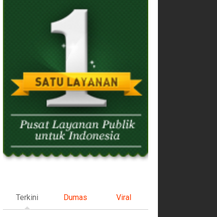
Terkini
Dumas
Viral