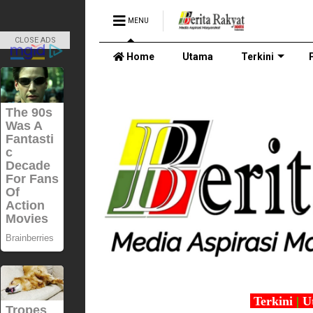
MENU
CLOSE ADS
Home
Utama
Terkini
Terkini
|
U