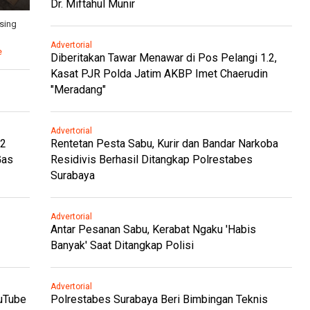
Dr. Miftahul Munir
sing
Advertorial
e
Diberitakan Tawar Menawar di Pos Pelangi 1.2,
Kasat PJR Polda Jatim AKBP Imet Chaerudin
"Meradang"
Advertorial
.2
Rentetan Pesta Sabu, Kurir dan Bandar Narkoba
Gas
Residivis Berhasil Ditangkap Polrestabes
Surabaya
Advertorial
Antar Pesanan Sabu, Kerabat Ngaku 'Habis
Banyak' Saat Ditangkap Polisi
Advertorial
ouTube
Polrestabes Surabaya Beri Bimbingan Teknis