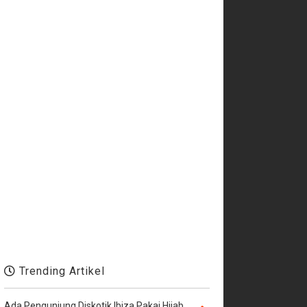
Trending Artikel
Ada Pengunjung Diskotik Ibiza Pakai Hijab,