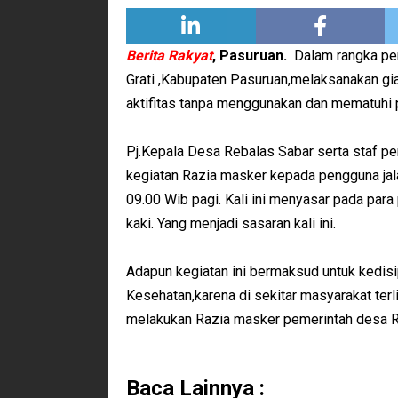
Berita Rakyat
, Pasuruan.
Dalam rangka pe
Grati ,Kabupaten Pasuruan,melaksanakan g
aktifitas tanpa menggunakan dan mematuhi 
Pj.Kepala Desa Rebalas Sabar serta staf p
kegiatan Razia masker kepada pengguna jal
09.00 Wib pagi. Kali ini menyasar pada par
kaki. Yang menjadi sasaran kali ini.
Adapun kegiatan ini bermaksud untuk kedis
Kesehatan,karena di sekitar masyarakat ter
melakukan Razia masker pemerintah desa R
Baca Lainnya :