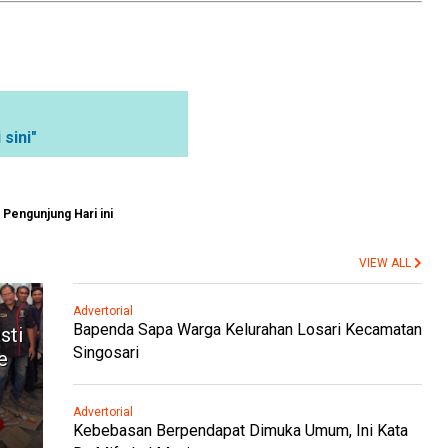
 sini"
Pengunjung Hari ini
VIEW ALL
Advertorial
Bapenda Sapa Warga Kelurahan Losari Kecamatan
sti
Singosari
e
Advertorial
Kebebasan Berpendapat Dimuka Umum, Ini Kata