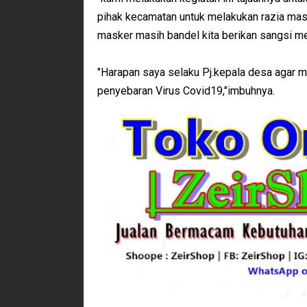
pihak kecamatan untuk melakukan razia mask
masker masih bandel kita berikan sangsi men
"Harapan saya selaku Pj.kepala desa agar
penyebaran Virus Covid19,"imbuhnya.