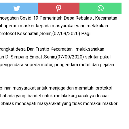
ncegahan Covid-19 Pemerintah Desa Rebalas , Kecamatan
iat operasi masker kepada masyarakat yang melakukan
protokol Kesehatan ,Senin,(07/09/3020) Pagi.
erangkat desa Dan Trantip Kecamatan. melaksanakan
an Di Simpang Empat .Senin,(07/09/2020) sekitar pukul
a pengendara sepeda motor, pengendara mobil dan pejalan
iplinan masyarakat untuk menjaga dan mematuhi protokol
lihat ada yang bandel untuk melakukan,pasalnya di saat
ebalas mendapati masyarakat yang tidak memakai masker.