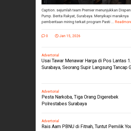
Caption. sejumlah team Premier menunjukkan Dispen
Pump. Berita Rakyat, Surabaya. Menyikapi maraknya
pemberitaan miring terkait program Pasti ...
Readmor
0
Jan 15, 2026
Advertorial
Usai Tawar Menawar Harga di Pos Lantas 1
Surabaya, Seorang Supir Langsung Tancap 
Advertorial
Pesta Narkoba, Tiga Orang Digerebek
Polrestabes Surabaya
Advertorial
Rais Aam PBNU di Fitnah, Tuntut Pemilik Y