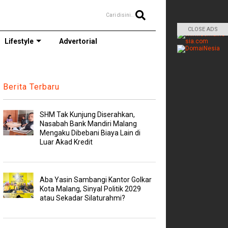
Cari disini..
CLOSE ADS
Lifestyle
Advertorial
Berita Terbaru
SHM Tak Kunjung Diserahkan,
Nasabah Bank Mandiri Malang
Mengaku Dibebani Biaya Lain di
Luar Akad Kredit
Aba Yasin Sambangi Kantor Golkar
Kota Malang, Sinyal Politik 2029
atau Sekadar Silaturahmi?