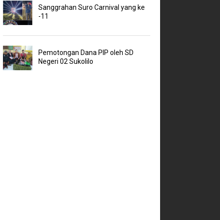
Sanggrahan Suro Carnival yang ke
-11
Pemotongan Dana PIP oleh SD
Negeri 02 Sukolilo