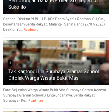
Pemotongan Dana PIP oleh SD Negeri 02
Sukolilo
Caption. Direktur YLBH - LP- KPK Panto Syaiful Rohman, SH.,CM.,
beserta team Berita Rakyat , Malang- Senin siang (27/07/2026)
Direktur YL...
Readmore
2
Tak Kantongi Ijin Surabaya Gramar School
Ditolak Warga Wisata Bukit Mas
Foto: Sejumlah Warga Wisata Bukit Mas Surabaya Geram Adanya
Surabaya Gramar School Di Lingkungan nya. Berita Rakyat
Surabaya - Ke...
Readmore