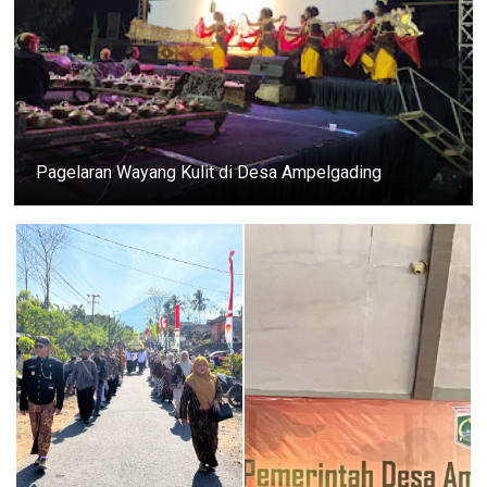
Pagelaran Wayang Kulit di Desa Ampelgading