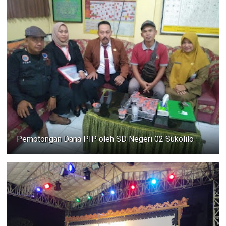
Pemotongan Dana PIP oleh SD Negeri 02 Sukolilo