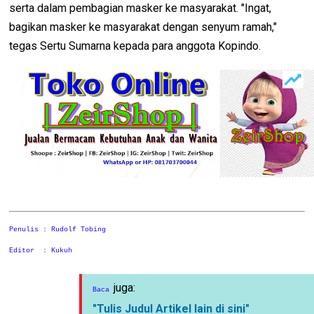
serta dalam pembagian masker ke masyarakat. "Ingat,
bagikan masker ke masyarakat dengan senyum ramah,"
tegas Sertu Sumarna kepada para anggota Kopindo.
Penulis : Rudolf Tobing
Editor : Kukuh
juga:
Baca
"Tulis Judul Artikel lain di sini"