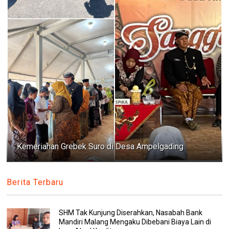
Kemeriahan Grebek Suro di Desa Ampelgading
Berita Terbaru
SHM Tak Kunjung Diserahkan, Nasabah Bank
Mandiri Malang Mengaku Dibebani Biaya Lain di