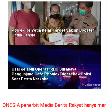
Polsek Helvetia Kejar Target Vaksin Booster
Untuk Lansia
Usai Kelabui Operasi RHU Surabaya,
Pengunjung Cafe Phoniex Digerebek Polisi
Saat Pesta Narkoba
ia Berita Rakyat hanya memberikan bantuan Hukum 