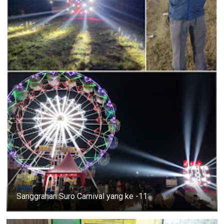
Sanggrahan Suro Carnival yang ke -11