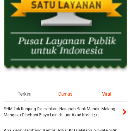
Terkini
Dumas
Viral
SHM Tak Kunjung Diserahkan, Nasabah Bank Mandiri Malang
Mengaku Dibebani Biaya Lain di Luar Akad Kredit
0
Aba Yasin Sambangi Kantor Golkar Kota Malang, Sinyal Politik