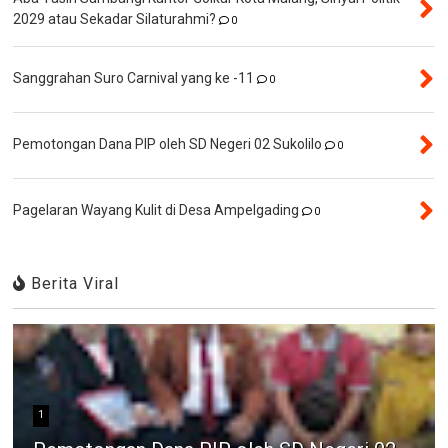
2029 atau Sekadar Silaturahmi?
0
Sanggrahan Suro Carnival yang ke -11
0
Pemotongan Dana PIP oleh SD Negeri 02 Sukolilo
0
Pagelaran Wayang Kulit di Desa Ampelgading
0
Berita Viral
1