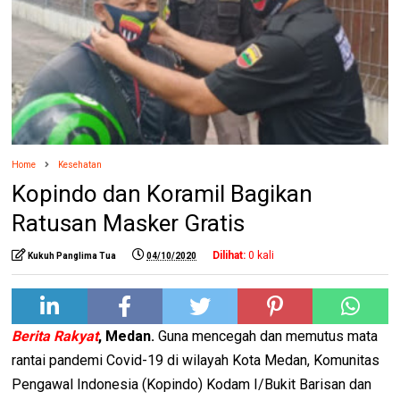
Home
Kesehatan
Kopindo dan Koramil Bagikan
Ratusan Masker Gratis
Dilihat:
0
kali
Kukuh Panglima Tua
04/10/2020
Berita Rakyat
, Medan.
Guna mencegah dan memutus mata
rantai pandemi Covid-19 di wilayah Kota Medan, Komunitas
Pengawal Indonesia (Kopindo) Kodam I/Bukit Barisan dan