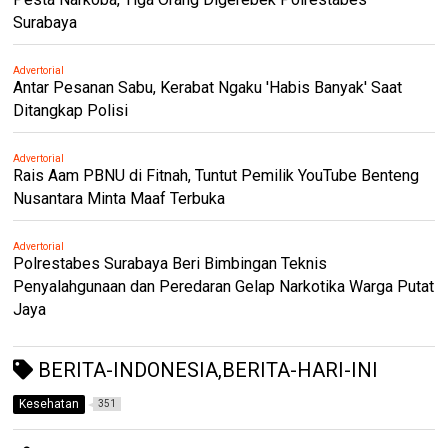
Surabaya
Advertorial
Antar Pesanan Sabu, Kerabat Ngaku 'Habis Banyak' Saat
Ditangkap Polisi
Advertorial
Rais Aam PBNU di Fitnah, Tuntut Pemilik YouTube Benteng
Nusantara Minta Maaf Terbuka
Advertorial
Polrestabes Surabaya Beri Bimbingan Teknis
Penyalahgunaan dan Peredaran Gelap Narkotika Warga Putat
Jaya
BERITA-INDONESIA,BERITA-HARI-INI
Kesehatan
351