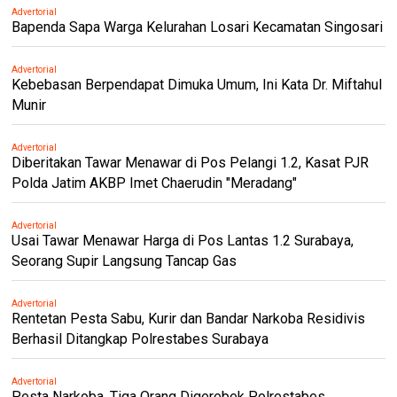
Advertorial
Bapenda Sapa Warga Kelurahan Losari Kecamatan Singosari
Advertorial
Kebebasan Berpendapat Dimuka Umum, Ini Kata Dr. Miftahul
Munir
Advertorial
Diberitakan Tawar Menawar di Pos Pelangi 1.2, Kasat PJR
Polda Jatim AKBP Imet Chaerudin "Meradang"
Advertorial
Usai Tawar Menawar Harga di Pos Lantas 1.2 Surabaya,
Seorang Supir Langsung Tancap Gas
Advertorial
Rentetan Pesta Sabu, Kurir dan Bandar Narkoba Residivis
Berhasil Ditangkap Polrestabes Surabaya
Advertorial
Pesta Narkoba, Tiga Orang Digerebek Polrestabes