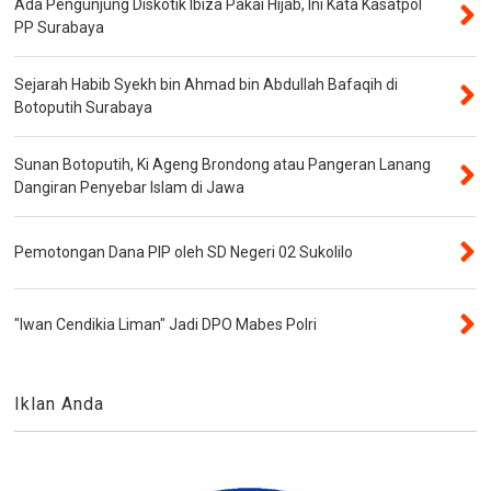
Ada Pengunjung Diskotik Ibiza Pakai Hijab, Ini Kata Kasatpol
PP Surabaya
Sejarah Habib Syekh bin Ahmad bin Abdullah Bafaqih di
Botoputih Surabaya
Sunan Botoputih, Ki Ageng Brondong atau Pangeran Lanang
Dangiran Penyebar Islam di Jawa
Pemotongan Dana PIP oleh SD Negeri 02 Sukolilo
"Iwan Cendikia Liman" Jadi DPO Mabes Polri
Iklan Anda