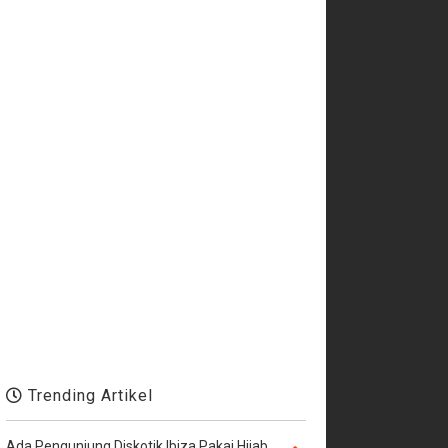
Trending Artikel
Ada Pengunjung Diskotik Ibiza Pakai Hijab,