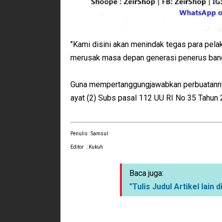
"Kami disini akan menindak tegas para pela
merusak masa depan generasi penerus bangs
Guna mempertanggungjawabkan perbuatannya,
ayat (2) Subs pasal 112 UU RI No 35 Tahun 
Penulis : Samsul
Editor : Kukuh
Baca juga:
"Tulis Judul Artikel lain di