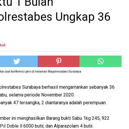
tu 1 Bulan
olrestabes Ungkap 36
kali
oba saat konferensi pers di halaman Mapolrestabes Surabaya
lrestabes Surabaya berhasil mengamankan sebanyak 36
sabu, selama periode November 2020.
anyak 47 tersangka, 2 diantaranya adalah perempuan.
mber ini menghasilkan Barang bukti Sabu 1kg 245, 922
Pil Doble ll 6000 butir, dan Alparazolam 4 butir.