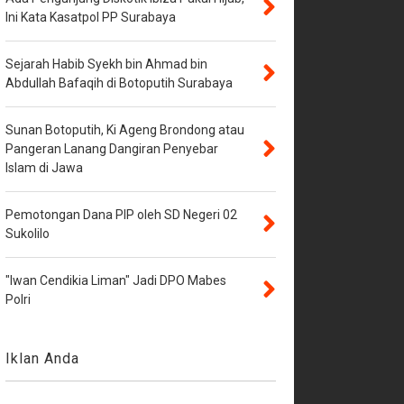
Ini Kata Kasatpol PP Surabaya
Sejarah Habib Syekh bin Ahmad bin
Abdullah Bafaqih di Botoputih Surabaya
Sunan Botoputih, Ki Ageng Brondong atau
Pangeran Lanang Dangiran Penyebar
Islam di Jawa
Pemotongan Dana PIP oleh SD Negeri 02
Sukolilo
"Iwan Cendikia Liman" Jadi DPO Mabes
Polri
Iklan Anda