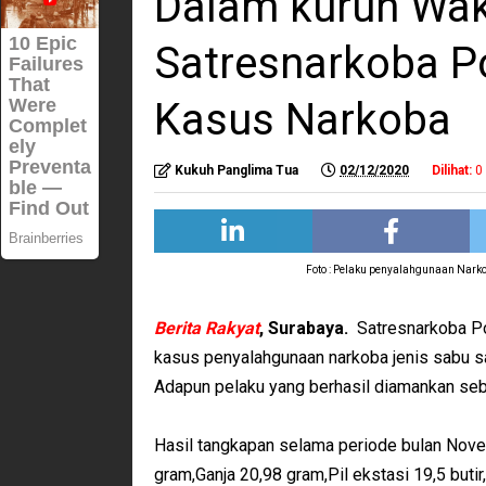
Dalam kurun Wak
Satresnarkoba P
Kasus Narkoba
Kukuh Panglima Tua
02/12/2020
Dilihat:
0
Foto : Pelaku penyalahgunaan Nark
Berita Rakyat
, Surabaya.
Satresnarkoba Po
kasus penyalahgunaan narkoba jenis sabu 
Adapun pelaku yang berhasil diamankan seb
Hasil tangkapan selama periode bulan Nove
gram,Ganja 20,98 gram,Pil ekstasi 19,5 butir,