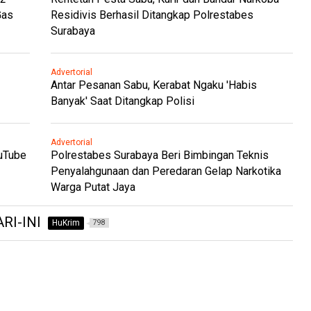
Gas
Residivis Berhasil Ditangkap Polrestabes
Surabaya
Advertorial
Antar Pesanan Sabu, Kerabat Ngaku 'Habis
Banyak' Saat Ditangkap Polisi
Advertorial
ouTube
Polrestabes Surabaya Beri Bimbingan Teknis
Penyalahgunaan dan Peredaran Gelap Narkotika
Warga Putat Jaya
RI-INI
HuKrim
798