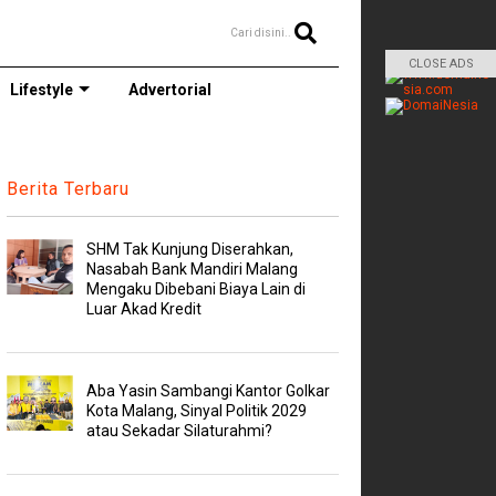
Cari disini..
CLOSE ADS
Lifestyle
Advertorial
Berita Terbaru
SHM Tak Kunjung Diserahkan,
Nasabah Bank Mandiri Malang
Mengaku Dibebani Biaya Lain di
Luar Akad Kredit
Aba Yasin Sambangi Kantor Golkar
Kota Malang, Sinyal Politik 2029
atau Sekadar Silaturahmi?