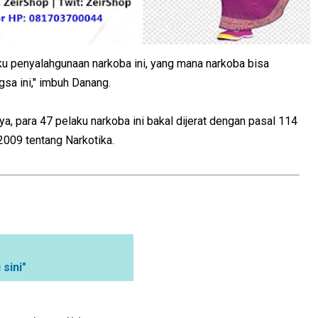
ku penyalahgunaan narkoba ini, yang mana narkoba bisa
a ini," imbuh Danang.
 para 47 pelaku narkoba ini bakal dijerat dengan pasal 114
2009 tentang Narkotika.
 sini"