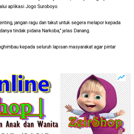
lalui aplikasi Jogo Suroboyo.
enting, jangan ragu dan takut untuk segera melapor kepada
adanya tindak pidana Narkoba," jelas Danang.
nghimbau kepada seluruh lapisan masyarakat agar pintar