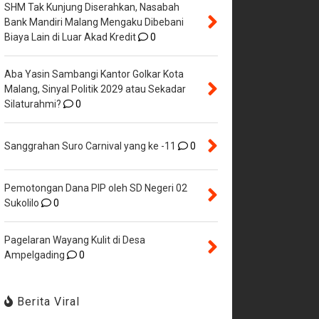
SHM Tak Kunjung Diserahkan, Nasabah
Bank Mandiri Malang Mengaku Dibebani
Biaya Lain di Luar Akad Kredit
0
Aba Yasin Sambangi Kantor Golkar Kota
Malang, Sinyal Politik 2029 atau Sekadar
Silaturahmi?
0
Sanggrahan Suro Carnival yang ke -11
0
Pemotongan Dana PIP oleh SD Negeri 02
Sukolilo
0
Pagelaran Wayang Kulit di Desa
Ampelgading
0
Berita Viral