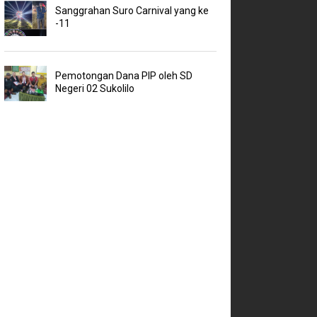
Sanggrahan Suro Carnival yang ke
-11
Pemotongan Dana PIP oleh SD
Negeri 02 Sukolilo