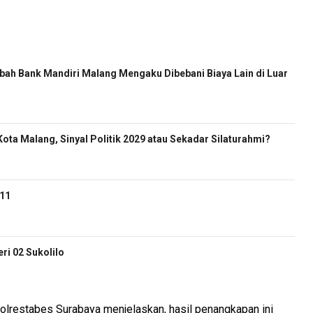
ah Bank Mandiri Malang Mengaku Dibebani Biaya Lain di Luar
ota Malang, Sinyal Politik 2029 atau Sekadar Silaturahmi?
-11
i 02 Sukolilo
Polrestabes Surabaya menjelaskan, hasil penangkapan ini