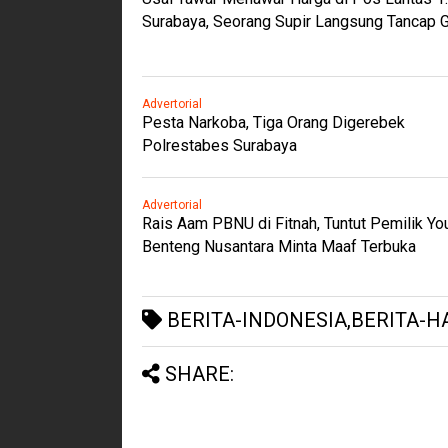
Surabaya, Seorang Supir Langsung Tancap 
Advertorial
Pesta Narkoba, Tiga Orang Digerebek
Polrestabes Surabaya
Advertorial
Rais Aam PBNU di Fitnah, Tuntut Pemilik Y
Benteng Nusantara Minta Maaf Terbuka
BERITA-INDONESIA,BERITA-HA
SHARE: