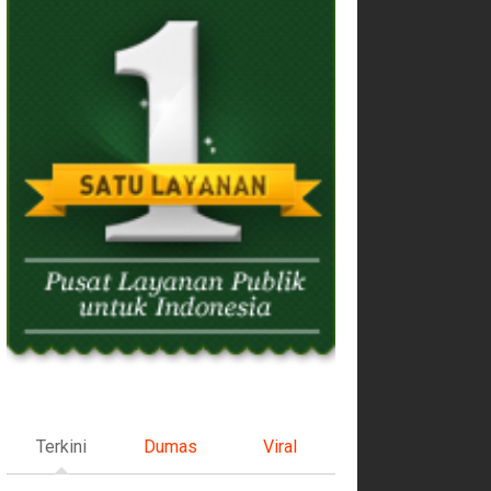
Terkini
Dumas
Viral