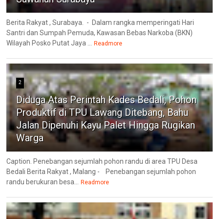
Berita Rakyat , Surabaya. - Dalam rangka memperingati Hari
Santri dan Sumpah Pemuda, Kawasan Bebas Narkoba (BKN)
Wilayah Posko Putat Jaya ...
Readmore
2
Diduga Atas Perintah Kades Bedali, Pohon
Produktif di TPU Lawang Ditebang, Bahu
Jalan Dipenuhi Kayu Palet Hingga Rugikan
Warga
Caption. Penebangan sejumlah pohon randu di area TPU Desa
Bedali Berita Rakyat , Malang - Penebangan sejumlah pohon
randu berukuran besa...
Readmore