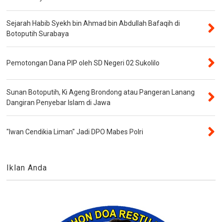
Sejarah Habib Syekh bin Ahmad bin Abdullah Bafaqih di
Botoputih Surabaya
Pemotongan Dana PIP oleh SD Negeri 02 Sukolilo
Sunan Botoputih, Ki Ageng Brondong atau Pangeran Lanang
Dangiran Penyebar Islam di Jawa
"Iwan Cendikia Liman" Jadi DPO Mabes Polri
Iklan Anda