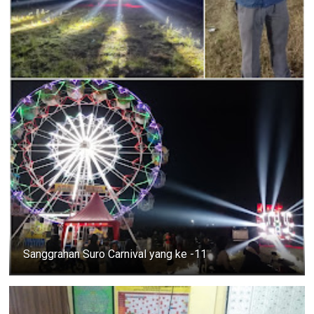
Sanggrahan Suro Carnival yang ke -11