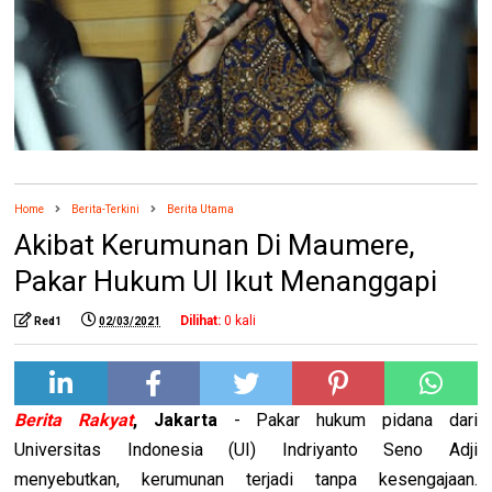
Home
Berita-Terkini
Berita Utama
Akibat Kerumunan Di Maumere,
Pakar Hukum UI Ikut Menanggapi
Dilihat:
0
kali
Red1
02/03/2021
Berita Rakyat
, Jakarta
- Pakar hukum pidana dari
Universitas Indonesia (UI) Indriyanto Seno Adji
menyebutkan, kerumunan terjadi tanpa kesengajaan.