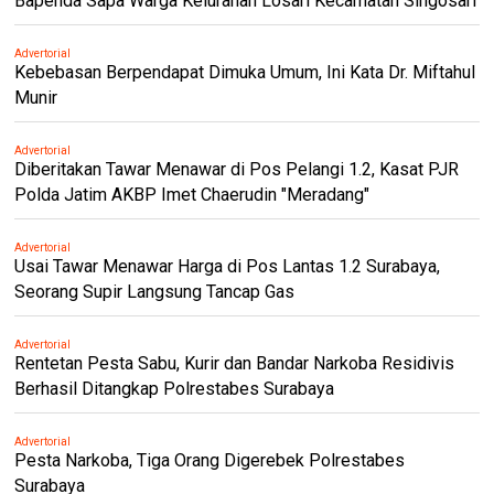
Bapenda Sapa Warga Kelurahan Losari Kecamatan Singosari
Advertorial
Kebebasan Berpendapat Dimuka Umum, Ini Kata Dr. Miftahul
Munir
Advertorial
Diberitakan Tawar Menawar di Pos Pelangi 1.2, Kasat PJR
Polda Jatim AKBP Imet Chaerudin "Meradang"
Advertorial
Usai Tawar Menawar Harga di Pos Lantas 1.2 Surabaya,
Seorang Supir Langsung Tancap Gas
Advertorial
Rentetan Pesta Sabu, Kurir dan Bandar Narkoba Residivis
Berhasil Ditangkap Polrestabes Surabaya
Advertorial
Pesta Narkoba, Tiga Orang Digerebek Polrestabes
Surabaya