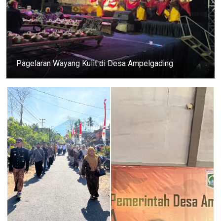
Pagelaran Wayang Kulit di Desa Ampelgading