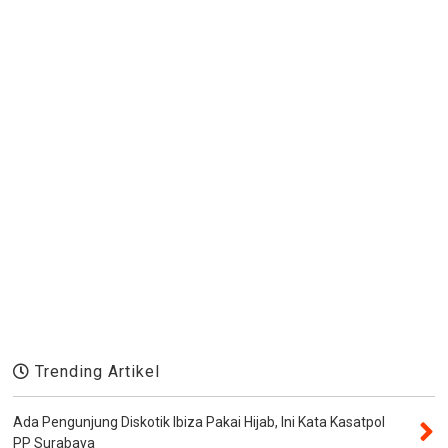
Trending Artikel
Ada Pengunjung Diskotik Ibiza Pakai Hijab, Ini Kata Kasatpol
PP Surabaya