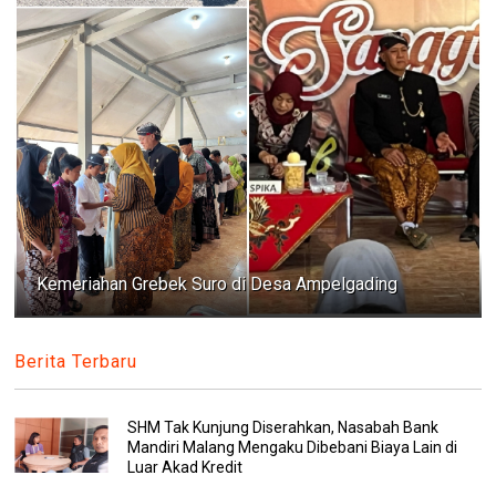
Kemeriahan Grebek Suro di Desa Ampelgading
Berita Terbaru
SHM Tak Kunjung Diserahkan, Nasabah Bank
Mandiri Malang Mengaku Dibebani Biaya Lain di
Luar Akad Kredit