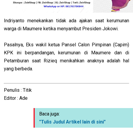
Indriyanto menekankan tidak ada ajakan saat kerumunan
warga di Maumere ketika menyambut Presiden Jokowi.
Pasalnya, Eks wakil ketua Pansel Calon Pimpinan (Capim)
KPK ini berpandangan, kerumunan di Maumere dan di
Petamburan saat Rizieq menikahkan anaknya adalah hal
yang berbeda.
Penulis : Titik
Editor : Ade
Baca juga:
"Tulis Judul Artikel lain di sini"