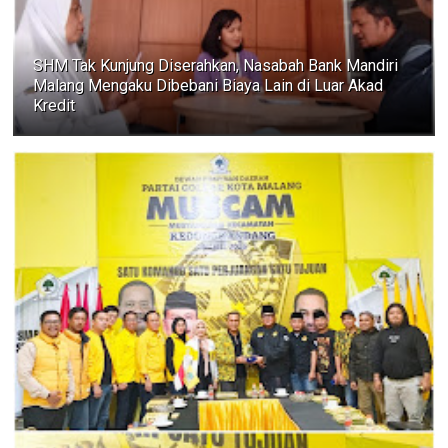
SHM Tak Kunjung Diserahkan, Nasabah Bank Mandiri
Malang Mengaku Dibebani Biaya Lain di Luar Akad
Kredit