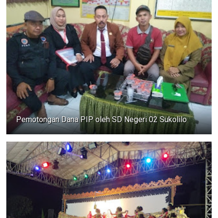
Pemotongan Dana PIP oleh SD Negeri 02 Sukolilo