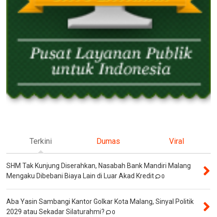
Terkini
Dumas
Viral
SHM Tak Kunjung Diserahkan, Nasabah Bank Mandiri Malang
Mengaku Dibebani Biaya Lain di Luar Akad Kredit
0
Aba Yasin Sambangi Kantor Golkar Kota Malang, Sinyal Politik
2029 atau Sekadar Silaturahmi?
0