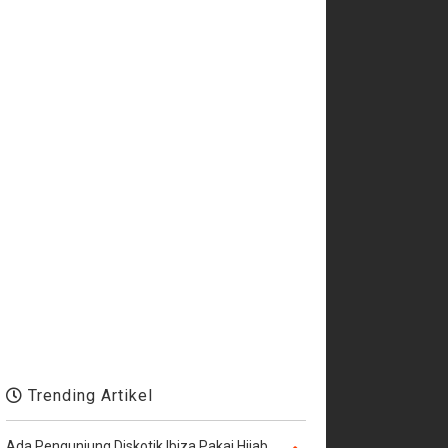
Trending Artikel
Ada Pengunjung Diskotik Ibiza Pakai Hijab,