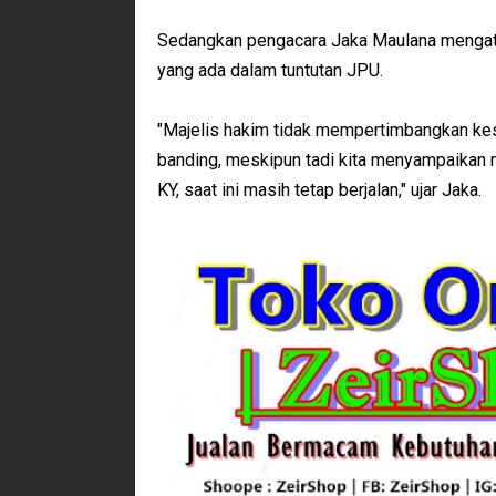
Sedangkan pengacara Jaka Maulana mengata
yang ada dalam tuntutan JPU.
"Majelis hakim tidak mempertimbangkan kese
banding, meskipun tadi kita menyampaikan m
KY, saat ini masih tetap berjalan," ujar Jaka.