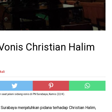
Vonis Christian Halim
kali
m saat jalani sidang vonis di PN Surabaya, Kamis (22/4).
Surabaya menjatuhkan pidana terhadap Christian Halim,