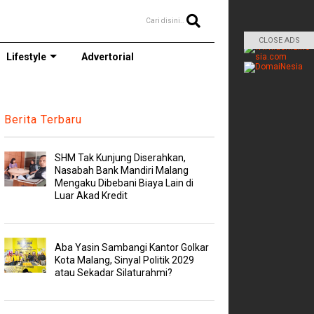
Cari disini..
CLOSE ADS
Lifestyle
Advertorial
Berita Terbaru
SHM Tak Kunjung Diserahkan,
Nasabah Bank Mandiri Malang
Mengaku Dibebani Biaya Lain di
Luar Akad Kredit
Aba Yasin Sambangi Kantor Golkar
Kota Malang, Sinyal Politik 2029
atau Sekadar Silaturahmi?