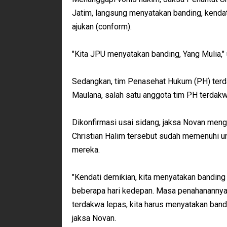
Jatim, langsung menyatakan banding, kendat
ajukan (conform).
"Kita JPU menyatakan banding, Yang Mulia,"
Sedangkan, tim Penasehat Hukum (PH) terdakw
Maulana, salah satu anggota tim PH terdakw
Dikonfirmasi usai sidang, jaksa Novan men
Christian Halim tersebut sudah memenuhi u
mereka.
"Kendati demikian, kita menyatakan bandin
beberapa hari kedepan. Masa penahanannya b
terdakwa lepas, kita harus menyatakan bandin
jaksa Novan.