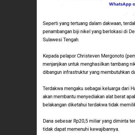
Seperti yang tertuang dalam dakwaan, terd
penambangan biji nikel yang berlokasi di
Sulawesi Tengah.
Kepada pelapor Christeven Mergonoto (pem
menjanjikan untuk menghasilkan tambang nik
dibangun infrastruktur yang membutuhkan dan
Terdakwa mengaku sebagai keluarga dari Ha
akan membantu menyediakan alat berat apab
belakangan diketahui terdakwa tidak memili
Dana sebesar Rp20,5 miliar yang diminta terd
tidak dapat memenuhi kewajibannya.