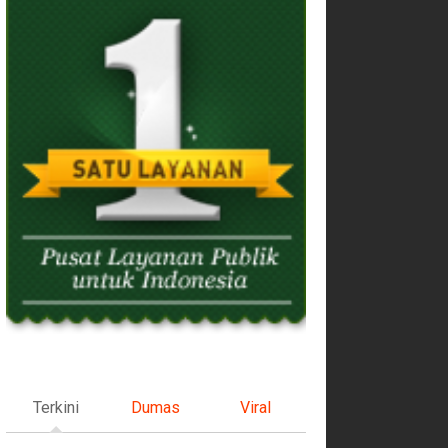
Terkini
Dumas
Viral