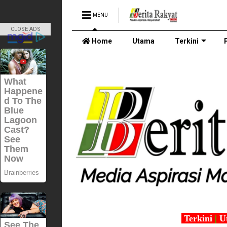
MENU
CLOSE ADS
Home
Utama
Terkini
Terkini
|
U