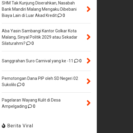
SHM Tak Kunjung Diserahkan, Nasabah
Bank Mandiri Malang Mengaku Dibebani
Biaya Lain di Luar Akad Kredit
0
Aba Yasin Sambangi Kantor Golkar Kota
Malang, Sinyal Politik 2029 atau Sekadar
Silaturahmi?
0
Sanggrahan Suro Carnival yang ke -11
0
Pemotongan Dana PIP oleh SD Negeri 02
Sukolilo
0
Pagelaran Wayang Kulit di Desa
Ampelgading
0
Berita Viral