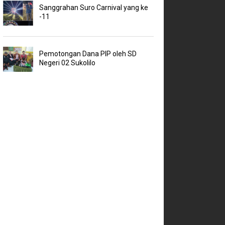
Sanggrahan Suro Carnival yang ke
-11
Pemotongan Dana PIP oleh SD
Negeri 02 Sukolilo