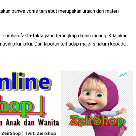
kan bahwa vonis tersebut merupakan uraian dari materi
luruhan fakta-fakta yang terungkap dalam sidang. Kita akan
asih pikir-pikir. Dan laporan terhadap majelis hakim kepada