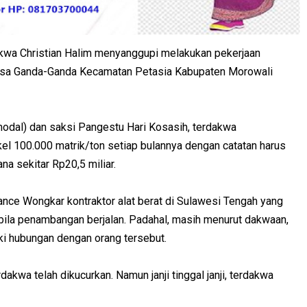
akwa Christian Halim menyanggupi melakukan pekerjaan
 Desa Ganda-Ganda Kecamatan Petasia Kabupaten Morowali
odal) dan saksi Pangestu Hari Kosasih, terdakwa
el 100.000 matrik/ton setiap bulannya dengan catatan harus
a sekitar Rp20,5 miliar.
nce Wongkar kontraktor alat berat di Sulawesi Tengah yang
ila penambangan berjalan. Padahal, masih menurut dakwaan,
ki hubungan dengan orang tersebut.
akwa telah dikucurkan. Namun janji tinggal janji, terdakwa