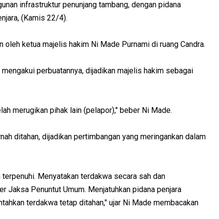
nan infrastruktur penunjang tambang, dengan pidana
njara, (Kamis 22/4).
n oleh ketua majelis hakim Ni Made Purnami di ruang Candra.
k mengakui perbuatannya, dijadikan majelis hakim sebagai
telah merugikan pihak lain (pelapor)," beber Ni Made.
nah ditahan, dijadikan pertimbangan yang meringankan dalam
 terpenuhi. Menyatakan terdakwa secara sah dan
er Jaksa Penuntut Umum. Menjatuhkan pidana penjara
ntahkan terdakwa tetap ditahan," ujar Ni Made membacakan