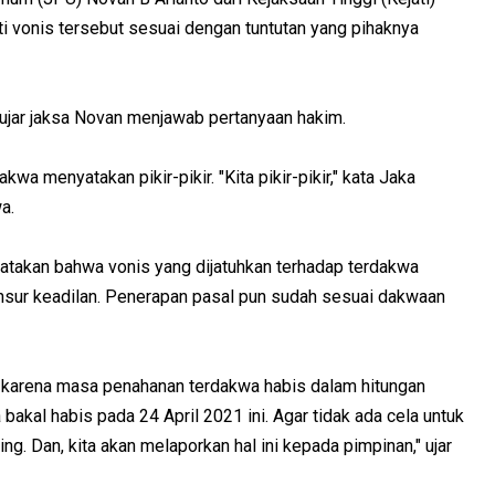
i vonis tersebut sesuai dengan tuntutan yang pihaknya
 ujar jaksa Novan menjawab pertanyaan hakim.
a menyatakan pikir-pikir. "Kita pikir-pikir," kata Jaka
a.
gatakan bahwa vonis yang dijatuhkan terhadap terdakwa
nsur keadilan. Penerapan pasal pun sudah sesuai dakwaan
g karena masa penahanan terdakwa habis dalam hitungan
akal habis pada 24 April 2021 ini. Agar tidak ada cela untuk
g. Dan, kita akan melaporkan hal ini kepada pimpinan," ujar