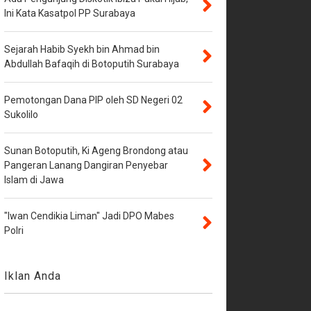
Ini Kata Kasatpol PP Surabaya
Sejarah Habib Syekh bin Ahmad bin
Abdullah Bafaqih di Botoputih Surabaya
Pemotongan Dana PIP oleh SD Negeri 02
Sukolilo
Sunan Botoputih, Ki Ageng Brondong atau
Pangeran Lanang Dangiran Penyebar
Islam di Jawa
"Iwan Cendikia Liman" Jadi DPO Mabes
Polri
Iklan Anda