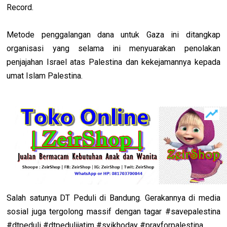
Record.
Metode penggalangan dana untuk Gaza ini ditangkap
organisasi yang selama ini menyuarakan penolakan
penjajahan Israel atas Palestina dan kekejamannya kepada
umat Islam Palestina.
Salah satunya DT Peduli di Bandung. Gerakannya di media
sosial juga tergolong massif dengan tagar #savepalestina
#dtpeduli #dtpedulijatim #syikhoday #prayforpalestina.