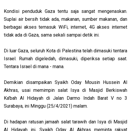
Kondisi penduduk Gaza tentu saja sangat mengenaskan.
Suplai air bersih tidak ada, makanan, sumber makanan, dan
berbagai akses ternasuk WiFi, internet, 4G akses internet
tidak ada di Gaza, sama sekali sampai detik ini.
Di luar Gaza, seluruh Kota di Palestina telah dimasuki tentara
Israel. Rumah digeledah, dimasuki, diperiksa setiap saat.
Tentara Israel di mana - mana.
Demikian disampaikan Syaikh Oday Mousin Hussein Al
Akhras, usai memimpin salat Isya di Masjid Berkiswah
Ka'bah Al Hidayah di Jalan Darmo Indah Barat V no 3
Surabaya, ini Minggu (25/4/2021) malam.
Di hadapan ratusan jamaah salat tarawih dan Isya di Masjid
Al Hidayah ini, Syaikh Oday Al Akhras meminta rakyat