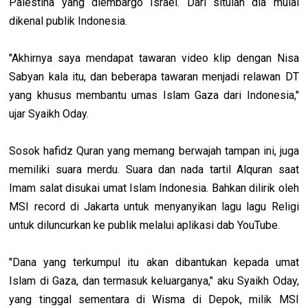
Palestina yang diembargo Israel. Dari situlah dia mulai
dikenal publik Indonesia.
"Akhirnya saya mendapat tawaran video klip dengan Nisa
Sabyan kala itu, dan beberapa tawaran menjadi relawan DT
yang khusus membantu umas Islam Gaza dari Indonesia,"
ujar Syaikh Oday.
Sosok hafidz Quran yang memang berwajah tampan ini, juga
memiliki suara merdu. Suara dan nada tartil Alquran saat
Imam salat disukai umat Islam Indonesia. Bahkan dilirik oleh
MSI record di Jakarta untuk menyanyikan lagu lagu Religi
untuk diluncurkan ke publik melalui aplikasi dab YouTube.
"Dana yang terkumpul itu akan dibantukan kepada umat
Islam di Gaza, dan termasuk keluarganya," aku Syaikh Oday,
yang tinggal sementara di Wisma di Depok, milik MSI