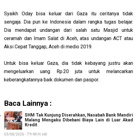
Syaikh Oday bisa keluar dari Gaza itu ceritanya tidak
sengaja. Dia pun ke Indonesia dalam rangka tugas belajar.
Dia mendapat undangan dari salah satu Masjid untuk
ceramah dan Imam Salat di Aceh, atas undangan ACT atau
Aksi Cepat Tanggap, Aceh di medio 2019.
Untuk bisa keluar Gaza, dia tidak kebayang justru akan
mengeluarkan uang Rp.20 juta untuk melancarkan
keberangkatannya baik dokumen dan paspor.
Baca Lainnya :
SHM Tak Kunjung Diserahkan, Nasabah Bank Mandiri
Malang Mengaku Dibebani Biaya Lain di Luar Akad
Kredit
03/08/2026 - T?t Nh?n xét