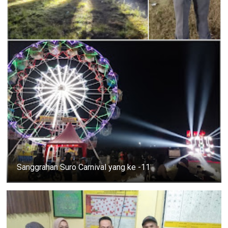
Sanggrahan Suro Carnival yang ke -11