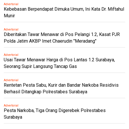
Advertorial
Kebebasan Berpendapat Dimuka Umum, Ini Kata Dr. Miftahul
Munir
Advertorial
Diberitakan Tawar Menawar di Pos Pelangi 1.2, Kasat PJR
Polda Jatim AKBP Imet Chaerudin "Meradang"
Advertorial
Usai Tawar Menawar Harga di Pos Lantas 1.2 Surabaya,
Seorang Supir Langsung Tancap Gas
Advertorial
Rentetan Pesta Sabu, Kurir dan Bandar Narkoba Residivis
Berhasil Ditangkap Polrestabes Surabaya
Advertorial
Pesta Narkoba, Tiga Orang Digerebek Polrestabes
Surabaya