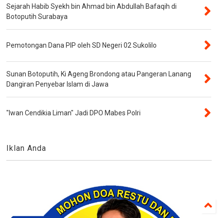
Sejarah Habib Syekh bin Ahmad bin Abdullah Bafaqih di
Botoputih Surabaya
Pemotongan Dana PIP oleh SD Negeri 02 Sukolilo
Sunan Botoputih, Ki Ageng Brondong atau Pangeran Lanang
Dangiran Penyebar Islam di Jawa
"Iwan Cendikia Liman" Jadi DPO Mabes Polri
Iklan Anda