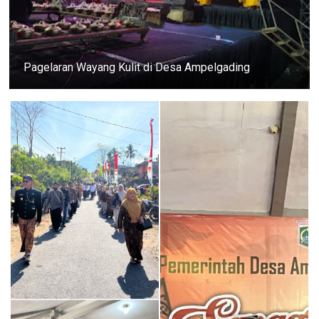
Pagelaran Wayang Kulit di Desa Ampelgading