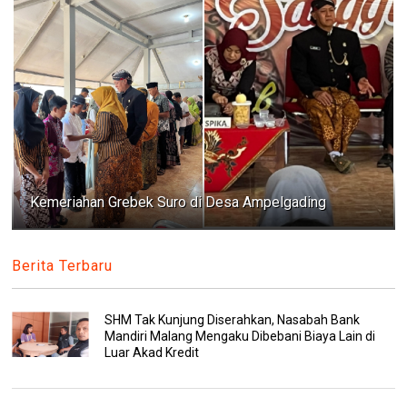
Kemeriahan Grebek Suro di Desa Ampelgading
Berita Terbaru
SHM Tak Kunjung Diserahkan, Nasabah Bank
Mandiri Malang Mengaku Dibebani Biaya Lain di
Luar Akad Kredit