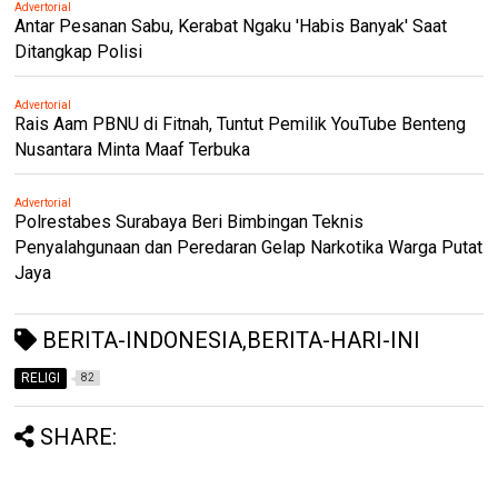
Advertorial
Antar Pesanan Sabu, Kerabat Ngaku 'Habis Banyak' Saat
Ditangkap Polisi
Advertorial
Rais Aam PBNU di Fitnah, Tuntut Pemilik YouTube Benteng
Nusantara Minta Maaf Terbuka
Advertorial
Polrestabes Surabaya Beri Bimbingan Teknis
Penyalahgunaan dan Peredaran Gelap Narkotika Warga Putat
Jaya
BERITA-INDONESIA,BERITA-HARI-INI
RELIGI
82
SHARE: