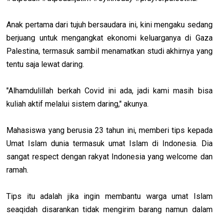
Anak pertama dari tujuh bersaudara ini, kini mengaku sedang
berjuang untuk mengangkat ekonomi keluarganya di Gaza
Palestina, termasuk sambil menamatkan studi akhirnya yang
tentu saja lewat daring.
"Alhamdulillah berkah Covid ini ada, jadi kami masih bisa
kuliah aktif melalui sistem daring," akunya.
Mahasiswa yang berusia 23 tahun ini, memberi tips kepada
Umat Islam dunia termasuk umat Islam di Indonesia. Dia
sangat respect dengan rakyat Indonesia yang welcome dan
ramah.
Tips itu adalah jika ingin membantu warga umat Islam
seaqidah disarankan tidak mengirim barang namun dalam