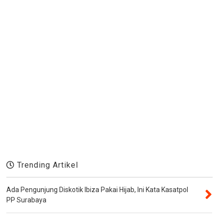
Trending Artikel
Ada Pengunjung Diskotik Ibiza Pakai Hijab, Ini Kata Kasatpol
PP Surabaya