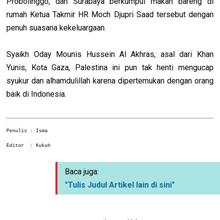
Probolinggo, dan Surabaya berkumpul makan bareng di
rumah Ketua Takmir HR Moch Djupri Saad tersebut dengan
penuh suasana kekeluargaan.
Syaikh Oday Mounis Hussein Al Akhras, asal dari Khan
Yunis, Kota Gaza, Palestina ini pun tak henti mengucap
syukur dan alhamdulillah karena dipertemukan dengan orang
baik di Indonesia.
Penulis : Isma
Editor : Kukuh
Baca juga:
"Tulis Judul Artikel lain di sini"