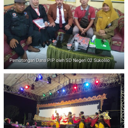
Pemotongan Dana PIP oleh SD Negeri 02 Sukolilo