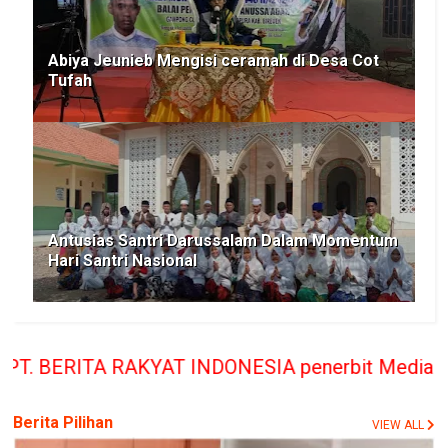
Abiya Jeunieb Mengisi ceramah di Desa Cot
Tufah
Antusias Santri Darussalam Dalam Momentum
Hari Santri Nasional
KYAT INDONESIA penerbit Media Berita Rakyat hany
Berita Pilihan
VIEW ALL