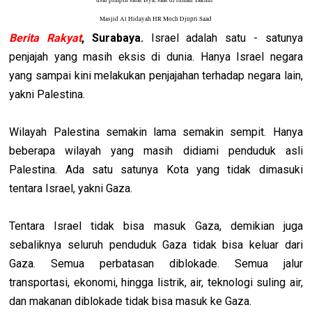
Masjid Al Hidayah HR Moch Djupri Saad
Berita Rakyat
, Surabaya.
Israel adalah satu - satunya
penjajah yang masih eksis di dunia. Hanya Israel negara
yang sampai kini melakukan penjajahan terhadap negara lain,
yakni Palestina.
Wilayah Palestina semakin lama semakin sempit. Hanya
beberapa wilayah yang masih didiami penduduk asli
Palestina. Ada satu satunya Kota yang tidak dimasuki
tentara Israel, yakni Gaza.
Tentara Israel tidak bisa masuk Gaza, demikian juga
sebaliknya seluruh penduduk Gaza tidak bisa keluar dari
Gaza. Semua perbatasan diblokade. Semua jalur
transportasi, ekonomi, hingga listrik, air, teknologi suling air,
dan makanan diblokade tidak bisa masuk ke Gaza.