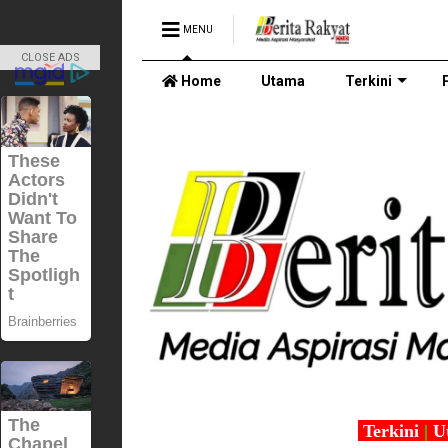
MENU
CLOSE ADS
Home
Utama
Terkini
Terkini
|
U