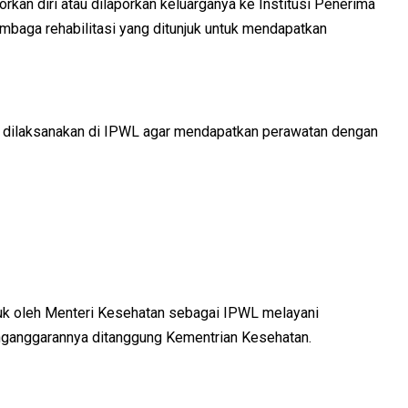
rkan diri atau dilaporkan keluarganya ke Institusi Penerima
embaga rehabilitasi yang ditunjuk untuk mendapatkan
ga dilaksanakan di IPWL agar mendapatkan perawatan dengan
njuk oleh Menteri Kesehatan sebagai IPWL melayani
 penganggarannya ditanggung Kementrian Kesehatan.