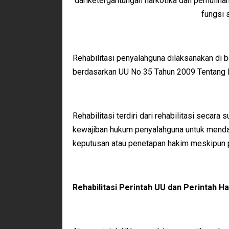
dariketergantungan narkotika dan pemuliha
fungsi 
Rehabilitasi penyalahguna dilaksanakan di b
berdasarkan UU No 35 Tahun 2009 Tentang N
Rehabilitasi terdiri dari rehabilitasi secara
kewajiban hukum penyalahguna untuk mendapa
keputusan atau penetapan hakim meskipun p
Rehabilitasi Perintah UU dan Perintah H