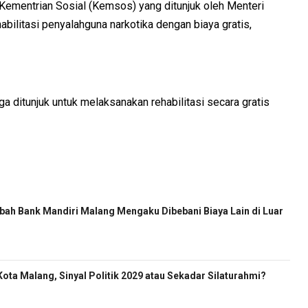
 Kementrian Sosial (Kemsos) yang ditunjuk oleh Menteri
bilitasi penyalahguna narkotika dengan biaya gratis,
ga ditunjuk untuk melaksanakan rehabilitasi secara gratis
ah Bank Mandiri Malang Mengaku Dibebani Biaya Lain di Luar
ota Malang, Sinyal Politik 2029 atau Sekadar Silaturahmi?