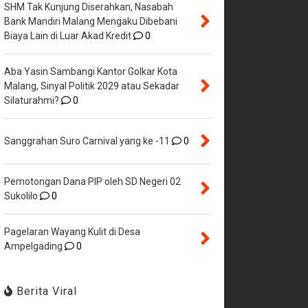
SHM Tak Kunjung Diserahkan, Nasabah
Bank Mandiri Malang Mengaku Dibebani
Biaya Lain di Luar Akad Kredit
0
Aba Yasin Sambangi Kantor Golkar Kota
Malang, Sinyal Politik 2029 atau Sekadar
Silaturahmi?
0
Sanggrahan Suro Carnival yang ke -11
0
Pemotongan Dana PIP oleh SD Negeri 02
Sukolilo
0
Pagelaran Wayang Kulit di Desa
Ampelgading
0
Berita Viral