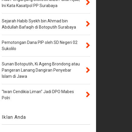
Ini Kata Kasatpol PP Surabaya
Sejarah Habib Syekh bin Ahmad bin
Abdullah Bafaqih di Botoputih Surabaya
Pemotongan Dana PIP oleh SD Negeri 02
Sukolilo
Sunan Botoputih, Ki Ageng Brondong atau
Pangeran Lanang Dangiran Penyebar
Islam di Jawa
"Iwan Cendikia Liman" Jadi DPO Mabes
Polri
Iklan Anda