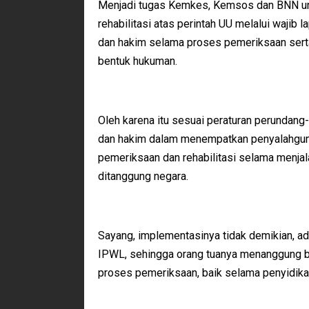
Menjadi tugas Kemkes, Kemsos dan BNN un
rehabilitasi atas perintah UU melalui wajib l
dan hakim selama proses pemeriksaan serta
bentuk hukuman.
Oleh karena itu sesuai peraturan perundang-
dan hakim dalam menempatkan penyalahguna 
pemeriksaan dan rehabilitasi selama menjal
ditanggung negara.
Sayang, implementasinya tidak demikian, ad
IPWL, sehingga orang tuanya menanggung bia
proses pemeriksaan, baik selama penyidikan