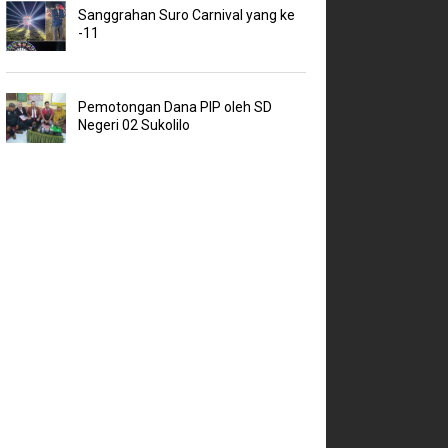
Sanggrahan Suro Carnival yang ke
-11
Pemotongan Dana PIP oleh SD
Negeri 02 Sukolilo