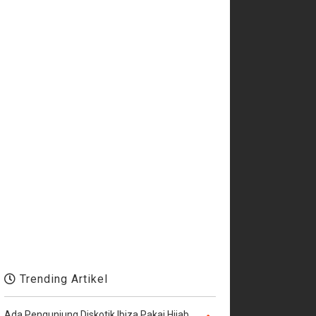
Trending Artikel
Ada Pengunjung Diskotik Ibiza Pakai Hijab,