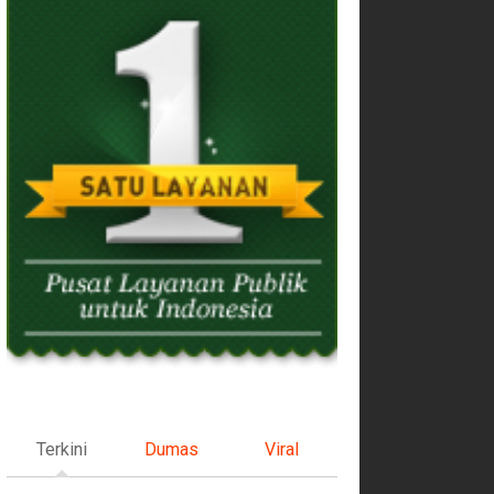
Terkini
Dumas
Viral