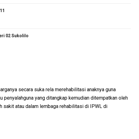
-11
i 02 Sukolilo
uarganya secara suka rela merehabilitasi anaknya guna
au penyalahguna yang ditangkap kemudian ditempatkan oleh
 sakit atau dalam lembaga rehabilitasi di IPWL di