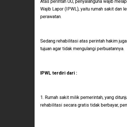
Atas perintah UU, penyalahguna wajib melapo
Wajib Lapor (IPWL), yaitu rumah sakit dan l
perawatan.
Sedang rehabilitasi atas perintah hakim ju
tujuan agar tidak mengulangi perbuatannya.
IPWL terdiri dari :
1. Rumah sakit milik pemerintah, yang ditu
rehabilitasi secara gratis tidak berbayar,