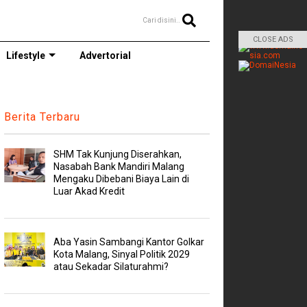
Cari disini..
CLOSE ADS
Lifestyle
Advertorial
Berita Terbaru
SHM Tak Kunjung Diserahkan,
Nasabah Bank Mandiri Malang
Mengaku Dibebani Biaya Lain di
Luar Akad Kredit
Aba Yasin Sambangi Kantor Golkar
Kota Malang, Sinyal Politik 2029
atau Sekadar Silaturahmi?