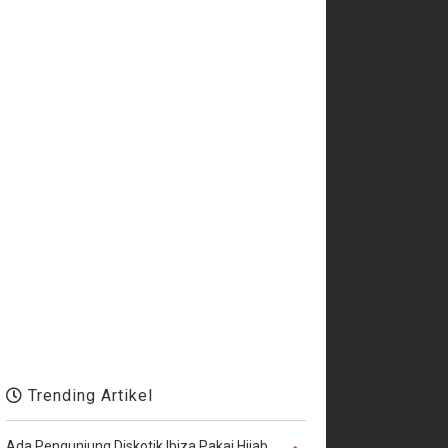
Trending Artikel
Ada Pengunjung Diskotik Ibiza Pakai Hijab,