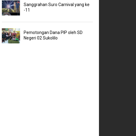
Sanggrahan Suro Carnival yang ke
-11
Pemotongan Dana PIP oleh SD
Negeri 02 Sukolilo