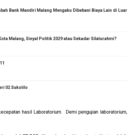
bah Bank Mandiri Malang Mengaku Dibebani Biaya Lain di Luar
ota Malang, Sinyal Politik 2029 atau Sekadar Silaturahmi?
-11
i 02 Sukolilo
ecepatan hasil Laboratorium.
Demi pengujian laboratorium,