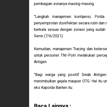
pembagian zonanya masing-masing.
"Langkah manajemen kontijensi, Polda
penyemprotan disinfektan secara rutin dan r
berkala sesuai dengan zonasi yang sudah di
Senin (7/6/2021).
Kemudian, manajemen Tracing dan keters
untuk personel TNI-Polri melakukan perc
Antigen.
"Bagi warga yang positif Swab Antige
menimbulkan gejala maupun OTG. Hal itu unt
eks Kapolda Banten itu.
Baca Lainnya :