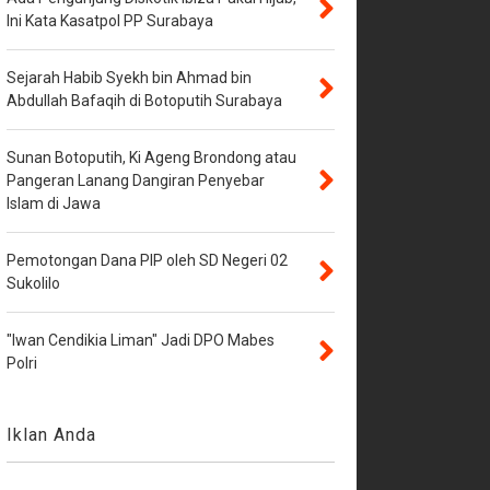
Ini Kata Kasatpol PP Surabaya
Sejarah Habib Syekh bin Ahmad bin
Abdullah Bafaqih di Botoputih Surabaya
Sunan Botoputih, Ki Ageng Brondong atau
Pangeran Lanang Dangiran Penyebar
Islam di Jawa
Pemotongan Dana PIP oleh SD Negeri 02
Sukolilo
"Iwan Cendikia Liman" Jadi DPO Mabes
Polri
Iklan Anda