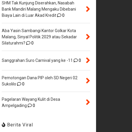
SHM Tak Kunjung Diserahkan, Nasabah
Bank Mandiri Malang Mengaku Dibebani
Biaya Lain di Luar Akad Kredit
0
Aba Yasin Sambangi Kantor Golkar Kota
Malang, Sinyal Politik 2029 atau Sekadar
Silaturahmi?
0
Sanggrahan Suro Carnival yang ke -11
0
Pemotongan Dana PIP oleh SD Negeri 02
Sukolilo
0
Pagelaran Wayang Kulit di Desa
Ampelgading
0
Berita Viral