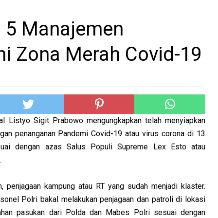
n 5 Manajemen
ni Zona Merah Covid-19
ral Listyo Sigit Prabowo mengungkapkan telah menyiapkan
ngan penanganan Pandemi Covid-19 atau virus corona di 13
suai dengan azas Salus Populi Supreme Lex Esto atau
.
h, penjagaan kampung atau RT yang sudah menjadi klaster.
sonel Polri bakal melakukan penjagaan dan patroli di lokasi
an pasukan dari Polda dan Mabes Polri sesuai dengan