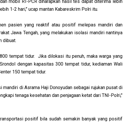
dan mobil RT-PCR diharapkan hasil tes dapat diterima lebih
lebih 1-2 hari," ucap mantan Kabareskrim Polri itu.
en pasien yang reaktif atau positif melepas mandiri dan
akat Jawa Tengah, yang melakukan isolasi mandiri nantinya
n dibuat.
800 tempat tidur.
Jika dilokasi itu penuh, maka warga yang
 Srondol dengan kapasitas 300 tempat tidur, kediaman Wali
enter 150 tempat tidur.
si mandiri di Asrama Haji Donoyudan sebagai rujukan pusat di
engkapi tenaga kesehatan dan penjagaan ketat dari TNI-Polri,"
ransportasi positif bila sudah semakin banyak yang positif