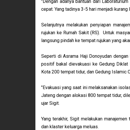
"Dengan adanya bantuan dari Laboraturium 
cepat. Yang tadinya 3-5 hari menjadi kurang 
Selanjutnya melakukan penyiapan manajem
rujukan ke Rumah Sakit (RS).
Untuk masyar
langsung pindah ke tempat rujukan yang aka
Seperti di Asrama Haji Donoyudan dengan 
positif bakal dievakuasi ke Gedung Diklat
Kota 200 tempat tidur, dan Gedung Islamic C
"Evakuasi yang saat ini melaksanakan isola
Jateng dengan alokasi 800 tempat tidur, dil
ujar Sigit.
Yang terakhir, Sigit melakukan manajemen t
dan klaster keluarga meluas.