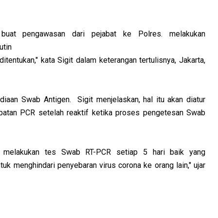
 buat pengawasan dari pejabat ke Polres. melakukan
utin
tentukan," kata Sigit dalam keterangan tertulisnya, Jakarta,
ediaan Swab Antigen.
Sigit menjelaskan, hal itu akan diatur
epatan PCR setelah reaktif ketika proses pengetesan Swab
n melakukan tes Swab RT-PCR setiap 5 hari baik yang
uk menghindari penyebaran virus corona ke orang lain," ujar