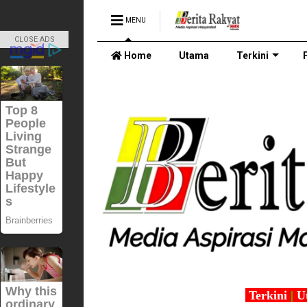
MENU
CLOSE ADS
Home
Utama
Terkini
Terkini
|
U