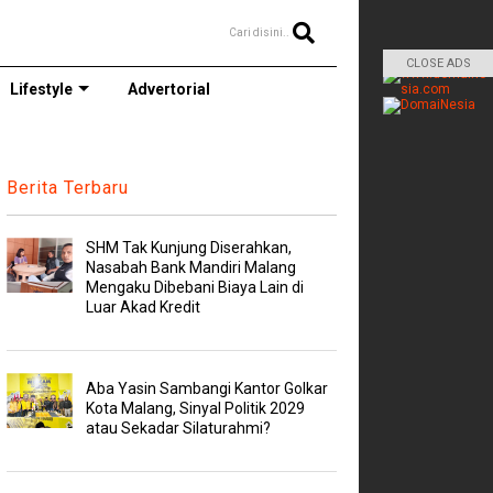
Cari disini..
CLOSE ADS
Lifestyle
Advertorial
Berita Terbaru
SHM Tak Kunjung Diserahkan,
Nasabah Bank Mandiri Malang
Mengaku Dibebani Biaya Lain di
Luar Akad Kredit
Aba Yasin Sambangi Kantor Golkar
Kota Malang, Sinyal Politik 2029
atau Sekadar Silaturahmi?