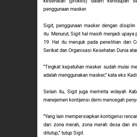
kesehatan (prokes) dalam kehidupan se
penggunaan masker.
Sigit, penggunaan masker dengan disipli
itu.
Menurut, Sigit hal masih menjadi upay
19.
Hal itu merujuk pada penelitian dari
Serikat dan Organisasi Kesehatan Dunia at
"Tingkat kepatuhan masker sudah mulai men
adalah menggunakan masker," kata eks Kadi
Selain itu, Sigit juga meminta wilayah K
manejemen kontijensi demi mencegah penye
"Yang lain mempersiapkan kontigensi renca
dari zona merah, zona merah desa dan imb
ditutup," tutup Sigit.