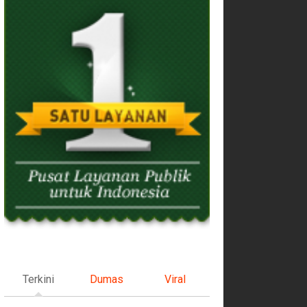
Terkini
Dumas
Viral