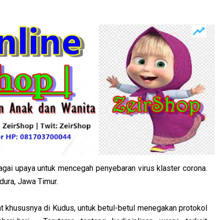
agai upaya untuk mencegah penyebaran virus klaster corona.
adura, Jawa Timur.
at khususnya di Kudus, untuk betul-betul menegakan protokol