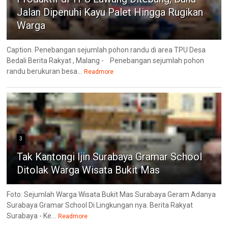
Jalan Dipenuhi Kayu Palet Hingga Rugikan
Warga
Caption. Penebangan sejumlah pohon randu di area TPU Desa
Bedali Berita Rakyat , Malang - Penebangan sejumlah pohon
randu berukuran besa...
Readmore
3
Tak Kantongi Ijin Surabaya Gramar School
Ditolak Warga Wisata Bukit Mas
Foto: Sejumlah Warga Wisata Bukit Mas Surabaya Geram Adanya
Surabaya Gramar School Di Lingkungan nya. Berita Rakyat
Surabaya - Ke...
Readmore