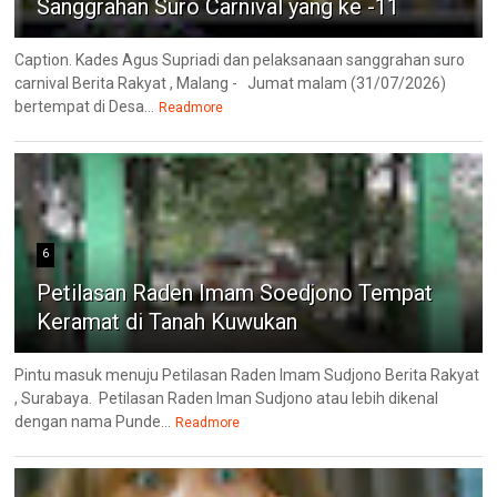
Sanggrahan Suro Carnival yang ke -11
Caption. Kades Agus Supriadi dan pelaksanaan sanggrahan suro
carnival Berita Rakyat , Malang - Jumat malam (31/07/2026)
bertempat di Desa...
Readmore
6
Petilasan Raden Imam Soedjono Tempat
Keramat di Tanah Kuwukan
Pintu masuk menuju Petilasan Raden Imam Sudjono Berita Rakyat
, Surabaya. Petilasan Raden Iman Sudjono atau lebih dikenal
dengan nama Punde...
Readmore