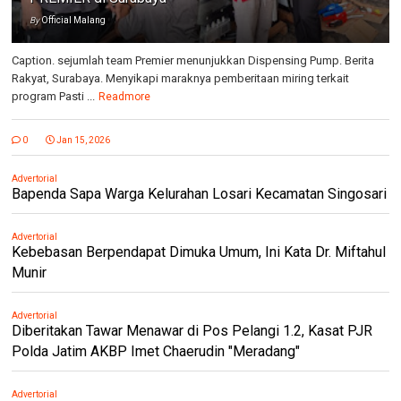
By
Official Malang
Caption. sejumlah team Premier menunjukkan Dispensing Pump. Berita
Rakyat, Surabaya. Menyikapi maraknya pemberitaan miring terkait
program Pasti ...
Readmore
0
Jan 15, 2026
Advertorial
Bapenda Sapa Warga Kelurahan Losari Kecamatan Singosari
Advertorial
Kebebasan Berpendapat Dimuka Umum, Ini Kata Dr. Miftahul
Munir
Advertorial
Diberitakan Tawar Menawar di Pos Pelangi 1.2, Kasat PJR
Polda Jatim AKBP Imet Chaerudin "Meradang"
Advertorial