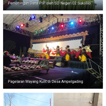
Pemotongan Dana PIP oleh SD Negeri 02 Sukolilo
Pagelaran Wayang Kulit di Desa Ampelgading