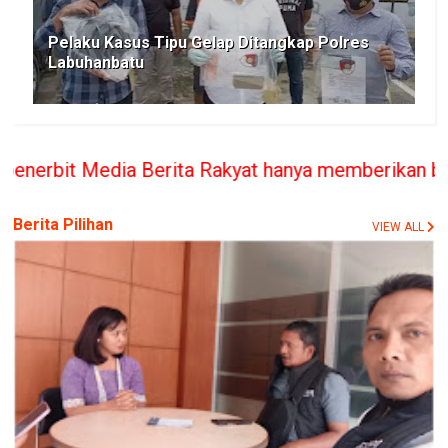
Pelaku Kasus Tipu Gelap Ditangkap Polres
Labuhanbatu
 Rakyat hanya memberikan bantuan Hukum bilamana 
Berita Pilihan
VIEW ALL