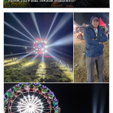
Politik 2029 atau Sekadar Silaturahmi?