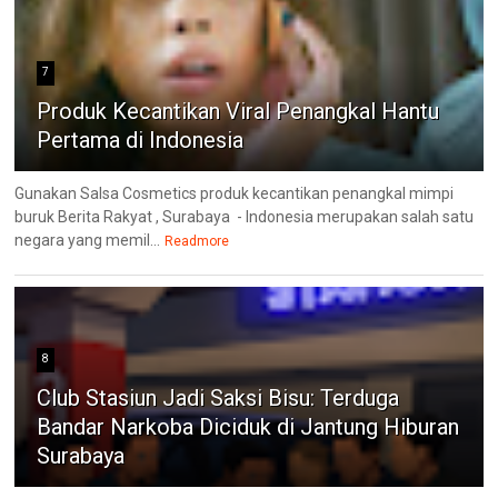
7
Produk Kecantikan Viral Penangkal Hantu
Pertama di Indonesia
Gunakan Salsa Cosmetics produk kecantikan penangkal mimpi
buruk Berita Rakyat , Surabaya - Indonesia merupakan salah satu
negara yang memil...
Readmore
8
Club Stasiun Jadi Saksi Bisu: Terduga
Bandar Narkoba Diciduk di Jantung Hiburan
Surabaya