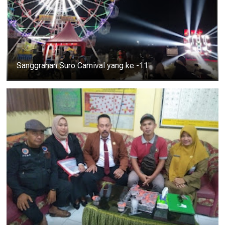
Sanggrahan Suro Carnival yang ke -11