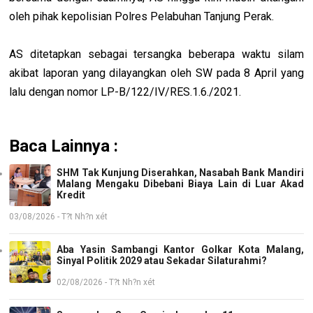
oleh pihak kepolisian Polres Pelabuhan Tanjung Perak.
AS ditetapkan sebagai tersangka beberapa waktu silam
akibat laporan yang dilayangkan oleh SW pada 8 April yang
lalu dengan nomor LP-B/122/IV/RES.1.6./2021.
Baca Lainnya :
SHM Tak Kunjung Diserahkan, Nasabah Bank Mandiri
Malang Mengaku Dibebani Biaya Lain di Luar Akad
Kredit
03/08/2026 - T?t Nh?n xét
Aba Yasin Sambangi Kantor Golkar Kota Malang,
Sinyal Politik 2029 atau Sekadar Silaturahmi?
02/08/2026 - T?t Nh?n xét