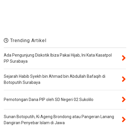
Trending Artikel
Ada Pengunjung Diskotik Ibiza Pakai Hijab, Ini Kata Kasatpol
PP Surabaya
Sejarah Habib Syekh bin Ahmad bin Abdullah Bafaqih di
Botoputih Surabaya
Pemotongan Dana PIP oleh SD Negeri 02 Sukolilo
Sunan Botoputih, Ki Ageng Brondong atau Pangeran Lanang
Dangiran Penyebar Islam di Jawa