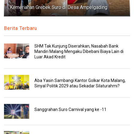
Kemeriahan Grebek Suro di Desa Ampelgading
Berita Terbaru
SHM Tak Kunjung Diserahkan, Nasabah Bank
Mandiri Malang Mengaku Dibebani Biaya Lain di
Luar Akad Kredit
Aba Yasin Sambangi Kantor Golkar Kota Malang,
Sinyal Politik 2029 atau Sekadar Silaturahmi?
Sanggrahan Suro Carnival yang ke -11