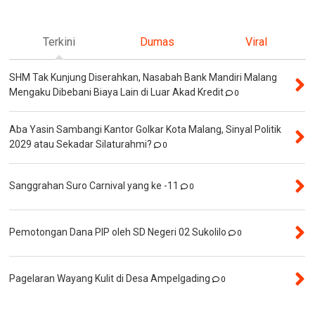
Terkini
Dumas
Viral
SHM Tak Kunjung Diserahkan, Nasabah Bank Mandiri Malang
Mengaku Dibebani Biaya Lain di Luar Akad Kredit
0
Aba Yasin Sambangi Kantor Golkar Kota Malang, Sinyal Politik
2029 atau Sekadar Silaturahmi?
0
Sanggrahan Suro Carnival yang ke -11
0
Pemotongan Dana PIP oleh SD Negeri 02 Sukolilo
0
Pagelaran Wayang Kulit di Desa Ampelgading
0