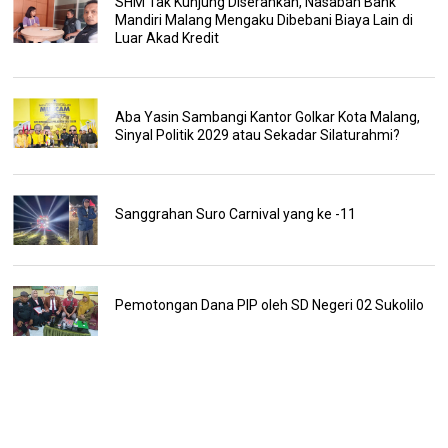
SHM Tak Kunjung Diserahkan, Nasabah Bank
Mandiri Malang Mengaku Dibebani Biaya Lain di
Luar Akad Kredit
Aba Yasin Sambangi Kantor Golkar Kota Malang,
Sinyal Politik 2029 atau Sekadar Silaturahmi?
Sanggrahan Suro Carnival yang ke -11
Pemotongan Dana PIP oleh SD Negeri 02 Sukolilo