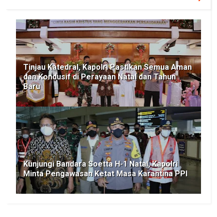
Tinjau Katedral, Kapolri Pastikan Semua Aman
dan Kondusif di Perayaan Natal dan Tahun
Baru
Kunjungi Bandara Soetta H-1 Natal, Kapolri
Minta Pengawasan Ketat Masa Karantina PPI