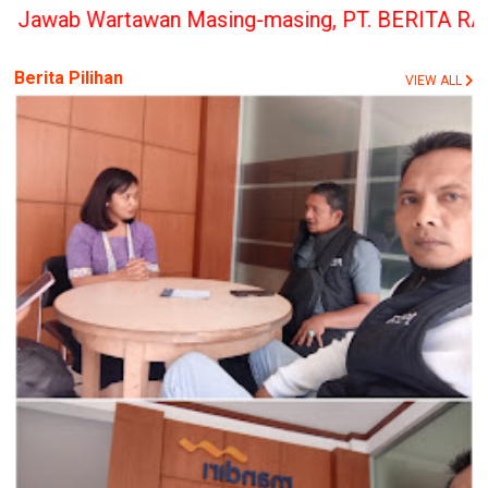
n Masing-masing, PT. BERITA RAKYAT INDONESIA pen
Berita Pilihan
VIEW ALL