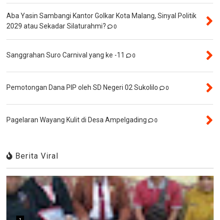
Aba Yasin Sambangi Kantor Golkar Kota Malang, Sinyal Politik
2029 atau Sekadar Silaturahmi?
0
Sanggrahan Suro Carnival yang ke -11
0
Pemotongan Dana PIP oleh SD Negeri 02 Sukolilo
0
Pagelaran Wayang Kulit di Desa Ampelgading
0
Berita Viral