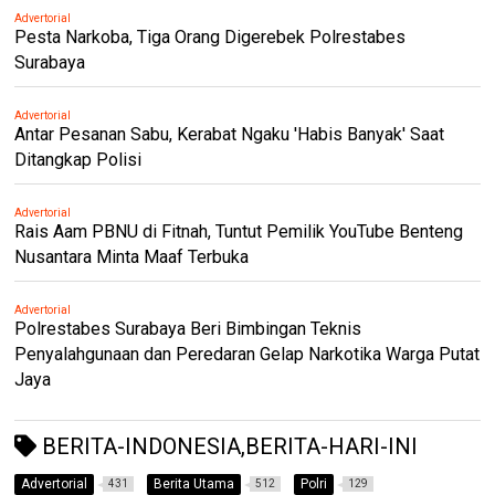
Advertorial
Pesta Narkoba, Tiga Orang Digerebek Polrestabes
Surabaya
Advertorial
Antar Pesanan Sabu, Kerabat Ngaku 'Habis Banyak' Saat
Ditangkap Polisi
Advertorial
Rais Aam PBNU di Fitnah, Tuntut Pemilik YouTube Benteng
Nusantara Minta Maaf Terbuka
Advertorial
Polrestabes Surabaya Beri Bimbingan Teknis
Penyalahgunaan dan Peredaran Gelap Narkotika Warga Putat
Jaya
BERITA-INDONESIA,BERITA-HARI-INI
Advertorial
Berita Utama
Polri
431
512
129