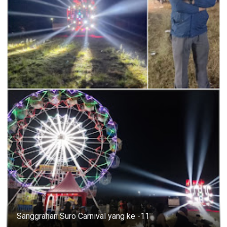
Sanggrahan Suro Carnival yang ke -11