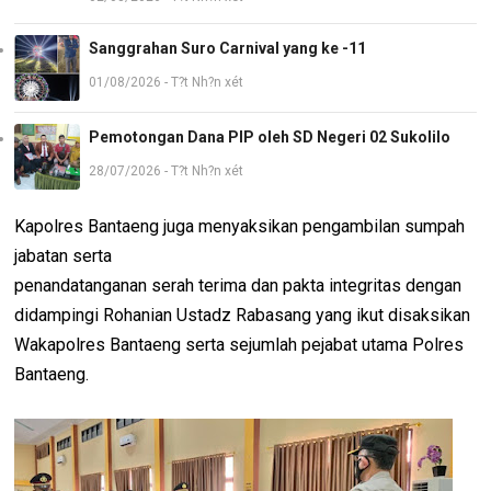
Sanggrahan Suro Carnival yang ke -11
01/08/2026 - T?t Nh?n xét
Pemotongan Dana PIP oleh SD Negeri 02 Sukolilo
28/07/2026 - T?t Nh?n xét
Kapolres Bantaeng juga menyaksikan pengambilan sumpah
jabatan serta
penandatanganan serah terima dan pakta integritas dengan
didampingi Rohanian Ustadz Rabasang yang ikut disaksikan
Wakapolres Bantaeng serta sejumlah pejabat utama Polres
Bantaeng.