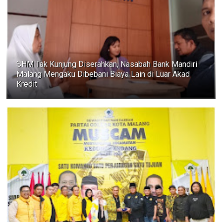
SHM Tak Kunjung Diserahkan, Nasabah Bank Mandiri
Malang Mengaku Dibebani Biaya Lain di Luar Akad
Kredit