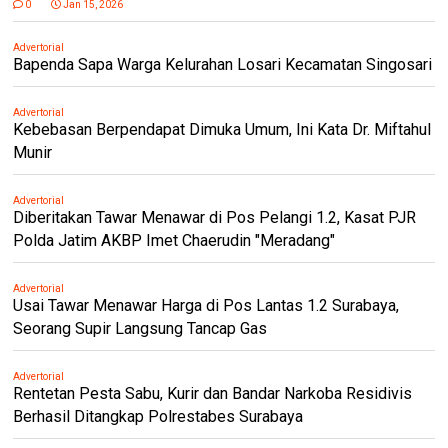
0
Jan 15, 2026
Advertorial
Bapenda Sapa Warga Kelurahan Losari Kecamatan Singosari
Advertorial
Kebebasan Berpendapat Dimuka Umum, Ini Kata Dr. Miftahul
Munir
Advertorial
Diberitakan Tawar Menawar di Pos Pelangi 1.2, Kasat PJR
Polda Jatim AKBP Imet Chaerudin "Meradang"
Advertorial
Usai Tawar Menawar Harga di Pos Lantas 1.2 Surabaya,
Seorang Supir Langsung Tancap Gas
Advertorial
Rentetan Pesta Sabu, Kurir dan Bandar Narkoba Residivis
Berhasil Ditangkap Polrestabes Surabaya