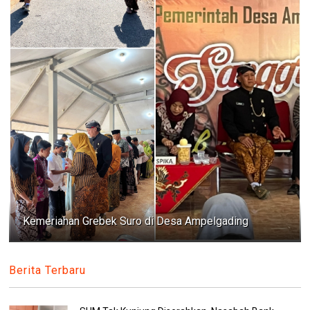
Kemeriahan Grebek Suro di Desa Ampelgading
Berita Terbaru