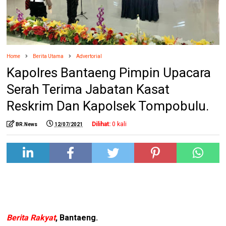
Home
Berita Utama
Advertorial
Kapolres Bantaeng Pimpin Upacara
Serah Terima Jabatan Kasat
Reskrim Dan Kapolsek Tompobulu.
Dilihat:
0
kali
BR.News
12/07/2021
Berita Rakyat
, Bantaeng.