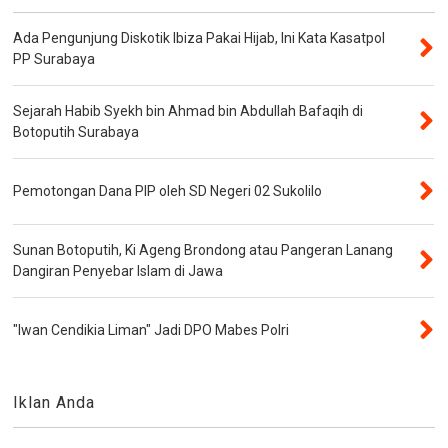
Ada Pengunjung Diskotik Ibiza Pakai Hijab, Ini Kata Kasatpol
PP Surabaya
Sejarah Habib Syekh bin Ahmad bin Abdullah Bafaqih di
Botoputih Surabaya
Pemotongan Dana PIP oleh SD Negeri 02 Sukolilo
Sunan Botoputih, Ki Ageng Brondong atau Pangeran Lanang
Dangiran Penyebar Islam di Jawa
"Iwan Cendikia Liman" Jadi DPO Mabes Polri
Iklan Anda