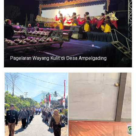
Pagelaran Wayang Kulit di Desa Ampelgading