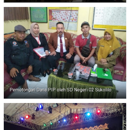
Pemotongan Dana PIP oleh SD Negeri 02 Sukolilo