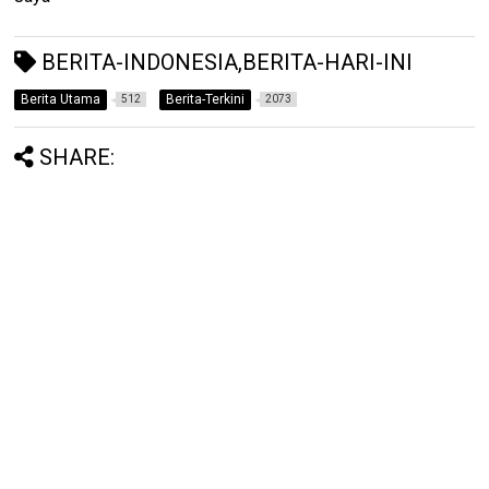
BERITA-INDONESIA,BERITA-HARI-INI
Berita Utama
Berita-Terkini
512
2073
SHARE: