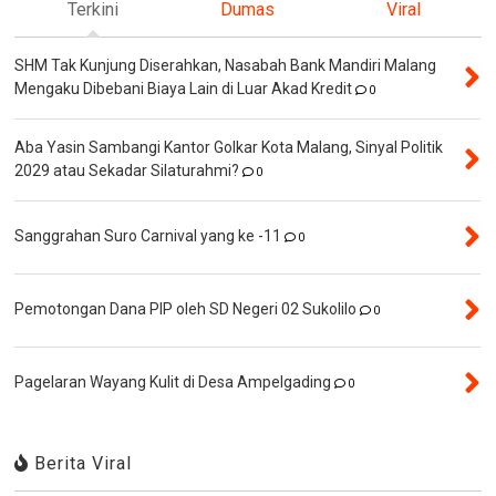
Terkini
Dumas
Viral
SHM Tak Kunjung Diserahkan, Nasabah Bank Mandiri Malang
Mengaku Dibebani Biaya Lain di Luar Akad Kredit
0
Aba Yasin Sambangi Kantor Golkar Kota Malang, Sinyal Politik
2029 atau Sekadar Silaturahmi?
0
Sanggrahan Suro Carnival yang ke -11
0
Pemotongan Dana PIP oleh SD Negeri 02 Sukolilo
0
Pagelaran Wayang Kulit di Desa Ampelgading
0
Berita Viral