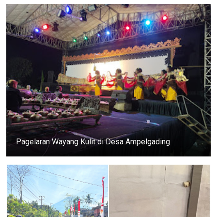
Pagelaran Wayang Kulit di Desa Ampelgading