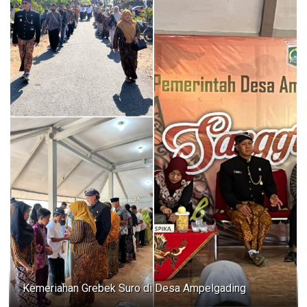
Kemeriahan Grebek Suro di Desa Ampelgading