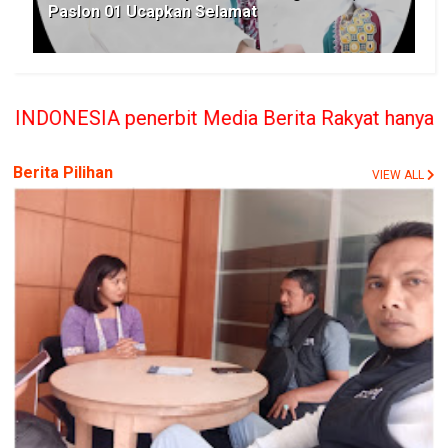
Paslon 01 Ucapkan Selamat
 Media Berita Rakyat hanya memberikan bantuan Hu
Berita Pilihan
VIEW ALL