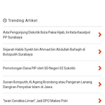
Trending Artikel
Ada Pengunjung Diskotik Ibiza Pakai Hijab, Ini Kata Kasatpol
PP Surabaya
Sejarah Habib Syekh bin Ahmad bin Abdullah Bafaqih di
Botoputih Surabaya
Pemotongan Dana PIP oleh SD Negeri 02 Sukolilo
Sunan Botoputih, Ki Ageng Brondong atau Pangeran Lanang
Dangiran Penyebar Islam di Jawa
"Iwan Cendikia Liman" Jadi DPO Mabes Polri