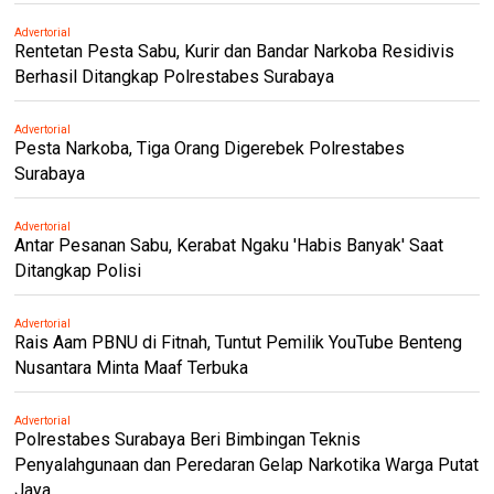
Advertorial
Rentetan Pesta Sabu, Kurir dan Bandar Narkoba Residivis
Berhasil Ditangkap Polrestabes Surabaya
Advertorial
Pesta Narkoba, Tiga Orang Digerebek Polrestabes
Surabaya
Advertorial
Antar Pesanan Sabu, Kerabat Ngaku 'Habis Banyak' Saat
Ditangkap Polisi
Advertorial
Rais Aam PBNU di Fitnah, Tuntut Pemilik YouTube Benteng
Nusantara Minta Maaf Terbuka
Advertorial
Polrestabes Surabaya Beri Bimbingan Teknis
Penyalahgunaan dan Peredaran Gelap Narkotika Warga Putat
Jaya