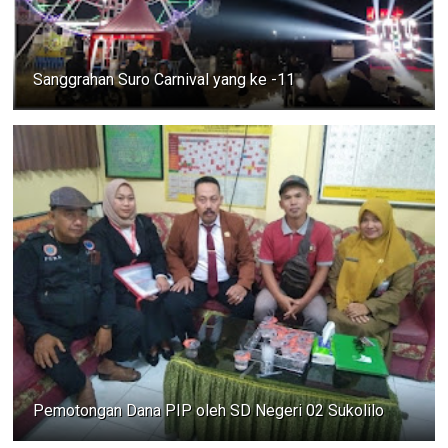
Sanggrahan Suro Carnival yang ke -11
Pemotongan Dana PIP oleh SD Negeri 02 Sukolilo