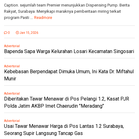
Caption. sejumlah team Premier menunjukkan Dispensing Pump. Berita
Rakyat, Surabaya. Menyikapi maraknya pemberitaan miring terkait
program Pasti ...
Readmore
0
Jan 15, 2026
Advertorial
Bapenda Sapa Warga Kelurahan Losari Kecamatan Singosari
Advertorial
Kebebasan Berpendapat Dimuka Umum, Ini Kata Dr. Miftahul
Munir
Advertorial
Diberitakan Tawar Menawar di Pos Pelangi 1.2, Kasat PJR
Polda Jatim AKBP Imet Chaerudin "Meradang"
Advertorial
Usai Tawar Menawar Harga di Pos Lantas 1.2 Surabaya,
Seorang Supir Langsung Tancap Gas