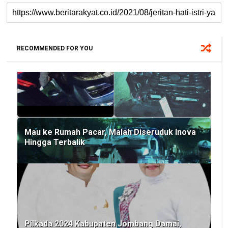
RECOMMENDED FOR YOU
Mau ke Rumah Pacar, Malah Diseruduk Inova
Hingga Terbalik
Pilkada 2024 Kabupaten Jombang Damai,