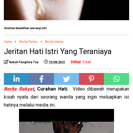
Ilustrasi kesedihan seorang istri
Home
Berita-Terkini
Berita Utama
Jeritan Hati Istri Yang Teraniaya
Dilihat:
0
kali
Kukuh Panglima Tua
10/08/2021
Berita Rakyat
, Curahan Hati.
Video dibawah merupakan
kisah nyata dari seorang wanita yang ingin meluapkan isi
hatinya melalui media ini
.