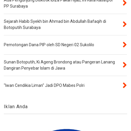
PP Surabaya
Sejarah Habib Syekh bin Ahmad bin Abdullah Bafaqih di
Botoputih Surabaya
Pemotongan Dana PIP oleh SD Negeri 02 Sukolilo
Sunan Botoputih, Ki Ageng Brondong atau Pangeran Lanang
Dangiran Penyebar Islam di Jawa
"Iwan Cendikia Liman" Jadi DPO Mabes Polri
Iklan Anda