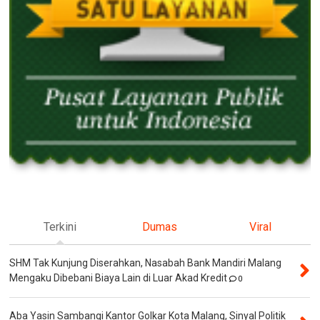
Terkini
Dumas
Viral
SHM Tak Kunjung Diserahkan, Nasabah Bank Mandiri Malang
Mengaku Dibebani Biaya Lain di Luar Akad Kredit
0
Aba Yasin Sambangi Kantor Golkar Kota Malang, Sinyal Politik