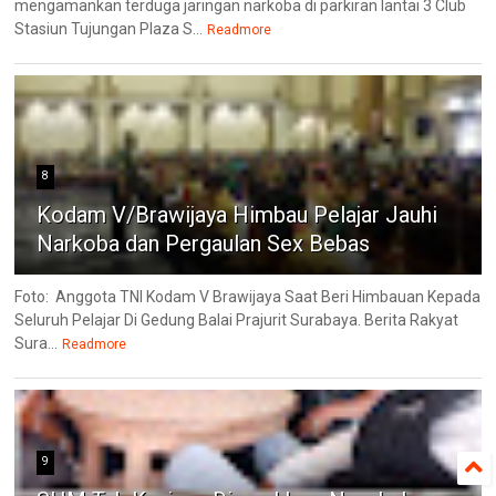
mengamankan terduga jaringan narkoba di parkiran lantai 3 Club
Stasiun Tujungan Plaza S...
Readmore
8
Kodam V/Brawijaya Himbau Pelajar Jauhi
Narkoba dan Pergaulan Sex Bebas
Foto: Anggota TNI Kodam V Brawijaya Saat Beri Himbauan Kepada
Seluruh Pelajar Di Gedung Balai Prajurit Surabaya. Berita Rakyat
Sura...
Readmore
9