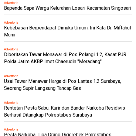
Advertorial
Bapenda Sapa Warga Kelurahan Losari Kecamatan Singosari
Advertorial
Kebebasan Berpendapat Dimuka Umum, Ini Kata Dr. Miftahul
Munir
Advertorial
Diberitakan Tawar Menawar di Pos Pelangi 1.2, Kasat PJR
Polda Jatim AKBP Imet Chaerudin "Meradang"
Advertorial
Usai Tawar Menawar Harga di Pos Lantas 1.2 Surabaya,
Seorang Supir Langsung Tancap Gas
Advertorial
Rentetan Pesta Sabu, Kurir dan Bandar Narkoba Residivis
Berhasil Ditangkap Polrestabes Surabaya
Advertorial
Pesta Narkoba, Tiga Orang Digerebek Polrestabes