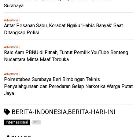
Surabaya
Advertorial
Antar Pesanan Sabu, Kerabat Ngaku 'Habis Banyak' Saat
Ditangkap Polisi
Advertorial
Rais Aam PBNU di Fitnah, Tuntut Pemilik YouTube Benteng
Nusantara Minta Maaf Terbuka
Advertorial
Polrestabes Surabaya Beri Bimbingan Teknis
Penyalahgunaan dan Peredaran Gelap Narkotika Warga Putat
Jaya
BERITA-INDONESIA,BERITA-HARI-INI
Internasional
288