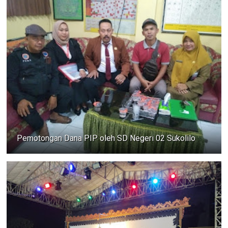
Pemotongan Dana PIP oleh SD Negeri 02 Sukolilo