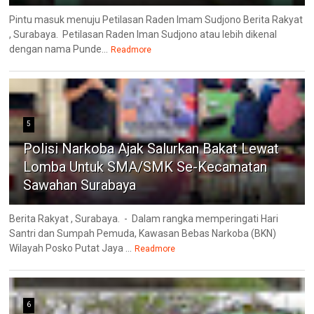
Pintu masuk menuju Petilasan Raden Imam Sudjono Berita Rakyat
, Surabaya. Petilasan Raden Iman Sudjono atau lebih dikenal
dengan nama Punde...
Readmore
5
Polisi Narkoba Ajak Salurkan Bakat Lewat
Lomba Untuk SMA/SMK Se-Kecamatan
Sawahan Surabaya
Berita Rakyat , Surabaya. - Dalam rangka memperingati Hari
Santri dan Sumpah Pemuda, Kawasan Bebas Narkoba (BKN)
Wilayah Posko Putat Jaya ...
Readmore
6