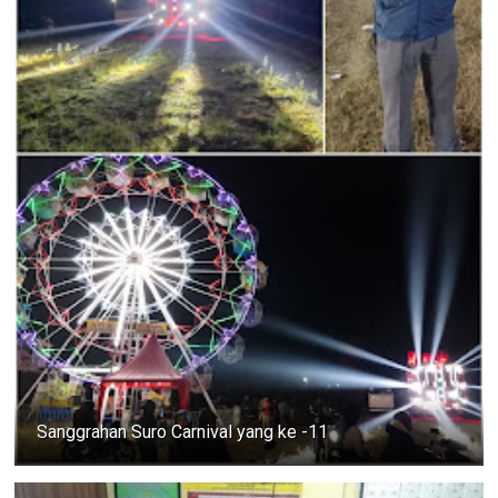
Sanggrahan Suro Carnival yang ke -11