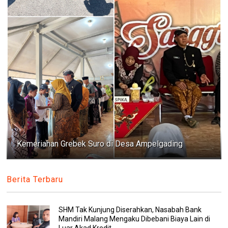
Kemeriahan Grebek Suro di Desa Ampelgading
Berita Terbaru
SHM Tak Kunjung Diserahkan, Nasabah Bank
Mandiri Malang Mengaku Dibebani Biaya Lain di
Luar Akad Kredit