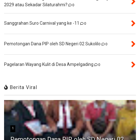
2029 atau Sekadar Silaturahmi?
0
Sanggrahan Suro Carnival yang ke -11
0
Pemotongan Dana PIP oleh SD Negeri 02 Sukolilo
0
Pagelaran Wayang Kulit di Desa Ampelgading
0
Berita Viral
1
Pemotongan Dana PIP oleh SD Negeri 02