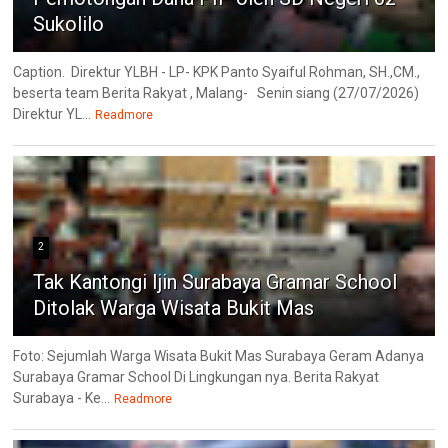
Sukolilo
Caption. Direktur YLBH - LP- KPK Panto Syaiful Rohman, SH.,CM.,
beserta team Berita Rakyat , Malang- Senin siang (27/07/2026)
Direktur YL...
Readmore
2
Tak Kantongi Ijin Surabaya Gramar School
Ditolak Warga Wisata Bukit Mas
Foto: Sejumlah Warga Wisata Bukit Mas Surabaya Geram Adanya
Surabaya Gramar School Di Lingkungan nya. Berita Rakyat
Surabaya - Ke...
Readmore