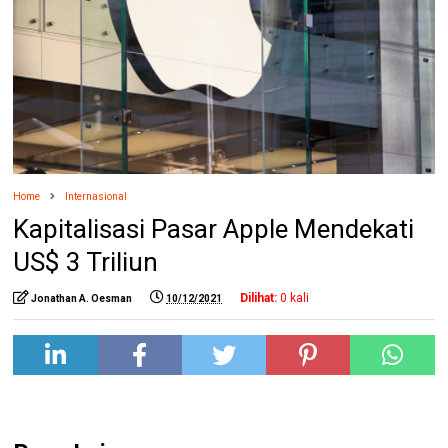
Home
Internasional
Kapitalisasi Pasar Apple Mendekati
US$ 3 Triliun
Dilihat:
0
kali
Jonathan A. Oesman
10/12/2021