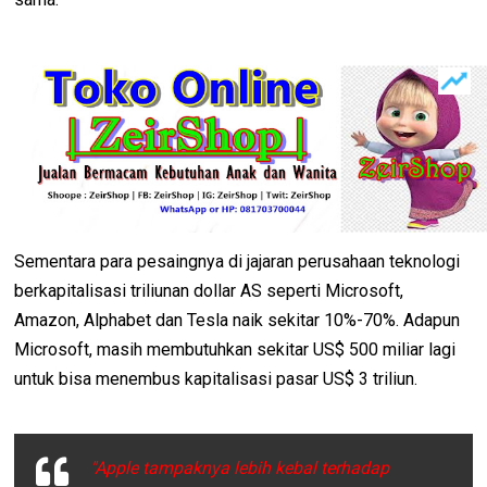
Sementara para pesaingnya di jajaran perusahaan teknologi
berkapitalisasi triliunan dollar AS seperti Microsoft,
Amazon, Alphabet dan Tesla naik sekitar 10%-70%. Adapun
Microsoft, masih membutuhkan sekitar US$ 500 miliar lagi
untuk bisa menembus kapitalisasi pasar US$ 3 triliun.
"Apple tampaknya lebih kebal terhadap