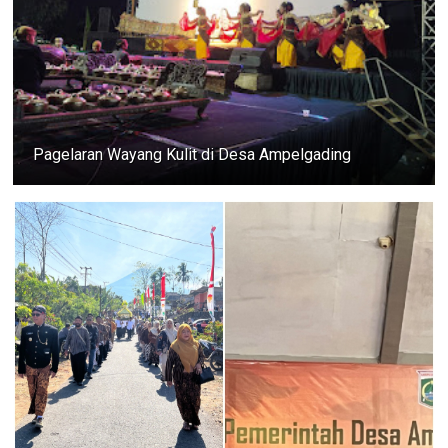
Pagelaran Wayang Kulit di Desa Ampelgading