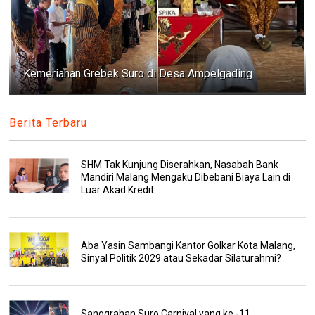
Kemeriahan Grebek Suro di Desa Ampelgading
Berita Terbaru
SHM Tak Kunjung Diserahkan, Nasabah Bank
Mandiri Malang Mengaku Dibebani Biaya Lain di
Luar Akad Kredit
Aba Yasin Sambangi Kantor Golkar Kota Malang,
Sinyal Politik 2029 atau Sekadar Silaturahmi?
Sanggrahan Suro Carnival yang ke -11