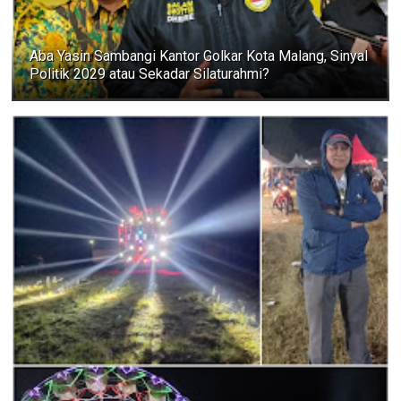
Aba Yasin Sambangi Kantor Golkar Kota Malang, Sinyal
Politik 2029 atau Sekadar Silaturahmi?