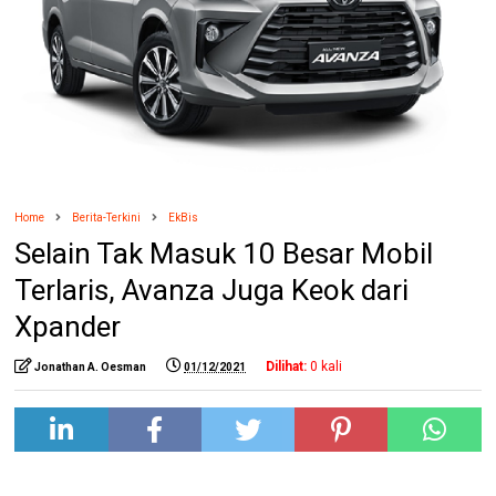
Home
Berita-Terkini
EkBis
Selain Tak Masuk 10 Besar Mobil
Terlaris, Avanza Juga Keok dari
Xpander
Dilihat:
0
kali
Jonathan A. Oesman
01/12/2021