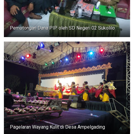
Pemotongan Dana PIP oleh SD Negeri 02 Sukolilo
Pagelaran Wayang Kulit di Desa Ampelgading