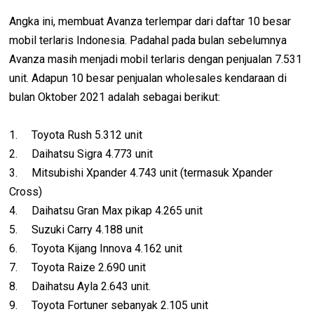
Angka ini, membuat Avanza terlempar dari daftar 10 besar
mobil terlaris Indonesia. Padahal pada bulan sebelumnya
Avanza masih menjadi mobil terlaris dengan penjualan 7.531
unit. Adapun 10 besar penjualan wholesales kendaraan di
bulan Oktober 2021 adalah sebagai berikut:
1.
Toyota Rush 5.312 unit
2.
Daihatsu Sigra 4.773 unit
3.
Mitsubishi Xpander 4.743 unit (termasuk Xpander
Cross)
4.
Daihatsu Gran Max pikap 4.265 unit
5.
Suzuki Carry 4.188 unit
6.
Toyota Kijang Innova 4.162 unit
7.
Toyota Raize 2.690 unit
8.
Daihatsu Ayla 2.643 unit.
9.
Toyota Fortuner sebanyak 2.105 unit