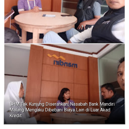
SHM Tak Kunjung Diserahkan, Nasabah Bank Mandiri
Malang Mengaku Dibebani Biaya Lain di Luar Akad
Kredit