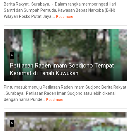
Berita Rakyat , Surabaya. - Dalam rangka memperingati Hari
Santri dan Sumpah Pemuda, Kawasan Bebas Narkoba (BKN)
Wilayah Posko Putat Jaya ...
Readmore
4
Petilasan Raden Imam Soedjono Tempat
Keramat di Tanah Kuwukan
Pintu masuk menuju Petilasan Raden Imam Sudjono Berita Rakyat
, Surabaya. Petilasan Raden Iman Sudjono atau lebih dikenal
dengan nama Punde...
Readmore
5