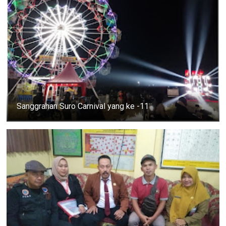
Sanggrahan Suro Carnival yang ke -11