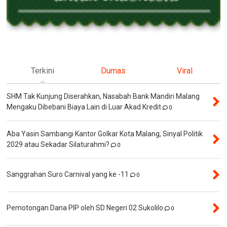
Terkini
Dumas
Viral
SHM Tak Kunjung Diserahkan, Nasabah Bank Mandiri Malang
Mengaku Dibebani Biaya Lain di Luar Akad Kredit
0
Aba Yasin Sambangi Kantor Golkar Kota Malang, Sinyal Politik
2029 atau Sekadar Silaturahmi?
0
Sanggrahan Suro Carnival yang ke -11
0
Pemotongan Dana PIP oleh SD Negeri 02 Sukolilo
0