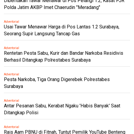
Diberitakan Tawar Menawar di Pos Pelangi 1.2, Kasat PJR
Polda Jatim AKBP Imet Chaerudin "Meradang"
Advertorial
Usai Tawar Menawar Harga di Pos Lantas 1.2 Surabaya,
Seorang Supir Langsung Tancap Gas
Advertorial
Rentetan Pesta Sabu, Kurir dan Bandar Narkoba Residivis
Berhasil Ditangkap Polrestabes Surabaya
Advertorial
Pesta Narkoba, Tiga Orang Digerebek Polrestabes
Surabaya
Advertorial
Antar Pesanan Sabu, Kerabat Ngaku 'Habis Banyak' Saat
Ditangkap Polisi
Advertorial
Rais Aam PBNU di Fitnah, Tuntut Pemilik YouTube Benteng