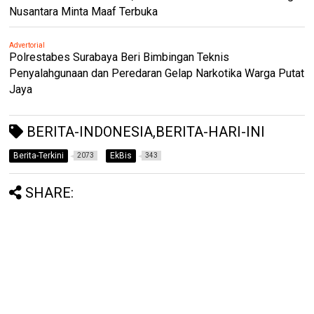
Nusantara Minta Maaf Terbuka
Advertorial
Polrestabes Surabaya Beri Bimbingan Teknis
Penyalahgunaan dan Peredaran Gelap Narkotika Warga Putat
Jaya
BERITA-INDONESIA,BERITA-HARI-INI
Berita-Terkini
EkBis
2073
343
SHARE: