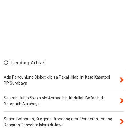
Trending Artikel
Ada Pengunjung Diskotik Ibiza Pakai Hijab, Ini Kata Kasatpol
PP Surabaya
Sejarah Habib Syekh bin Ahmad bin Abdullah Bafaqih di
Botoputih Surabaya
Sunan Botoputih, Ki Ageng Brondong atau Pangeran Lanang
Dangiran Penyebar Islam di Jawa