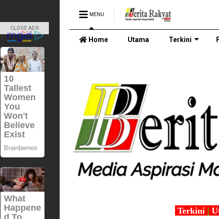
MENU
CLOSE ADS
Home
Utama
Terkini
Terkini
|
U