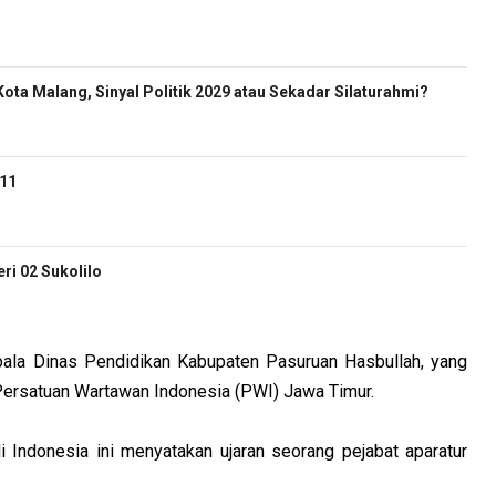
ota Malang, Sinyal Politik 2029 atau Sekadar Silaturahmi?
-11
i 02 Sukolilo
pala Dinas Pendidikan Kabupaten Pasuruan Hasbullah, yang
Persatuan Wartawan Indonesia (PWI) Jawa Timur.
i Indonesia ini menyatakan ujaran seorang pejabat aparatur