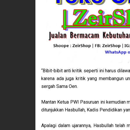
“Bibit-bibit anti kritik seperti ini harus dil
karena ada juga kritik yang membangun un
sergah Sama Oen.
Mantan Ketua PWI Pasuruan ini kemudian men
ditunjukkan Hasbullah, Kadis Pendidikan yan
Apalagi dalam ujarannya, Hasbullah tela