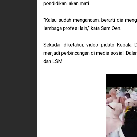
pendidikan, akan mati.
“Kalau sudah mengancam, berarti dia men
lembaga profesi lain,” kata Sam Oen.
Sekadar diketahui, video pidato Kepala 
menjadi perbincangan di media sosial. Dal
dan LSM.