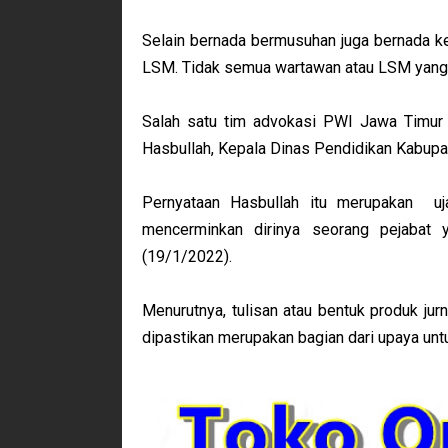
Selain bernada bermusuhan juga bernada ke
LSM. Tidak semua wartawan atau LSM yang m
Salah satu tim advokasi PWI Jawa Timur 
Hasbullah, Kepala Dinas Pendidikan Kabup
Pernyataan Hasbullah itu merupakan ujar
mencerminkan dirinya seorang pejabat
(19/1/2022).
Menurutnya, tulisan atau bentuk produk jurn
dipastikan merupakan bagian dari upaya unt