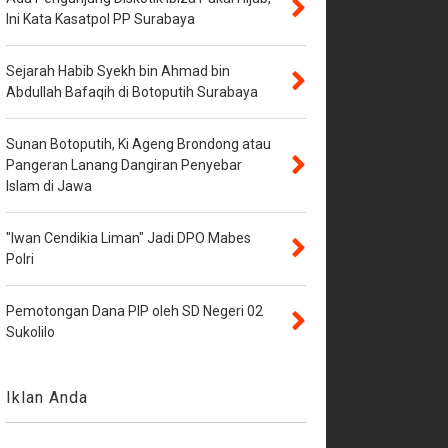
Ini Kata Kasatpol PP Surabaya
Sejarah Habib Syekh bin Ahmad bin
Abdullah Bafaqih di Botoputih Surabaya
Sunan Botoputih, Ki Ageng Brondong atau
Pangeran Lanang Dangiran Penyebar
Islam di Jawa
"Iwan Cendikia Liman" Jadi DPO Mabes
Polri
Pemotongan Dana PIP oleh SD Negeri 02
Sukolilo
Iklan Anda