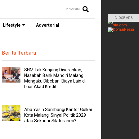
Cari disini..
CLOSE ADS
Lifestyle
Advertorial
Berita Terbaru
SHM Tak Kunjung Diserahkan,
Nasabah Bank Mandiri Malang
Mengaku Dibebani Biaya Lain di
Luar Akad Kredit
Aba Yasin Sambangi Kantor Golkar
Kota Malang, Sinyal Politik 2029
atau Sekadar Silaturahmi?