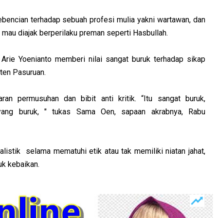
bencian terhadap sebuah profesi mulia yakni wartawan, dan
au diajak berperilaku preman seperti Hasbullah.
Arie Yoenianto memberi nilai sangat buruk terhadap sikap
aten Pasuruan.
an permusuhan dan bibit anti kritik. “Itu sangat buruk,
 yang buruk, " tukas Sama Oen, sapaan akrabnya, Rabu
alistik selama mematuhi etik atau tak memiliki niatan jahat,
uk kebaikan.