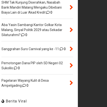
SHM Tak Kunjung Diserahkan, Nasabah
Bank Mandiri Malang Mengaku Dibebani
Biaya Lain di Luar Akad Kredit
0
Aba Yasin Sambangi Kantor Golkar Kota
Malang, Sinyal Politik 2029 atau Sekadar
Silaturahmi?
0
Sanggrahan Suro Carnival yang ke -11
0
Pemotongan Dana PIP oleh SD Negeri 02
Sukolilo
0
Pagelaran Wayang Kulit di Desa
Ampelgading
0
Berita Viral