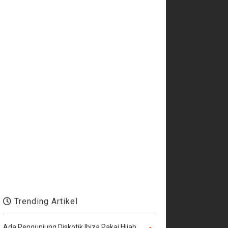
Trending Artikel
Ada Pengunjung Diskotik Ibiza Pakai Hijab,