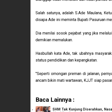
Salah satunya, adalah S.Ade Maulana, Ke
disapa Ade ini meminta Bupati Pasuruan men
Dia menilai sosok pejabat yang jika melalu
demikian memalukan.
Hasbullah kata Ade, tak ubahnya masyarak
status pendidikan dan kepangkatan.
"Seperti omongan preman di jalanan, pernya
ancam bikin mati wartawan, KJJT siap pasan
Baca Lainnya :
SHM Tak Kunjung Diserahkan, Nasa