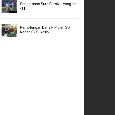
Sanggrahan Suro Carnival yang ke
-11
Pemotongan Dana PIP oleh SD
Negeri 02 Sukolilo