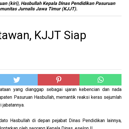
an (kiri), Hasbullah Kepala Dinas Pendidikan Pasuruan
unitas Jurnalis Jawa Timur (KJJT).
awan, KJJT Siap
yataan yang dianggap sebagai ujaran kebencian dan nada
paten Pasuruan Hasbullah, memantik reaksi keras sejumlah
i jabatannya.
ato Hasbullah di depan pejabat Dinas Pendidikan lainnya,
lontarkan oleh seorang Kepala Dinas, eselon II.