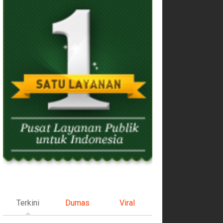
Terkini
Dumas
Viral