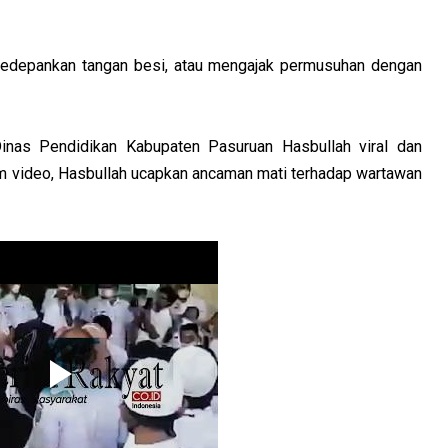
gedepankan tangan besi, atau mengajak permusuhan dengan
Dinas Pendidikan Kabupaten Pasuruan Hasbullah viral dan
am video, Hasbullah ucapkan ancaman mati terhadap wartawan