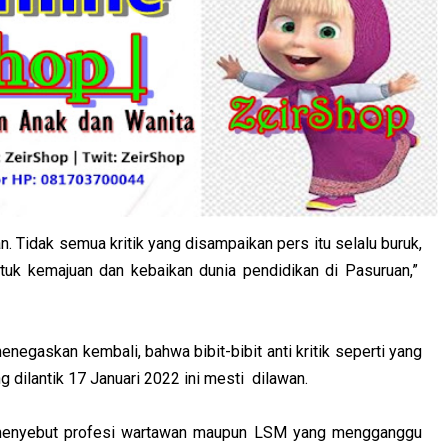
awan. Tidak semua kritik yang disampaikan pers itu selalu buruk,
tuk kemajuan dan kebaikan dunia pendidikan di Pasuruan,”
egaskan kembali, bahwa bibit-bibit anti kritik seperti yang
g dilantik 17 Januari 2022 ini mesti dilawan.
h menyebut profesi wartawan maupun LSM yang mengganggu