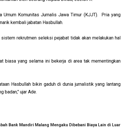
tua Umum Komunitas Jurnalis Jawa Timur (KJJT). Pria yang
arik kembali jabatan Hasbullah.
i sistem rekrutmen seleksi pejabat tidak akan melakukan hal
at biasa yang selama ini bekerja di area tak mementingkan
taan Hasbullah bikin gaduh di dunia jurnalistik yang lantang
g badan," ujar Ade.
bah Bank Mandiri Malang Mengaku Dibebani Biaya Lain di Luar