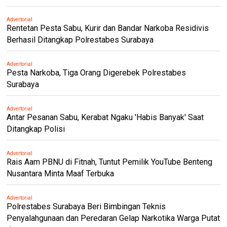
Advertorial
Rentetan Pesta Sabu, Kurir dan Bandar Narkoba Residivis
Berhasil Ditangkap Polrestabes Surabaya
Advertorial
Pesta Narkoba, Tiga Orang Digerebek Polrestabes
Surabaya
Advertorial
Antar Pesanan Sabu, Kerabat Ngaku 'Habis Banyak' Saat
Ditangkap Polisi
Advertorial
Rais Aam PBNU di Fitnah, Tuntut Pemilik YouTube Benteng
Nusantara Minta Maaf Terbuka
Advertorial
Polrestabes Surabaya Beri Bimbingan Teknis
Penyalahgunaan dan Peredaran Gelap Narkotika Warga Putat