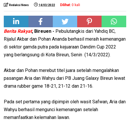
Dilihat:
0
kali
Redaksi News
14/03/2022
Berita Rakyat
, Bireuen -
Pebulutangkis dari Yahdiq BC,
Rijalul Akbar dan Pohan Ananda berhasil meraih kemenangan
di sektor gamda putra pada kejuaraan Dandim Cup 2022
yang berlangsung di Kota Bireun, Senin (14/3/2022).
Akbar dan Pohan merebut titel juara setelah mengalahkan
pasangan Aria dan Wahyu dari PB Juang Galaxy Bireun lewat
drama rubber game 18-21, 21-12 dan 21-16.
Pada set pertama yang dipimpin oleh wasit Safwan, Aria dan
Wahyu berhasil mengunci kemenangan setelah
memanfaatkan kelemahan lawan.