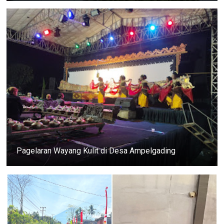
Pagelaran Wayang Kulit di Desa Ampelgading