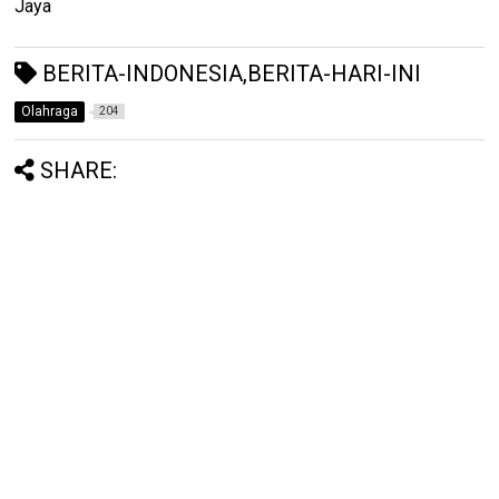
Jaya
BERITA-INDONESIA,BERITA-HARI-INI
Olahraga
204
SHARE: