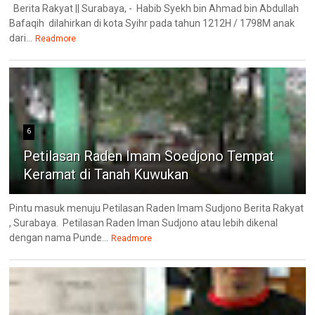
Berita Rakyat || Surabaya, - Habib Syekh bin Ahmad bin Abdullah
Bafaqih dilahirkan di kota Syihr pada tahun 1212H / 1798M anak
dari...
Readmore
6
Petilasan Raden Imam Soedjono Tempat
Keramat di Tanah Kuwukan
Pintu masuk menuju Petilasan Raden Imam Sudjono Berita Rakyat
, Surabaya. Petilasan Raden Iman Sudjono atau lebih dikenal
dengan nama Punde...
Readmore