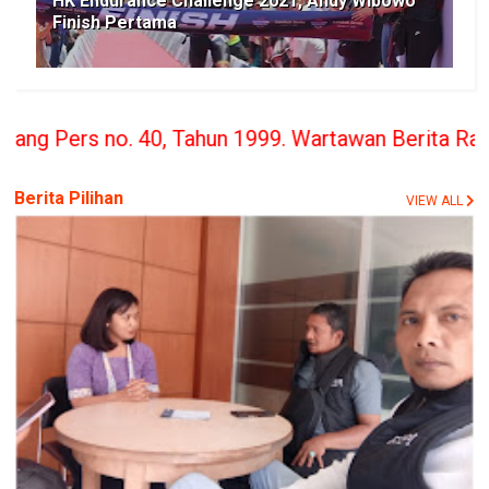
HK Endurance Challenge 2021, Andy Wibowo
Finish Pertama
ahun 1999. Wartawan Berita Rakyat Wajib Tunduk d
Berita Pilihan
VIEW ALL