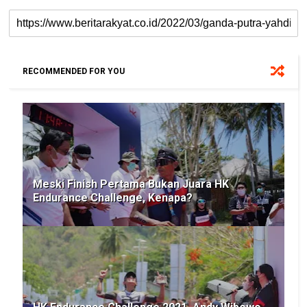
RECOMMENDED FOR YOU
Meski Finish Pertama Bukan Juara HK
Endurance Challenge, Kenapa?