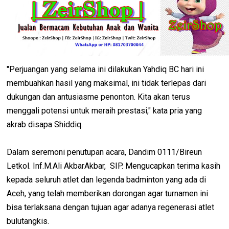
"Perjuangan yang selama ini dilakukan Yahdiq BC hari ini
membuahkan hasil yang maksimal, ini tidak terlepas dari
dukungan dan antusiasme penonton. Kita akan terus
menggali potensi untuk meraih prestasi," kata pria yang
akrab disapa Shiddiq.
Dalam seremoni penutupan acara, Dandim 0111/Bireun
Letkol. Inf.M.Ali AkbarAkbar, SIP. Mengucapkan terima kasih
kepada seluruh atlet dan legenda badminton yang ada di
Aceh, yang telah memberikan dorongan agar turnamen ini
bisa terlaksana dengan tujuan agar adanya regenerasi atlet
bulutangkis.