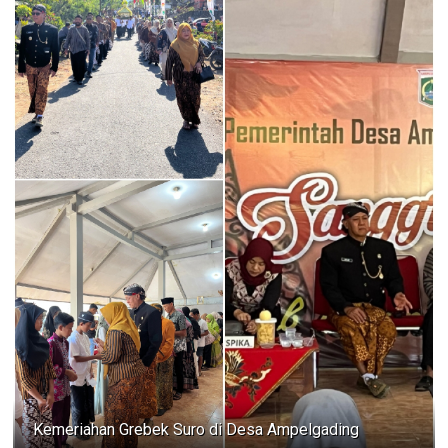
Kemeriahan Grebek Suro di Desa Ampelgading