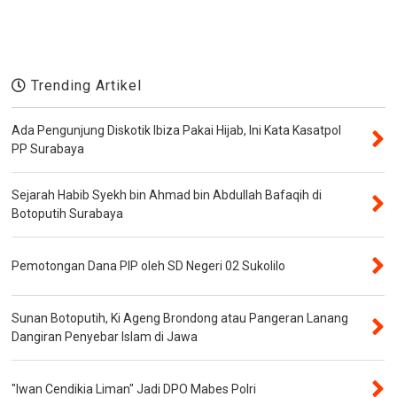
Trending Artikel
Ada Pengunjung Diskotik Ibiza Pakai Hijab, Ini Kata Kasatpol
PP Surabaya
Sejarah Habib Syekh bin Ahmad bin Abdullah Bafaqih di
Botoputih Surabaya
Pemotongan Dana PIP oleh SD Negeri 02 Sukolilo
Sunan Botoputih, Ki Ageng Brondong atau Pangeran Lanang
Dangiran Penyebar Islam di Jawa
"Iwan Cendikia Liman" Jadi DPO Mabes Polri