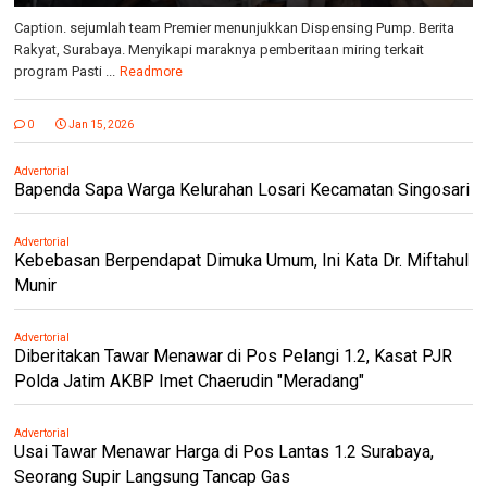
Caption. sejumlah team Premier menunjukkan Dispensing Pump. Berita
Rakyat, Surabaya. Menyikapi maraknya pemberitaan miring terkait
program Pasti ...
Readmore
0
Jan 15, 2026
Advertorial
Bapenda Sapa Warga Kelurahan Losari Kecamatan Singosari
Advertorial
Kebebasan Berpendapat Dimuka Umum, Ini Kata Dr. Miftahul
Munir
Advertorial
Diberitakan Tawar Menawar di Pos Pelangi 1.2, Kasat PJR
Polda Jatim AKBP Imet Chaerudin "Meradang"
Advertorial
Usai Tawar Menawar Harga di Pos Lantas 1.2 Surabaya,
Seorang Supir Langsung Tancap Gas