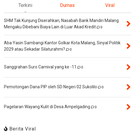
Terkini
Dumas
Viral
SHM Tak Kunjung Diserahkan, Nasabah Bank Mandiri Malang
Mengaku Dibebani Biaya Lain di Luar Akad Kredit
0
Aba Yasin Sambangi Kantor Golkar Kota Malang, Sinyal Politik
2029 atau Sekadar Silaturahmi?
0
Sanggrahan Suro Carnival yang ke -11
0
Pemotongan Dana PIP oleh SD Negeri 02 Sukolilo
0
Pagelaran Wayang Kulit di Desa Ampelgading
0
Berita Viral