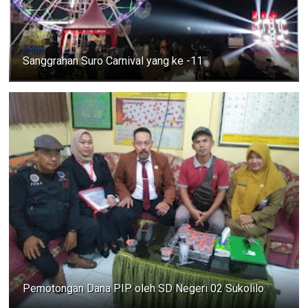
Sanggrahan Suro Carnival yang ke -11
Pemotongan Dana PIP oleh SD Negeri 02 Sukolilo