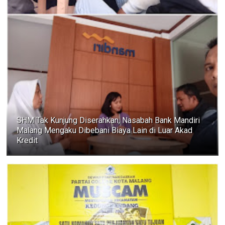
SHM Tak Kunjung Diserahkan, Nasabah Bank Mandiri
Malang Mengaku Dibebani Biaya Lain di Luar Akad
Kredit