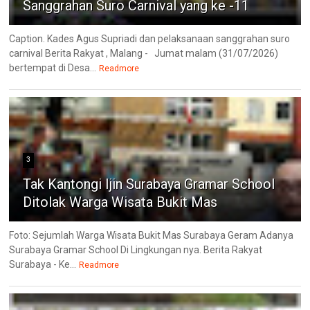
Sanggrahan Suro Carnival yang ke -11
Caption. Kades Agus Supriadi dan pelaksanaan sanggrahan suro
carnival Berita Rakyat , Malang - Jumat malam (31/07/2026)
bertempat di Desa...
Readmore
3
Tak Kantongi Ijin Surabaya Gramar School
Ditolak Warga Wisata Bukit Mas
Foto: Sejumlah Warga Wisata Bukit Mas Surabaya Geram Adanya
Surabaya Gramar School Di Lingkungan nya. Berita Rakyat
Surabaya - Ke...
Readmore