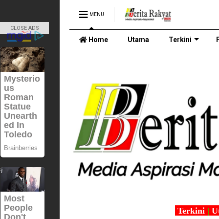
MENU
CLOSE ADS
Home
Utama
Terkini
Terkini
|
U