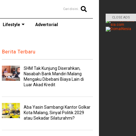
Cari disini..
CLOSE ADS
Lifestyle
Advertorial
Berita Terbaru
SHM Tak Kunjung Diserahkan,
Nasabah Bank Mandiri Malang
Mengaku Dibebani Biaya Lain di
Luar Akad Kredit
Aba Yasin Sambangi Kantor Golkar
Kota Malang, Sinyal Politik 2029
atau Sekadar Silaturahmi?