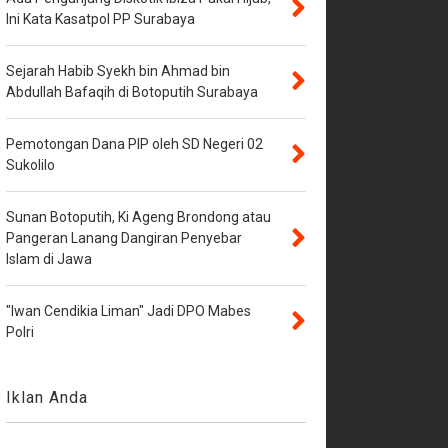
Ini Kata Kasatpol PP Surabaya
Sejarah Habib Syekh bin Ahmad bin
Abdullah Bafaqih di Botoputih Surabaya
Pemotongan Dana PIP oleh SD Negeri 02
Sukolilo
Sunan Botoputih, Ki Ageng Brondong atau
Pangeran Lanang Dangiran Penyebar
Islam di Jawa
"Iwan Cendikia Liman" Jadi DPO Mabes
Polri
Iklan Anda