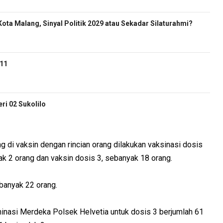
ota Malang, Sinyal Politik 2029 atau Sekadar Silaturahmi?
-11
i 02 Sukolilo
g di vaksin dengan rincian orang dilakukan vaksinasi dosis
ak 2 orang dan vaksin dosis 3, sebanyak 18 orang.
ebanyak 22 orang.
ninasi Merdeka Polsek Helvetia untuk dosis 3 berjumlah 61