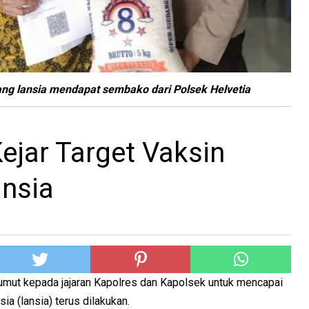
yang lansia mendapat sembako dari Polsek Helvetia
Kejar Target Vaksin
ansia
mut kepada jajaran Kapolres dan Kapolsek untuk mencapai
ia (lansia) terus dilakukan.