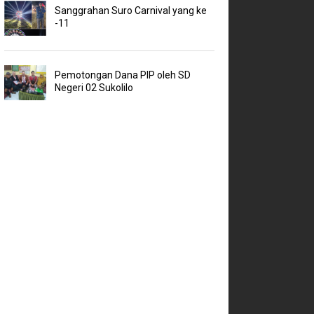
Sanggrahan Suro Carnival yang ke
-11
Pemotongan Dana PIP oleh SD
Negeri 02 Sukolilo