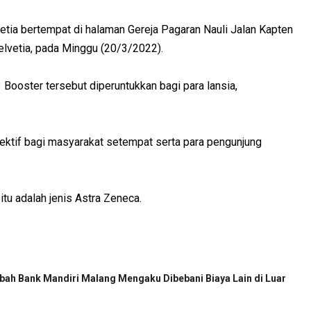
etia bertempat di halaman Gereja Pagaran Nauli Jalan Kapten
lvetia, pada Minggu (20/3/2022).
 Booster tersebut diperuntukkan bagi para lansia,
ektif bagi masyarakat setempat serta para pengunjung
tu adalah jenis Astra Zeneca.
ah Bank Mandiri Malang Mengaku Dibebani Biaya Lain di Luar