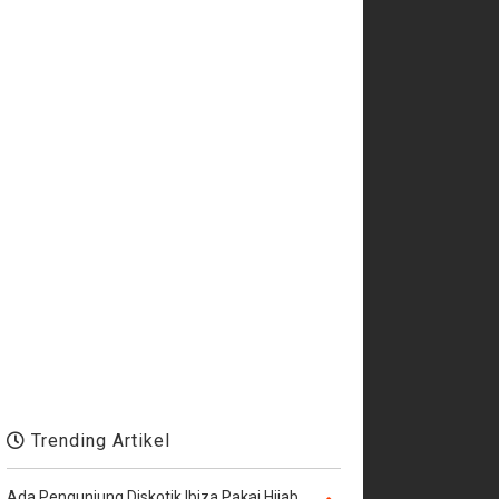
Trending Artikel
Ada Pengunjung Diskotik Ibiza Pakai Hijab,