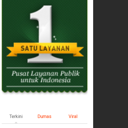
Terkini
Dumas
Viral