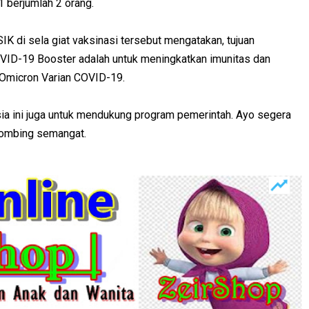
1 berjumlah 2 orang.
K di sela giat vaksinasi tersebut mengatakan, tujuan
OVID-19 Booster adalah untuk meningkatkan imunitas dan
s Omicron Varian COVID-19.
nsia ini juga untuk mendukung program pemerintah. Ayo segera
ihombing semangat.