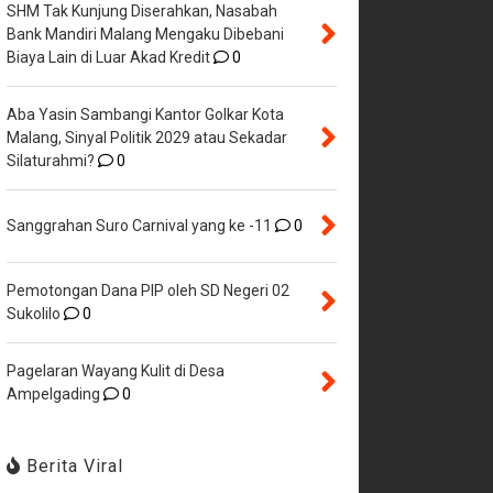
SHM Tak Kunjung Diserahkan, Nasabah
Bank Mandiri Malang Mengaku Dibebani
Biaya Lain di Luar Akad Kredit
0
Aba Yasin Sambangi Kantor Golkar Kota
Malang, Sinyal Politik 2029 atau Sekadar
Silaturahmi?
0
Sanggrahan Suro Carnival yang ke -11
0
Pemotongan Dana PIP oleh SD Negeri 02
Sukolilo
0
Pagelaran Wayang Kulit di Desa
Ampelgading
0
Berita Viral