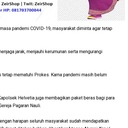
 masa pandemi COVID-19, masyarakat diminta agar tetap
menjaga jarak, menjauhi kerumunan serta mengurangi
arus tetap mematuhi Prokes. Karna pandemi masih belum
 Kapolsek Helvetia juga membagikan paket beras bagi para
Gereja Pagaran Nauli.
in dengan harapan seluruh masyarakat sudah mendapatkan