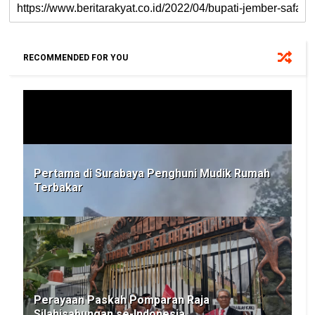
RECOMMENDED FOR YOU
Pertama di Surabaya Penghuni Mudik Rumah
Terbakar
Perayaan Paskah Pomparan Raja
Silahisabungan se-Indonesia