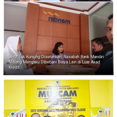
SHM Tak Kunjung Diserahkan, Nasabah Bank Mandiri
Malang Mengaku Dibebani Biaya Lain di Luar Akad
Kredit