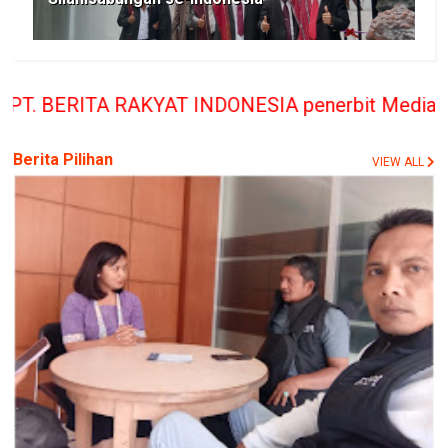
T INDONESIA penerbit Media Berita Rakyat hanya m
Berita Pilihan
VIEW ALL