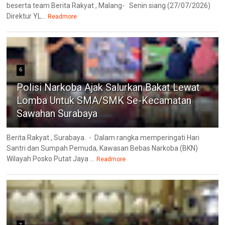
beserta team Berita Rakyat , Malang- Senin siang (27/07/2026)
Direktur YL...
Readmore
6
Polisi Narkoba Ajak Salurkan Bakat Lewat
Lomba Untuk SMA/SMK Se-Kecamatan
Sawahan Surabaya
Berita Rakyat , Surabaya. - Dalam rangka memperingati Hari
Santri dan Sumpah Pemuda, Kawasan Bebas Narkoba (BKN)
Wilayah Posko Putat Jaya ...
Readmore