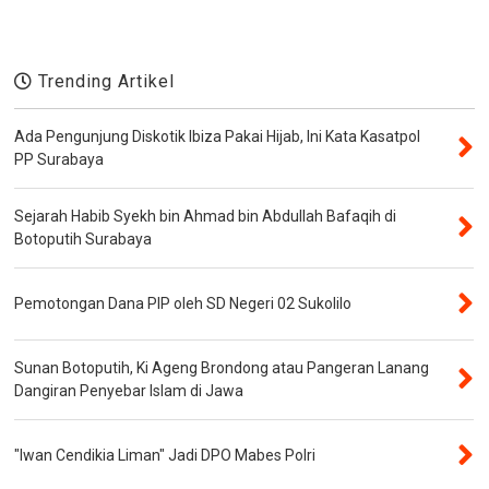
Trending Artikel
Ada Pengunjung Diskotik Ibiza Pakai Hijab, Ini Kata Kasatpol
PP Surabaya
Sejarah Habib Syekh bin Ahmad bin Abdullah Bafaqih di
Botoputih Surabaya
Pemotongan Dana PIP oleh SD Negeri 02 Sukolilo
Sunan Botoputih, Ki Ageng Brondong atau Pangeran Lanang
Dangiran Penyebar Islam di Jawa
"Iwan Cendikia Liman" Jadi DPO Mabes Polri