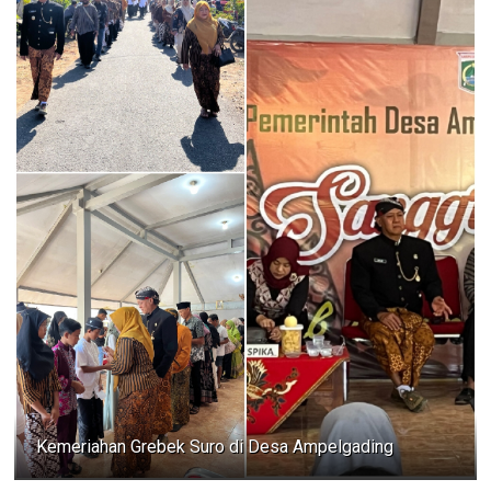
Kemeriahan Grebek Suro di Desa Ampelgading