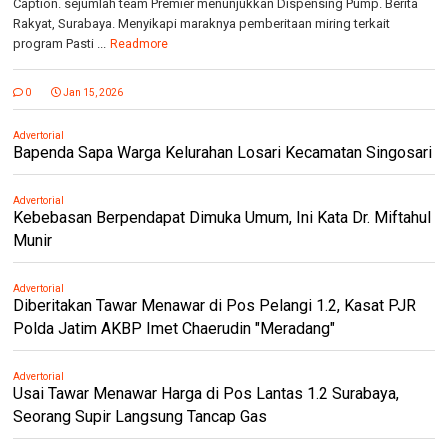
Caption. sejumlah team Premier menunjukkan Dispensing Pump. Berita
Rakyat, Surabaya. Menyikapi maraknya pemberitaan miring terkait
program Pasti ...
Readmore
0
Jan 15, 2026
Advertorial
Bapenda Sapa Warga Kelurahan Losari Kecamatan Singosari
Advertorial
Kebebasan Berpendapat Dimuka Umum, Ini Kata Dr. Miftahul
Munir
Advertorial
Diberitakan Tawar Menawar di Pos Pelangi 1.2, Kasat PJR
Polda Jatim AKBP Imet Chaerudin "Meradang"
Advertorial
Usai Tawar Menawar Harga di Pos Lantas 1.2 Surabaya,
Seorang Supir Langsung Tancap Gas