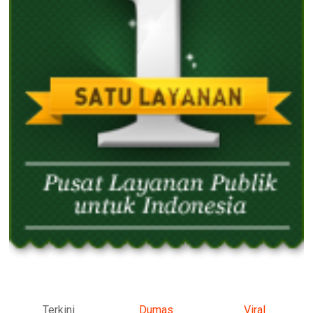
Terkini
Dumas
Viral