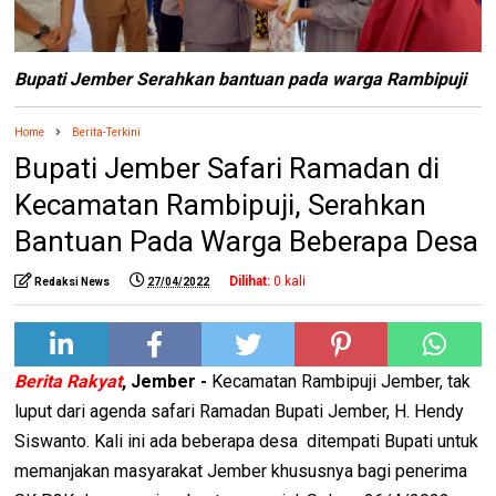
Bupati Jember Serahkan bantuan pada warga Rambipuji
Home
Berita-Terkini
Bupati Jember Safari Ramadan di
Kecamatan Rambipuji, Serahkan
Bantuan Pada Warga Beberapa Desa
Dilihat:
0
kali
Redaksi News
27/04/2022
Berita Rakyat
, Jember -
Kecamatan Rambipuji Jember, tak
luput dari agenda safari Ramadan Bupati Jember, H. Hendy
Siswanto. Kali ini ada beberapa desa ditempati Bupati untuk
memanjakan masyarakat Jember khususnya bagi penerima