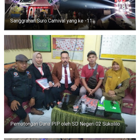
Sanggrahan Suro Carnival yang ke -11
Pemotongan Dana PIP oleh SD Negeri 02 Sukolilo