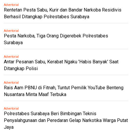
Advertorial
Rentetan Pesta Sabu, Kurir dan Bandar Narkoba Residivis
Berhasil Ditangkap Polrestabes Surabaya
Advertorial
Pesta Narkoba, Tiga Orang Digerebek Polrestabes
Surabaya
Advertorial
Antar Pesanan Sabu, Kerabat Ngaku 'Habis Banyak' Saat
Ditangkap Polisi
Advertorial
Rais Aam PBNU di Fitnah, Tuntut Pemilik YouTube Benteng
Nusantara Minta Maaf Terbuka
Advertorial
Polrestabes Surabaya Beri Bimbingan Teknis
Penyalahgunaan dan Peredaran Gelap Narkotika Warga Putat
Jaya