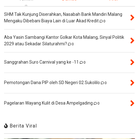
SHM Tak Kunjung Diserahkan, Nasabah Bank Mandiri Malang
Mengaku Dibebani Biaya Lain di Luar Akad Kredit
0
Aba Yasin Sambangi Kantor Golkar Kota Malang, Sinyal Politik
2029 atau Sekadar Silaturahmi?
0
Sanggrahan Suro Carnival yang ke -11
0
Pemotongan Dana PIP oleh SD Negeri 02 Sukolilo
0
Pagelaran Wayang Kulit di Desa Ampelgading
0
Berita Viral