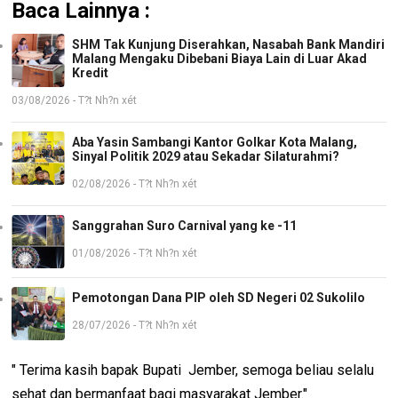
Baca Lainnya :
SHM Tak Kunjung Diserahkan, Nasabah Bank Mandiri
Malang Mengaku Dibebani Biaya Lain di Luar Akad
Kredit
03/08/2026 - T?t Nh?n xét
Aba Yasin Sambangi Kantor Golkar Kota Malang,
Sinyal Politik 2029 atau Sekadar Silaturahmi?
02/08/2026 - T?t Nh?n xét
Sanggrahan Suro Carnival yang ke -11
01/08/2026 - T?t Nh?n xét
Pemotongan Dana PIP oleh SD Negeri 02 Sukolilo
28/07/2026 - T?t Nh?n xét
" Terima kasih bapak Bupati Jember, semoga beliau selalu
sehat dan bermanfaat bagi masyarakat Jember."