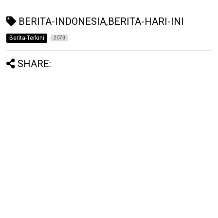
BERITA-INDONESIA,BERITA-HARI-INI
Berita-Terkini
2073
SHARE: