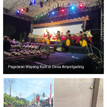
Pagelaran Wayang Kulit di Desa Ampelgading