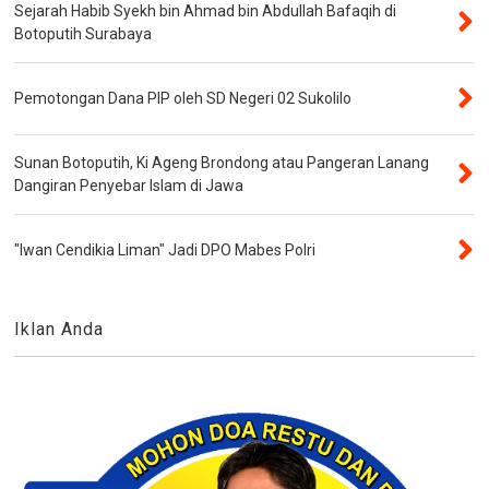
Sejarah Habib Syekh bin Ahmad bin Abdullah Bafaqih di
Botoputih Surabaya
Pemotongan Dana PIP oleh SD Negeri 02 Sukolilo
Sunan Botoputih, Ki Ageng Brondong atau Pangeran Lanang
Dangiran Penyebar Islam di Jawa
"Iwan Cendikia Liman" Jadi DPO Mabes Polri
Iklan Anda