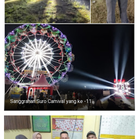
Sanggrahan Suro Carnival yang ke -11