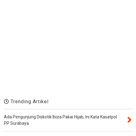
Trending Artikel
Ada Pengunjung Diskotik Ibiza Pakai Hijab, Ini Kata Kasatpol
PP Surabaya