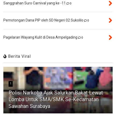
Sanggrahan Suro Carnival yang ke -11
0
Pemotongan Dana PIP oleh SD Negeri 02 Sukolilo
0
Pagelaran Wayang Kulit di Desa Ampelgading
0
Berita Viral
1
Polisi Narkoba Ajak Salurkan Bakat Lewat
Lomba Untuk SMA/SMK Se-Kecamatan
Sawahan Surabaya