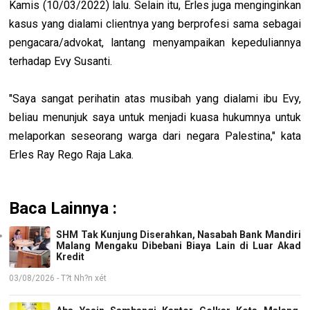
Kamis (10/03/2022) lalu. Selain itu, Erles juga menginginkan
kasus yang dialami clientnya yang berprofesi sama sebagai
pengacara/advokat, lantang menyampaikan kepeduliannya
terhadap Evy Susanti.
"Saya sangat perihatin atas musibah yang dialami ibu Evy,
beliau menunjuk saya untuk menjadi kuasa hukumnya untuk
melaporkan seseorang warga dari negara Palestina," kata
Erles Ray Rego Raja Laka.
Baca Lainnya :
SHM Tak Kunjung Diserahkan, Nasabah Bank Mandiri
Malang Mengaku Dibebani Biaya Lain di Luar Akad
Kredit
03/08/2026 - T?t Nh?n xét