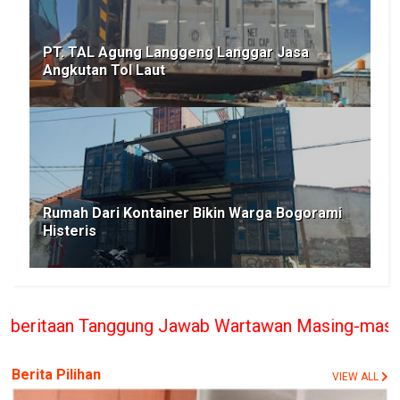
PT. TAL Agung Langgeng Langgar Jasa
Angkutan Tol Laut
Rumah Dari Kontainer Bikin Warga Bogorami
Histeris
ung Jawab Wartawan Masing-masing, PT. BERITA RAK
Berita Pilihan
VIEW ALL