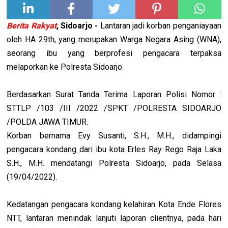
Berita Rakyat
, Sidoarjo -
Lantaran jadi korban penganiayaan
oleh HA 29th, yang merupakan Warga Negara Asing (WNA),
seorang ibu yang berprofesi pengacara terpaksa
melaporkan ke Polresta Sidoarjo.
Berdasarkan Surat Tanda Terima Laporan Polisi Nomor :
STTLP /103 /III /2022 /SPKT /POLRESTA SIDOARJO
/POLDA JAWA TIMUR.
Korban bernama Evy Susanti, S.H., M.H., didampingi
pengacara kondang dari ibu kota Erles Ray Rego Raja Laka
S.H., M.H. mendatangi Polresta Sidoarjo, pada Selasa
(19/04/2022).
Kedatangan pengacara kondang kelahiran Kota Ende Flores
NTT, lantaran menindak lanjuti laporan clientnya, pada hari