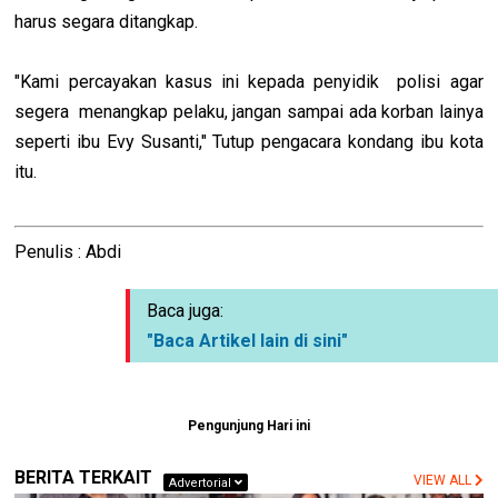
harus segara ditangkap.
"Kami percayakan kasus ini kepada penyidik polisi agar
segera menangkap pelaku, jangan sampai ada korban lainya
seperti ibu Evy Susanti," Tutup pengacara kondang ibu kota
itu.
Penulis : Abdi
Baca juga:
"Baca Artikel lain di sini"
Pengunjung Hari ini
BERITA TERKAIT
VIEW ALL
Advertorial