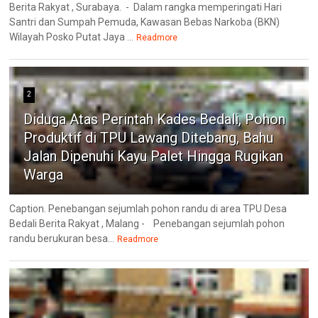
Berita Rakyat , Surabaya. - Dalam rangka memperingati Hari
Santri dan Sumpah Pemuda, Kawasan Bebas Narkoba (BKN)
Wilayah Posko Putat Jaya ...
Readmore
2
Diduga Atas Perintah Kades Bedali, Pohon
Produktif di TPU Lawang Ditebang, Bahu
Jalan Dipenuhi Kayu Palet Hingga Rugikan
Warga
Caption. Penebangan sejumlah pohon randu di area TPU Desa
Bedali Berita Rakyat , Malang - Penebangan sejumlah pohon
randu berukuran besa...
Readmore