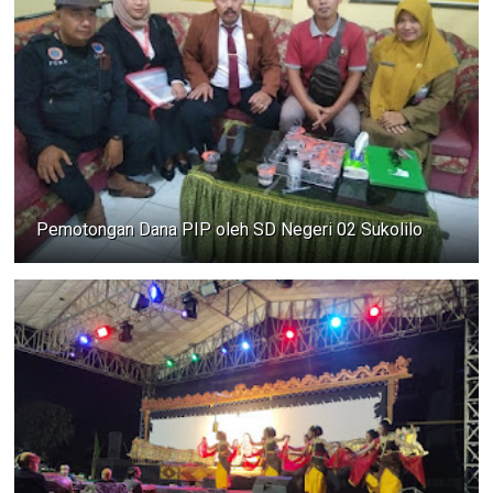
Pemotongan Dana PIP oleh SD Negeri 02 Sukolilo