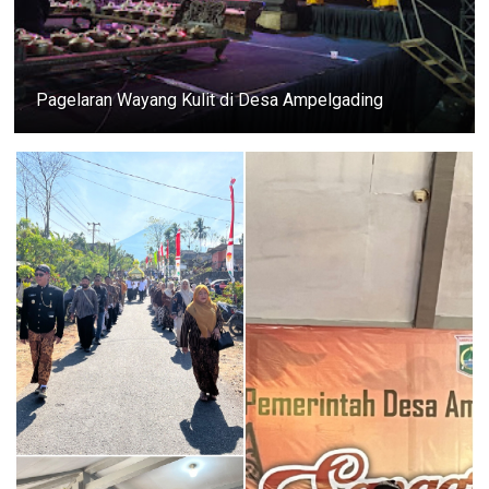
Pagelaran Wayang Kulit di Desa Ampelgading