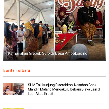
Kemeriahan Grebek Suro di Desa Ampelgading
Berita Terbaru
SHM Tak Kunjung Diserahkan, Nasabah Bank
Mandiri Malang Mengaku Dibebani Biaya Lain di
Luar Akad Kredit