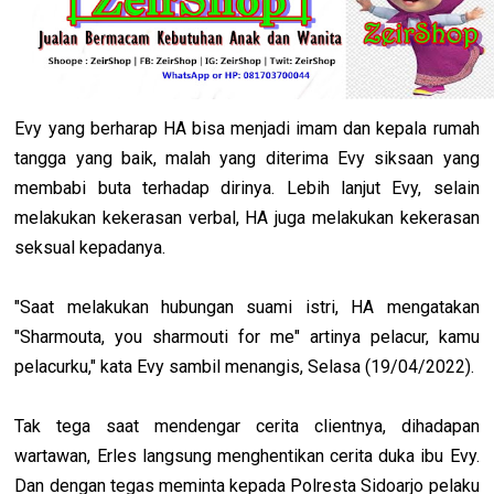
Evy yang berharap HA bisa menjadi imam dan kepala rumah
tangga yang baik, malah yang diterima Evy siksaan yang
membabi buta terhadap dirinya. Lebih lanjut Evy, selain
melakukan kekerasan verbal, HA juga melakukan kekerasan
seksual kepadanya.
"Saat melakukan hubungan suami istri, HA mengatakan
"Sharmouta, you sharmouti for me" artinya pelacur, kamu
pelacurku," kata Evy sambil menangis, Selasa (19/04/2022).
Tak tega saat mendengar cerita clientnya, dihadapan
wartawan, Erles langsung menghentikan cerita duka ibu Evy.
Dan dengan tegas meminta kepada Polresta Sidoarjo pelaku