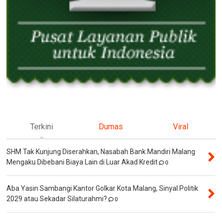
Terkini
Dumas
Viral
SHM Tak Kunjung Diserahkan, Nasabah Bank Mandiri Malang
Mengaku Dibebani Biaya Lain di Luar Akad Kredit
0
Aba Yasin Sambangi Kantor Golkar Kota Malang, Sinyal Politik
2029 atau Sekadar Silaturahmi?
0