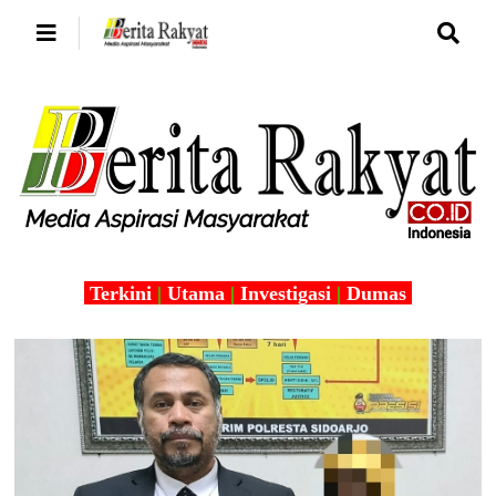
Terkini
|
Utama
|
Investigasi
|
Dumas