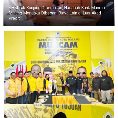
SHM Tak Kunjung Diserahkan, Nasabah Bank Mandiri
Malang Mengaku Dibebani Biaya Lain di Luar Akad
Kredit