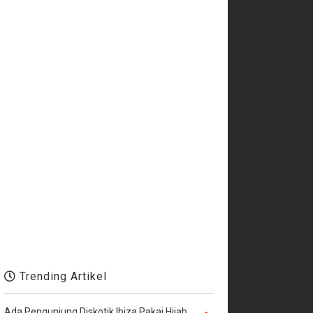
Trending Artikel
Ada Pengunjung Diskotik Ibiza Pakai Hijab,