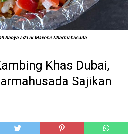
gah hanya ada di Maxone Dharmahusada
Kambing Khas Dubai,
armahusada Sajikan