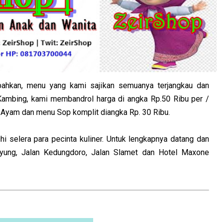
ahkan, menu yang kami sajikan semuanya terjangkau dan
 Kambing, kami membandrol harga di angka Rp.50 Ribu per /
g Ayam dan menu Sop komplit diangka Rp. 30 Ribu.
 selera para pecinta kuliner. Untuk lengkapnya datang dan
Wiyung, Jalan Kedungdoro, Jalan Slamet dan Hotel Maxone