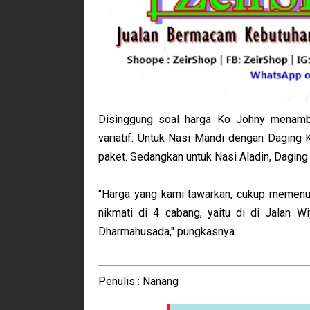
Disinggung soal harga Ko Johny menamb
variatif. Untuk Nasi Mandi dengan Daging
paket. Sedangkan untuk Nasi Aladin, Dagin
"Harga yang kami tawarkan, cukup memenuhi
nikmati di 4 cabang, yaitu di di Jalan 
Dharmahusada," pungkasnya.
Penulis : Nanang