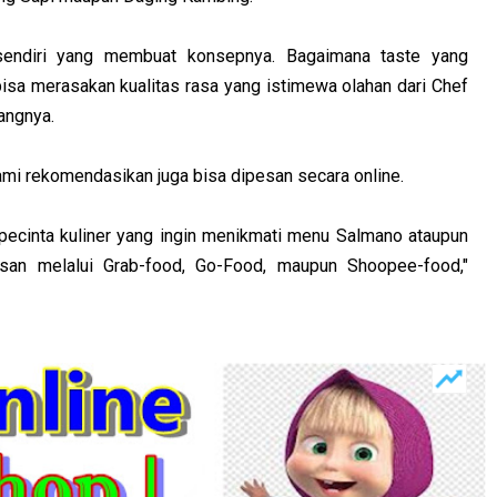
sendiri yang membuat konsepnya. Bagaimana taste yang
 bisa merasakan kualitas rasa yang istimewa olahan dari Chef
angnya.
ami rekomendasikan juga bisa dipesan secara online.
ecinta kuliner yang ingin menikmati menu Salmano ataupun
esan melalui Grab-food, Go-Food, maupun Shoopee-food,"