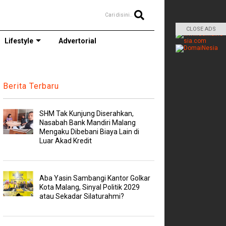
Cari disini..
CLOSE ADS
Lifestyle
Advertorial
Berita Terbaru
SHM Tak Kunjung Diserahkan,
Nasabah Bank Mandiri Malang
Mengaku Dibebani Biaya Lain di
Luar Akad Kredit
Aba Yasin Sambangi Kantor Golkar
Kota Malang, Sinyal Politik 2029
atau Sekadar Silaturahmi?