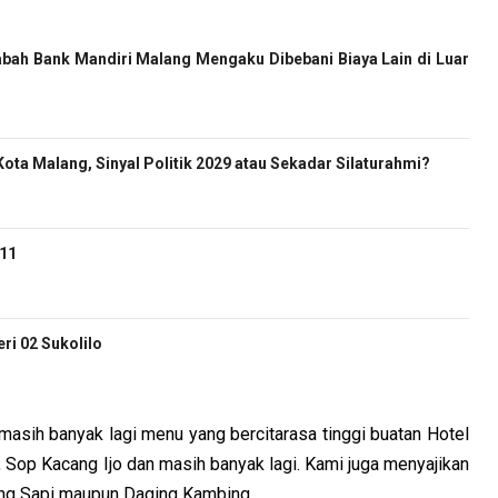
bah Bank Mandiri Malang Mengaku Dibebani Biaya Lain di Luar
ota Malang, Sinyal Politik 2029 atau Sekadar Silaturahmi?
-11
i 02 Sukolilo
masih banyak lagi menu yang bercitarasa tinggi buatan Hotel
Sop Kacang Ijo dan masih banyak lagi. Kami juga menyajikan
ng Sapi maupun Daging Kambing.