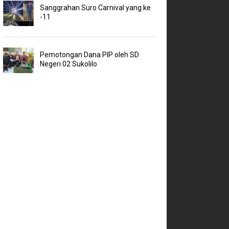
Sanggrahan Suro Carnival yang ke
-11
Pemotongan Dana PIP oleh SD
Negeri 02 Sukolilo