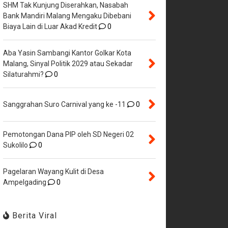
SHM Tak Kunjung Diserahkan, Nasabah
Bank Mandiri Malang Mengaku Dibebani
Biaya Lain di Luar Akad Kredit
0
Aba Yasin Sambangi Kantor Golkar Kota
Malang, Sinyal Politik 2029 atau Sekadar
Silaturahmi?
0
Sanggrahan Suro Carnival yang ke -11
0
Pemotongan Dana PIP oleh SD Negeri 02
Sukolilo
0
Pagelaran Wayang Kulit di Desa
Ampelgading
0
Berita Viral