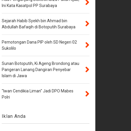
Ini Kata Kasatpol PP Surabaya
Sejarah Habib Syekh bin Ahmad bin
Abdullah Bafaqih di Botoputih Surabaya
Pemotongan Dana PIP oleh SD Negeri 02
Sukolilo
Sunan Botoputih, Ki Ageng Brondong atau
Pangeran Lanang Dangiran Penyebar
Islam di Jawa
"Iwan Cendikia Liman" Jadi DPO Mabes
Polri
Iklan Anda