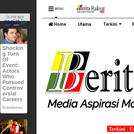
MENU
CLOSE ADS
Home
Utama
Terkini
Terkini
|
U