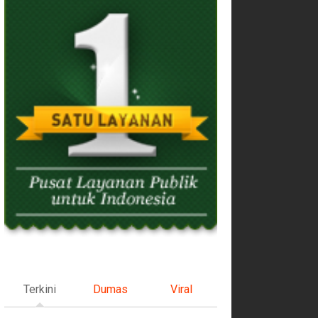
Terkini
Dumas
Viral