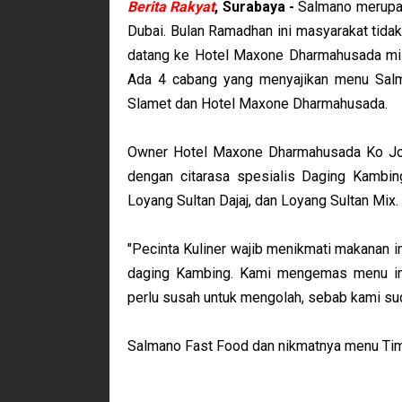
Berita Rakyat
, Surabaya -
Salmano merupak
Dubai. Bulan Ramadhan ini masyarakat tidak
datang ke Hotel Maxone Dharmahusada mili
Ada 4 cabang yang menyajikan menu Salma
Slamet dan Hotel Maxone Dharmahusada.
Owner Hotel Maxone Dharmahusada Ko Jo
dengan citarasa spesialis Daging Kambin
Loyang Sultan Dajaj, dan Loyang Sultan Mix
"Pecinta Kuliner wajib menikmati makanan i
daging Kambing. Kami mengemas menu ini
perlu susah untuk mengolah, sebab kami suda
Salmano Fast Food dan nikmatnya menu Tim