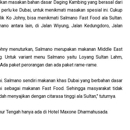
an masakan bahan dasar Daging Kambing yang berasal dari
 perlu ke Dubai, untuk menikmati masakan spesial ini. Cukup
k Ko Johny, bisa menikmati Salmano Fast Food ala Sultan.
no antara lain, di Jalan Wiyung, Jalan Kedungdoro, Jalan
hny menuturkan, Salmano merupakan makanan Middle East
g. Untuk variant menu Salmano yaitu Loyang Sultan Lahm,
. Ada paket perorangan dan ada paket rame-rame.
ni. Salmano sendiri makanan khas Dubai yang berbahan dasar
 sebagai makanan Fast Food. Sehingga masyarakat tidak
h menyajikan dengan citarasa tinggi ala Sultan," tuturnya.
ur Tengah hanya ada di Hotel Maxone Dharmahusada.