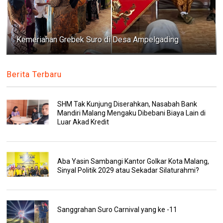
Kemeriahan Grebek Suro di Desa Ampelgading
Berita Terbaru
SHM Tak Kunjung Diserahkan, Nasabah Bank
Mandiri Malang Mengaku Dibebani Biaya Lain di
Luar Akad Kredit
Aba Yasin Sambangi Kantor Golkar Kota Malang,
Sinyal Politik 2029 atau Sekadar Silaturahmi?
Sanggrahan Suro Carnival yang ke -11