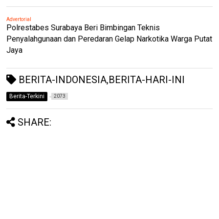
Advertorial
Polrestabes Surabaya Beri Bimbingan Teknis
Penyalahgunaan dan Peredaran Gelap Narkotika Warga Putat
Jaya
BERITA-INDONESIA,BERITA-HARI-INI
Berita-Terkini
2073
SHARE: