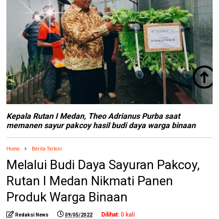
Kepala Rutan I Medan, Theo Adrianus Purba saat
memanen sayur pakcoy hasil budi daya warga binaan
Home
Berita-Terkini
Melalui Budi Daya Sayuran Pakcoy,
Rutan I Medan Nikmati Panen
Produk Warga Binaan
Dilihat:
0
kali
Redaksi News
09/05/2022