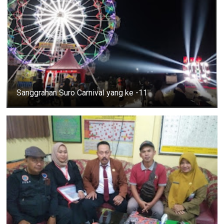
Sanggrahan Suro Carnival yang ke -11