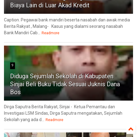
Biaya Lain di Luar Akad Kredit
Caption. Pegawai bank mandiri beserta nasabah dan awak media
Berita Rakyat , Malang- ‎Kasus yang dialami seorang nasabah
Bank Mandiri Cab...
Readmore
9
Diduga Sejumlah Sekolah di Kabupaten
Sinjai Beli Buku Tidak Sesuai Juknis Dana
Bos
Dirga Saputra Berita Rakyat, Sinjai - Ketua Pemantau dan
Investigasi LSM Sindas, Dirga Saputra mengatakan, Sejumlah
Sekolah yang ada d...
Readmore