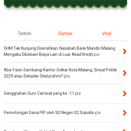
Terkini
Dumas
Viral
SHM Tak Kunjung Diserahkan, Nasabah Bank Mandiri Malang
Mengaku Dibebani Biaya Lain di Luar Akad Kredit
0
Aba Yasin Sambangi Kantor Golkar Kota Malang, Sinyal Politik
2029 atau Sekadar Silaturahmi?
0
Sanggrahan Suro Carnival yang ke -11
0
Pemotongan Dana PIP oleh SD Negeri 02 Sukolilo
0