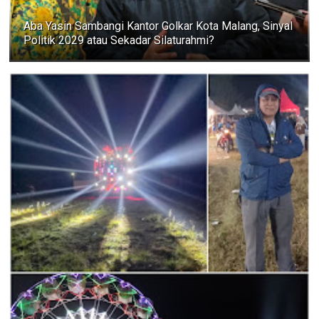
Aba Yasin Sambangi Kantor Golkar Kota Malang, Sinyal
Politik 2029 atau Sekadar Silaturahmi?