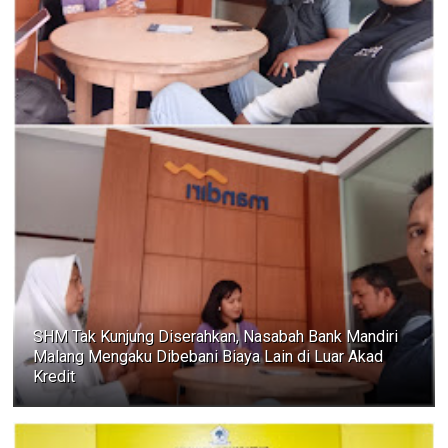
SHM Tak Kunjung Diserahkan, Nasabah Bank Mandiri
Malang Mengaku Dibebani Biaya Lain di Luar Akad
Kredit