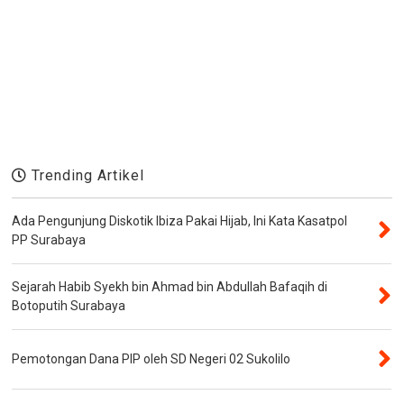
Trending Artikel
Ada Pengunjung Diskotik Ibiza Pakai Hijab, Ini Kata Kasatpol
PP Surabaya
Sejarah Habib Syekh bin Ahmad bin Abdullah Bafaqih di
Botoputih Surabaya
Pemotongan Dana PIP oleh SD Negeri 02 Sukolilo