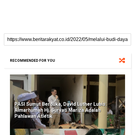
RECOMMENDED FOR YOU
PASI Sumut Berduka, David Luther Lubis:
Almarhumah Hj. Suryati Mariza Adalah
Pahlawan Atletik