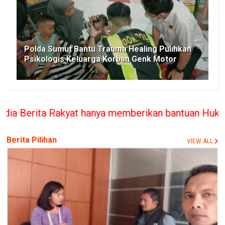
Polda Sumut Bantu Trauma Healing Pulihkan
Psikologis Keluarga Korban Genk Motor
ya memberikan bantuan Hukum bilamana melanggar /
Berita Pilihan
VIEW ALL