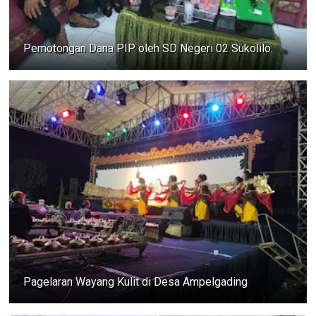
Pemotongan Dana PIP oleh SD Negeri 02 Sukolilo
Pagelaran Wayang Kulit di Desa Ampelgading