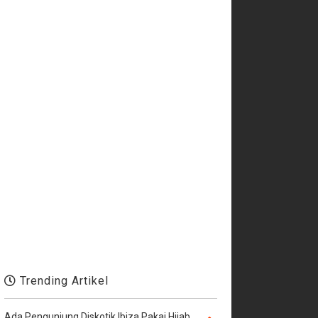
Trending Artikel
Ada Pengunjung Diskotik Ibiza Pakai Hijab,