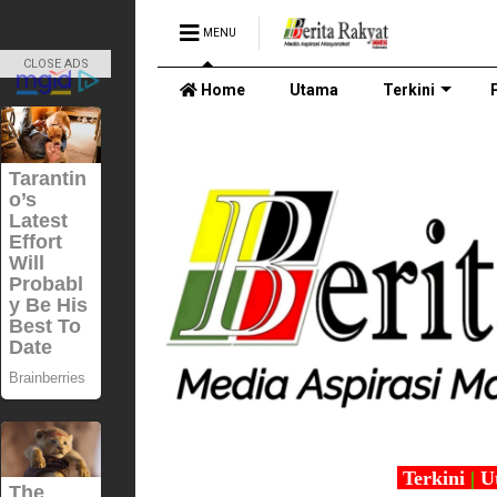
MENU
CLOSE ADS
Home
Utama
Terkini
Terkini
|
U