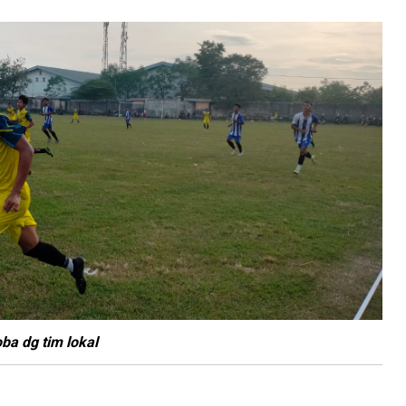
ba dg tim lokal