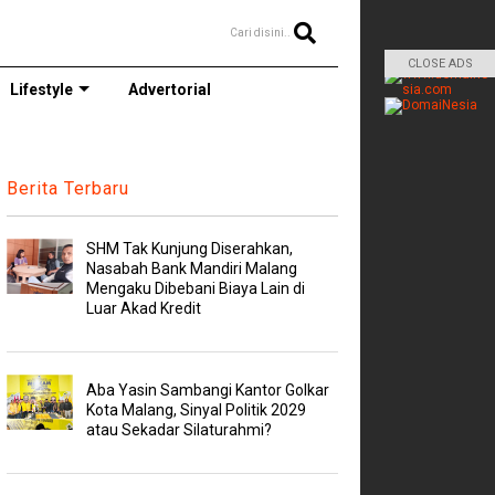
Cari disini..
CLOSE ADS
Lifestyle
Advertorial
Berita Terbaru
SHM Tak Kunjung Diserahkan,
Nasabah Bank Mandiri Malang
Mengaku Dibebani Biaya Lain di
Luar Akad Kredit
Aba Yasin Sambangi Kantor Golkar
Kota Malang, Sinyal Politik 2029
atau Sekadar Silaturahmi?