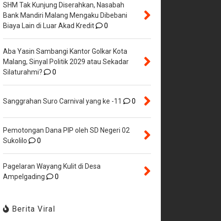
SHM Tak Kunjung Diserahkan, Nasabah
Bank Mandiri Malang Mengaku Dibebani
Biaya Lain di Luar Akad Kredit
0
Aba Yasin Sambangi Kantor Golkar Kota
Malang, Sinyal Politik 2029 atau Sekadar
Silaturahmi?
0
Sanggrahan Suro Carnival yang ke -11
0
Pemotongan Dana PIP oleh SD Negeri 02
Sukolilo
0
Pagelaran Wayang Kulit di Desa
Ampelgading
0
Berita Viral