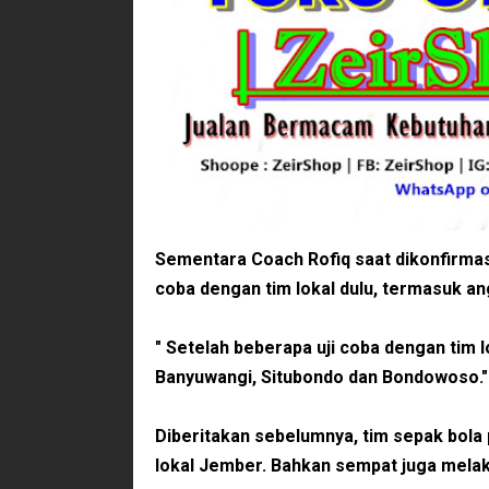
Sementara Coach Rofiq saat dikonfirmas
coba dengan tim lokal dulu, termasuk a
" Setelah beberapa uji coba dengan tim lo
Banyuwangi, Situbondo dan Bondowoso."
Diberitakan sebelumnya, tim sepak bola
lokal Jember. Bahkan sempat juga mela