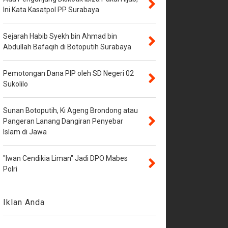
Ini Kata Kasatpol PP Surabaya
Sejarah Habib Syekh bin Ahmad bin
Abdullah Bafaqih di Botoputih Surabaya
Pemotongan Dana PIP oleh SD Negeri 02
Sukolilo
Sunan Botoputih, Ki Ageng Brondong atau
Pangeran Lanang Dangiran Penyebar
Islam di Jawa
"Iwan Cendikia Liman" Jadi DPO Mabes
Polri
Iklan Anda