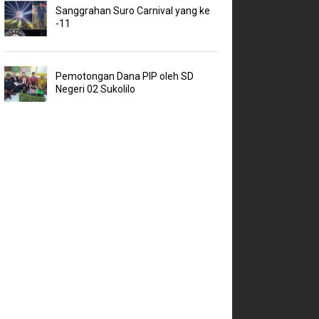
Sanggrahan Suro Carnival yang ke
-11
Pemotongan Dana PIP oleh SD
Negeri 02 Sukolilo