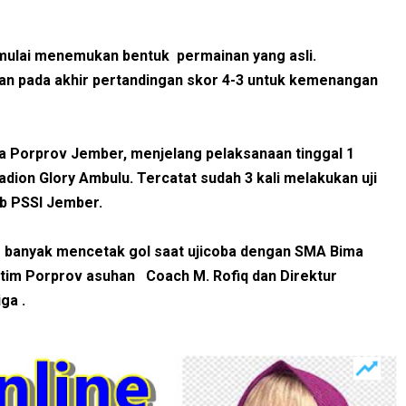
mulai menemukan bentuk permainan yang asli.
an pada akhir pertandingan skor 4-3 untuk kemenangan
ra Porprov Jember, menjelang pelaksanaan tinggal 1
adion Glory Ambulu. Tercatat sudah 3 kali melakukan uji
ab PSSI Jember.
ing banyak mencetak gol saat ujicoba dengan SMA Bima
t tim Porprov asuhan Coach M. Rofiq dan Direktur
ga .