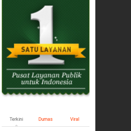
Terkini
Dumas
Viral