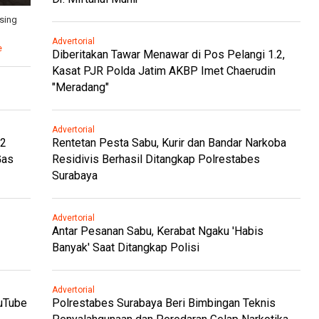
sing
Advertorial
e
Diberitakan Tawar Menawar di Pos Pelangi 1.2,
Kasat PJR Polda Jatim AKBP Imet Chaerudin
"Meradang"
Advertorial
.2
Rentetan Pesta Sabu, Kurir dan Bandar Narkoba
Gas
Residivis Berhasil Ditangkap Polrestabes
Surabaya
Advertorial
Antar Pesanan Sabu, Kerabat Ngaku 'Habis
Banyak' Saat Ditangkap Polisi
Advertorial
ouTube
Polrestabes Surabaya Beri Bimbingan Teknis