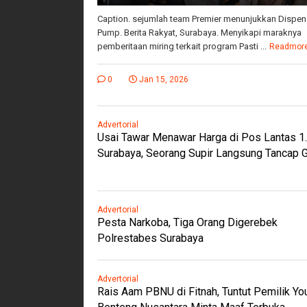
Caption. sejumlah team Premier menunjukkan Dispen
Pump. Berita Rakyat, Surabaya. Menyikapi maraknya
pemberitaan miring terkait program Pasti ...
Readmor
0
Jan 15, 2026
Advertorial
Usai Tawar Menawar Harga di Pos Lantas 1
Surabaya, Seorang Supir Langsung Tancap 
Advertorial
Pesta Narkoba, Tiga Orang Digerebek
Polrestabes Surabaya
Advertorial
Rais Aam PBNU di Fitnah, Tuntut Pemilik Y