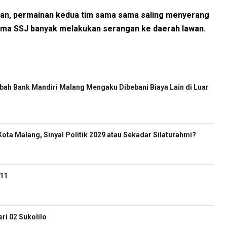
gan, permainan kedua tim sama sama saling menyerang
rtama SSJ banyak melakukan serangan ke daerah lawan.
ah Bank Mandiri Malang Mengaku Dibebani Biaya Lain di Luar
ota Malang, Sinyal Politik 2029 atau Sekadar Silaturahmi?
-11
i 02 Sukolilo