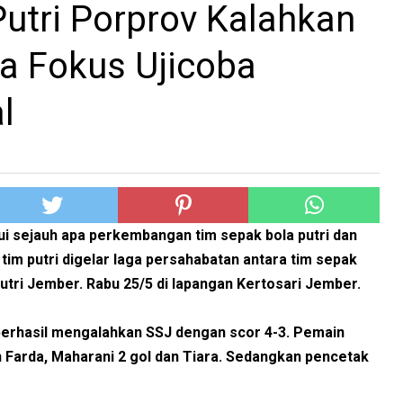
utri Porprov Kalahkan
ra Fokus Ujicoba
l
i sejauh apa perkembangan tim sepak bola putri dan
im putri digelar laga persahabatan antara tim sepak
utri Jember. Rabu 25/5 di lapangan Kertosari Jember.
 berhasil mengalahkan SSJ dengan scor 4-3. Pemain
h Farda, Maharani 2 gol dan Tiara. Sedangkan pencetak