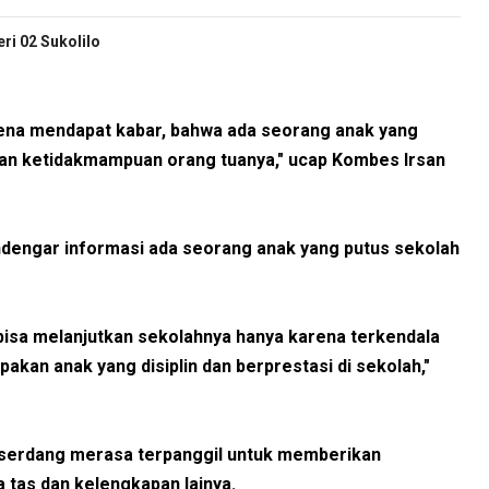
i 02 Sukolilo
rena mendapat kabar, bahwa ada seorang anak yang
kan ketidakmampuan orang tuanya," ucap Kombes Irsan
endengar informasi ada seorang anak yang putus sekolah
 bisa melanjutkan sekolahnya hanya karena terkendala
pakan anak yang disiplin dan berprestasi di sekolah,"
eliserdang merasa terpanggil untuk memberikan
tas dan kelengkapan lainya.