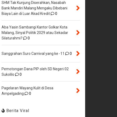
SHM Tak Kunjung Diserahkan, Nasabah
Bank Mandiri Malang Mengaku Dibebani
Biaya Lain di Luar Akad Kredit
0
Aba Yasin Sambangi Kantor Golkar Kota
Malang, Sinyal Politik 2029 atau Sekadar
Silaturahmi?
0
Sanggrahan Suro Carnival yang ke -11
0
Pemotongan Dana PIP oleh SD Negeri 02
Sukolilo
0
Pagelaran Wayang Kulit di Desa
Ampelgading
0
Berita Viral