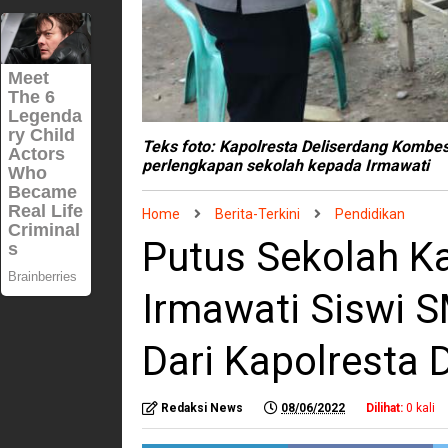
Teks foto: Kapolresta Deliserdang Kombe
perlengkapan sekolah kepada Irmawati
Home
Berita-Terkini
Pendidikan
Putus Sekolah Ka
Irmawati Siswi 
Dari Kapolresta 
Redaksi News
08/06/2022
Dilihat:
0
kali