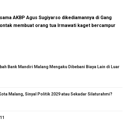
ersama AKBP Agus Sugiyarso dikediamannya di Gang
 sontak membuat orang tua Irmawati kaget bercampur
ah Bank Mandiri Malang Mengaku Dibebani Biaya Lain di Luar
ota Malang, Sinyal Politik 2029 atau Sekadar Silaturahmi?
-11