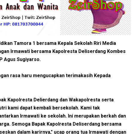
didikan Tamora 1 bersama Kepala Sekolah Riri Media
ngan Irmawati bersama Kapolresta Deliserdang Kombes
BP Agus Sugiyarso.
engan rasa haru mengucapkan terimakasih Kepada
pak Kapolresta Delierdang dan Wakapolresta serta
tri kami dapat kembali bersekolah. Kami tak
ntarkan Irmawati ke sekolah. Ini merupakan berkah dan
uarga. Semoga Bapak Kapolresta Deliserdang bersama
seskan dalam karirnya," ucap orang tua Irmawati dengan