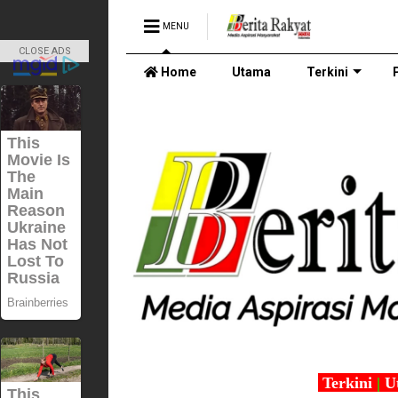
MENU
CLOSE ADS
Home
Utama
Terkini
Terkini
|
U