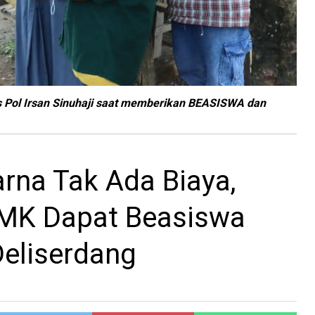
s Pol Irsan Sinuhaji saat memberikan BEASISWA dan
rna Tak Ada Biaya,
SMK Dapat Beasiswa
Deliserdang