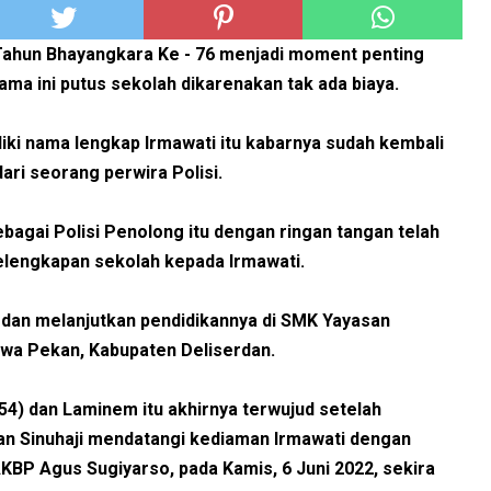
Tahun Bhayangkara Ke - 76 menjadi moment penting
ma ini putus sekolah dikarenakan tak ada biaya.
iki nama lengkap Irmawati itu kabarnya sudah kembali
dari seorang perwira Polisi.
sebagai Polisi Penolong itu dengan ringan tangan telah
lengkapan sekolah kepada Irmawati.
ar dan melanjutkan pendidikannya di SMK Yayasan
awa Pekan, Kabupaten Deliserdan.
54) dan Laminem itu akhirnya terwujud setelah
an Sinuhaji mendatangi kediaman Irmawati dengan
KBP Agus Sugiyarso, pada Kamis, 6 Juni 2022, sekira