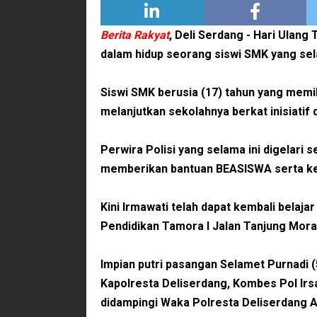
Berita Rakyat
, Deli Serdang -
Hari Ulang 
dalam hidup seorang siswi SMK yang sela
Siswi SMK berusia (17) tahun yang memil
melanjutkan sekolahnya berkat inisiatif 
Perwira Polisi yang selama ini digelari 
memberikan bantuan BEASISWA serta ke
Kini Irmawati telah dapat kembali belaj
Pendidikan Tamora I Jalan Tanjung Mor
Impian putri pasangan Selamet Purnadi (
Kapolresta Deliserdang, Kombes Pol Irs
didampingi Waka Polresta Deliserdang A