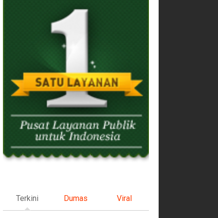
Terkini
Dumas
Viral