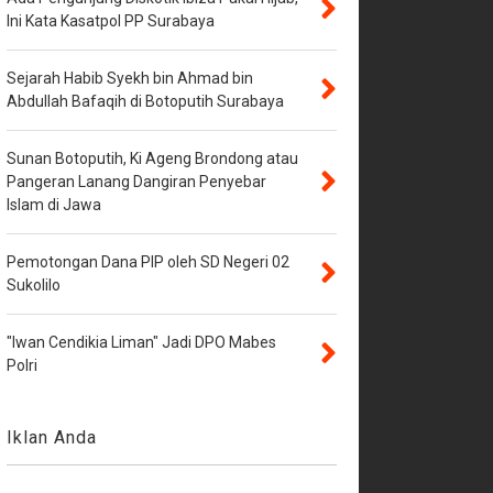
Ini Kata Kasatpol PP Surabaya
Sejarah Habib Syekh bin Ahmad bin
Abdullah Bafaqih di Botoputih Surabaya
Sunan Botoputih, Ki Ageng Brondong atau
Pangeran Lanang Dangiran Penyebar
Islam di Jawa
Pemotongan Dana PIP oleh SD Negeri 02
Sukolilo
"Iwan Cendikia Liman" Jadi DPO Mabes
Polri
Iklan Anda