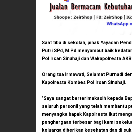
Saat tiba di sekolah, pihak Yayasan Pen
Putri SPd, M.Pd menyambut baik kedata
Pol Irsan Sinuhaji dan Wakapolresta AK
Orang tua Irmawati, Selamat Purnadi d
Kapolresta Kombes Pol Irsan Sinuhaji.
"Saya sangat berterimakasih kepada Ba
seluruh personil yang telah membantu pu
menyangka bapak Kapolresta ikut menga
penghargaan terbesar bagi kami sekel
keluarga diberikan kesehatan dan di suk