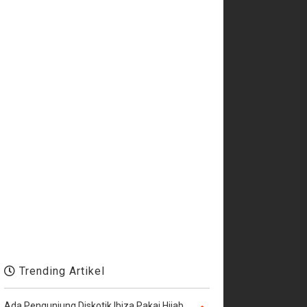
Trending Artikel
Ada Pengunjung Diskotik Ibiza Pakai Hijab,