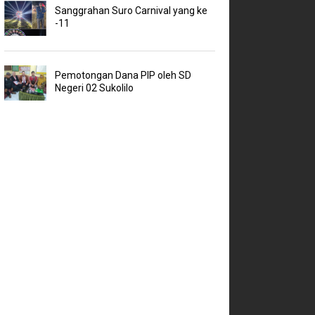
Sanggrahan Suro Carnival yang ke
-11
Pemotongan Dana PIP oleh SD
Negeri 02 Sukolilo