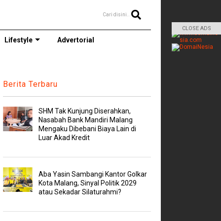
Cari disini..
CLOSE ADS
Lifestyle
Advertorial
Berita Terbaru
SHM Tak Kunjung Diserahkan,
Nasabah Bank Mandiri Malang
Mengaku Dibebani Biaya Lain di
Luar Akad Kredit
Aba Yasin Sambangi Kantor Golkar
Kota Malang, Sinyal Politik 2029
atau Sekadar Silaturahmi?