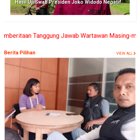
Hasil Uji Swab Presiden Joko Widodo Negatif
Tanggung Jawab Wartawan Masing-masing, PT. BERIT
Berita Pilihan
VIEW ALL