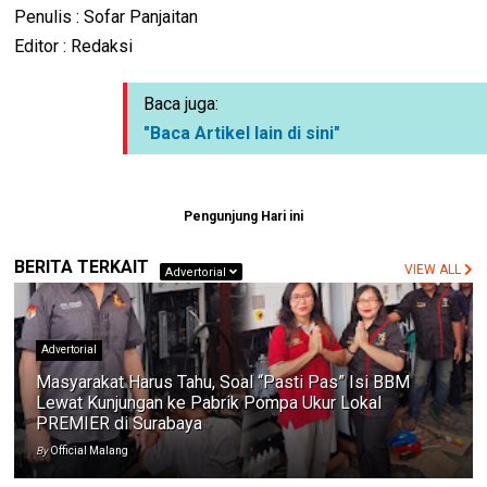
Penulis : Sofar Panjaitan
Editor : Redaksi
Baca juga:
"Baca Artikel lain di sini"
Pengunjung Hari ini
BERITA TERKAIT
VIEW ALL
Advertorial
Advertorial
Masyarakat Harus Tahu, Soal “Pasti Pas” Isi BBM
Lewat Kunjungan ke Pabrik Pompa Ukur Lokal
PREMIER di Surabaya
By
Official Malang