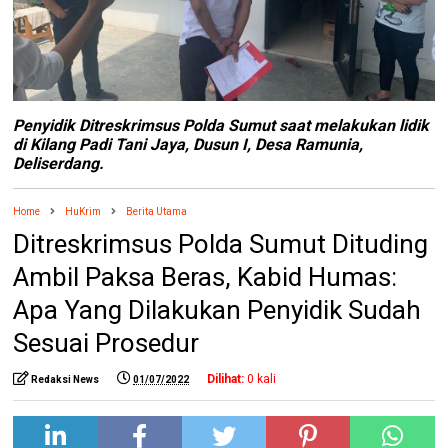
Penyidik Ditreskrimsus Polda Sumut saat melakukan lidik
di Kilang Padi Tani Jaya, Dusun I, Desa Ramunia,
Deliserdang.
Home
HuKrim
Berita Utama
Ditreskrimsus Polda Sumut Dituding
Ambil Paksa Beras, Kabid Humas:
Apa Yang Dilakukan Penyidik Sudah
Sesuai Prosedur
Dilihat:
0
kali
Redaksi News
01/07/2022