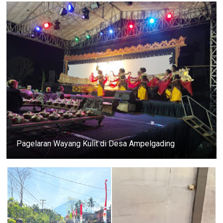
Pagelaran Wayang Kulit di Desa Ampelgading