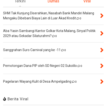
Terkini
Dumas
Viral
SHM Tak Kunjung Diserahkan, Nasabah Bank Mandiri Malang
Mengaku Dibebani Biaya Lain di Luar Akad Kredit
0
Aba Yasin Sambangi Kantor Golkar Kota Malang, Sinyal Politik
2029 atau Sekadar Silaturahmi?
0
Sanggrahan Suro Carnival yang ke -11
0
Pemotongan Dana PIP oleh SD Negeri 02 Sukolilo
0
Pagelaran Wayang Kulit di Desa Ampelgading
0
Berita Viral