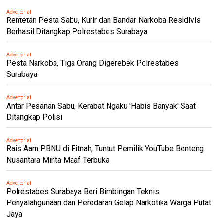
Advertorial
Rentetan Pesta Sabu, Kurir dan Bandar Narkoba Residivis
Berhasil Ditangkap Polrestabes Surabaya
Advertorial
Pesta Narkoba, Tiga Orang Digerebek Polrestabes
Surabaya
Advertorial
Antar Pesanan Sabu, Kerabat Ngaku 'Habis Banyak' Saat
Ditangkap Polisi
Advertorial
Rais Aam PBNU di Fitnah, Tuntut Pemilik YouTube Benteng
Nusantara Minta Maaf Terbuka
Advertorial
Polrestabes Surabaya Beri Bimbingan Teknis
Penyalahgunaan dan Peredaran Gelap Narkotika Warga Putat
Jaya