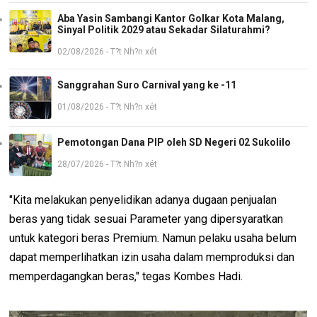
Aba Yasin Sambangi Kantor Golkar Kota Malang,
Sinyal Politik 2029 atau Sekadar Silaturahmi?
02/08/2026 - T?t Nh?n xét
Sanggrahan Suro Carnival yang ke -11
01/08/2026 - T?t Nh?n xét
Pemotongan Dana PIP oleh SD Negeri 02 Sukolilo
28/07/2026 - T?t Nh?n xét
"Kita melakukan penyelidikan adanya dugaan penjualan
beras yang tidak sesuai Parameter yang dipersyaratkan
untuk kategori beras Premium. Namun pelaku usaha belum
dapat memperlihatkan izin usaha dalam memproduksi dan
memperdagangkan beras," tegas Kombes Hadi.