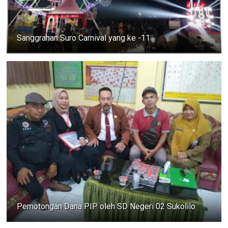
Sanggrahan Suro Carnival yang ke -11
Pemotongan Dana PIP oleh SD Negeri 02 Sukolilo