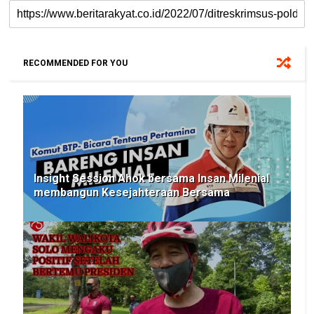
RECOMMENDED FOR YOU
Insight Session Ahok bersama Insan Milenial
membangun Kesejahteraan Bersama