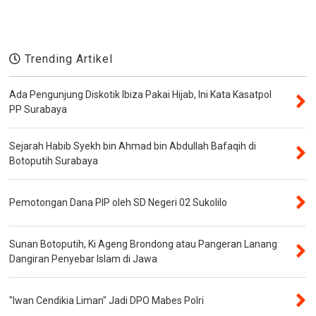
Trending Artikel
Ada Pengunjung Diskotik Ibiza Pakai Hijab, Ini Kata Kasatpol
PP Surabaya
Sejarah Habib Syekh bin Ahmad bin Abdullah Bafaqih di
Botoputih Surabaya
Pemotongan Dana PIP oleh SD Negeri 02 Sukolilo
Sunan Botoputih, Ki Ageng Brondong atau Pangeran Lanang
Dangiran Penyebar Islam di Jawa
"Iwan Cendikia Liman" Jadi DPO Mabes Polri