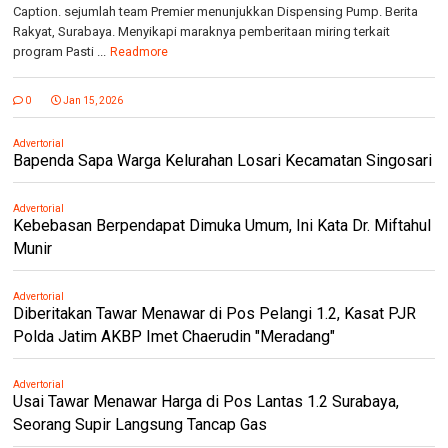
Caption. sejumlah team Premier menunjukkan Dispensing Pump. Berita
Rakyat, Surabaya. Menyikapi maraknya pemberitaan miring terkait
program Pasti ...
Readmore
0
Jan 15, 2026
Advertorial
Bapenda Sapa Warga Kelurahan Losari Kecamatan Singosari
Advertorial
Kebebasan Berpendapat Dimuka Umum, Ini Kata Dr. Miftahul
Munir
Advertorial
Diberitakan Tawar Menawar di Pos Pelangi 1.2, Kasat PJR
Polda Jatim AKBP Imet Chaerudin "Meradang"
Advertorial
Usai Tawar Menawar Harga di Pos Lantas 1.2 Surabaya,
Seorang Supir Langsung Tancap Gas