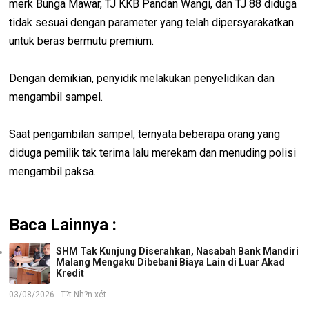
merk Bunga Mawar, TJ KKB Pandan Wangi, dan TJ 88 diduga
tidak sesuai dengan parameter yang telah dipersyarakatkan
untuk beras bermutu premium.
Dengan demikian, penyidik melakukan penyelidikan dan
mengambil sampel.
Saat pengambilan sampel, ternyata beberapa orang yang
diduga pemilik tak terima lalu merekam dan menuding polisi
mengambil paksa.
Baca Lainnya :
SHM Tak Kunjung Diserahkan, Nasabah Bank Mandiri
Malang Mengaku Dibebani Biaya Lain di Luar Akad
Kredit
03/08/2026 - T?t Nh?n xét