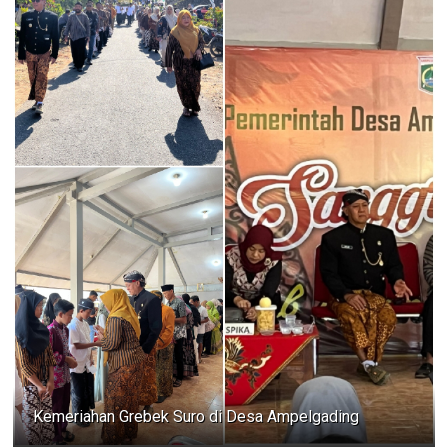
Kemeriahan Grebek Suro di Desa Ampelgading