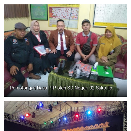
Pemotongan Dana PIP oleh SD Negeri 02 Sukolilo