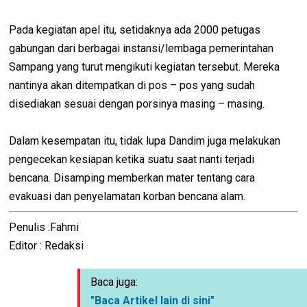
Pada kegiatan apel itu, setidaknya ada 2000 petugas
gabungan dari berbagai instansi/lembaga pemerintahan
Sampang yang turut mengikuti kegiatan tersebut. Mereka
nantinya akan ditempatkan di pos – pos yang sudah
disediakan sesuai dengan porsinya masing – masing.
Dalam kesempatan itu, tidak lupa Dandim juga melakukan
pengecekan kesiapan ketika suatu saat nanti terjadi
bencana. Disamping memberkan mater tentang cara
evakuasi dan penyelamatan korban bencana alam.
Penulis :Fahmi
Editor : Redaksi
Baca juga:
"Baca Artikel lain di sini"