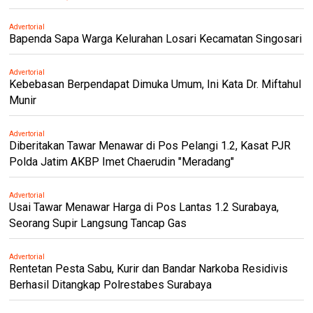
Advertorial
Bapenda Sapa Warga Kelurahan Losari Kecamatan Singosari
Advertorial
Kebebasan Berpendapat Dimuka Umum, Ini Kata Dr. Miftahul
Munir
Advertorial
Diberitakan Tawar Menawar di Pos Pelangi 1.2, Kasat PJR
Polda Jatim AKBP Imet Chaerudin "Meradang"
Advertorial
Usai Tawar Menawar Harga di Pos Lantas 1.2 Surabaya,
Seorang Supir Langsung Tancap Gas
Advertorial
Rentetan Pesta Sabu, Kurir dan Bandar Narkoba Residivis
Berhasil Ditangkap Polrestabes Surabaya