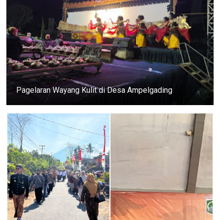
Pagelaran Wayang Kulit di Desa Ampelgading