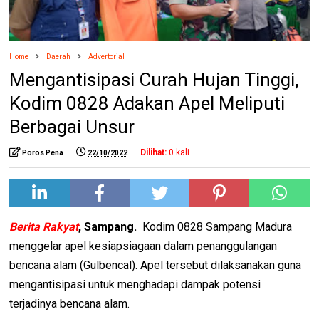
Home
Daerah
Advertorial
Mengantisipasi Curah Hujan Tinggi,
Kodim 0828 Adakan Apel Meliputi
Berbagai Unsur
Dilihat:
0
kali
Poros Pena
22/10/2022
Berita Rakyat
, Sampang.
Kodim 0828 Sampang Madura
menggelar apel kesiapsiagaan dalam penanggulangan
bencana alam (Gulbencal). Apel tersebut dilaksanakan guna
mengantisipasi untuk menghadapi dampak potensi
terjadinya bencana alam.