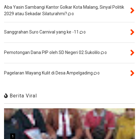
Aba Yasin Sambangi Kantor Golkar Kota Malang, Sinyal Politik
2029 atau Sekadar Silaturahmi?
0
Sanggrahan Suro Carnival yang ke -11
0
Pemotongan Dana PIP oleh SD Negeri 02 Sukolilo
0
Pagelaran Wayang Kulit di Desa Ampelgading
0
Berita Viral
1