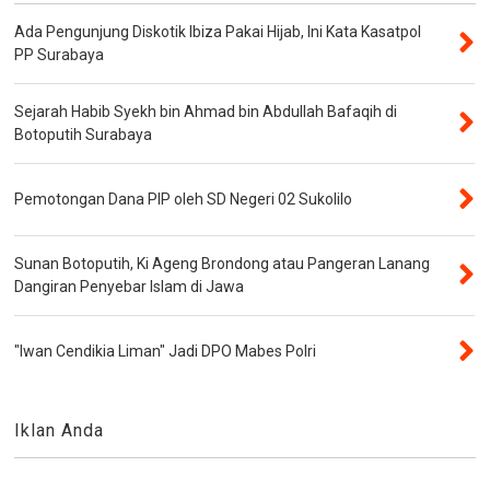
Ada Pengunjung Diskotik Ibiza Pakai Hijab, Ini Kata Kasatpol
PP Surabaya
Sejarah Habib Syekh bin Ahmad bin Abdullah Bafaqih di
Botoputih Surabaya
Pemotongan Dana PIP oleh SD Negeri 02 Sukolilo
Sunan Botoputih, Ki Ageng Brondong atau Pangeran Lanang
Dangiran Penyebar Islam di Jawa
"Iwan Cendikia Liman" Jadi DPO Mabes Polri
Iklan Anda