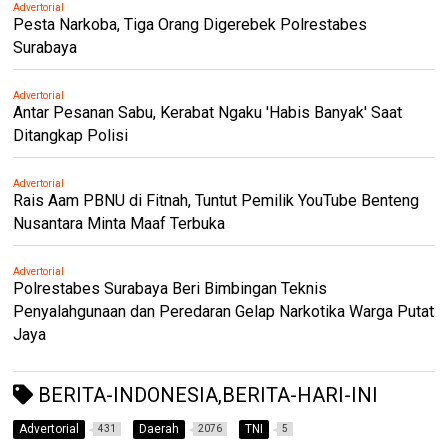
Advertorial
Pesta Narkoba, Tiga Orang Digerebek Polrestabes
Surabaya
Advertorial
Antar Pesanan Sabu, Kerabat Ngaku 'Habis Banyak' Saat
Ditangkap Polisi
Advertorial
Rais Aam PBNU di Fitnah, Tuntut Pemilik YouTube Benteng
Nusantara Minta Maaf Terbuka
Advertorial
Polrestabes Surabaya Beri Bimbingan Teknis
Penyalahgunaan dan Peredaran Gelap Narkotika Warga Putat
Jaya
BERITA-INDONESIA,BERITA-HARI-INI
Advertorial
Daerah
TNI
431
2076
5