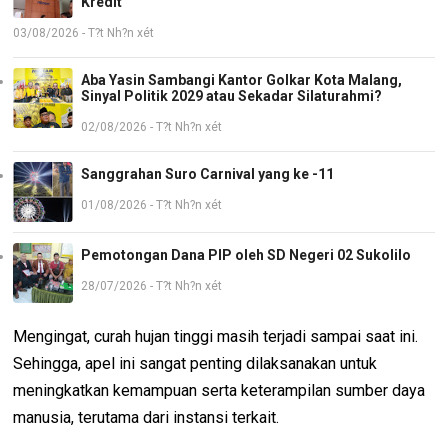
Kredit
03/08/2026 - T?t Nh?n xét
Aba Yasin Sambangi Kantor Golkar Kota Malang,
Sinyal Politik 2029 atau Sekadar Silaturahmi?
02/08/2026 - T?t Nh?n xét
Sanggrahan Suro Carnival yang ke -11
01/08/2026 - T?t Nh?n xét
Pemotongan Dana PIP oleh SD Negeri 02 Sukolilo
28/07/2026 - T?t Nh?n xét
Mengingat, curah hujan tinggi masih terjadi sampai saat ini.
Sehingga, apel ini sangat penting dilaksanakan untuk
meningkatkan kemampuan serta keterampilan sumber daya
manusia, terutama dari instansi terkait.