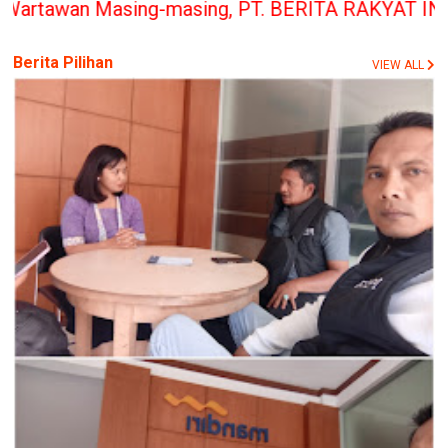
-masing, PT. BERITA RAKYAT INDONESIA penerbit Me
Berita Pilihan
VIEW ALL