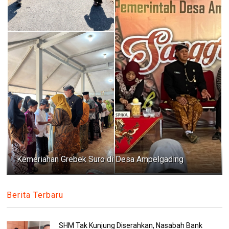
Kemeriahan Grebek Suro di Desa Ampelgading
Berita Terbaru
SHM Tak Kunjung Diserahkan, Nasabah Bank