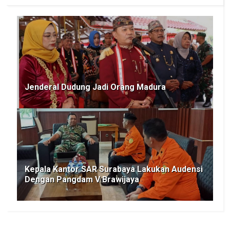
Jenderal Dudung Jadi Orang Madura
Kepala Kantor SAR Surabaya Lakukan Audensi
Dengan Pangdam V Brawijaya