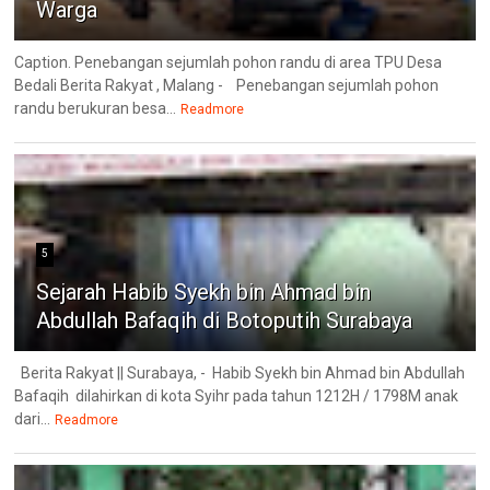
Warga
Caption. Penebangan sejumlah pohon randu di area TPU Desa
Bedali Berita Rakyat , Malang - Penebangan sejumlah pohon
randu berukuran besa...
Readmore
5
Sejarah Habib Syekh bin Ahmad bin
Abdullah Bafaqih di Botoputih Surabaya
Berita Rakyat || Surabaya, - Habib Syekh bin Ahmad bin Abdullah
Bafaqih dilahirkan di kota Syihr pada tahun 1212H / 1798M anak
dari...
Readmore