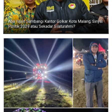
Aba Yasin Sambangi Kantor Golkar Kota Malang, Sinyal
Politik 2029 atau Sekadar Silaturahmi?