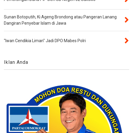
Sunan Botoputih, Ki Ageng Brondong atau Pangeran Lanang
Dangiran Penyebar Islam di Jawa
"Iwan Cendikia Liman" Jadi DPO Mabes Polri
Iklan Anda