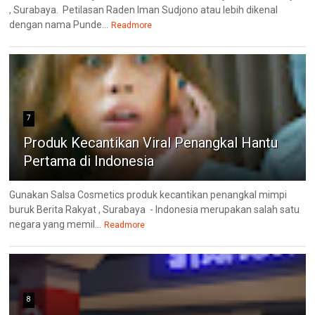
, Surabaya. Petilasan Raden Iman Sudjono atau lebih dikenal
dengan nama Punde...
Readmore
7
Produk Kecantikan Viral Penangkal Hantu
Pertama di Indonesia
Gunakan Salsa Cosmetics produk kecantikan penangkal mimpi
buruk Berita Rakyat , Surabaya - Indonesia merupakan salah satu
negara yang memil...
Readmore
8