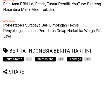
Rais Aam PBNU di Fitnah, Tuntut Pemilik YouTube Benteng
Nusantara Minta Maaf Terbuka
Advertorial
Polrestabes Surabaya Beri Bimbingan Teknis
Penyalahgunaan dan Peredaran Gelap Narkotika Warga Putat
Jaya
BERITA-INDONESIA,BERITA-HARI-INI
Berita Utama
Internasional
Olahraga
512
288
204
SHARE: