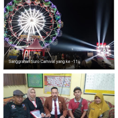
Sanggrahan Suro Carnival yang ke -11