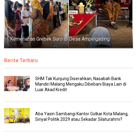
Kemeriahan Grebek Suro di Desa Ampelgading
Berita Terbaru
SHM Tak Kunjung Diserahkan, Nasabah Bank
Mandiri Malang Mengaku Dibebani Biaya Lain di
Luar Akad Kredit
Aba Yasin Sambangi Kantor Golkar Kota Malang,
Sinyal Politik 2029 atau Sekadar Silaturahmi?