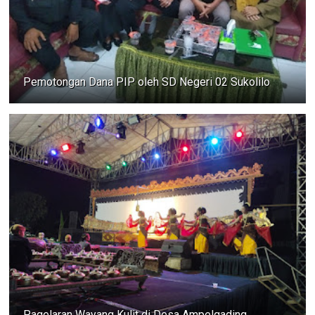
Pemotongan Dana PIP oleh SD Negeri 02 Sukolilo
Pagelaran Wayang Kulit di Desa Ampelgading