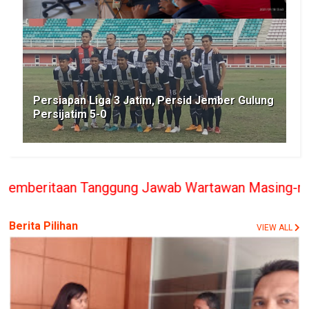
Persiapan Liga 3 Jatim, Persid Jember Gulung
Persijatim 5-0
nggung Jawab Wartawan Masing-masing, PT. BERITA 
Berita Pilihan
VIEW ALL