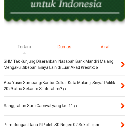
Terkini
Dumas
Viral
SHM Tak Kunjung Diserahkan, Nasabah Bank Mandiri Malang
Mengaku Dibebani Biaya Lain di Luar Akad Kredit
0
Aba Yasin Sambangi Kantor Golkar Kota Malang, Sinyal Politik
2029 atau Sekadar Silaturahmi?
0
Sanggrahan Suro Carnival yang ke -11
0
Pemotongan Dana PIP oleh SD Negeri 02 Sukolilo
0