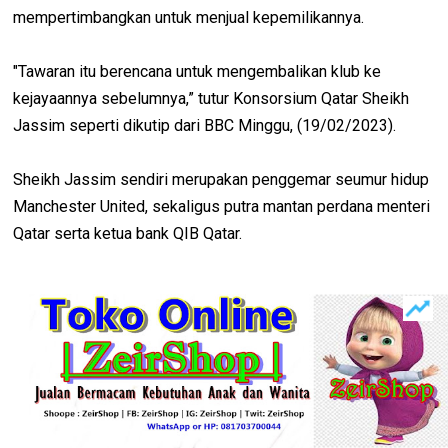
mempertimbangkan untuk menjual kepemilikannya.
"Tawaran itu berencana untuk mengembalikan klub ke
kejayaannya sebelumnya,” tutur Konsorsium Qatar Sheikh
Jassim seperti dikutip dari BBC Minggu, (19/02/2023).
Sheikh Jassim sendiri merupakan penggemar seumur hidup
Manchester United, sekaligus putra mantan perdana menteri
Qatar serta ketua bank QIB Qatar.