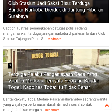
Club Stasiun Jadi Saksi Bisu: Terduga
Bandar Narkoba Diciduk di Jantung Hiburan
Surabaya
Caption. Ilustrasi penangkapan petugas polisi sedang
mengamankan terduga jaringan narkoba di parkiran lantai 3 Club
Stasiun Tujungan Plaza S...
Readmore
9
Terduga Pelaku Penganiayaan Caca Yang
Viral Di Medsos Ternyata Seorang Bandar
Togel, Kapolres Toba: Itu Tidak Benar
Berita Rakyat , Toba, Medan- Pasca viralnya video seorang wanita
yang wajahnya berlumuran darah di media sosial sontak
menghebohkan warga n...
Readmore