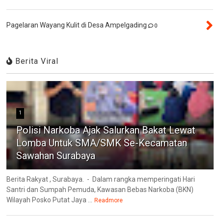
Pagelaran Wayang Kulit di Desa Ampelgading
0
Berita Viral
1
Polisi Narkoba Ajak Salurkan Bakat Lewat
Lomba Untuk SMA/SMK Se-Kecamatan
Sawahan Surabaya
Berita Rakyat , Surabaya. - Dalam rangka memperingati Hari
Santri dan Sumpah Pemuda, Kawasan Bebas Narkoba (BKN)
Wilayah Posko Putat Jaya ...
Readmore