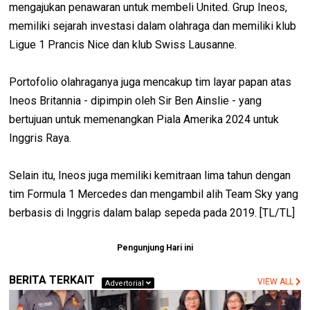
mengajukan penawaran untuk membeli United. Grup Ineos,
memiliki sejarah investasi dalam olahraga dan memiliki klub
Ligue 1 Prancis Nice dan klub Swiss Lausanne.
Portofolio olahraganya juga mencakup tim layar papan atas
Ineos Britannia - dipimpin oleh Sir Ben Ainslie - yang
bertujuan untuk memenangkan Piala Amerika 2024 untuk
Inggris Raya.
Selain itu, Ineos juga memiliki kemitraan lima tahun dengan
tim Formula 1 Mercedes dan mengambil alih Team Sky yang
berbasis di Inggris dalam balap sepeda pada 2019. [TL/TL]
Pengunjung Hari ini
BERITA TERKAIT
VIEW ALL
Advertorial