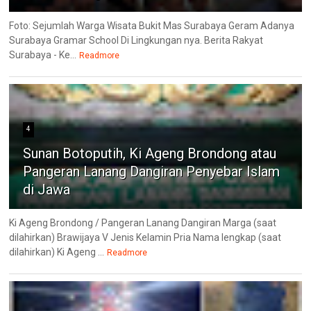
Foto: Sejumlah Warga Wisata Bukit Mas Surabaya Geram Adanya
Surabaya Gramar School Di Lingkungan nya. Berita Rakyat
Surabaya - Ke...
Readmore
4
Sunan Botoputih, Ki Ageng Brondong atau
Pangeran Lanang Dangiran Penyebar Islam
di Jawa
Ki Ageng Brondong / Pangeran Lanang Dangiran Marga (saat
dilahirkan) Brawijaya V Jenis Kelamin Pria Nama lengkap (saat
dilahirkan) Ki Ageng ...
Readmore