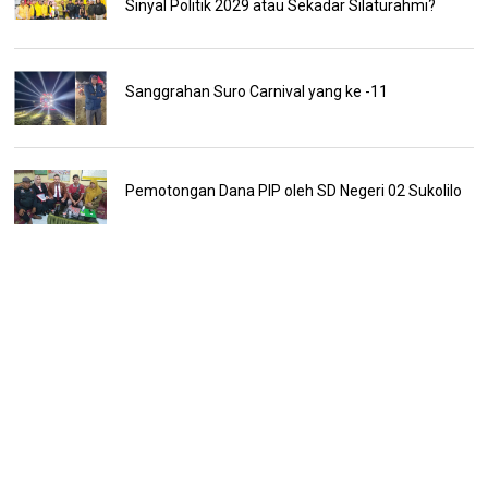
Sinyal Politik 2029 atau Sekadar Silaturahmi?
Sanggrahan Suro Carnival yang ke -11
Pemotongan Dana PIP oleh SD Negeri 02 Sukolilo