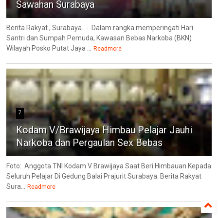
Sawahan Surabaya
Berita Rakyat , Surabaya. - Dalam rangka memperingati Hari
Santri dan Sumpah Pemuda, Kawasan Bebas Narkoba (BKN)
Wilayah Posko Putat Jaya ...
Readmore
7
Kodam V/Brawijaya Himbau Pelajar Jauhi
Narkoba dan Pergaulan Sex Bebas
Foto: Anggota TNI Kodam V Brawijaya Saat Beri Himbauan Kepada
Seluruh Pelajar Di Gedung Balai Prajurit Surabaya. Berita Rakyat
Sura...
Readmore