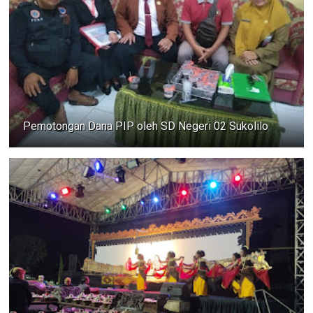
Pemotongan Dana PIP oleh SD Negeri 02 Sukolilo