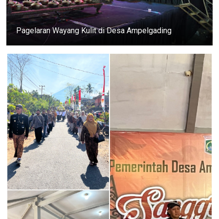
Pagelaran Wayang Kulit di Desa Ampelgading