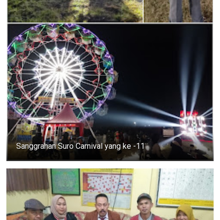
Sanggrahan Suro Carnival yang ke -11