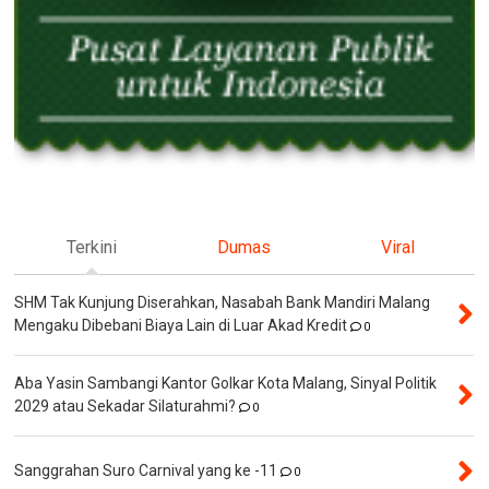
Terkini
Dumas
Viral
SHM Tak Kunjung Diserahkan, Nasabah Bank Mandiri Malang
Mengaku Dibebani Biaya Lain di Luar Akad Kredit
0
Aba Yasin Sambangi Kantor Golkar Kota Malang, Sinyal Politik
2029 atau Sekadar Silaturahmi?
0
Sanggrahan Suro Carnival yang ke -11
0