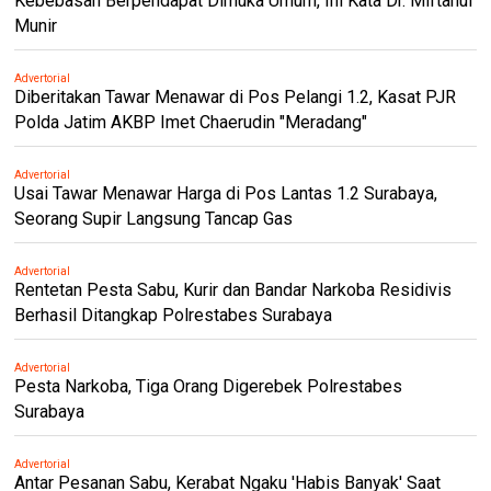
Kebebasan Berpendapat Dimuka Umum, Ini Kata Dr. Miftahul
Munir
Advertorial
Diberitakan Tawar Menawar di Pos Pelangi 1.2, Kasat PJR
Polda Jatim AKBP Imet Chaerudin "Meradang"
Advertorial
Usai Tawar Menawar Harga di Pos Lantas 1.2 Surabaya,
Seorang Supir Langsung Tancap Gas
Advertorial
Rentetan Pesta Sabu, Kurir dan Bandar Narkoba Residivis
Berhasil Ditangkap Polrestabes Surabaya
Advertorial
Pesta Narkoba, Tiga Orang Digerebek Polrestabes
Surabaya
Advertorial
Antar Pesanan Sabu, Kerabat Ngaku 'Habis Banyak' Saat