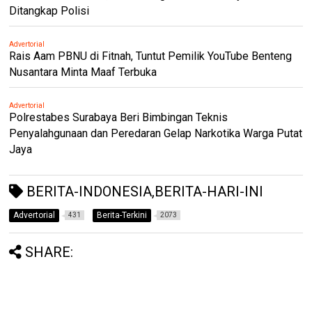
Ditangkap Polisi
Advertorial
Rais Aam PBNU di Fitnah, Tuntut Pemilik YouTube Benteng
Nusantara Minta Maaf Terbuka
Advertorial
Polrestabes Surabaya Beri Bimbingan Teknis
Penyalahgunaan dan Peredaran Gelap Narkotika Warga Putat
Jaya
BERITA-INDONESIA,BERITA-HARI-INI
Advertorial
Berita-Terkini
431
2073
SHARE: