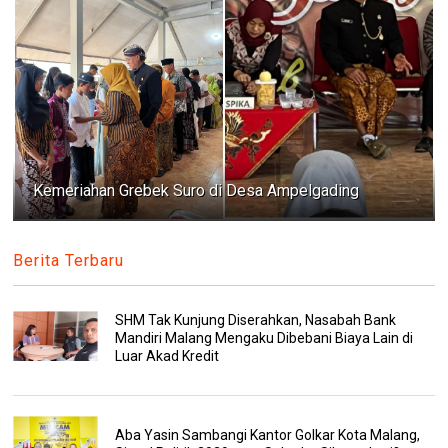
Kemeriahan Grebek Suro di Desa Ampelgading
Berita Terbaru
SHM Tak Kunjung Diserahkan, Nasabah Bank
Mandiri Malang Mengaku Dibebani Biaya Lain di
Luar Akad Kredit
Aba Yasin Sambangi Kantor Golkar Kota Malang,