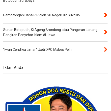
Botoputih Surabaya
Pemotongan Dana PIP oleh SD Negeri 02 Sukolilo
Sunan Botoputih, Ki Ageng Brondong atau Pangeran Lanang
Dangiran Penyebar Islam di Jawa
"Iwan Cendikia Liman" Jadi DPO Mabes Polri
Iklan Anda