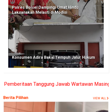
Polres Bolsel Dampingi Umat Hindu
Laksanakan Melasti di Modisi
Konsumen Adira Bakal Tempuh Jalur Hukum
Tanggung Jawab Wartawan Masing-masing, PT. BERIT
Berita Pilihan
VIEW ALL