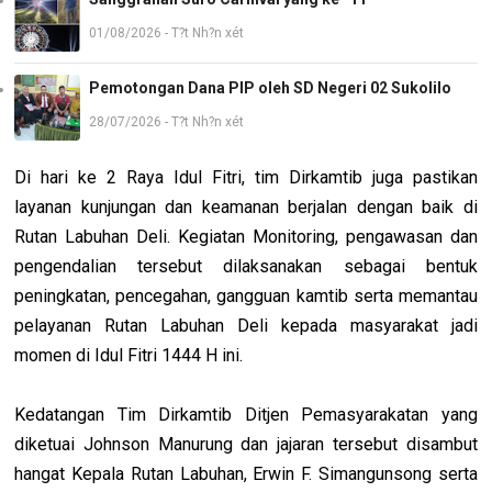
01/08/2026 - T?t Nh?n xét
Pemotongan Dana PIP oleh SD Negeri 02 Sukolilo
28/07/2026 - T?t Nh?n xét
Di hari ke 2 Raya Idul Fitri, tim Dirkamtib juga pastikan
layanan kunjungan dan keamanan berjalan dengan baik di
Rutan Labuhan Deli. Kegiatan Monitoring, pengawasan dan
pengendalian tersebut dilaksanakan sebagai bentuk
peningkatan, pencegahan, gangguan kamtib serta memantau
pelayanan Rutan Labuhan Deli kepada masyarakat jadi
momen di Idul Fitri 1444 H ini.
Kedatangan Tim Dirkamtib Ditjen Pemasyarakatan yang
diketuai Johnson Manurung dan jajaran tersebut disambut
hangat Kepala Rutan Labuhan, Erwin F. Simangunsong serta