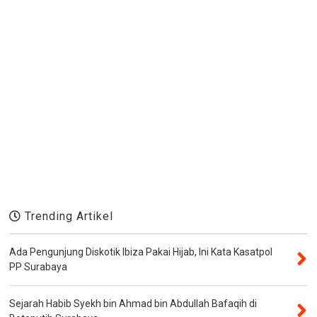
Trending Artikel
Ada Pengunjung Diskotik Ibiza Pakai Hijab, Ini Kata Kasatpol
PP Surabaya
Sejarah Habib Syekh bin Ahmad bin Abdullah Bafaqih di