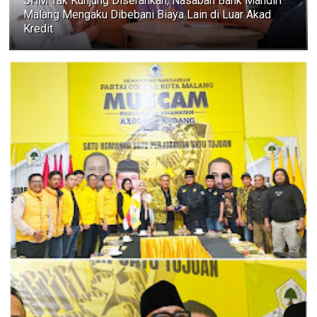
SHM Tak Kunjung Diserahkan, Nasabah Bank Mandiri
Malang Mengaku Dibebani Biaya Lain di Luar Akad
Kredit