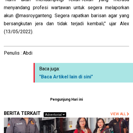
menyandang profesi wartawan untuk segera melaporkan
akun @masroyganteng. Segera rapatkan barisan agar yang
bersangkutan jera dan tidak terjadi kembali," ujar Alex
(13/05/2022).
Penulis : Abdi
Baca juga:
"Baca Artikel lain di sini"
Pengunjung Hari ini
BERITA TERKAIT
VIEW ALL
Advertorial