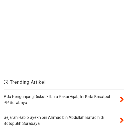
Trending Artikel
Ada Pengunjung Diskotik Ibiza Pakai Hijab, Ini Kata Kasatpol
PP Surabaya
Sejarah Habib Syekh bin Ahmad bin Abdullah Bafaqih di
Botoputih Surabaya