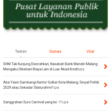
Terkini
Dumas
Viral
SHM Tak Kunjung Diserahkan, Nasabah Bank Mandiri Malang
Mengaku Dibebani Biaya Lain di Luar Akad Kredit
0
Aba Yasin Sambangi Kantor Golkar Kota Malang, Sinyal Politik
2029 atau Sekadar Silaturahmi?
0
Sanggrahan Suro Carnival yang ke -11
0