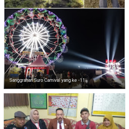
Sanggrahan Suro Carnival yang ke -11