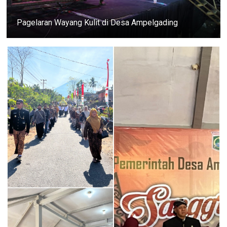
Pagelaran Wayang Kulit di Desa Ampelgading