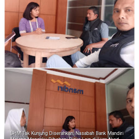
SHM Tak Kunjung Diserahkan, Nasabah Bank Mandiri