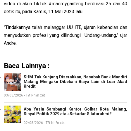
video di akun TikTok #masroyganteng berdurasi 25 dan 40
detik itu, pada Kamis, 11 Mei 2023 lalu.
"Tindakannya telah melanggar UU ITE, ujaran kebencian dan
menyudutkan profesi yang dilindungi Undang-undang," ujar
Andre.
Baca Lainnya :
SHM Tak Kunjung Diserahkan, Nasabah Bank Mandiri
Malang Mengaku Dibebani Biaya Lain di Luar Akad
Kredit
03/08/2026 - T?t Nh?n xét
Aba Yasin Sambangi Kantor Golkar Kota Malang,
Sinyal Politik 2029 atau Sekadar Silaturahmi?
02/08/2026 - T?t Nh?n xét