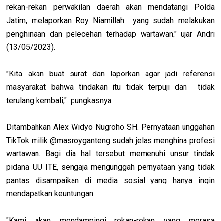
rekan-rekan perwakilan daerah akan mendatangi Polda
Jatim, melaporkan Roy Niamillah yang sudah melakukan
penghinaan dan pelecehan terhadap wartawan," ujar Andri
(13/05/2023).
"Kita akan buat surat dan laporkan agar jadi referensi
masyarakat bahwa tindakan itu tidak terpuji dan tidak
terulang kembali," pungkasnya.
Ditambahkan Alex Widyo Nugroho SH. Pernyataan unggahan
TikTok milik @masroyganteng sudah jelas menghina profesi
wartawan. Bagi dia hal tersebut memenuhi unsur tindak
pidana UU ITE, sengaja mengunggah pernyataan yang tidak
pantas disampaikan di media sosial yang hanya ingin
mendapatkan keuntungan.
"Kami akan mendampingi rekan-rekan yang merasa