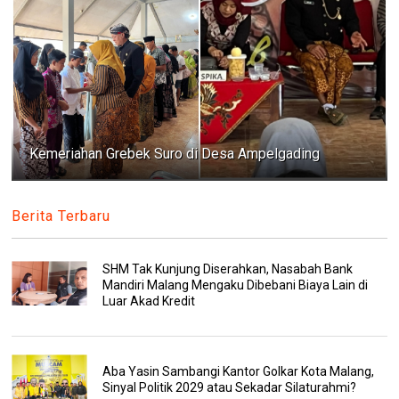
Kemeriahan Grebek Suro di Desa Ampelgading
Berita Terbaru
SHM Tak Kunjung Diserahkan, Nasabah Bank
Mandiri Malang Mengaku Dibebani Biaya Lain di
Luar Akad Kredit
Aba Yasin Sambangi Kantor Golkar Kota Malang,
Sinyal Politik 2029 atau Sekadar Silaturahmi?