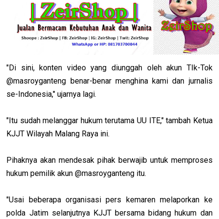
"Di sini, konten video yang diunggah oleh akun TIk-Tok
@masroyganteng benar-benar menghina kami dan jurnalis
se-Indonesia," ujarnya lagi.
"Itu sudah melanggar hukum terutama UU ITE," tambah Ketua
KJJT Wilayah Malang Raya ini.
Pihaknya akan mendesak pihak berwajib untuk memproses
hukum pemilik akun @masroyganteng itu.
"Usai beberapa organisasi pers kemaren melaporkan ke
polda Jatim selanjutnya KJJT bersama bidang hukum dan