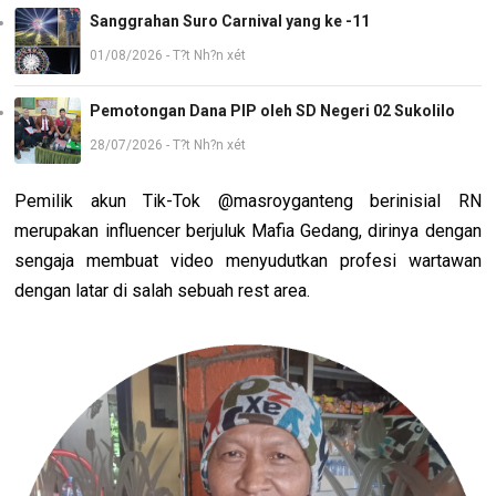
Sanggrahan Suro Carnival yang ke -11
01/08/2026 - T?t Nh?n xét
Pemotongan Dana PIP oleh SD Negeri 02 Sukolilo
28/07/2026 - T?t Nh?n xét
Pemilik akun Tik-Tok @masroyganteng berinisial RN
merupakan influencer berjuluk Mafia Gedang, dirinya dengan
sengaja membuat video menyudutkan profesi wartawan
dengan latar di salah sebuah rest area.