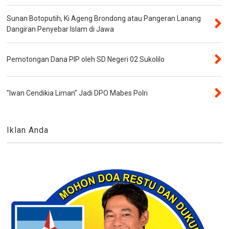
Sunan Botoputih, Ki Ageng Brondong atau Pangeran Lanang
Dangiran Penyebar Islam di Jawa
Pemotongan Dana PIP oleh SD Negeri 02 Sukolilo
"Iwan Cendikia Liman" Jadi DPO Mabes Polri
Iklan Anda