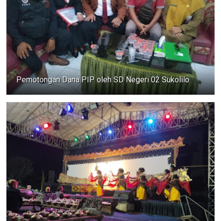
Pemotongan Dana PIP oleh SD Negeri 02 Sukolilo