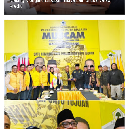
Malang Mengaku Dibebani Biaya Lain di Luar Akad
Kredit