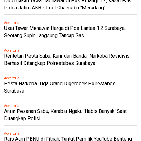
Diberitakan Tawar Menawar di Pos Pelangi 1.2, Kasat PJR
Polda Jatim AKBP Imet Chaerudin "Meradang"
Advertorial
Usai Tawar Menawar Harga di Pos Lantas 1.2 Surabaya,
Seorang Supir Langsung Tancap Gas
Advertorial
Rentetan Pesta Sabu, Kurir dan Bandar Narkoba Residivis
Berhasil Ditangkap Polrestabes Surabaya
Advertorial
Pesta Narkoba, Tiga Orang Digerebek Polrestabes
Surabaya
Advertorial
Antar Pesanan Sabu, Kerabat Ngaku 'Habis Banyak' Saat
Ditangkap Polisi
Advertorial
Rais Aam PBNU di Fitnah, Tuntut Pemilik YouTube Benteng