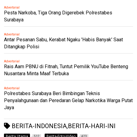
Advertorial
Pesta Narkoba, Tiga Orang Digerebek Polrestabes
Surabaya
Advertorial
Antar Pesanan Sabu, Kerabat Ngaku 'Habis Banyak' Saat
Ditangkap Polisi
Advertorial
Rais Aam PBNU di Fitnah, Tuntut Pemilik YouTube Benteng
Nusantara Minta Maaf Terbuka
Advertorial
Polrestabes Surabaya Beri Bimbingan Teknis
Penyalahgunaan dan Peredaran Gelap Narkotika Warga Putat
Jaya
BERITA-INDONESIA,BERITA-HARI-INI
Berita Utama
Berita-Foto-Video
512
423