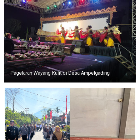
Pagelaran Wayang Kulit di Desa Ampelgading