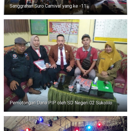
Sanggrahan Suro Carnival yang ke -11
Pemotongan Dana PIP oleh SD Negeri 02 Sukolilo