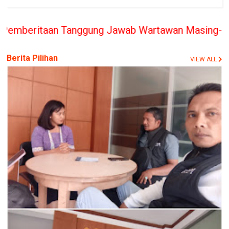
Tanggung Jawab Wartawan Masing-masing, PT. BERIT
Berita Pilihan
VIEW ALL