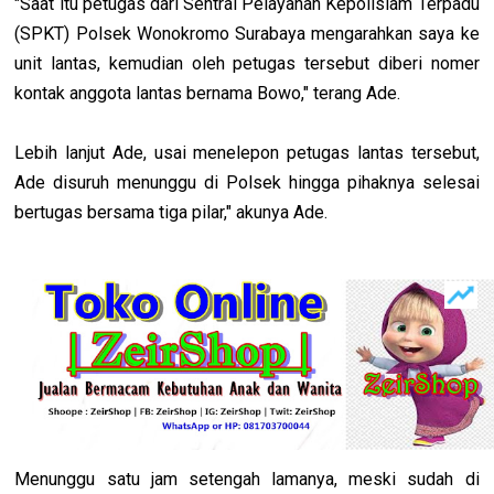
"Saat itu petugas dari Sentral Pelayanan Kepolisiam Terpadu
(SPKT) Polsek Wonokromo Surabaya mengarahkan saya ke
unit lantas, kemudian oleh petugas tersebut diberi nomer
kontak anggota lantas bernama Bowo," terang Ade.
Lebih lanjut Ade, usai menelepon petugas lantas tersebut,
Ade disuruh menunggu di Polsek hingga pihaknya selesai
bertugas bersama tiga pilar," akunya Ade.
Menunggu satu jam setengah lamanya, meski sudah di