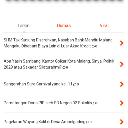
Terkini
Dumas
Viral
SHM Tak Kunjung Diserahkan, Nasabah Bank Mandiri Malang
Mengaku Dibebani Biaya Lain di Luar Akad Kredit
0
Aba Yasin Sambangi Kantor Golkar Kota Malang, Sinyal Politik
2029 atau Sekadar Silaturahmi?
0
Sanggrahan Suro Carnival yang ke -11
0
Pemotongan Dana PIP oleh SD Negeri 02 Sukolilo
0
Pagelaran Wayang Kulit di Desa Ampelgading
0