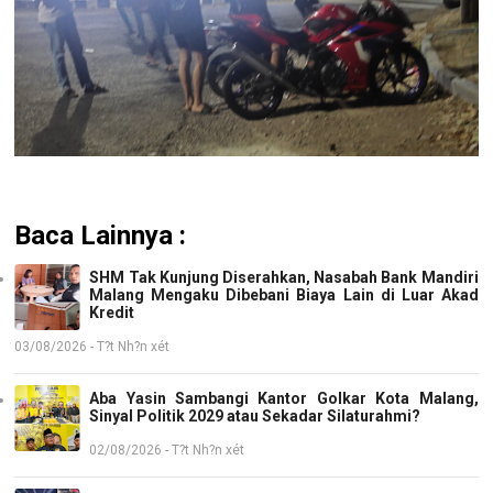
Baca Lainnya :
SHM Tak Kunjung Diserahkan, Nasabah Bank Mandiri
Malang Mengaku Dibebani Biaya Lain di Luar Akad
Kredit
03/08/2026 - T?t Nh?n xét
Aba Yasin Sambangi Kantor Golkar Kota Malang,
Sinyal Politik 2029 atau Sekadar Silaturahmi?
02/08/2026 - T?t Nh?n xét