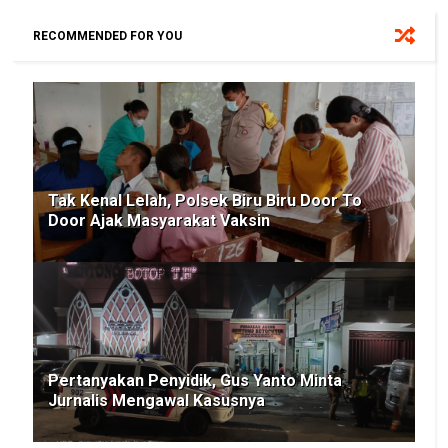
RECOMMENDED FOR YOU
Tak Kenal Lelah, Polsek Biru Biru Door To
Door Ajak Masyarakat Vaksin
Pertanyakan Penyidik, Gus Yanto Minta
Jurnalis Mengawal Kasusnya