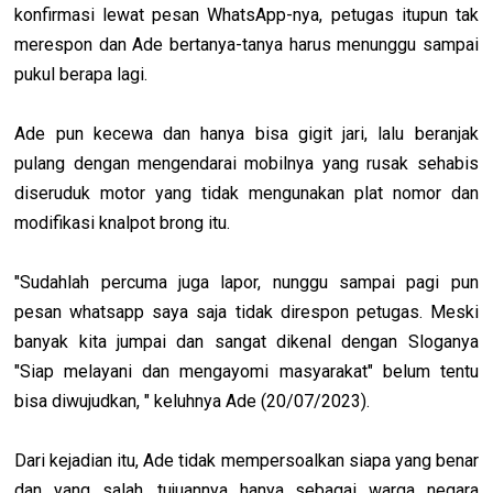
konfirmasi lewat pesan WhatsApp-nya, petugas itupun tak
merespon dan Ade bertanya-tanya harus menunggu sampai
pukul berapa lagi.
Ade pun kecewa dan hanya bisa gigit jari, lalu beranjak
pulang dengan mengendarai mobilnya yang rusak sehabis
diseruduk motor yang tidak mengunakan plat nomor dan
modifikasi knalpot brong itu.
"Sudahlah percuma juga lapor, nunggu sampai pagi pun
pesan whatsapp saya saja tidak direspon petugas. Meski
banyak kita jumpai dan sangat dikenal dengan Sloganya
"Siap melayani dan mengayomi masyarakat" belum tentu
bisa diwujudkan, " keluhnya Ade (20/07/2023).
Dari kejadian itu, Ade tidak mempersoalkan siapa yang benar
dan yang salah, tujuannya hanya sebagai warga negara