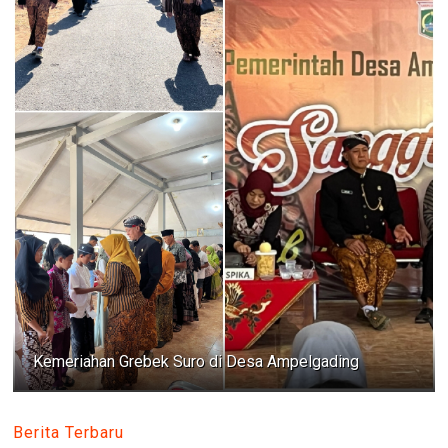
Kemeriahan Grebek Suro di Desa Ampelgading
Berita Terbaru