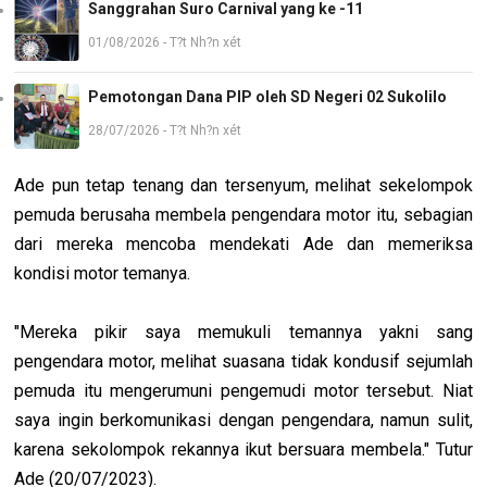
Sanggrahan Suro Carnival yang ke -11
01/08/2026 - T?t Nh?n xét
Pemotongan Dana PIP oleh SD Negeri 02 Sukolilo
28/07/2026 - T?t Nh?n xét
Ade pun tetap tenang dan tersenyum, melihat sekelompok
pemuda berusaha membela pengendara motor itu, sebagian
dari mereka mencoba mendekati Ade dan memeriksa
kondisi motor temanya.
"Mereka pikir saya memukuli temannya yakni sang
pengendara motor, melihat suasana tidak kondusif sejumlah
pemuda itu mengerumuni pengemudi motor tersebut. Niat
saya ingin berkomunikasi dengan pengendara, namun sulit,
karena sekolompok rekannya ikut bersuara membela." Tutur
Ade (20/07/2023).