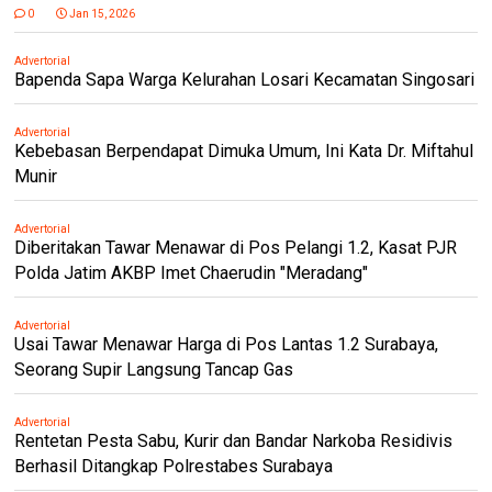
0
Jan 15, 2026
Advertorial
Bapenda Sapa Warga Kelurahan Losari Kecamatan Singosari
Advertorial
Kebebasan Berpendapat Dimuka Umum, Ini Kata Dr. Miftahul
Munir
Advertorial
Diberitakan Tawar Menawar di Pos Pelangi 1.2, Kasat PJR
Polda Jatim AKBP Imet Chaerudin "Meradang"
Advertorial
Usai Tawar Menawar Harga di Pos Lantas 1.2 Surabaya,
Seorang Supir Langsung Tancap Gas
Advertorial
Rentetan Pesta Sabu, Kurir dan Bandar Narkoba Residivis
Berhasil Ditangkap Polrestabes Surabaya