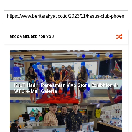
RECOMMENDED FOR YOU
KJJT Hadiri Peresmian Vivo Store Exhibition di
WTC e-Mall Galeria