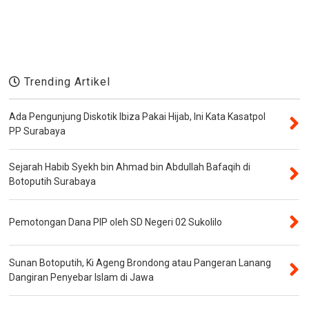
Trending Artikel
Ada Pengunjung Diskotik Ibiza Pakai Hijab, Ini Kata Kasatpol
PP Surabaya
Sejarah Habib Syekh bin Ahmad bin Abdullah Bafaqih di
Botoputih Surabaya
Pemotongan Dana PIP oleh SD Negeri 02 Sukolilo
Sunan Botoputih, Ki Ageng Brondong atau Pangeran Lanang
Dangiran Penyebar Islam di Jawa