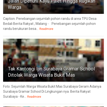
Jalan Dipenuhi Kayu Palet Hingga Rugikan
Warga
Caption. Penebangan sejumlah pohon randu di area TPU Desa
Bedali Berita Rakyat , Malang - Penebangan sejumlah pohon
randu berukuran besa...
Readmore
3
Tak Kantongi Ijin Surabaya Gramar School
Ditolak Warga Wisata Bukit Mas
Foto: Sejumlah Warga Wisata Bukit Mas Surabaya Geram Adanya
Surabaya Gramar School Di Lingkungan nya. Berita Rakyat
Surabaya - Ke...
Readmore