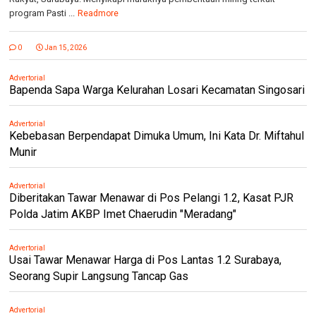
program Pasti ...
Readmore
0
Jan 15, 2026
Advertorial
Bapenda Sapa Warga Kelurahan Losari Kecamatan Singosari
Advertorial
Kebebasan Berpendapat Dimuka Umum, Ini Kata Dr. Miftahul
Munir
Advertorial
Diberitakan Tawar Menawar di Pos Pelangi 1.2, Kasat PJR
Polda Jatim AKBP Imet Chaerudin "Meradang"
Advertorial
Usai Tawar Menawar Harga di Pos Lantas 1.2 Surabaya,
Seorang Supir Langsung Tancap Gas
Advertorial