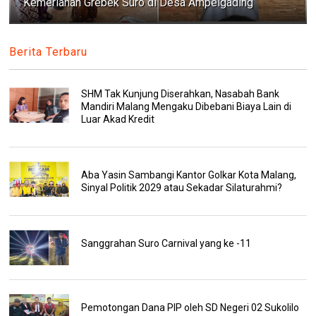
Kemeriahan Grebek Suro di Desa Ampelgading
Berita Terbaru
SHM Tak Kunjung Diserahkan, Nasabah Bank
Mandiri Malang Mengaku Dibebani Biaya Lain di
Luar Akad Kredit
Aba Yasin Sambangi Kantor Golkar Kota Malang,
Sinyal Politik 2029 atau Sekadar Silaturahmi?
Sanggrahan Suro Carnival yang ke -11
Pemotongan Dana PIP oleh SD Negeri 02 Sukolilo