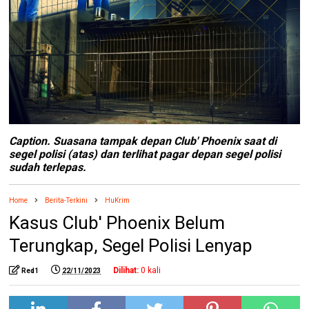
Caption. Suasana tampak depan Club' Phoenix saat di
segel polisi (atas) dan terlihat pagar depan segel polisi
sudah terlepas.
Home
Berita-Terkini
HuKrim
Kasus Club' Phoenix Belum
Terungkap, Segel Polisi Lenyap
Dilihat:
0
kali
Red1
22/11/2023