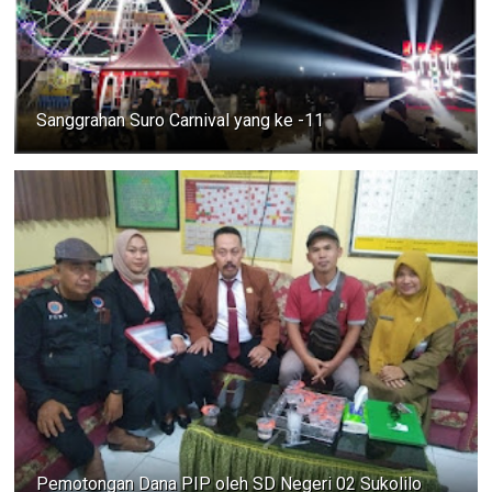
Sanggrahan Suro Carnival yang ke -11
Pemotongan Dana PIP oleh SD Negeri 02 Sukolilo