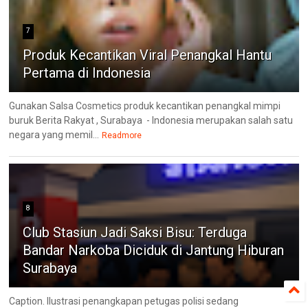
7
Produk Kecantikan Viral Penangkal Hantu
Pertama di Indonesia
Gunakan Salsa Cosmetics produk kecantikan penangkal mimpi
buruk Berita Rakyat , Surabaya - Indonesia merupakan salah satu
negara yang memil...
Readmore
8
Club Stasiun Jadi Saksi Bisu: Terduga
Bandar Narkoba Diciduk di Jantung Hiburan
Surabaya
Caption. Ilustrasi penangkapan petugas polisi sedang