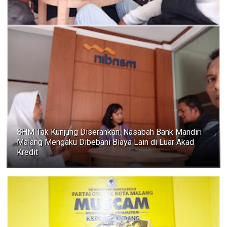
SHM Tak Kunjung Diserahkan, Nasabah Bank Mandiri
Malang Mengaku Dibebani Biaya Lain di Luar Akad
Kredit