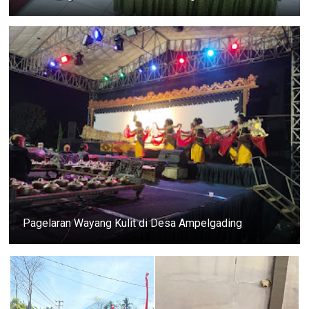
Pagelaran Wayang Kulit di Desa Ampelgading