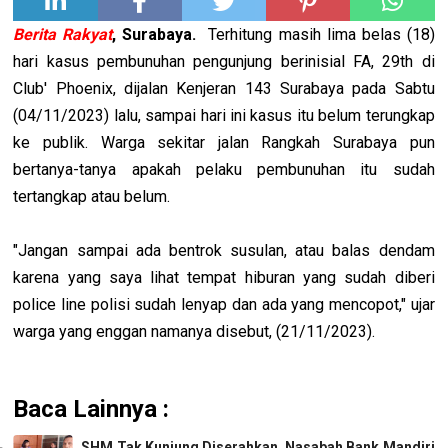
Berita Rakyat
, Surabaya.
Terhitung masih lima belas (18)
hari kasus pembunuhan pengunjung berinisial FA, 29th di
Club' Phoenix, dijalan Kenjeran 143 Surabaya pada Sabtu
(04/11/2023) lalu, sampai hari ini kasus itu belum terungkap
ke publik. Warga sekitar jalan Rangkah Surabaya pun
bertanya-tanya apakah pelaku pembunuhan itu sudah
tertangkap atau belum.
"Jangan sampai ada bentrok susulan, atau balas dendam
karena yang saya lihat tempat hiburan yang sudah diberi
police line polisi sudah lenyap dan ada yang mencopot," ujar
warga yang enggan namanya disebut, (21/11/2023).
Baca Lainnya :
SHM Tak Kunjung Diserahkan, Nasabah Bank Mandiri