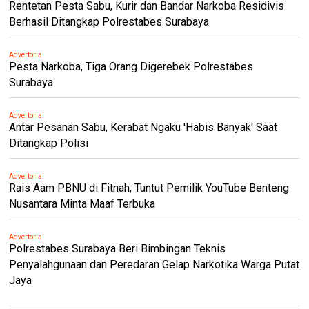
Rentetan Pesta Sabu, Kurir dan Bandar Narkoba Residivis
Berhasil Ditangkap Polrestabes Surabaya
Advertorial
Pesta Narkoba, Tiga Orang Digerebek Polrestabes
Surabaya
Advertorial
Antar Pesanan Sabu, Kerabat Ngaku 'Habis Banyak' Saat
Ditangkap Polisi
Advertorial
Rais Aam PBNU di Fitnah, Tuntut Pemilik YouTube Benteng
Nusantara Minta Maaf Terbuka
Advertorial
Polrestabes Surabaya Beri Bimbingan Teknis
Penyalahgunaan dan Peredaran Gelap Narkotika Warga Putat
Jaya