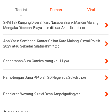
Terkini
Dumas
Viral
SHM Tak Kunjung Diserahkan, Nasabah Bank Mandiri Malang
Mengaku Dibebani Biaya Lain di Luar Akad Kredit
0
Aba Yasin Sambangi Kantor Golkar Kota Malang, Sinyal Politik
2029 atau Sekadar Silaturahmi?
0
Sanggrahan Suro Carnival yang ke -11
0
Pemotongan Dana PIP oleh SD Negeri 02 Sukolilo
0
Pagelaran Wayang Kulit di Desa Ampelgading
0