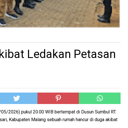
ibat Ledakan Petasan
05/2026) pukul 20.00 WIB bertempat di Dusun Sumbul RT.
ari, Kabupaten Malang sebuah rumah hancur di duga akibat