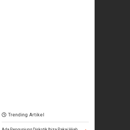
Trending Artikel
Ada Pengunjung Diskotik Ibiza Pakai Hijab,