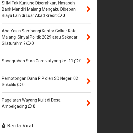
SHM Tak Kunjung Diserahkan, Nasabah
Bank Mandiri Malang Mengaku Dibebani
Biaya Lain di Luar Akad Kredit
0
Aba Yasin Sambangi Kantor Golkar Kota
Malang, Sinyal Politik 2029 atau Sekadar
Silaturahmi?
0
Sanggrahan Suro Carnival yang ke -11
0
Pemotongan Dana PIP oleh SD Negeri 02
Sukolilo
0
Pagelaran Wayang Kulit di Desa
Ampelgading
0
Berita Viral