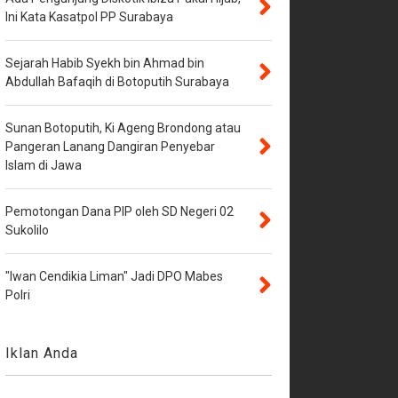
Ini Kata Kasatpol PP Surabaya
Sejarah Habib Syekh bin Ahmad bin
Abdullah Bafaqih di Botoputih Surabaya
Sunan Botoputih, Ki Ageng Brondong atau
Pangeran Lanang Dangiran Penyebar
Islam di Jawa
Pemotongan Dana PIP oleh SD Negeri 02
Sukolilo
"Iwan Cendikia Liman" Jadi DPO Mabes
Polri
Iklan Anda