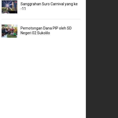
Sanggrahan Suro Carnival yang ke
-11
Pemotongan Dana PIP oleh SD
Negeri 02 Sukolilo