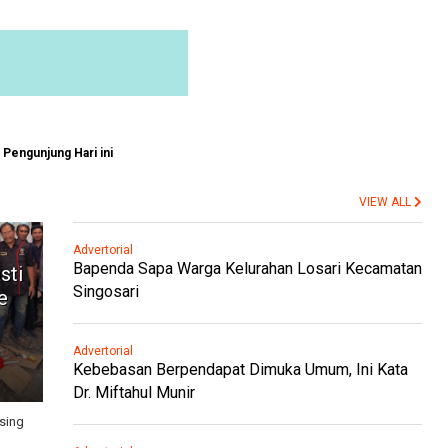
Pengunjung Hari ini
VIEW ALL
Advertorial
Bapenda Sapa Warga Kelurahan Losari Kecamatan
sti
Singosari
e
Advertorial
Kebebasan Berpendapat Dimuka Umum, Ini Kata
Dr. Miftahul Munir
sing