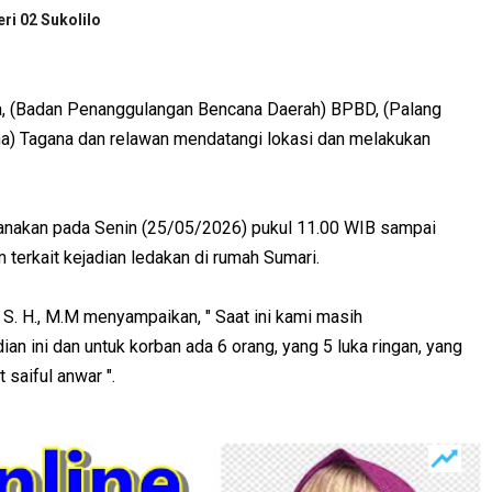
i 02 Sukolilo
, (Badan Penanggulangan Bencana Daerah) BPBD, (Palang
a) Tagana dan relawan mendatangi lokasi dan melakukan
sanakan pada Senin (25/05/2026) pukul 11.00 WIB sampai
 terkait kejadian ledakan di rumah Sumari.
S. H., M.M menyampaikan, " Saat ini kami masih
n ini dan untuk korban ada 6 orang, yang 5 luka ringan, yang
t saiful anwar ".