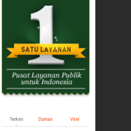
Terkini
Dumas
Viral