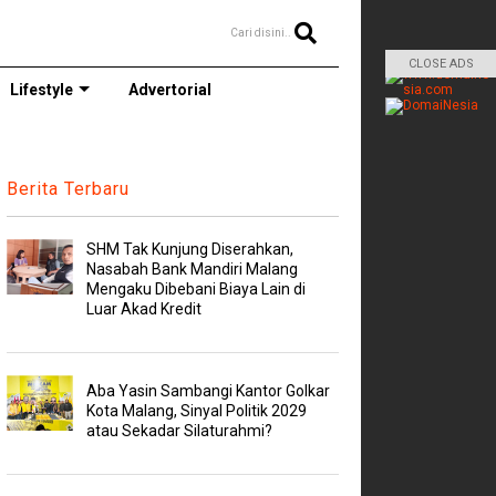
Cari disini..
CLOSE ADS
Lifestyle
Advertorial
Berita Terbaru
SHM Tak Kunjung Diserahkan,
Nasabah Bank Mandiri Malang
Mengaku Dibebani Biaya Lain di
Luar Akad Kredit
Aba Yasin Sambangi Kantor Golkar
Kota Malang, Sinyal Politik 2029
atau Sekadar Silaturahmi?