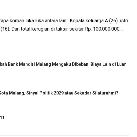
a korban luka luka antara lain : Kepala keluarga A (26), istri
 (16). Dan total kerugian di taksir sekitar Rp. 100.000.000,-.
ah Bank Mandiri Malang Mengaku Dibebani Biaya Lain di Luar
ota Malang, Sinyal Politik 2029 atau Sekadar Silaturahmi?
-11