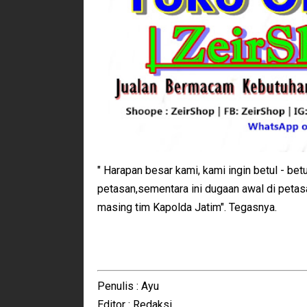
" Harapan besar kami, kami ingin betul - bet
petasan,sementara ini dugaan awal di petas
masing tim Kapolda Jatim". Tegasnya.
Penulis : Ayu
Editor : Redaksi