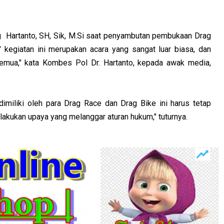
Hartanto, SH, Sik, M.Si saat penyambutan pembukaan Drag
 kegiatan ini merupakan acara yang sangat luar biasa, dan
a semua," kata Kombes Pol Dr. Hartanto, kepada awak media,
imiliki oleh para Drag Race dan Drag Bike ini harus tetap
lakukan upaya yang melanggar aturan hukum," tuturnya.