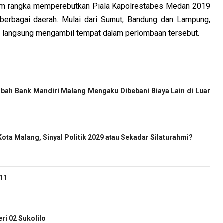
alam rangka memperebutkan Piala Kapolrestabes Medan 2019
i berbagai daerah. Mulai dari Sumut, Bandung dan Lampung,
 langsung mengambil tempat dalam perlombaan tersebut.
bah Bank Mandiri Malang Mengaku Dibebani Biaya Lain di Luar
ota Malang, Sinyal Politik 2029 atau Sekadar Silaturahmi?
-11
i 02 Sukolilo