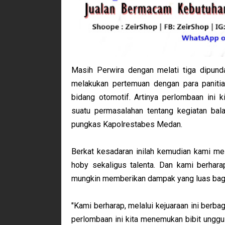
Masih Perwira dengan melati tiga dipund
melakukan pertemuan dengan para panitia
bidang otomotif. Artinya perlombaan ini 
suatu permasalahan tentang kegiatan bala
pungkas Kapolrestabes Medan.
Berkat kesadaran inilah kemudian kami mel
hoby sekaligus talenta. Dan kami berhara
mungkin memberikan dampak yang luas bagi s
"Kami berharap, melalui kejuaraan ini berbag
perlombaan ini kita menemukan bibit unggu