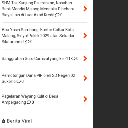
SHM Tak Kunjung Diserahkan, Nasabah
Bank Mandiri Malang Mengaku Dibebani
Biaya Lain di Luar Akad Kredit
0
Aba Yasin Sambangi Kantor Golkar Kota
Malang, Sinyal Politik 2029 atau Sekadar
Silaturahmi?
0
Sanggrahan Suro Carnival yang ke -11
0
Pemotongan Dana PIP oleh SD Negeri 02
Sukolilo
0
Pagelaran Wayang Kulit di Desa
Ampelgading
0
Berita Viral