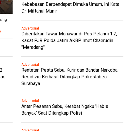
Kebebasan Berpendapat Dimuka Umum, Ini Kata
Dr. Miftahul Munir
sing
Advertorial
e
Diberitakan Tawar Menawar di Pos Pelangi 1.2,
Kasat PJR Polda Jatim AKBP Imet Chaerudin
"Meradang"
Advertorial
.2
Rentetan Pesta Sabu, Kurir dan Bandar Narkoba
Gas
Residivis Berhasil Ditangkap Polrestabes
Surabaya
Advertorial
Antar Pesanan Sabu, Kerabat Ngaku 'Habis
Banyak' Saat Ditangkap Polisi
Advertorial