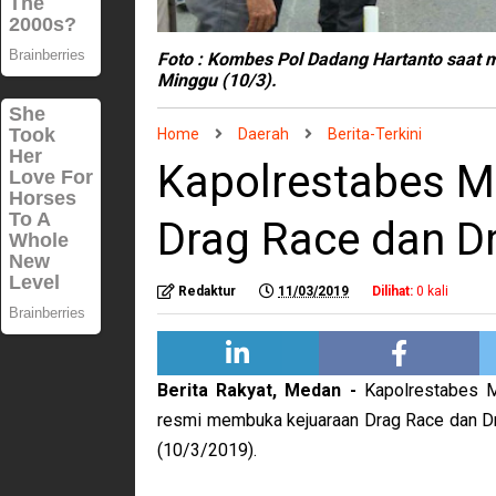
Foto : Kombes Pol Dadang Hartanto saat m
Minggu (10/3).
Home
Daerah
Berita-Terkini
Kapolrestabes M
Drag Race dan D
Redaktur
11/03/2019
Dilihat:
0
kali
Berita Rakyat, Medan -
Kapolrestabes 
resmi membuka kejuaraan Drag Race dan Dra
(10/3/2019).