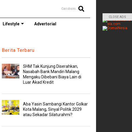
Cari disini..
CLOSE ADS
Lifestyle
Advertorial
Berita Terbaru
SHM Tak Kunjung Diserahkan,
Nasabah Bank Mandiri Malang
Mengaku Dibebani Biaya Lain di
Luar Akad Kredit
Aba Yasin Sambangi Kantor Golkar
Kota Malang, Sinyal Politik 2029
atau Sekadar Silaturahmi?