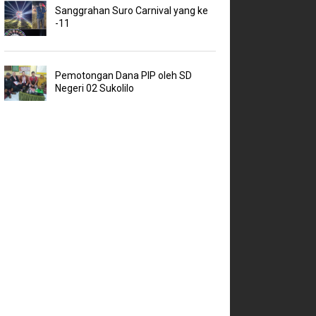
Sanggrahan Suro Carnival yang ke
-11
Pemotongan Dana PIP oleh SD
Negeri 02 Sukolilo