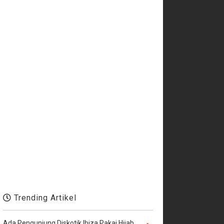
Trending Artikel
Ada Pengunjung Diskotik Ibiza Pakai Hijab,