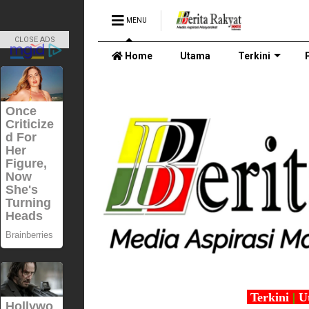
MENU
CLOSE ADS
Home
Utama
Terkini
Terkini
|
U