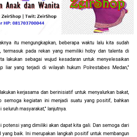
aknya itu mengungkapkan, beberapa waktu lalu kita sudah
, termasuk pada rekan yang memiliki hoby dan talenta di
kita lakukan sebagai wujud kesadaran untuk menyelesaikan
p liar yang terjadi di wilayah hukum Polrestabes Medan,"
akukan kerjasama dan berinisiatif untuk menyalurkan bakat,
p semoga kegiatan ini menjadi suatu yang positif, bahkan
eluruh masyarakat," lanjutnya.
i potensi yang dimiliki akan dapat kita gali. Dan semoga dari
l yang baik. Ini merupakan langkah positif untuk membangun