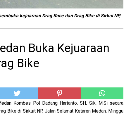
embuka kejuaraan Drag Race dan Drag Bike di Sirkui NP,
edan Buka Kejuaraan
rag Bike
Medan Kombes Pol Dadang Hartanto, SH, Sik, M.Si secara
g Bike di Sirkuit NP, Jalan Selamat Ketaren Medan, Minggu