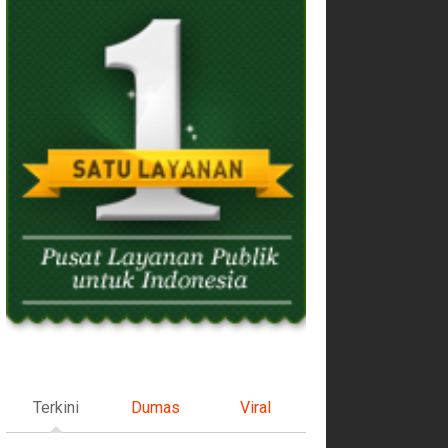
Terkini
Dumas
Viral