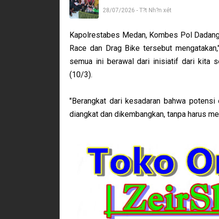
28/07/2026 - T?t Nh?n xét
Kapolrestabes Medan, Kombes Pol Dadang 
Race dan Drag Bike tersebut mengatakan,"
semua ini berawal dari inisiatif dari kit
(10/3).
"Berangkat dari kesadaran bahwa potensi d
diangkat dan dikembangkan, tanpa harus me