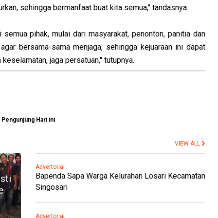
urkan, sehingga bermanfaat buat kita semua," tandasnya.
i semua pihak, mulai dari masyarakat, penonton, panitia dan
i agar bersama-sama menjaga, sehingga kejuaraan ini dapat
eselamatan, jaga persatuan," tutupnya.
Pengunjung Hari ini
VIEW ALL
Advertorial
Bapenda Sapa Warga Kelurahan Losari Kecamatan
sti
Singosari
e
Advertorial