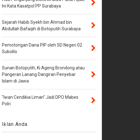
Ini Kata Kasatpol PP Surabaya
Sejarah Habib Syekh bin Ahmad bin
Abdullah Bafaqih di Botoputih Surabaya
Pemotongan Dana PIP oleh SD Negeri 02
Sukolilo
Sunan Botoputih, Ki Ageng Brondong atau
Pangeran Lanang Dangiran Penyebar
Islam di Jawa
"Iwan Cendikia Liman" Jadi DPO Mabes
Polri
Iklan Anda